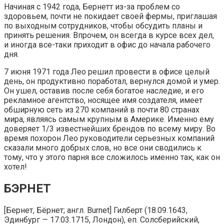
Начиная с 1942 года, Бернетт из-за проблем со
здоровьем, почти не покидает своей фермы, приглашая
по выходным сотрудников, чтобы обсудить планы и
принять решения. Впрочем, он всегда в курсе всех дел,
и иногда все-таки приходит в офис до начала рабочего
дня.
7 июня 1971 года Лео решил провести в офисе целый
день, он продуктивно поработал, вернулся домой и умер.
Он ушел, оставив после себя богатое наследие, и его
рекламное агентство, носящее имя создателя, имеет
обширную сеть из 270 компаний в почти 80 странах
мира, являясь самым крупным в Америке. Именно ему
доверяет 1/3 известнейших брендов по всему миру. Во
время похорон Лео руководители серьезных компаний
сказали много добрых слов, но все они сводились к
тому, что у этого парня все сложилось именно так, как он
хотел!
БЭРНЕТ
[Бернет, Бёрнет; англ. Burnet] Гилберт (18.09.1643,
Эдинбург — 17.03.1715, Лондон), еп. Солсберийский,