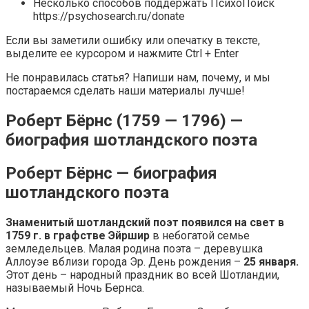
Несколько способов поддержать ПсихоПоиск
https://psychosearch.ru/donate
Если вы заметили ошибку или опечатку в тексте,
выделите ее курсором и нажмите Ctrl + Enter
Не понравилась статья? Напиши нам, почему, и мы
постараемся сделать наши материалы лучше!
Роберт Бёрнс (1759 — 1796) —
биография шотландского поэта
Роберт Бёрнс — биография
шотландского поэта
Знаменитый шотландский поэт появился на свет в
1759 г. в графстве Эйршир
в небогатой семье
земледельцев. Малая родина поэта – деревушка
Аллоуэе вблизи города Эр. День рождения –
25 января.
Этот день – народный праздник во всей Шотландии,
называемый Ночь Бернса.