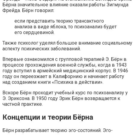
Бёрна значительное влияние оказали работы Зигмунда
Фрейда. Бёрн говорил:
если представить теорию трансактного
анализа в виде яблока, то психоанализ будет
его сердцевиной.
Также психолог уделял большое внимание социальному
аспекту психических заболеваний.
Впервые ознакомился с групповой терапией Э. Бёрн в
процессе прохождения военной службы, когда в 1943
году вступил в армейский медицинский корпус. В 1946
году он переезжает в Калифорнию и начинает работу
над созданием книги «Психика в действии».
Вскоре Бёрн проходит учебный курс по психоанализу у
Э. Эриксона. В 1950 году Эрик Бёрн возвращается к
частной практике.
Концепции и теории Бёрна
Бёрн разрабатывает теорию эго-состояний. Эго-