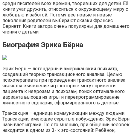
среди писателей всех времен, творивших для детей. Её
книги учат дружить, относиться к окружающему миру с
любовью и заботой. Потому все новые и новые
поколения родителей выбирают сказки Фрэнсис
Бернетт. Книги автора очень популярны для домашнего
чтения с детьми.
Биография Эрика Бёрна
Эрик Бёрн — легендарный американский психиатр,
создавший теорию трансакционного анализа. Целью
психотерапевта при проведении трансактного анализа
является выявление игр, которые могут привести
пациента к неврозам и психозам, поиск оптимального
варианта выхода из игры и перепрограммирование
личностного сценария, сформированного в детстве.
Трансакция – единица коммуникации между людьми.
Трансакции, имеющие скрытые побуждения, Эрик Бёрн
называет играми. По его мнению, при общении человек
находится в одном из 3- х эго-состояний: Ребёнок,