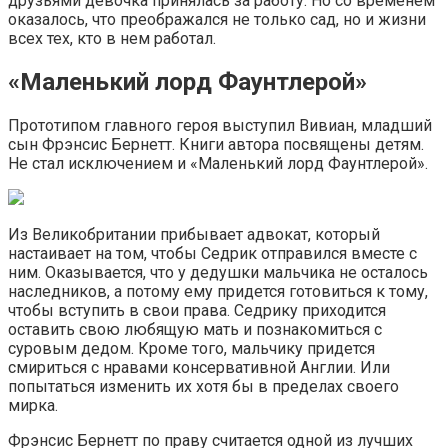
друзьями девочка принялась за работу. Но со временем
оказалось, что преображался не только сад, но и жизни
всех тех, кто в нем работал.
«Маленький лорд Фаунтлерой»
Прототипом главного героя выступил Вивиан, младший
сын Фрэнсис Бернетт. Книги автора посвящены детям.
Не стал исключением и «Маленький лорд Фаунтлерой».
Из Великобритании прибывает адвокат, который
настаивает на том, чтобы Седрик отправился вместе с
ним. Оказывается, что у дедушки мальчика не осталось
наследников, а потому ему придется готовиться к тому,
чтобы вступить в свои права. Седрику приходится
оставить свою любящую мать и познакомиться с
суровым дедом. Кроме того, мальчику придется
смириться с нравами консервативной Англии. Или
попытаться изменить их хотя бы в пределах своего
мирка.
Фрэнсис Бернетт по праву считается одной из лучших