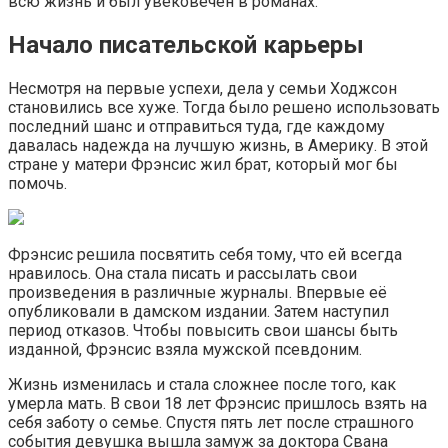
всю жизнь и был увековечен в романах.
Начало писательской карьеры
Несмотря на первые успехи, дела у семьи Ходжсон
становились все хуже. Тогда было решено использовать
последний шанс и отправиться туда, где каждому
давалась надежда на лучшую жизнь, в Америку. В этой
стране у матери Фрэнсис жил брат, который мог бы
помочь.
Фрэнсис решила посвятить себя тому, что ей всегда
нравилось. Она стала писать и рассылать свои
произведения в различные журналы. Впервые её
опубликовали в дамском издании. Затем наступил
период отказов. Чтобы повысить свои шансы быть
изданной, Фрэнсис взяла мужской псевдоним.
Жизнь изменилась и стала сложнее после того, как
умерла мать. В свои 18 лет Фрэнсис пришлось взять на
себя заботу о семье. Спустя пять лет после страшного
события девушка вышла замуж за доктора Свана