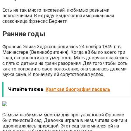
Есть не так много писателей, любимых разными
поколениями. В их ряду выделяется американская
сказочница Фрэнсис Бернетт.
Ранние годы
Фрэнсис Элиза Ходжсон родилась 24 ноября 1849 г. в
Манчестере (Великобритания). Когда ей было всего три
года, скоропостижно умер отец. Мать девочки оказалась
с пятью детьми на грани разорения. Для того чтобы хоть
как-то поправить свое положение, она занялась делами
мужа сама. И поначалу ей сопутствовал успех.
Читайте также
Краткая биография паскаль
Самым любимым местом для прогулок юной Фрэнсис
был тенистый сад. Девочка играла в нем, читала книги и
вдохновлялась природой. Этот сад запомнился ей на