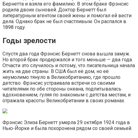
Бернетта и взяла его фамилию. В этом браке Фрэнсис
родила двоих сыновей. Доктор Бернетт был
литературным агентом своей жены и помогал ей вести
дела. Однако брак не был счастливым. Он распался в
1898 году.
Годы зрелости
Спустя два года Фрэнсис Бернетт снова вышла замуж.
Но второй брак продержался и того меньше — два года.
Отчасти это случилось и потому, что писательница начала
жить на две страны. В США был её дом, но её
неумолимо тянуло в Великобританию, где прошло
детство. Фрэнсис устраивала встречи со своими
читателями по обе стороны океана, подпитывалась
вдохновением, гуляя по знакомым с детства местам, и
отражала красоты Великобритании в своих романах.
Фрэнсис Элиза Бернетт умерла 29 октября 1924 года в
Нью-Йорке и была похоронена рядом со своей семьей.