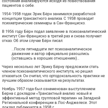
состояния анализируются исходя из повествования
пациентов о себе.
1954-1958 годах Эрик Бёрн занимался разработкой
концепции трансактного анализа. С 1958 проводит
психиатрические семинары в Сан-Франциско.
В 1956 году Бёрн подал заявление в психоаналитический
институт Сан-Франциско в третий раз и снова получает
отказ. Об этом случае Бёрн писал:
…После пятнадцати лет психоаналитическое
движение и автор официально разошлись
(оставшись в хороших отношениях)…
Через несколько лет Эрику Бёрну предложили стать
членом психоаналитического института, но решил
отказаться. Он считал, что ортодоксальность практики не
лучшим образом сказывается на результатах.
Ноябрь 1957 года был ознаменован выступлением
Берна с докладом «Трансактный анализ: новый и
эффективный метод групповой терапии» на Западной
Региональной конференции в Лос-Анджелесе. Этот
доклад публикуется в 1958 г.