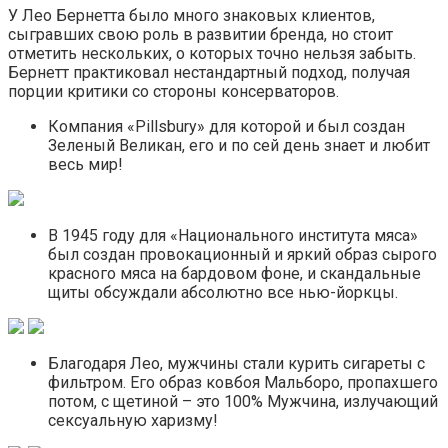
У Лео Бернетта было много знаковых клиентов,
сыгравших свою роль в развитии бренда, но стоит
отметить нескольких, о которых точно нельзя забыть.
Бернетт практиковал нестандартный подход, получая
порции критики со стороны консерваторов.
Компания «Pillsbury» для которой и был создан
Зеленый Великан, его и по сей день знает и любит
весь мир!
В 1945 году для «Национального института мяса»
был создан провокационный и яркий образ сырого
красного мяса на бардовом фоне, и скандальные
щиты обсуждали абсолютно все нью-йоркцы.
Благодаря Лео, мужчины стали курить сигареты с
фильтром. Его образ ковбоя Мальборо, пропахшего
потом, с щетиной – это 100% Мужчина, излучающий
сексуальную харизму!