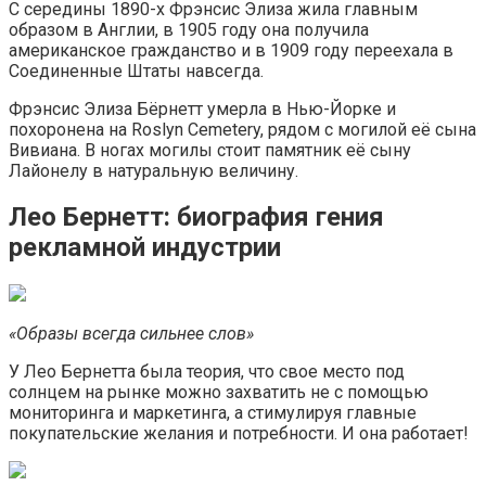
С середины 1890-х Фрэнсис Элиза жила главным
образом в Англии, в 1905 году она получила
американское гражданство и в 1909 году переехала в
Соединенные Штаты навсегда.
Фрэнсис Элиза Бёрнетт умерла в Нью-Йорке и
похоронена на Roslyn Cemetery, рядом с могилой её сына
Вивиана. В ногах могилы стоит памятник её сыну
Лайонелу в натуральную величину.
Лео Бернетт: биография гения
рекламной индустрии
«Образы всегда сильнее слов»
У Лео Бернетта была теория, что свое место под
солнцем на рынке можно захватить не с помощью
мониторинга и маркетинга, а стимулируя главные
покупательские желания и потребности. И она работает!