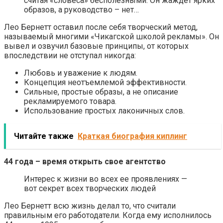
считая «словеса» бесполезными. Он жаждет ярких
образов, а руководство – нет…
Лео Бернетт оставил после себя творческий метод,
называемый многими «Чикагской школой рекламы». Он
вывел и озвучил базовые принципы, от которых
впоследствии не отступал никогда:
Любовь и уважение к людям.
Концепция неотъемлемой эффективности.
Сильные, простые образы, а не описание
рекламируемого товара.
Использование простых лаконичных слов.
Читайте также
Краткая биография киплинг
44 года – время открыть свое агентство
Интерес к жизни во всех ее проявлениях —
вот секрет всех творческих людей
Лео Бернетт всю жизнь делал то, что считали
правильным его работодатели. Когда ему исполнилось