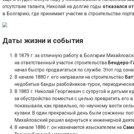
отсутствие таланта, Николай на долгие годы
отказался о
в Болгарию, где принимает участие в строительстве порта 
Даты жизни и события
В 1879 г. за отличную работу в Болгарии Михайловс
на ответственный участок строительства
Бендеро-Г
начал быстро продвигаться по службе. Этот год оз
В начале 1880 г. его направили на строительство
Бат
недобитые банды разбойников-турок, периодически
В 1883 г. Николай Георгиевич с супругой и детьми е
за обустройство поместья с целью превратить его в
показывали, как правильно, по-научному вести сел
кулаки. В один прекрасный день были сожжены пос
Михайловский решил вернуться к инженерной деяте
В начале 1886 г. он назначается изыскателем на
Сам