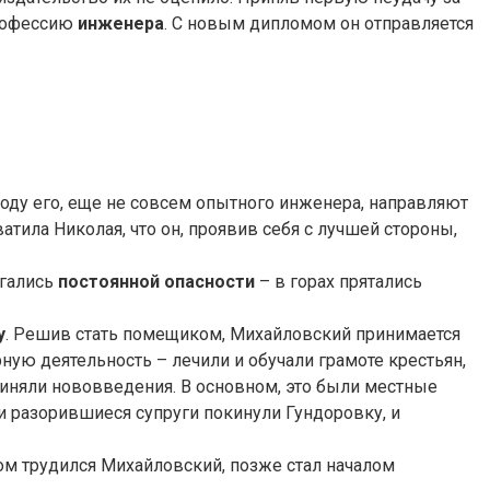
профессию
инженера
. С новым дипломом он отправляется
 году его, еще не совсем опытного инженера, направляют
ватила Николая, что он, проявив себя с лучшей стороны,
ргались
постоянной опасности
– в горах прятались
у
. Решив стать помещиком, Михайловский принимается
ную деятельность – лечили и обучали грамоте крестьян,
риняли нововведения. В основном, это были местные
 разорившиеся супруги покинули Гундоровку, и
ором трудился Михайловский, позже стал началом