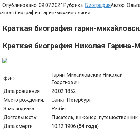
Опубликовано:
09.07.2021
Рубрика:
Биография
Автор:
Ольг
Краткая биография гарин-михайловс
Краткая биография Николая Гарина-
Гарин-Михайловский Николай
ФИО:
Георгиевич
Дата рождения:
20.02.1852
Место рождения:
Санкт-Петербург
Знак зодиака:
Рыбы
Деятельность:
Писатель, инженер, путешественник
Дата смерти:
10.12.1906 (
54 года
)