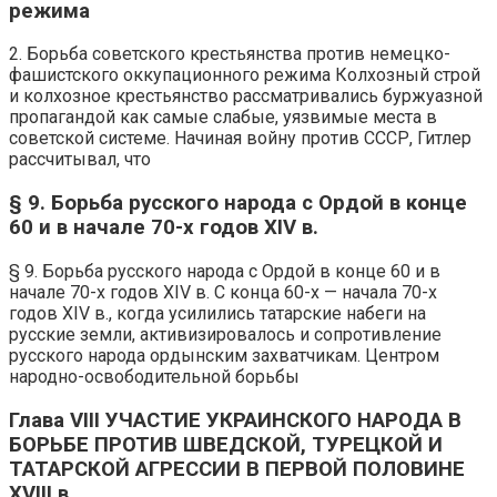
режима
2. Борьба советского крестьянства против немецко-
фашистского оккупационного режима Колхозный строй
и колхозное крестьянство рассматривались буржуазной
пропагандой как самые слабые, уязвимые места в
советской системе. Начиная войну против СССР, Гитлер
рассчитывал, что
§ 9. Борьба русского народа с Ордой в конце
60 и в начале 70-х годов XIV в.
§ 9. Борьба русского народа с Ордой в конце 60 и в
начале 70-х годов XIV в. С конца 60-х — начала 70-х
годов XIV в., когда усилились татарские набеги на
русские земли, активизировалось и сопротивление
русского народа ордынским захватчикам. Центром
народно-освободительной борьбы
Глава VIII УЧАСТИЕ УКРАИНСКОГО НАРОДА В
БОРЬБЕ ПРОТИВ ШВЕДСКОЙ, ТУРЕЦКОЙ И
ТАТАРСКОЙ АГРЕССИИ В ПЕРВОЙ ПОЛОВИНЕ
XVIII в