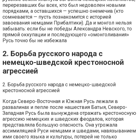
перерезавших бы всех, кто был недоволен новыми
порядками, а оставшихся — успешно онемечив (кто
сомневается — пусть познакомится с историей
завоевания немцами Прибалтики). Да и монгол нельзя
забывать: если бы не победы Александра Невского, то
прямой оккупации и последующего «омонголивания»
Русь точно бы не избежала
2. Борьба русского народа с
немецко-шведской крестоносной
агрессией
2. Борьба русского народа с немецко-шведской
крестоносной агрессией
Когда Северо-Восточная и Южная Русь лежали в
развалинах и пепле после нашествия Батыя, Северо-
Западная Русь была вынуждена отражать крестоносную
агрессию немецких и шведских феодалов, которая
представляла большую опасность. Она угрожала
ассимиляцией Руси немцами и шведами, навязыванием
ими своего языка и культуры, потерей не только