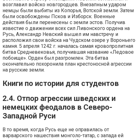
возглавил войско новгородцев. Внезапным ударом
немцы были выбиты из Копорья, Вотской земли. Затем
были освобождены Псков и Изборск. Военные
действия были перенесены с земли эстов. Получив
известие о движении всех сил Ливонского ордена на
Русь, Александр Невский вышел им навстречу и
расположил свои войска на Чудском озере у Вороньего
камня. 5 апреля 1242 г. началась самая кровопролитная
битва Средневековья, получившая название «Ледовое
побоище». Орден был разгромлен. Эта битва
окончательно похоронила план крестоносной агрессии
на русские земли.
Книги по истории для студентов
2.4. Отпор агрессии шведских и
немецких феодалов в Северо-
Западной Руси
В то время, когда Русь еще не оправилась от
варварского нашествия монголо-татар, с запада ей