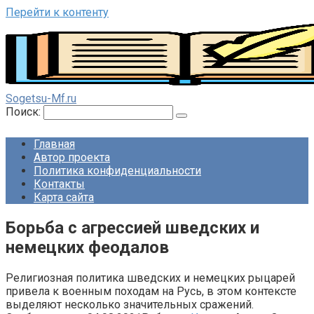
Перейти к контенту
Sogetsu-Mf.ru
Поиск:
Главная
Автор проекта
Политика конфиденциальности
Контакты
Карта сайта
Борьба с агрессией шведских и
немецких феодалов
Религиозная политика шведских и немецких рыцарей
привела к военным походам на Русь, в этом контексте
выделяют несколько значительных сражений.