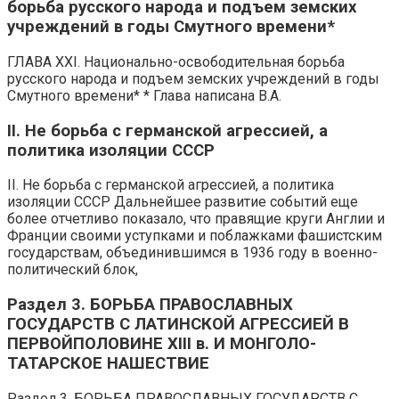
борьба русского народа и подъем земских
учреждений в годы Смутного времени*
ГЛАВА XXI. Национально-освободительная борьба
русского народа и подъем земских учреждений в годы
Смутного времени* * Глава написана В.А.
II. Не борьба с германской агрессией, а
политика изоляции СССР
II. Не борьба с германской агрессией, а политика
изоляции СССР Дальнейшее развитие событий еще
более отчетливо показало, что правящие круги Англии и
Франции своими уступками и поблажками фашистским
государствам, объединившимся в 1936 году в военно-
политический блок,
Раздел 3. БОРЬБА ПРАВОСЛАВНЫХ
ГОСУДАРСТВ С ЛАТИНСКОЙ АГРЕССИЕЙ В
ПЕРВОЙПОЛОВИНЕ XIII в. И МОНГОЛО-
ТАТАРСКОЕ НАШЕСТВИЕ
Раздел 3. БОРЬБА ПРАВОСЛАВНЫХ ГОСУДАРСТВ С