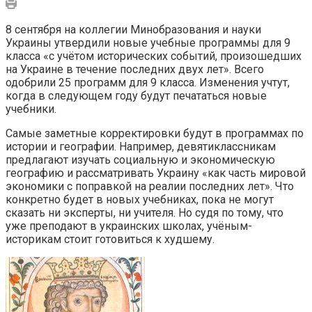
8 сентября на коллегии Минобразования и науки
Украины утвердили новые учебные программы для 9
класса «с учётом исторических событий, произошедших
на Украине в течение последних двух лет». Всего
одобрили 25 программ для 9 класса. Изменения учтут,
когда в следующем году будут печататься новые
учебники.
Самые заметные корректировки будут в программах по
истории и географии. Например, девятиклассникам
предлагают изучать социальную и экономическую
географию и рассматривать Украину «как часть мировой
экономики с поправкой на реалии последних лет». Что
конкретно будет в новых учебниках, пока не могут
сказать ни эксперты, ни учителя. Но судя по тому, что
уже преподают в украинских школах, учёным-
историкам стоит готовиться к худшему.