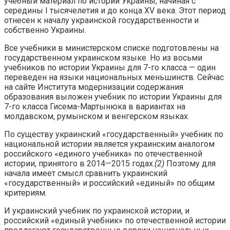
учебный материал по истории Украины, начиная с
середины I тысячелетия и до конца XV века. Этот период
отнесен к началу украинской государственности и
собственно Украины.
Все учебники в министерском списке подготовлены на
государственном украинском языке. Но из восьми
учебников по истории Украины для 7-го класса — один
переведен на языки национальных меньшинств. Сейчас
на сайте Института модернизации содержания
образования выложен учебник по истории Украины для
7-го класса Гисема-Мартынюка в вариантах на
молдавском, румынском и венгерском языках.
По существу украинский «государственный» учебник по
национальной истории является украинским аналогом
российского «единого учебника» по отечественной
истории, принятого в 2014—2015 годах.
(2)
Поэтому для
начала имеет смысл сравнить украинский
«государственный» и российский «единый» по общим
критериям.
И украинский учебник по украинской истории, и
российский «единый учебник» по отечественной истории