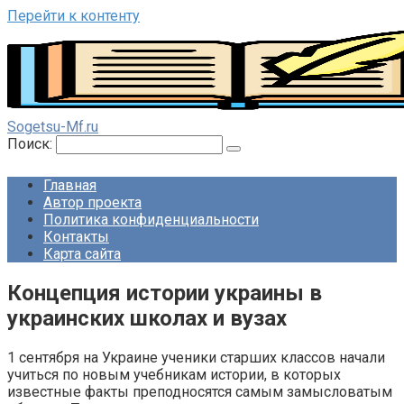
Перейти к контенту
Sogetsu-Mf.ru
Поиск:
Главная
Автор проекта
Политика конфиденциальности
Контакты
Карта сайта
Концепция истории украины в
украинских школах и вузах
1 сентября на Украине ученики старших классов начали
учиться по новым учебникам истории, в которых
известные факты преподносятся самым замысловатым