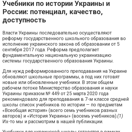
Учебники по истории Украины и
России: потенциал, качество,
доступность
Власти Украины последовательно осуществляют
реформу государственного школьного образования во
исполнение украинского закона об образовании от 5
сентября 2017 года. Реформа предполагает
фундаментальную национальную украинизацию
системы государственного образования Украины.
Для нужд реформированного преподавания на Украине
обновляют школьные программы, а под них готовят
новые или обновленные учебники. В этом общем
рабочем потоке Министерство образования и науки
Украины приказом № 449 от 25 марта 2020 года
рекомендовало для преподавания в 7-м классе средней
школы список учебников по истории — по предметам
«Всеобщая история» (всего семь учебников разных
авторов) и «История Украины» (восемь учебников).
(1)
Их-то мы и рассмотрим в нашей публикации.
Учебники для украинской школы готовятся в рамках