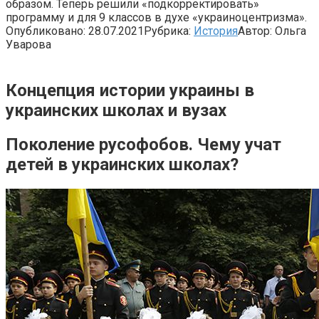
образом. Теперь решили «подкорректировать»
программу и для 9 классов в духе «украиноцентризма».
Опубликовано:
28.07.2021
Рубрика:
История
Автор:
Ольга
Уварова
Концепция истории украины в
украинских школах и вузах
Поколение русофобов. Чему учат
детей в украинских школах?