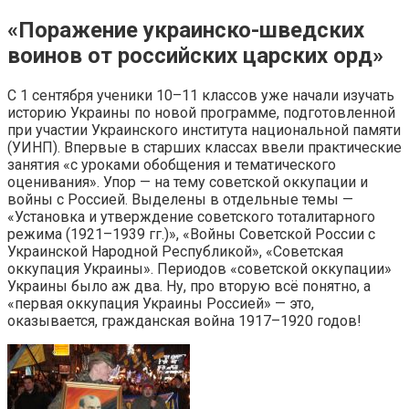
«Поражение украинско-шведских
воинов от российских царских орд»
С 1 сентября ученики 10–11 классов уже начали изучать
историю Украины по новой программе, подготовленной
при участии Украинского института национальной памяти
(УИНП). Впервые в старших классах ввели практические
занятия «с уроками обобщения и тематического
оценивания». Упор — на тему советской оккупации и
войны с Россией. Выделены в отдельные темы —
«Установка и утверждение советского тоталитарного
режима (1921–1939 гг.)», «Войны Советской России с
Украинской Народной Республикой», «Советская
оккупация Украины». Периодов «советской оккупации»
Украины было аж два. Ну, про вторую всё понятно, а
«первая оккупация Украины Россией» — это,
оказывается, гражданская война 1917–1920 годов!