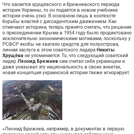
Что касается хрущёвского и брежневского периода
истории Украины, то он подаётся в новом учебнике
истории очень узко. В основном лишь в контексте
борьбы властей с диссидентским движением. Как
отмечают историки, теперь принято считать, что решение
о присоединении Крыма в 1954 году было продиктовано
исключительно экономическими мотивами, поскольку у
РСФСР якобы не хватало средств для полуострова,
личная заслуга в этом советского лидера
Никиты
Хрущёва
не упоминается. То, что следующий советский
лидер
Леонид Брежнев
сам считал себя украинцем и
даже указывал эту национальность в своих анкетах,
новая концепция украинской истории также игнорирует.
«Леонид Брежнев, например, в документах в первую