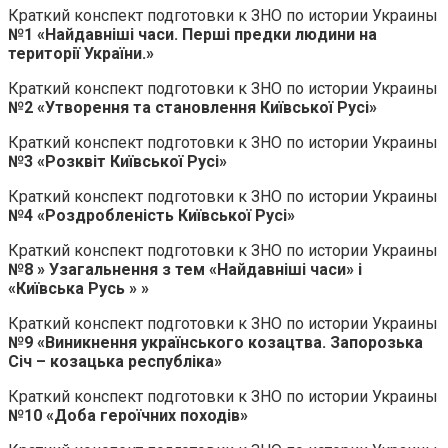
Краткий конспект подготовки к ЗНО по истории Украины
№1 «Найдавніші часи. Перші предки людини на
території України.»
Краткий конспект подготовки к ЗНО по истории Украины
№2 «Утворення та становлення Київської Русі»
Краткий конспект подготовки к ЗНО по истории Украины
№3 «Розквіт Київської Русі»
Краткий конспект подготовки к ЗНО по истории Украины
№4 «Роздробленість Київської Русі»
Краткий конспект подготовки к ЗНО по истории Украины
№8 » Узагальнення з тем «Найдавніші часи» і
«Київська Русь » »
Краткий конспект подготовки к ЗНО по истории Украины
№9 «Виникнення українського козацтва. Запорозька
Січ – козацька республіка»
Краткий конспект подготовки к ЗНО по истории Украины
№10 «Доба героїчних походів»