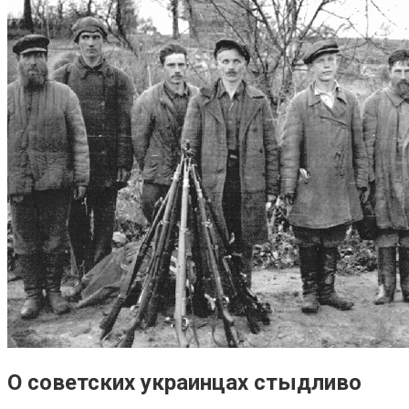
О советских украинцах стыдливо