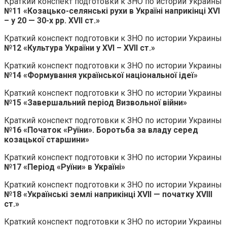
Краткий конспект подготовки к ЗНО по истории Украины
№11 «Козацько-селянські рухи в Україні наприкінці ХVІ
– у 20 — 30-х рр. ХVІІ ст.»
Краткий конспект подготовки к ЗНО по истории Украины
№12 «Культура України у ХVІ – ХVІІ ст.»
Краткий конспект подготовки к ЗНО по истории Украины
№14 «Формування української національної ідеї»
Краткий конспект подготовки к ЗНО по истории Украины
№15 «Завершальний період Визвольної війни»
Краткий конспект подготовки к ЗНО по истории Украины
№16 «Початок «Руїни». Боротьба за владу серед
козацької старшини»
Краткий конспект подготовки к ЗНО по истории Украины
№17 «Період «Руїни» в Україні»
Краткий конспект подготовки к ЗНО по истории Украины
№18 «Українські землі наприкінці ХVІІ — початку ХVІІІ
ст.»
Краткий конспект подготовки к ЗНО по истории Украины