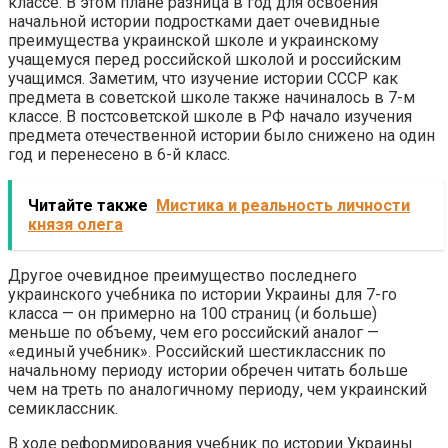
классе. В этом плане разница в год для освоения
начальной истории подростками дает очевидные
преимущества украинской школе и украинскому
учащемуся перед российской школой и российским
учащимся. Заметим, что изучение истории СССР как
предмета в советской школе также начиналось в 7-м
классе. В постсоветской школе в РФ начало изучения
предмета отечественной истории было снижено на один
год и перенесено в 6-й класс.
Читайте также
Мистика и реальность личности
князя олега
Другое очевидное преимущество последнего
украинского учебника по истории Украины для 7-го
класса — он примерно на 100 страниц (и больше)
меньше по объему, чем его российский аналог —
«единый учебник». Российский шестиклассник по
начальному периоду истории обречен читать больше
чем на треть по аналогичному периоду, чем украинский
семиклассник.
В ходе реформирования учебник по истории Украины