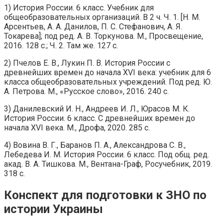
1) История России. 6 класс. Учебник для
общеобразовательных организаций. В 2 ч. Ч. 1. [Н. М.
Арсентьев, А. А. Данилов, П. С. Стефанович, А. Я.
Токарева]; под ред. А. В. Торкунова. М., Просвещение,
2016. 128 с.; Ч. 2. Там же. 127 с.
2) Пчелов Е. В., Лукин П. В. История России с
древнейших времен до начала ХVI века: учебник для 6
класса общеобразовательных учреждений. Под ред. Ю.
А. Петрова. М., «Русское слово», 2016. 240 с.
3) Данилевский И. Н., Андреев И. Л., Юрасов М. К.
История России. 6 класс. С древнейших времен до
начала XVI века. М., Дрофа, 2020. 285 с.
4) Вовина В. Г., Баранов П. А., Александрова С. В.,
Лебедева И. М. История России. 6 класс. Под общ. ред.
акад. В. А. Тишкова. М., Вентана-Граф, Росучебник, 2019.
318 с.
Конспект для подготовки к ЗНО по
истории Украины