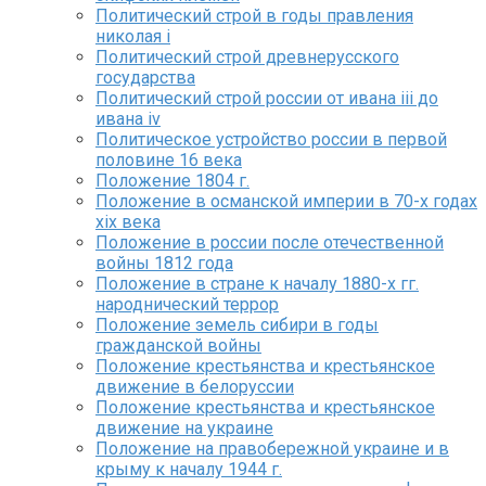
Политический строй в годы правления
николая i
Политический строй древнерусского
государства
Политический строй россии от ивана iii до
ивана iv
Политическое устройство россии в первой
половине 16 века
Положение 1804 г.
Положение в османской империи в 70-х годах
xix века
Положение в россии после отечественной
войны 1812 года
Положение в стране к началу 1880-х гг.
народнический террор
Положение земель сибири в годы
гражданской войны
Положение крестьянства и крестьянское
движение в белоруссии
Положение крестьянства и крестьянское
движение на украине
Положение на правобережной украине и в
крыму к началу 1944 г.