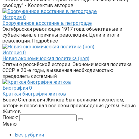
свободу" - Коллектив авторов
История
0
Вооруженное восстание в петрограде
Октябрьская революция 1917 года: объективные и
субъективные причины революции. Цели и итоги
революции. Подробнее
История
0
Новая экономическая политика (нэп)
Статьи о российской истории. Экономическая политика
СССР в 20-е годы, вызванная необходимостью
преодолеть системный
Биография
0
Краткая биография житков
Борис Степанович Житков был великим писателем,
который посвящал все свои произведения детям. Борис
Житков
Поиск:
Меню
Без рубрики