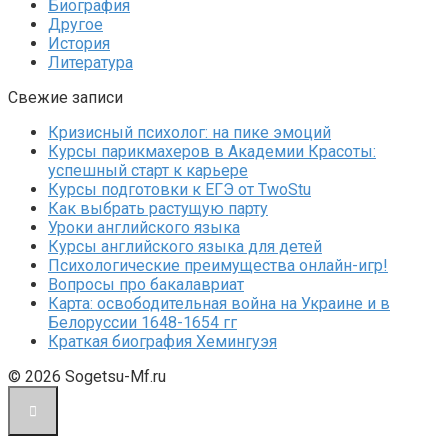
Биография
Другое
История
Литература
Свежие записи
Кризисный психолог: на пике эмоций
Курсы парикмахеров в Академии Красоты:
успешный старт к карьере
Курсы подготовки к ЕГЭ от TwoStu
Как выбрать растущую парту
Уроки английского языка
Курсы английского языка для детей
Психологические преимущества онлайн-игр!
Вопросы про бакалавриат
Карта: освободительная война на Украине и в
Белоруссии 1648-1654 гг
Краткая биография Хемингуэя
© 2026 Sogetsu-Mf.ru