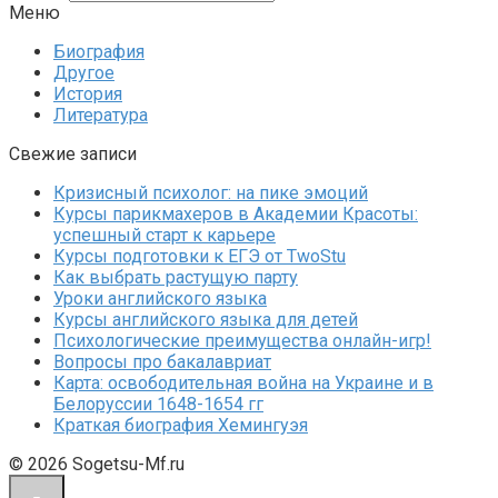
Меню
Биография
Другое
История
Литература
Свежие записи
Кризисный психолог: на пике эмоций
Курсы парикмахеров в Академии Красоты:
успешный старт к карьере
Курсы подготовки к ЕГЭ от TwoStu
Как выбрать растущую парту
Уроки английского языка
Курсы английского языка для детей
Психологические преимущества онлайн-игр!
Вопросы про бакалавриат
Карта: освободительная война на Украине и в
Белоруссии 1648-1654 гг
Краткая биография Хемингуэя
© 2026 Sogetsu-Mf.ru