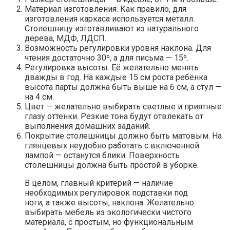
Материал изготовления. Как правило, для
изготовления каркаса используется металл.
Столешницу изготавливают из натурального
дерева, МДФ, ЛДСП.
Возможность регулировки уровня наклона. Для
чтения достаточно 30º, а для письма — 15º.
Регулировка высоты. Её желательно менять
дважды в год. На каждые 15 см роста ребёнка
высота парты должна быть выше на 6 см, а стул —
на 4 см.
Цвет — желательно выбирать светлые и приятные
глазу оттенки. Резкие тона будут отвлекать от
выполнения домашних заданий.
Покрытие столешницы должно быть матовым. На
глянцевых неудобно работать с включенной
лампой — останутся блики. Поверхность
столешницы должна быть простой в уборке.
В целом, главный критерий — наличие
необходимых регулировок подставки под
ноги, а также высоты, наклона. Желательно
выбирать мебель из экологически чистого
материала, с простым, но функциональным