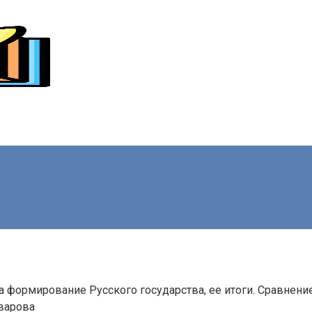
на формирование Русского государства, ее итоги. Сравнени
варова