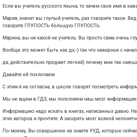
Если вы учитель русского языка, то зачем свое имя в кав
Мария, значит вы глупый учитель, раз говорите такое. Вед
говорите ГЛУПОСТЬ большую ГЛУПОСТЬ.
Марина, вы ни какой не учитель. Вы просто сама очень г
Вообще это может быть как дз;-) так что наверное с нача
да, действительно предмет легкий) почему мне так смешн
Давайте ей похлопаем
С этим я не согласна, в школе говорят посмотреть информ
Мы не ищем в ГДЗ, мы пополняем наш мозг информацие
Информацию надо искать в книгах, написанных давно. На
этих авторов и прочтите. А засорять мозг всякой непонят
По-моему, Вы совершенно не знаете УУД, которые сейча