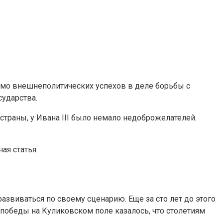
имо внешнеполитических успехов в деле борьбы с
ударства.
страны, у Ивана III было немало недоброжелателей.
ая статья.
развиваться по своему сценарию. Еще за сто лет до этого
 победы на Куликовском поле казалось, что столетиям