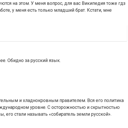
уются на этом. У меня вопрос, для вас Википедия тоже гдз
аботе, у меня есть только младший брат. Кстати, мне
ее. Обидно за русский язык.
дительным и хладнокровным правителем. Вся его политика
международном уровне. С осторожностью и скрытностью
ы, его стали называть «собиратель земли русской».