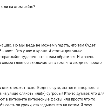
были на этом сайте?
мацию. Но мы ведь не можем угадать, что там будет
вает . Это у нас в крови. А статья довольно
правляйте туда тех , кто к вам обратился. И я очень
самое главное заключается в том , что люди не просто
 книге может тоже. Ведь по суте, статья в интернете и
 на улице слякоть или(и) сугробы! Кто-то думает, что для
ют в интернете интересные факты или просто что-то
бя сесть за уроки, откладывая это на потом. Я хочу