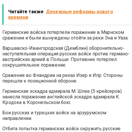
Читайте также
Денежные реформы нового
времени
Германские войска потерпели поражение в Марнском
сражении и были вынуждены отойти за реки Эна и Уаза.
Варшавско-Ивангородская (Демблин) оборонительно-
наступательная операция русских войск против германо-
австрийских армий в Польше. Противник потерпел
сокрушительное поражение.
Сражение во Фландрии на реках Изер и Ипр. Стороны
перешли к позиционной обороне.
Германская эскадра адмирала М. Шпее (5 крейсеров)
нанесла поражение английской эскадре адмирала К.
Крэдока в Коронельском бою.
Бои русских и турецких войск на эрзурумском
направлении.
Отбита попытка германских войск окружить русские