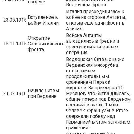
прорыв
Восточном фронте
Италия присоединилась к
Вступление в
войне на стороне Антанты,
23.05.1915
войну Италии
открыв ещё один фронт в
Альпах
Войска Антанты
Открытие
высадились в Греции и
15.11.1915
Салоникийского
приступили к военным
фронта
операция.
Верденская битва, она же
Верденская мясорубка,
стала самым
продолжительным
сражением Первой
мировой. За примерно 10
Начало битвы
21.02.1916
месяцев, что битва длилась,
при Вердене
общие потери под Верденом
составили около 1 млн
человек. Французы в итоге
одержали победу над
Германией в этом затяжном
сражении.