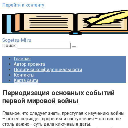
Перейти к контенту
Sogetsu-Mf.ru
Поиск:
Главная
Автор проекта
Политика конфиденциальности
Контакты
Карта сайта
Периодизация основных событий
первой мировой войны
Главное, что следует знать, приступая к изучению войны
– это ее периоды, прорывы и наступления – это все не
столь важно - суть дела ключевые даты.