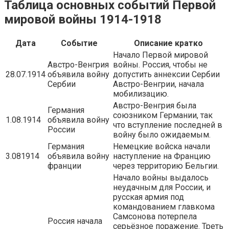
Таблица основных событий Первой
мировой войны 1914-1918
Дата
Событие
Описание кратко
Начало Первой мировой
Австро-Венгрия
войны. Россия, чтобы не
28.07.1914
объявила войну
допустить аннексии Сербии
Сербии
Австро-Венгрии, начала
мобилизацию.
Австро-Венгрия была
Германия
союзником Германии, так
1.08.1914
объявила войну
что вступление последней в
России
войну было ожидаемым.
Германия
Немецкие войска начали
3.081914
объявила войну
наступление на Францию
франции
через территорию Бельгии.
Начало войны выдалось
неудачным для России, и
русская армия под
командованием главкома
Самсонова потерпела
Россия начала
серьёзное поражение. Треть