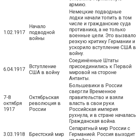
армию.
Немецкие подводные
лодки начали топить в том
числе и гражданские суда
Начало
противника, а не только
1.02.1917
подводной
военные цели. Это вызвало
войны
резкую критику Германии и
ускорило вступление США в
войну.
Соединённые Штаты
Вступление
присоединились к Первой
6.04.1917
США в войну
мировой на стороне
Антанты.
Большевики в России
свергли Временное
7-8
Октябрьская
правительство и взяли
октября
революция в
власть в свои руки.
1917
России
Российская империя
рухнула, и в стране началась
Гражданская война.
Сепаратный мир России с
3.03.1918
Брестский мир
Германией. Россия выходит