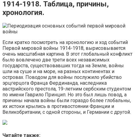
1914-1918. Таблица, причины,
хронология.
Если кратко посмотреть на хронологию и ход событий
Первой мировой войны 1914-1918, вырисовывается
очень масштабная картина. В этот глобальный конфликт
было вовлечено две трети всех независимых
государств, существовавших тогда на Земле, войны
шли на суше и на море, на разных континентах и
островах. Поводом для войны послужило убийство
эрцгерцога Франца Фердинанда, наследника
австрийского престола, 19-летним сербским студентом
по имени Гаврило Принцип. Но это был лишь повод, а
причины начала войны были гораздо более глобальны,
их истоки крылись в противостоянии Франции и
Великобритании, с одной стороны, и Германии с другой.
Читайте также: