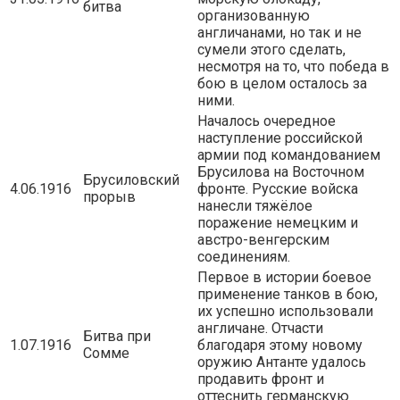
битва
организованную
англичанами, но так и не
сумели этого сделать,
несмотря на то, что победа в
бою в целом осталось за
ними.
Началось очередное
наступление российской
армии под командованием
Брусилова на Восточном
Брусиловский
4.06.1916
фронте. Русские войска
прорыв
нанесли тяжёлое
поражение немецким и
австро-венгерским
соединениям.
Первое в истории боевое
применение танков в бою,
их успешно использовали
англичане. Отчасти
Битва при
1.07.1916
благодаря этому новому
Сомме
оружию Антанте удалось
продавить фронт и
оттеснить германскую