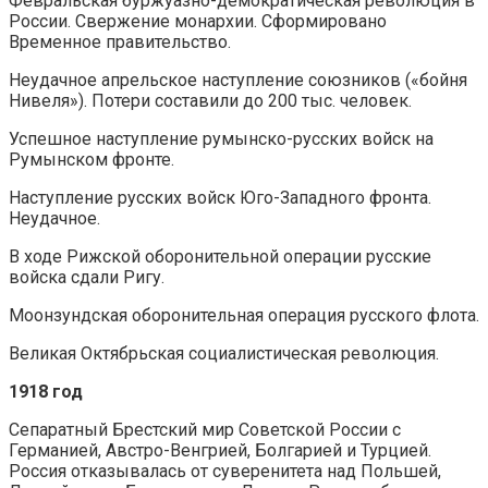
Февральская буржуазно-демократическая революция в
России. Свержение монархии. Сформировано
Временное правительство.
Неудачное апрельское наступление союзников («бойня
Нивеля»). Потери составили до 200 тыс. человек.
Успешное наступление румынско-русских войск на
Румынском фронте.
Наступление русских войск Юго-Западного фронта.
Неудачное.
В ходе Рижской оборонительной операции русские
войска сдали Ригу.
Моонзундская оборонительная операция русского флота.
Великая Октябрьская социалистическая революция.
1918 год
Сепаратный Брестский мир Советской России с
Германией, Австро-Венгрией, Болгарией и Турцией.
Россия отказывалась от суверенитета над Польшей,