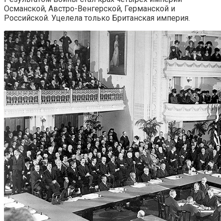
Османской, Ав­стро-Венгерской, Германской и
Российской. Уцелела только Бри­танская империя.