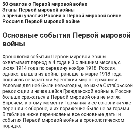
50 фактов о Первой мировой войне
Этапы Первой мировой войны
5 причин участия России в Первой мировой войне
Россия в Первой мировой войне
Основные события Первой мировой
войны
Хронология событий Первой мировой войны
охватывает период в 4 года и 3 с лишним месяца, с
июля 1914 года по середину ноября 1918. Россия,
однако, вышла из войны раньше, в марте 1918 года,
подписав сепаратный Брестский мир с Германией.
Условия для неё были невыгодны, но из-за Октябрьской
революции и начавшейся Гражданской войны в России
больше сражаться в Первой мировой она не могла.
Впрочем, к этому моменту Германия и её союзники уже
перешли к обороне, и их поражение было не за горами.
В таблице ниже перечислены все основные даты и
события Первой мировой войны в хронологическом
порядке.