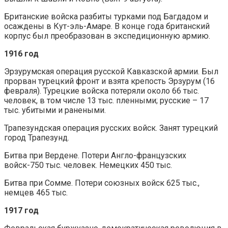
Британские войска разбиты турками под Багдадом и
осаждены в Кут-эль-Амаре. В конце года британский
корпус был преобразован в экспедиционную армию.
1916 год
Эрзурумская операция русской Кавказской армии. Был
прорван турецкий фронт и взята крепость Эрзурум (16
февраля). Турецкие войска потеряли около 66 тыс.
человек, в том числе 13 тыс. пленными; русские – 17
тыс. убитыми и ранеными.
Трапезундская операция русских войск. Занят турецкий
город Трапезунд.
Битва при Вердене. Потери Англо-французских
войск-750 тыс. человек. Немецких 450 тыс.
Битва при Сомме. Потери союзных войск 625 тыс.,
немцев 465 тыс.
1917 год