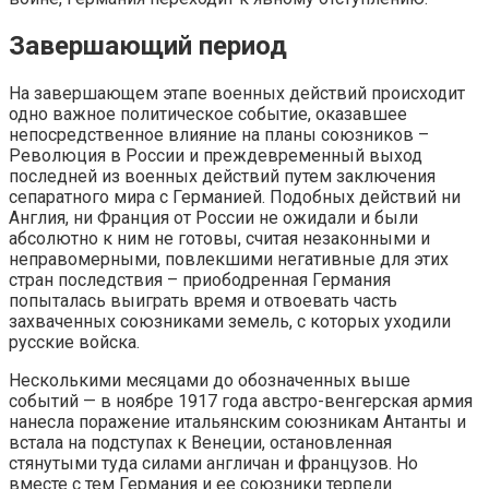
Завершающий период
На завершающем этапе военных действий происходит
одно важное политическое событие, оказавшее
непосредственное влияние на планы союзников –
Революция в России и преждевременный выход
последней из военных действий путем заключения
сепаратного мира с Германией. Подобных действий ни
Англия, ни Франция от России не ожидали и были
абсолютно к ним не готовы, считая незаконными и
неправомерными, повлекшими негативные для этих
стран последствия – приободренная Германия
попыталась выиграть время и отвоевать часть
захваченных союзниками земель, с которых уходили
русские войска.
Несколькими месяцами до обозначенных выше
событий — в ноябре 1917 года австро-венгерская армия
нанесла поражение итальянским союзникам Антанты и
встала на подступах к Венеции, остановленная
стянутыми туда силами англичан и французов. Но
вместе с тем Германия и ее союзники терпели