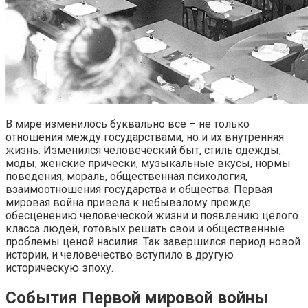
В мире изменилось буквально все – не только
отношения между го­сударствами, но и их внутренняя
жизнь. Изменился человеческий быт, стиль одежды,
моды, женские прически, музыкальные вкусы, нормы
поведения, мораль, общественная психология,
взаимоотно­шения государства и общества. Первая
мировая война привела к небывалому прежде
обесценению человеческой жизни и появлению целого
класса людей, готовых решать свои и общественные
пробле­мы ценой насилия. Так завершился период новой
истории, и человечество вступило в другую
историческую эпоху.
События Первой мировой войны