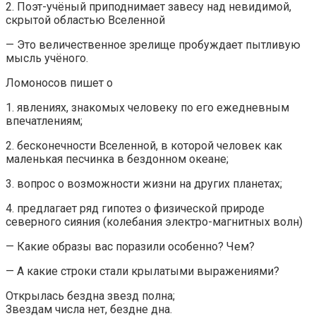
2. Поэт-учёный приподнимает завесу над невидимой,
скрытой областью Вселенной
— Это величественное зрелище пробуждает пытливую
мысль учёного.
Ломоносов пишет о
1. явлениях, знакомых человеку по его ежедневным
впечатлениям;
2. бесконечности Вселенной, в которой человек как
маленькая песчинка в бездонном океане;
3. вопрос о возможности жизни на других планетах;
4. предлагает ряд гипотез о физической природе
северного сияния (колебания электро-магнитных волн)
— Какие образы вас поразили особенно? Чем?
— А какие строки стали крылатыми выражениями?
Открылась бездна звезд полна;
Звездам числа нет, бездне дна.