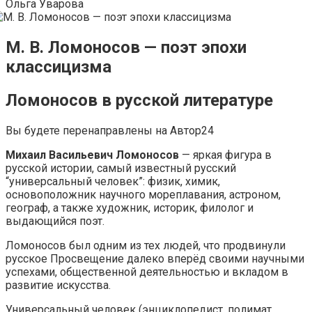
Ольга Уварова
М. В. Ломоносов — поэт эпохи
классицизма
Ломоносов в русской литературе
Вы будете перенаправлены на Автор24
Михаил Васильевич Ломоносов
— яркая фигура в
русской истории, самый известный русский
“универсальный человек”: физик, химик,
основоположник научного мореплавания, астроном,
географ, а также художник, историк, филолог и
выдающийся поэт.
Ломоносов был одним из тех людей, что продвинули
русское Просвещение далеко вперёд своими научными
успехами, общественной деятельностью и вкладом в
развитие искусства.
Универсальный человек (энциклопедист, полимат,