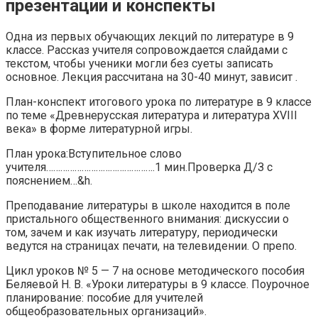
презентации и конспекты
Одна из первых обучающих лекций по литературе в 9
классе. Рассказ учителя сопровождается слайдами с
текстом, чтобы ученики могли без суеты записать
основное. Лекция рассчитана на 30-40 минут, зависит .
План-конспект итогового урока по литературе в 9 классе
по теме «Древнерусская литература и литература XVIII
века» в форме литературной игры.
План урока:Вступительное слово
учителя……………………………………….1 мин.Проверка Д/З с
пояснением…&h.
Преподавание литературы в школе находится в поле
пристального общественного внимания: дискуссии о
том, зачем и как изучать литературу, периодически
ведутся на страницах печати, на телевидении. О препо.
Цикл уроков № 5 — 7 на основе методического пособия
Беляевой Н. В. «Уроки литературы в 9 классе. Поурочное
планирование: пособие для учителей
общеобразовательных организаций».