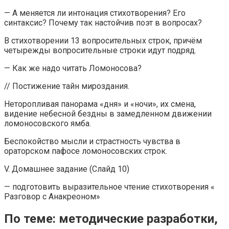
— А меняется ли интонация стихотворения? Его
синтаксис? Почему так настойчив поэт в вопросах?
В стихотворении 13 вопросительных строк, причём
четырежды вопросительные строки идут подряд.
— Как же надо читать Ломоносова?
// Постижение тайн мироздания.
Неторопливая панорама «дня» и «ночи», их смена,
видение небесной бездны в замедленном движении
ломоносовского ямба.
Беспокойство мысли и страстность чувства в
ораторском пафосе ломоносовских строк.
V. Домашнее задание (Слайд 10)
— подготовить выразительное чтение стихотворения «
Разговор с Анакреоном»
По теме: методические разработки,