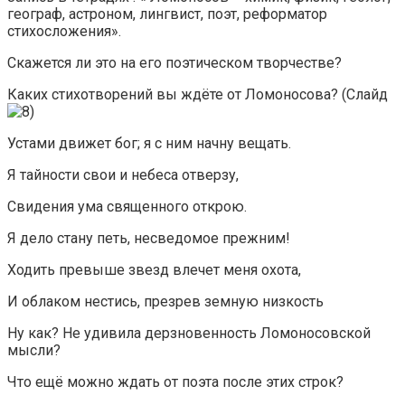
географ, астроном, лингвист, поэт, реформатор
стихосложения».
Скажется ли это на его поэтическом творчестве?
Каких стихотворений вы ждёте от Ломоносова? (Слайд
Устами движет бог; я с ним начну вещать.
Я тайности свои и небеса отверзу,
Свидения ума священного открою.
Я дело стану петь, несведомое прежним!
Ходить превыше звезд влечет меня охота,
И облаком нестись, презрев земную низкость
Ну как? Не удивила дерзновенность Ломоносовской
мысли?
Что ещё можно ждать от поэта после этих строк?