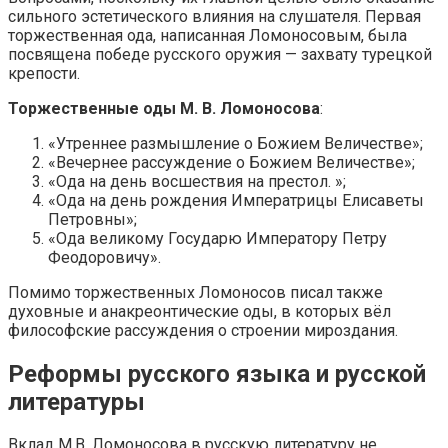
сильного эстетического влияния на слушателя. Первая
торжественная ода, написанная Ломоносовым, была
посвящена победе русского оружия — захвату турецкой
крепости.
Торжественные оды М. В. Ломоносова
:
«Утреннее размышление о Божием Величестве»;
«Вечернее рассуждение о Божием Величестве»;
«Ода на день восшествия на престол. »;
«Ода на день рождения Императрицы Елисаветы
Петровны»;
«Ода великому Государю Императору Петру
Феодоровичу».
Помимо торжественных Ломоносов писал также
духовные и анакреонтические оды, в которых вёл
философские рассуждения о строении мироздания.
Реформы русского языка и русской
литературы
Вклад М.В. Ломоносова в русскую литературу не