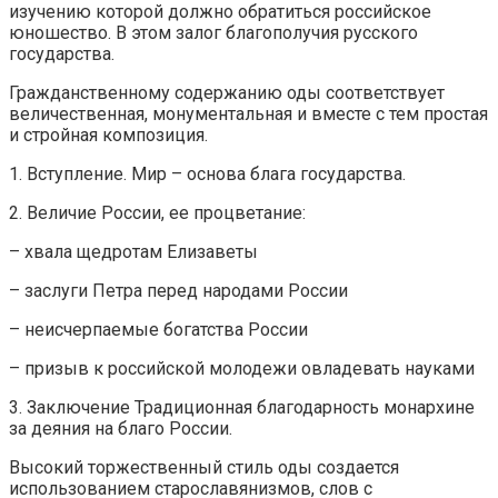
изучению которой должно обратиться российское
юношество. В этом залог благополучия русского
государства.
Гражданственному содержанию оды соответствует
величественная, монументальная и вместе с тем простая
и стройная композиция.
1. Вступление. Мир – основа блага государства.
2. Величие России, ее процветание:
– хвала щедротам Елизаветы
– заслуги Петра перед народами России
– неисчерпаемые богатства России
– призыв к российской молодежи овладевать науками
3. Заключение Традиционная благодарность монархине
за деяния на благо России.
Высокий торжественный стиль оды создается
использованием старославянизмов, слов с