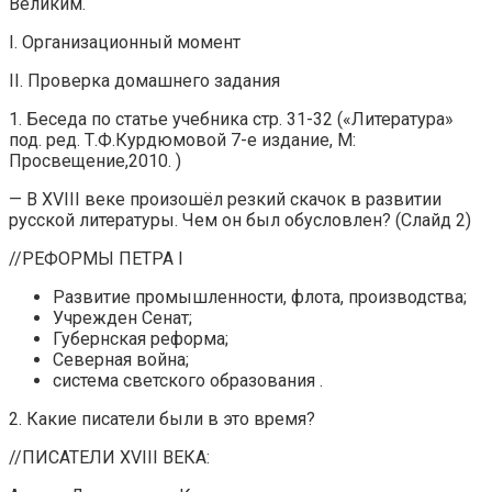
Великим.
I. Организационный момент
II. Проверка домашнего задания
1. Беседа по статье учебника стр. 31-32 («Литература»
под. ред. Т.Ф.Курдюмовой 7-е издание, М:
Просвещение,2010. )
— В XVIII веке произошёл резкий скачок в развитии
русской литературы. Чем он был обусловлен? (Слайд 2)
//РЕФОРМЫ ПЕТРА I
Развитие промышленности, флота, производства;
Учрежден Сенат;
Губернская реформа;
Северная война;
система светского образования .
2. Какие писатели были в это время?
//ПИСАТЕЛИ XVIII ВЕКА: