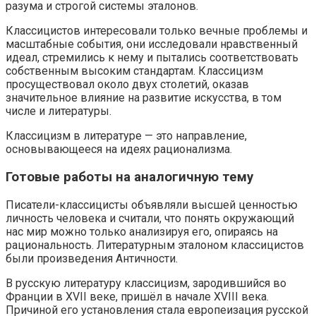
разума и строгой системы эталонов.
Классицистов интересовали только вечные проблемы и
масштабные события, они исследовали нравственный
идеал, стремились к нему и пытались соответствовать
собственным высоким стандартам. Классицизм
просуществовал около двух столетий, оказав
значительное влияние на развитие искусства, в том
числе и литературы.
Классицизм в литературе — это направление,
основывающееся на идеях рационализма.
Готовые работы на аналогичную тему
Писатели-классицисты объявляли высшей ценностью
личность человека и считали, что понять окружающий
нас мир можно только анализируя его, опираясь на
рациональность. Литературным эталоном классицистов
были произведения Античности.
В русскую литературу классицизм, зародившийся во
Франции в XVII веке, пришёл в начале XVIII века.
Причиной его установления стала европеизация русской