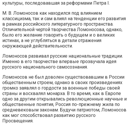
культуры, последовавшая за реформами Петра I.
М. В. Ломоносов как находился под влиянием
классицизма, так и сам влиял на тенденции его развития
в рамках российского литературного пространства.
Отличительной чертой творчества Ломоносова, однако,
было его желание говорить о будущем и о великих
истинах, а не углубляться в детали отражения
окружающей действительности.
Ломоносов развивал русские национальные традиции.
Именно в его творчестве впервые прозвучала идея
русского национального самосознания.
Ломоносов не был доволен существовавшим в России
общественным строем, однако в своих произведениях
громко заявлял о гордости за военные победы своей
страны и восхвалял монарха. В то время, как в Европе
одно за другим открывались революционные научные и
общественные понятия, Россия по-прежнему жила по
средневековым законам. Будучи патриотом, Ломоносов
как мог способствовал развитию русского
Просвещения.