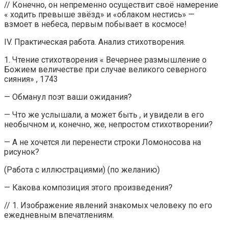
// Конечно, он непременно осуществит своё намерение
« ходить превыше звёзд» и «облаком нестись» —
взмоет в небеса, первым побывает в космосе!
IV. Практическая работа. Анализ стихотворения.
1. Чтение стихотворения « Вечернее размышление о
Божием величестве при случае великого северного
сияния» , 1743
— Обманул поэт ваши ожидания?
— Что же услышали, а может быть , и увидели в его
необычном и, конечно, же, непростом стихотворении?
— А не хочется ли перенести строки Ломоносова на
рисунок?
(Работа с иллюстрациями) (по желанию)
— Какова композиция этого произведения?
// 1. Изображение явлений знакомых человеку по его
ежедневным впечатлениям.