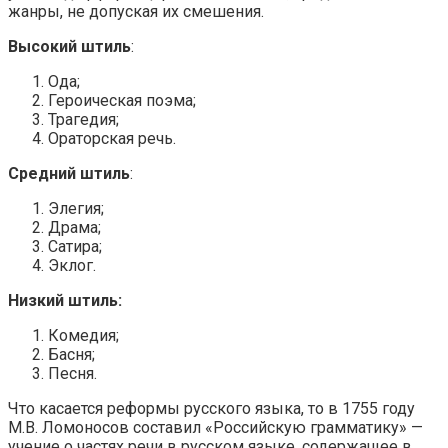
жанры, не допуская их смешения.
Высокий штиль
:
Ода;
Героическая поэма;
Трагедия;
Ораторская речь.
Средний штиль
:
Элегия;
Драма;
Сатира;
Эклог.
Низкий штиль:
Комедия;
Басня;
Песня.
Что касается реформы русского языка, то в 1755 году
М.В. Ломоносов составил «Российскую грамматику» —
учение о частях речи в русском языке, содержащее в