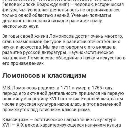
“человек эпохи Возрождения”) — человек, историческая
фигура, чья успешная деятельность не ограничивалась
только одной областью знаний. Учёные-полиматы
делали колоссальный вклад в развитие сразу
нескольких наук.
За годы своей жизни Ломоносов достиг очень многого,
став незаменимой фигурой в развитии отечественных
науки и искусства. Мы же поговорим о его вкладе в
развитие русской литературы. Научно-эстетическое
мышление Ломоносова объединило науку и искусство в
его произведениях.
Ломоносов и классицизм
М.В. Ломоносов родился в 1711 и умер в 1765 году,
период его активной деятельности пришёлся на первую
половину и середину XVIII столетия. Европейская, в том
числе и русская культура находилась в этот временной
промежуток под влиянием классицизма.
Классицизм — эстетическое направление в культуре
XVII — XIX веков, характеризующееся наличием культа