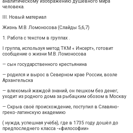
аналитическому изображению душевного мира
человека.
III. Новый материал
Жизнь М.В. Ломоносова (Слайды 5,6,7)
1. Работа с текстом в группах .
I группа, используя метод ТКМ « Инсерт», готовит
сообщение о жизни М.В. Ломоносова
— сын государственного крестьянина
— родился и вырос в Северном крае России, возле
Архангельска
— влекомый жаждой знаний, он пешком без денег,
уходит из родного дома за рыбацким обозом в Москву
— Скрыв своё происхождение, поступил в Славяно-
греко-латинскую академию
( нужда, успешная учёба), где в 1735 году дошёл до
предпоследнего класса -«философии»