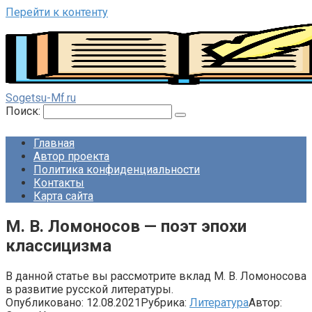
Перейти к контенту
Sogetsu-Mf.ru
Поиск:
Главная
Автор проекта
Политика конфиденциальности
Контакты
Карта сайта
М. В. Ломоносов — поэт эпохи
классицизма
В данной статье вы рассмотрите вклад М. В. Ломоносова
в развитие русской литературы.
Опубликовано:
12.08.2021
Рубрика:
Литература
Автор: