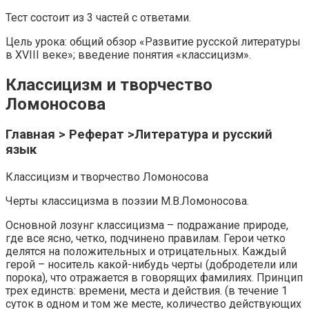
Тест состоит из 3 частей с ответами.
Цель урока: общий обзор «Развитие русской литературы
в XVIII веке»; введение понятия «классицизм».
Классицизм и творчество
Ломоносова
Главная > Реферат >Литература и русский
язык
Классицизм и творчество Ломоносова
Черты классицизма в поэзии М.В.Ломоносова.
Основной лозунг классицизма – подражание природе,
где все ясно, четко, подчинено правилам. Герои четко
делятся на положительных и отрицательных. Каждый
герой – носитель какой-нибудь черты (добродетели или
порока), что отражается в говорящих фамилиях. Принцип
трех единств: времени, места и действия. (в течение 1
суток в одном и том же месте, количество действующих