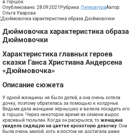
в горшок.
Опубликовано:
28.09.2021
Рубрика:
Литература
Автор:
Ольга Уварова
Дюймовочка характеристика образа
Дюймовочки
Характеристика главных героев
сказки Ганса Христиана Андерсена
«Дюймовочка»
Описание сюжета
У одной женщины не было детей, а она очень хотела
дочку, поэтому обратилась за помощью к колдунье.
Ведьма дала женщине зёрнышко и велела посадить его
в горшок. Через некоторое время из семени вырос
красивый тюльпан. Когда он раскрылся, то
женщина
увидела сидящую на цветке крохотную девочку
. Она
была очень милой, хоть и ростом не достигала даже