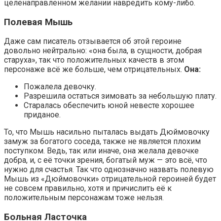
целенаправленном желании навредить кому-либо.
Полевая Мышь
Даже сам писатель отзывается об этой героине
довольно нейтрально: «она была, в сущности, добрая
старуха», так что положительных качеств в этом
персонаже всё же больше, чем отрицательных.
Она:
Пожалела девочку.
Разрешила остаться зимовать за небольшую плату.
Старалась обеспечить юной невесте хорошее
приданое.
То, что Мышь насильно пыталась выдать Дюймовочку
замуж за богатого соседа, также не является плохим
поступком. Ведь, так или иначе, она желала девочке
добра, и, с её точки зрения, богатый муж — это всё, что
нужно для счастья. Так что однозначно назвать полевую
Мышь из «Дюймовочки» отрицательной героиней будет
не совсем правильно, хотя и причислить её к
положительным персонажам тоже нельзя.
Больная Ласточка