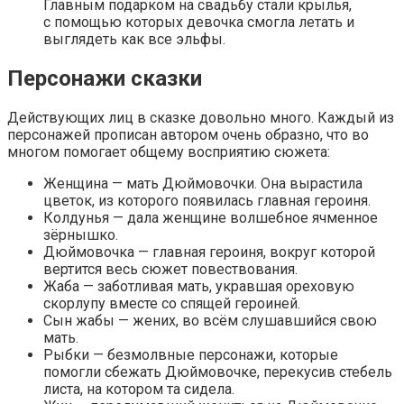
Главным подарком на свадьбу стали крылья,
с помощью которых девочка смогла летать и
выглядеть как все эльфы.
Персонажи сказки
Действующих лиц в сказке довольно много. Каждый из
персонажей прописан автором очень образно, что во
многом помогает общему восприятию сюжета:
Женщина — мать Дюймовочки. Она вырастила
цветок, из которого появилась главная героиня.
Колдунья — дала женщине волшебное ячменное
зёрнышко.
Дюймовочка — главная героиня, вокруг которой
вертится весь сюжет повествования.
Жаба — заботливая мать, укравшая ореховую
скорлупу вместе со спящей героиней.
Сын жабы — жених, во всём слушавшийся свою
мать.
Рыбки — безмолвные персонажи, которые
помогли сбежать Дюймовочке, перекусив стебель
листа, на котором та сидела.