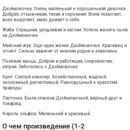
Дюймовочка. Очень маленькая и хорошенькая девочка.
Добрая, отзывчивая, тихая и скромная. Всем помогает,
всех выручает, мало думает о себе.
Жаба. Страшная, уродливая и наглая. Хотела женить сына
на Дюймовочке.
Майский жук. Еще один жених Дюймовочки. Красавец и
эгоист. Сильно зависит от мнения родни и знакомых.
Полевая мышь. Добрая и работящая, сноровистая,
хитрая. Заботилась о Дюймовочке.
Крот. Слепой кавалер. Хозяйственный, жадный,
экономный, расчетливый. Равнодушный к красотам
природы.
Ласточка. Была спасена Дюймовочкой, верный друг и
товарищ.
Король эльфов. Маленький и красивый.
О чем произведение (1-2