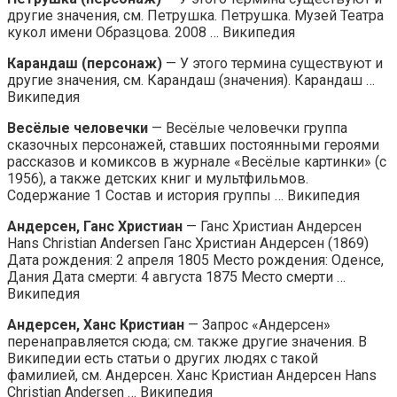
другие значения, см. Петрушка. Петрушка. Музей Театра
кукол имени Образцова. 2008 … Википедия
Карандаш (персонаж)
— У этого термина существуют и
другие значения, см. Карандаш (значения). Карандаш …
Википедия
Весёлые человечки
— Весёлые человечки группа
сказочных персонажей, ставших постоянными героями
рассказов и комиксов в журнале «Весёлые картинки» (с
1956), а также детских книг и мультфильмов.
Содержание 1 Состав и история группы … Википедия
Андерсен, Ганс Христиан
— Ганс Христиан Андерсен
Hans Christian Andersen Ганс Христиан Андерсен (1869)
Дата рождения: 2 апреля 1805 Место рождения: Оденсе,
Дания Дата смерти: 4 августа 1875 Место смерти …
Википедия
Андерсен, Ханс Кристиан
— Запрос «Андерсен»
перенаправляется сюда; см. также другие значения. В
Википедии есть статьи о других людях с такой
фамилией, см. Андерсен. Ханс Кристиан Андерсен Hans
Christian Andersen … Википедия