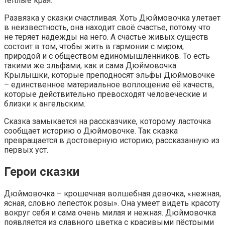
тёплые края.
Развязка у сказки счастливая. Хоть Дюймовочка улетает
в неизвестность, она находит своё счастье, потому что
не теряет надежды на него. А счастье живых существ
состоит в том, чтобы жить в гармонии с миром,
природой и с обществом единомышленников. То есть
такими же эльфами, как и сама Дюймовочка.
Крылышки, которые преподносят эльфы Дюймовочке
– единственное материальное воплощение её качеств,
которые действительно превосходят человеческие и
близки к ангельским.
Сказка замыкается на рассказчике, которому ласточка
сообщает историю о Дюймовочке. Так сказка
превращается в достоверную историю, рассказанную из
первых уст.
Герои сказки
Дюймовочка – крошечная волшебная девочка, «нежная,
ясная, словно лепесток розы». Она умеет видеть красоту
вокруг себя и сама очень милая и нежная. Дюймовочка
появляется из славного цветка с красивыми пёстрыми