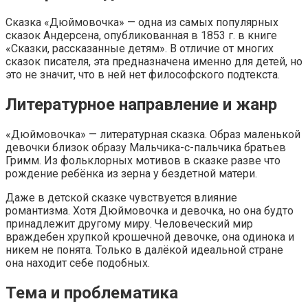
Сказка «Дюймовочка» — одна из самых популярных
сказок Андерсена, опубликованная в 1853 г. в книге
«Сказки, рассказанные детям». В отличие от многих
сказок писателя, эта предназначена именно для детей, но
это не значит, что в ней нет философского подтекста.
Литературное направление и жанр
«Дюймовочка» — литературная сказка. Образ маленькой
девочки близок образу Мальчика-с-пальчика братьев
Гримм. Из фольклорных мотивов в сказке разве что
рождение ребёнка из зерна у бездетной матери.
Даже в детской сказке чувствуется влияние
романтизма. Хотя Дюймовочка и девочка, но она будто
принадлежит другому миру. Человеческий мир
враждебен хрупкой крошечной девочке, она одинока и
никем не понята. Только в далёкой идеальной стране
она находит себе подобных.
Тема и проблематика