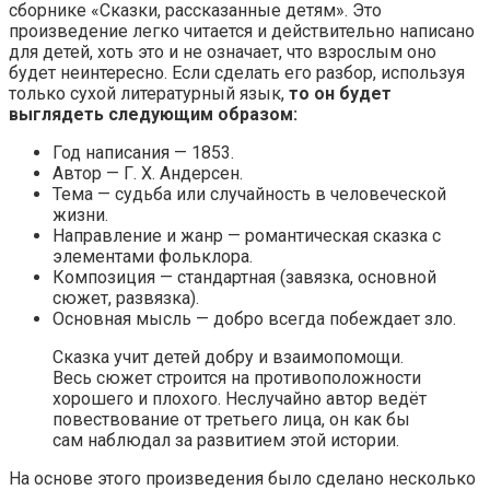
сборнике «Сказки, рассказанные детям». Это
произведение легко читается и действительно написано
для детей, хоть это и не означает, что взрослым оно
будет неинтересно. Если сделать его разбор, используя
только сухой литературный язык,
то он будет
выглядеть следующим образом:
Год написания — 1853.
Автор — Г. Х. Андерсен.
Тема — судьба или случайность в человеческой
жизни.
Направление и жанр — романтическая сказка с
элементами фольклора.
Композиция — стандартная (завязка, основной
сюжет, развязка).
Основная мысль — добро всегда побеждает зло.
Сказка учит детей добру и взаимопомощи.
Весь сюжет строится на противоположности
хорошего и плохого. Неслучайно автор ведёт
повествование от третьего лица, он как бы
сам наблюдал за развитием этой истории.
На основе этого произведения было сделано несколько