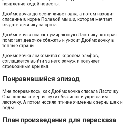
появление худой невесты.
Дюймовочка до осени живет одна, а потом находит
спасение в норке Полевой мыши, которая мечтает
выдать девочку за крота.
Дюймовочка спасает умирающую Ласточку, которая
помогает девочке сбежать и уносит Дюймовочку в
теплые страны.
Дюймовочка знакомится с королем эльфов,
соглашается выйти за него замуж и получает
стрекозиные крылья.
Понравившийся эпизод
Мне понравилось, как Дюймовочка спасала Ласточку.
Она сплела ковер из сухих былинок и укрыла им
ласточку. А потом носила птичке ячменных зернышек и
воды.
План произведения для пересказа