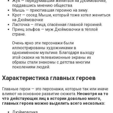
Жук — передумавший жениться на Дюймовочке,
поддавшись мнению общества.
Мышь — приютившая героиню на зиму.
Крот — сосед Мыши, который тоже хотел жениться
на Дюймовочке
Ласточка — птица, спасённая главной героиней.
Принц эльфов — муж Дюймовочки в тёплой
стране.
Очень ярко эти персонажи были
иллюстрированы художниками в
одноимённом мультике. Благодаря выходу
этой сказки на телевизионные экраны их
образы стали знакомы с детства многим
поколениям людей.
Характеристика главных героев
Главные герои — это персонажи, которые так или иначе
влияют на основное развитие сюжета.
Несмотря на то
что действующих лиц в истории довольно много,
главных героев можно выделить всего несколько:
Дюймовочка.