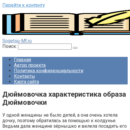
Перейти к контенту
Sogetsu-Mf.ru
Поиск:
Главная
Автор проекта
Политика конфиденциальности
Контакты
Карта сайта
Дюймовочка характеристика образа
Дюймовочки
У одной женщины не было детей, а она очень хотела
дочку, поэтому обратилась за помощью к колдунье.
Ведьма дала женщине зёрнышко и велела посадить его