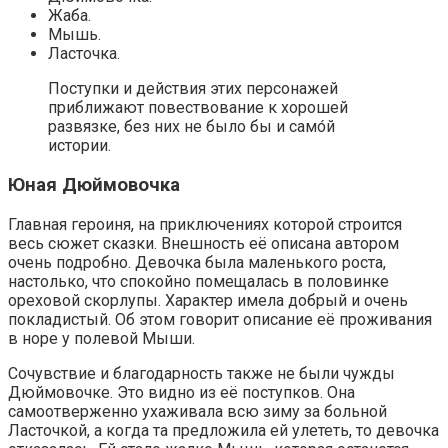
Жаба.
Мышь.
Ласточка.
Поступки и действия этих персонажей
приближают повествование к хорошей
развязке, без них не было бы и само́й
истории.
Юная Дюймовочка
Главная героиня, на приключениях которой строится
весь сюжет сказки. Внешность её описана автором
очень подробно. Девочка была маленького роста,
настолько, что спокойно помещалась в половинке
ореховой скорлупы. Характер имела добрый и очень
покладистый. Об этом говорит описание её проживания
в норе у полевой Мыши.
Сочувствие и благодарность также не были чужды
Дюймовочке. Это видно из её поступков. Она
самоотверженно ухаживала всю зиму за больной
Ласточкой, а когда та предложила ей улететь, то девочка