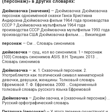
(персонаж)» в других словарях:
Дюймовочка (значения)
— Дюймовочка: Дюймовочка
персонаж одноимённой сказки Ганса Христиана
Андерсена Дюймовочка фильм 1964 года производства
СССР ? Дюймовочка мультфильм 1964 года
производства СССР Дюймовочка мультфильм 1993 года
производства США Дюймовочка фильм… … Википедия
персонаж
— См … Словарь синонимов
дюймовочка
— сущ., кол во синонимов: 1 • персонаж
(103) Словарь синонимов ASIS. В.Н. Тришин. 2013 …
Словарь синонимов
Дюймовочка
— ж. 1. Сказочный персонаж. 2.
Употребляется как поэтический символ миниатюрной
девочки, девушки, женщины. Толковый словарь
Ефремовой. Т. Ф. Ефремова. 2000 … Современный
толковый словарь русского языка Ефремовой
Дюймовочка
— Дюйм овочка, и (сказочный персонаж) …
Русский орфографический словарь
Петрушка (персонаж)
— У этого термина существуют и