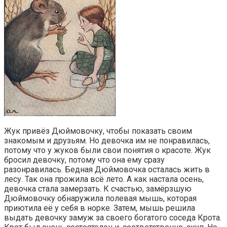
Жук привёз Дюймовочку, чтобы показать своим
знакомым и друзьям. Но девочка им не понравилась,
потому что у жуков были свои понятия о красоте. Жук
бросил девочку, потому что она ему сразу
разонравилась. Бедная Дюймовочка осталась жить в
лесу. Так она прожила всё лето. А как настала осень,
девочка стала замерзать. К счастью, замёрзшую
Дюймовочку обнаружила полевая мышь, которая
приютила её у себя в норке. Затем, мышь решила
выдать девочку замуж за своего богатого соседа Крота.