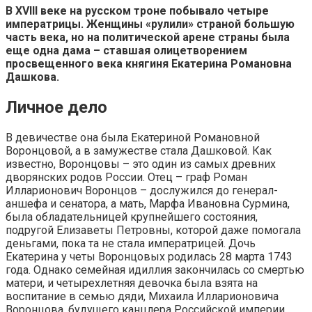
В ХVIII веке на русском троне побывало четыре
императрицы. Женщины «рулили» страной большую
часть века, но на политической арене страны была
еще одна дама – ставшая олицетворением
просвещенного века княгиня Екатерина Романовна
Дашкова.
Личное дело
В девичестве она была Екатериной Романовной
Воронцовой, а в замужестве стала Дашковой. Как
известно, Воронцовы – это один из самых древних
дворянских родов России. Отец – граф Роман
Илларионович Воронцов – дослужился до генерал-
аншефа и сенатора, а мать, Марфа Ивановна Сурмина,
была обладательницей крупнейшего состояния,
подругой Елизаветы Петровны, которой даже помогала
деньгами, пока та не стала императрицей. Дочь
Екатерина у четы Воронцовых родилась 28 марта 1743
года. Однако семейная идиллия закончилась со смертью
матери, и четырехлетняя девочка была взята на
воспитание в семью дяди, Михаила Илларионовича
Воронцова, будущего канцлера Российской империи.