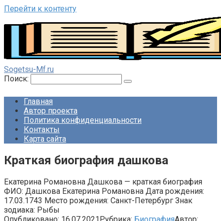
Перейти к контенту
Sogetsu-Mf.ru
Поиск:
Главная
Автор проекта
Политика конфиденциальности
Контакты
Карта сайта
Краткая биография дашкова
Екатерина Романовна Дашкова — краткая биография
ФИО: Дашкова Екатерина Романовна Дата рождения:
17.03.1743 Место рождения: Санкт-Петербург Знак
зодиака: Рыбы
Опубликовано:
16.07.2021
Рубрика:
Биография
Автор: