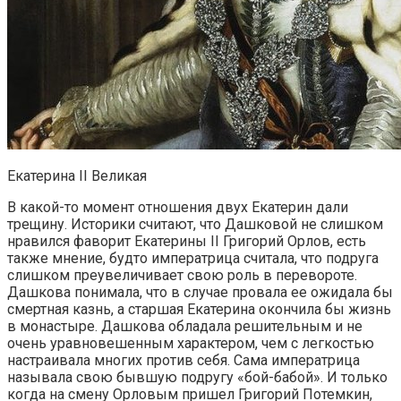
Екатерина II Великая
В какой-то момент отношения двух Екатерин дали
трещину. Историки считают, что Дашковой не слишком
нравился фаворит Екатерины II Григорий Орлов, есть
также мнение, будто императрица считала, что подруга
слишком преувеличивает свою роль в перевороте.
Дашкова понимала, что в случае провала ее ожидала бы
смертная казнь, а старшая Екатерина окончила бы жизнь
в монастыре. Дашкова обладала решительным и не
очень уравновешенным характером, чем с легкостью
настраивала многих против себя. Сама императрица
называла свою бывшую подругу «бой-бабой». И только
когда на смену Орловым пришел Григорий Потемкин,