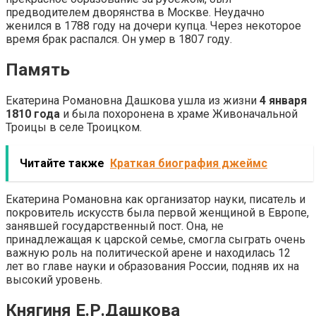
предводителем дворянства в Москве. Неудачно
женился в 1788 году на дочери купца. Через некоторое
время брак распался. Он умер в 1807 году.
Память
Екатерина Романовна Дашкова ушла из жизни
4 января
1810 года
и была похоронена в храме Живоначальной
Троицы в селе Троицком.
Читайте также
Краткая биография джеймс
Екатерина Романовна как организатор науки, писатель и
покровитель искусств была первой женщиной в Европе,
занявшей государственный пост. Она, не
принадлежащая к царской семье, смогла сыграть очень
важную роль на политической арене и находилась 12
лет во главе науки и образования России, подняв их на
высокий уровень.
Княгиня Е.Р.Дашкова