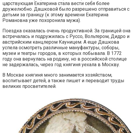
царствующая Екатерина стала вести себя более
дружелюбно. Дашковой было разрешено отправиться с
детьми за границу (к этому времени Екатерина
Романовна уже похоронила мужа).
Поездка оказалась очень продуктивной. За границей она
встречалась и подружилась с Руссо, Вольтером, Дидро и
австрийским канцлером Кауницем. А еще Дашкова
успела осмотреть различные мануфактуры, соборы,
музеи и театры городов, в которых побывала. В 1772
году она вернулась на родину, но в российской столице
не задержалась, через год княгиня уехала в Москву.
В Москве княгиня много занимается хозяйством,
воспитывает детей, а также пишет и переводит труды
великих просветителей.