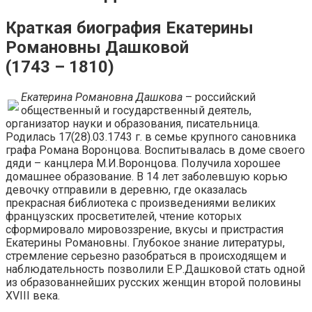
Краткая биография Екатерины
Романовны Дашковой
(1743 – 1810)
Екатерина Романовна Дашкова
– российский
общественный и государственный деятель,
организатор науки и образования, писательница.
Родилась 17(28).03.1743 г. в семье крупного сановника
графа Романа Воронцова. Воспитывалась в доме своего
дяди – канцлера М.И.Воронцова. Получила хорошее
домашнее образование. В 14 лет заболевшую корью
девочку отправили в деревню, где оказалась
прекрасная библиотека с произведениями великих
французских просветителей, чтение которых
сформировало мировоззрение, вкусы и пристрастия
Екатерины Романовны. Глубокое знание литературы,
стремление серьезно разобраться в происходящем и
наблюдательность позволили Е.Р.Дашковой стать одной
из образованнейших русских женщин второй половины
XVIII века.