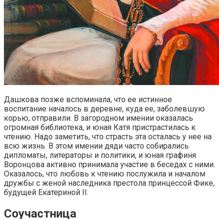
Дашкова позже вспоминала, что ее истинное
воспитание началось в деревне, куда ее, заболевшую
корью, отправили. В загородном имении оказалась
огромная библиотека, и юная Катя пристрастилась к
чтению. Надо заметить, что страсть эта осталась у нее на
всю жизнь. В этом имении дяди часто собирались
дипломаты, литераторы и политики, и юная графиня
Воронцова активно принимала участие в беседах с ними.
Оказалось, что любовь к чтению послужила и началом
дружбы с женой наследника престола принцессой Фике,
будущей Екатериной II.
Соучастница