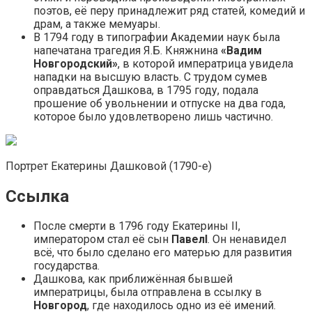
поэтов, её перу принадлежит ряд статей, комедий и
драм, а также мемуары.
В 1794 году в типографии Академии наук была
напечатана трагедия Я.Б. Княжнина
«Вадим
Новгородский»
, в которой императрица увидела
нападки на высшую власть. С трудом сумев
оправдаться Дашкова, в 1795 году, подала
прошение об увольнении и отпуске на два года,
которое было удовлетворено лишь частично.
Портрет Екатерины Дашковой (1790-е)
Ссылка
После смерти в 1796 году Екатерины II,
императором стал её сын
Павел
I
. Он ненавидел
всё, что было сделано его матерью для развития
государства.
Дашкова, как приближённая бывшей
императрицы, была отправлена в ссылку в
Новгород
, где находилось одно из её имений.