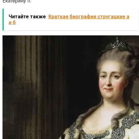
Екатерину II.
Читайте также
Краткая биография стругацкие а
и б