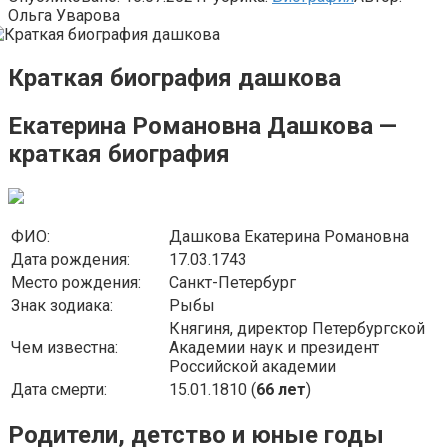
Ольга Уварова
Краткая биография дашкова
Екатерина Романовна Дашкова —
краткая биография
ФИО:
Дашкова Екатерина Романовна
Дата рождения:
17.03.1743
Место рождения:
Санкт-Петербург
Знак зодиака:
Рыбы
Княгиня, директор Петербургской
Чем известна:
Академии наук и президент
Российской академии
Дата смерти:
15.01.1810 (
66 лет
)
Родители, детство и юные годы