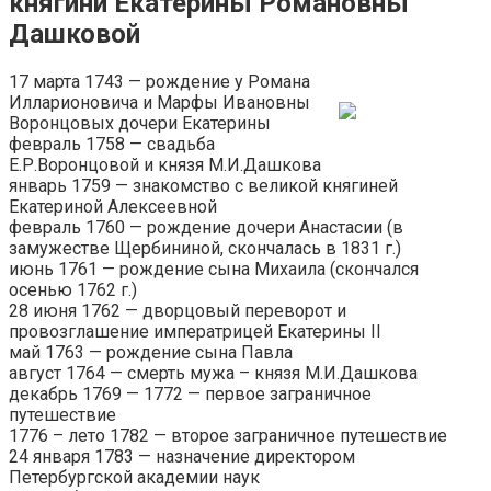
княгини Екатерины Романовны
Дашковой
17 марта 1743 — рождение у Романа
Илларионовича и Марфы Ивановны
Воронцовых дочери Екатерины
февраль 1758 — свадьба
Е.Р.Воронцовой и князя М.И.Дашкова
январь 1759 — знакомство с великой княгиней
Екатериной Алексеевной
февраль 1760 — рождение дочери Анастасии (в
замужестве Щербининой, скончалась в 1831 г.)
июнь 1761 — рождение сына Михаила (скончался
осенью 1762 г.)
28 июня 1762 — дворцовый переворот и
провозглашение императрицей Екатерины II
май 1763 — рождение сына Павла
август 1764 — смерть мужа – князя М.И.Дашкова
декабрь 1769 — 1772 — первое заграничное
путешествие
1776 – лето 1782 — второе заграничное путешествие
24 января 1783 — назначение директором
Петербургской академии наук