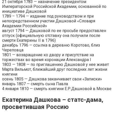
21 октября 1783 — назначение президентом
Императорской Российской Академии, основанной по
инициативе Дашковой
1789 – 1794 — издание под руководством и при
непосредственном участии Дашковой «Словаря
Академии Российской»
август 1794 — Дашковой по ее просьбе предоставлен
отпуск (официальную отставку она получили после
смерти Екатерины II в 1796)
декабрь 1796 — ссылка в деревню Коротово, близ
Череповца
1801 — возвращение ко двору и присутствие на
торжествах во время коронации Александра I
1803 — 1808 — по приглашению Дашковой у нее живет
Марта Вильмот, ближайший друг последних лет жизни
княгини
осень 1805 — Дашкова заканчивает свои «Записки»
январь 1807 — смерть сына Павла
4 января 1810 — смерть княгини Е.Р.Дашковой в Москве
Екатерина Дашкова – статс-дама,
просветившая Россию