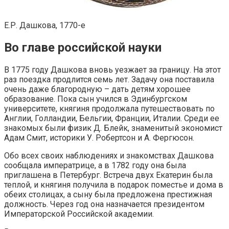
Е.Р. Дашкова, 1770-е
Во главе российской науки
В 1775 году Дашкова вновь уезжает за границу. На этот
раз поездка продлится семь лет. Задачу она поставила
очень даже благородную – дать детям хорошее
образование. Пока сын учился в Эдинбургском
университете, княгиня продолжала путешествовать по
Англии, Голландии, Бельгии, Франции, Италии. Среди ее
знакомых были физик Д. Блейк, знаменитый экономист
Адам Смит, историки У. Робертсон и А. Фергюсон.
Обо всех своих наблюдениях и знакомствах Дашкова
сообщала императрице, а в 1782 году она была
приглашена в Петербург. Встреча двух Екатерин была
теплой, и княгиня получила в подарок поместье и дома в
обеих столицах, а сыну была предложена престижная
должность. Через год она назначается президентом
Императорской Российской академии.