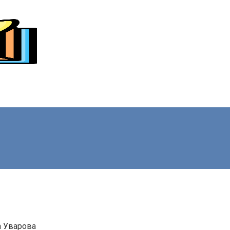
а Уварова