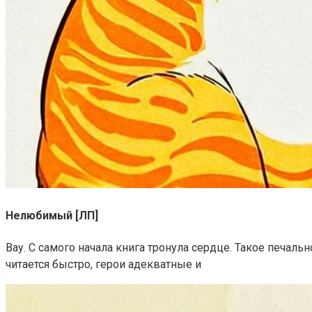
Нелюбимый [ЛП]
Вау. С самого начала книга тронула сердце. Такое печал
читается быстро, герои адекватные и