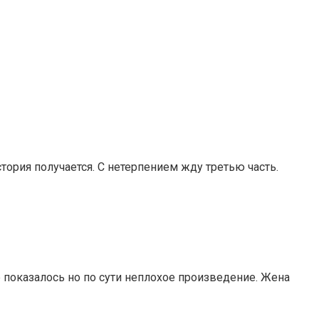
стория получается. С нетерпением жду третью часть.
е показалось но по сути неплохое произведение. Жена