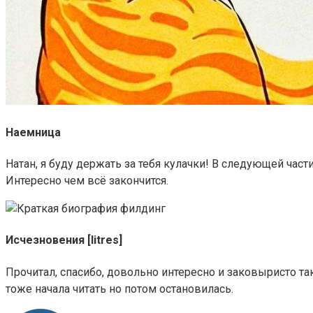
Наемница
Натан, я буду держать за тебя кулачки! В следующей част
Интересно чем всё закончится.
Исчезновения [litres]
Прочитал, спасибо, довольно интересно и заковыристо так
тоже начала читать но потом остановилась.