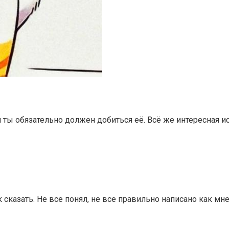
и ты обязательно должен добиться её. Всё же интересная и
 сказать. Не все понял, не все правильно написано как мн