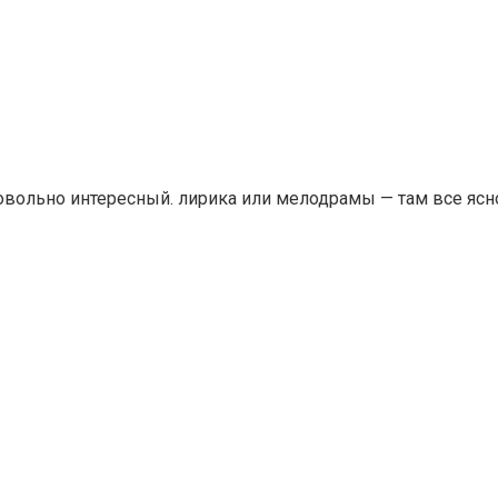
ольно интересный. лирика или мелодрамы — там все ясно и