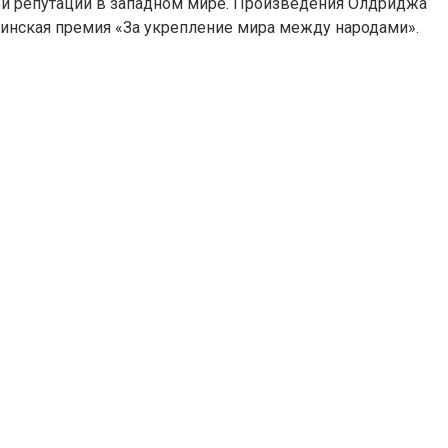
ной репутации в западном мире. Произведения Олдриджа
нинская премия «За укрепление мира между народами».