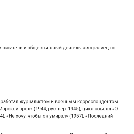
ий писатель и общественный деятель, австралиец по
 работал журналистом и военным корреспондентом.
Морской орёл» (1944, рус. пер. 1945), цикл новелл «О
4), «Не хочу, чтобы он умирал» (1957), «Последний