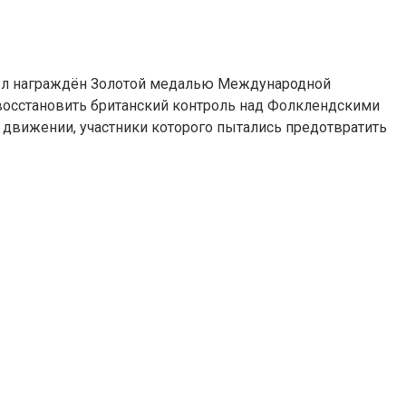
был награждён Золотой медалью Международной
восстановить британский контроль над Фолклендскими
в движении, участники которого пытались предотвратить