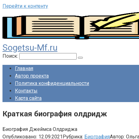
Перейти к контенту
Sogetsu-Mf.ru
Поиск:
Главная
Автор проекта
Политика конфиденциальности
Контакты
Карта сайта
Краткая биография олдридж
Биография Джеймса Олдриджа
Опубликовано:
12.09.2021
Рубрика:
Биография
Автор:
Ольг