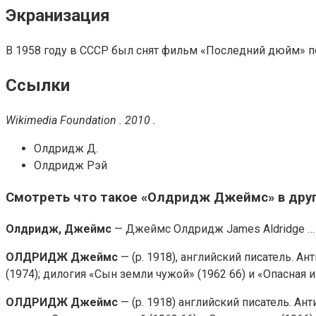
Экранизация
В 1958 году в СССР был снят фильм «Последний дюйм» 
Ссылки
Wikimedia Foundation . 2010 .
Олдридж Д.
Олдридж Рэй
Смотреть что такое «Олдридж Джеймс» в друг
Олдридж, Джеймс
— Джеймс Олдридж James Aldridge …
ОЛДРИДЖ Джеймс
— (р. 1918), английский писатель. 
(1974); дилогия «Сын земли чужой» (1962 66) и «Опасная
ОЛДРИДЖ Джеймс
— (р. 1918) английский писатель. А