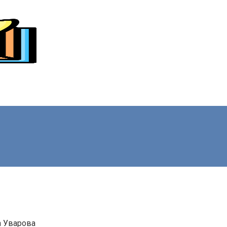
а Уварова