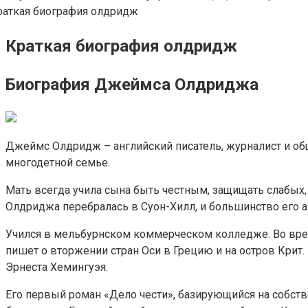
Краткая биография олдридж
Биография Джеймса Олдриджа
Джеймс Олдридж – английский писатель, журналист и о
многодетной семье.
Мать всегда учила сына быть честным, защищать слабых
Олдриджа перебралась в Суон-Хилл, и большинство его 
Учился в мельбурнском коммерческом колледже. Во вре
пишет о вторжении стран Оси в Грецию и на остров Крит
Эрнеста Хемингуэя.
Его первый роман «Дело чести», базирующийся на собст