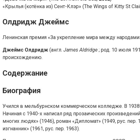
«Крылья (котёнка из) Сент-Клэр» (The Wings of Kitty St Clai
Олдридж Джеймс
Ленинская премия «За укрепление мира между народами» (1
Джеймс Олдридж
(англ.
James Aldridge
; род. 10 июля 19
происхождению.
Содержание
Биография
Учился в мельбурнском коммерческом колледже. В 1938 
Начиная с 1940-х написал ряд прозаических произведений, 
многих людях» (1946), роман «Дипломат» (1949, рус. пер. 
изгнанник» (1961, рус. пер. 1963).