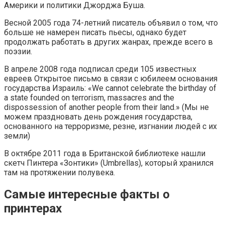
Америки и политики Джорджа Буша.
Весной 2005 года 74-летний писатель объявил о том, что
больше не намерен писать пьесы, однако будет
продолжать работать в других жанрах, прежде всего в
поэзии.
В апреле 2008 года подписал среди 105 известных
евреев Открытое письмо в связи с юбилеем основания
государства Израиль: «We cannot celebrate the birthday of
a state founded on terrorism, massacres and the
dispossession of another people from their land.» (Мы не
можем праздновать день рождения государства,
основанного на терроризме, резне, изгнании людей с их
земли)
В октябре 2011 года в Британской библиотеке нашли
скетч Пинтера «Зонтики» (Umbrellas), который хранился
там на протяжении полувека.
Самые интересные факты о
принтерах