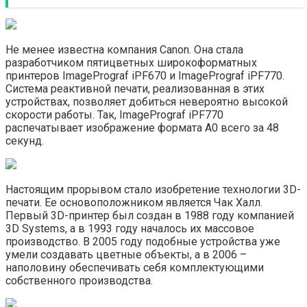
Не менее известна компания Canon. Она стала
разработчиком пятицветных широкоформатных
принтеров ImagePrograf iPF670 и ImagePrograf iPF770.
Система реактивной печати, реализованная в этих
устройствах, позволяет добиться невероятно высокой
скорости работы. Так, ImagePrograf iPF770
распечатывает изображение формата А0 всего за 48
секунд.
Настоящим прорывом стало изобретение технологии 3D-
печати. Ее основоположником является Чак Халл.
Первый 3D-принтер был создан в 1988 году компанией
3D Systems, а в 1993 году началось их массовое
производство. В 2005 году подобные устройства уже
умели создавать цветные объекты, а в 2006 –
наполовину обеспечивать себя комплектующими
собственного производства.