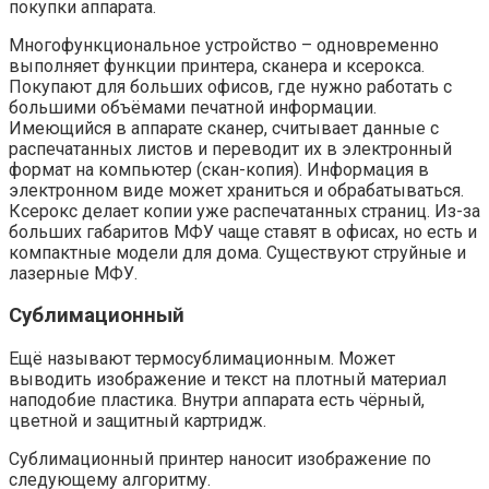
покупки аппарата.
Многофункциональное устройство – одновременно
выполняет функции принтера, сканера и ксерокса.
Покупают для больших офисов, где нужно работать с
большими объёмами печатной информации.
Имеющийся в аппарате сканер, считывает данные с
распечатанных листов и переводит их в электронный
формат на компьютер (скан-копия). Информация в
электронном виде может храниться и обрабатываться.
Ксерокс делает копии уже распечатанных страниц. Из-за
больших габаритов МФУ чаще ставят в офисах, но есть и
компактные модели для дома. Существуют струйные и
лазерные МФУ.
Сублимационный
Ещё называют термосублимационным. Может
выводить изображение и текст на плотный материал
наподобие пластика. Внутри аппарата есть чёрный,
цветной и защитный картридж.
Сублимационный принтер наносит изображение по
следующему алгоритму.