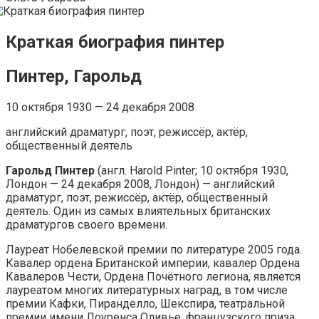
Краткая биография пинтер
Пинтер, Гарольд
10 октября 1930 — 24 декабря 2008
английский драматург, поэт, режиссёр, актёр,
общественный деятель
Гарольд Пинтер
(англ. Harold Pinter; 10 октября 1930,
Лондон — 24 декабря 2008, Лондон) — английский
драматург, поэт, режиссёр, актёр, общественный
деятель. Один из самых влиятельных британских
драматургов своего времени.
Лауреат Нобелевской премии по литературе 2005 года.
Кавалер ордена Британской империи, кавалер Ордена
Кавалеров Чести, Ордена Почётного легиона, является
лауреатом многих литературных наград, в том числе
премии Кафки, Пиранделло, Шекспира, театральной
премии имени Лоуренса Оливье, французского приза