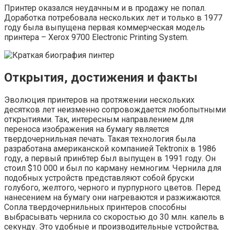
Принтер оказался неудачным и в продажу не попал.
Доработка потребовала нескольких лет и только в 1977
году была выпущена первая коммерческая модель
принтера – Xerox 9700 Electronic Printing System.
Открытия, достижения и факты
Эволюция принтеров на протяжении нескольких
десятков лет неизменно сопровождается любопытными
открытиями. Так, интересным направлением для
переноса изображения на бумагу является
твердочернильная печать. Такая технология была
разработана американской компанией Tektronix в 1986
году, а первый прин6тер был выпущен в 1991 году. Он
стоил $10 000 и был по карману немногим. Чернила для
подобных устройств представляют собой бруски
голубого, желтого, черного и пурпурного цветов. Перед
нанесением на бумагу они нагреваются и разжижаются.
Сопла твердочернильных принтеров способны
выбрасывать чернила со скоростью до 30 млн. капель в
секунду. Это удобные и производительные устройства,