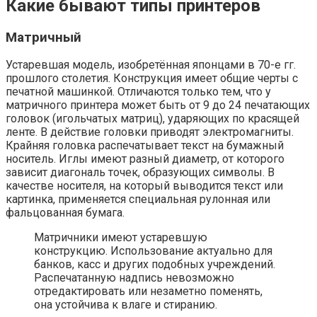
Какие бывают типы принтеров
Матричный
Устаревшая модель, изобретённая японцами в 70-е гг.
прошлого столетия. Конструкция имеет общие черты с
печатной машинкой. Отличаются только тем, что у
матричного принтера может быть от 9 до 24 печатающих
головок (игольчатых матриц), ударяющих по красящей
ленте. В действие головки приводят электромагниты.
Крайняя головка распечатывает текст на бумажный
носитель. Иглы имеют разный диаметр, от которого
зависит диагональ точек, образующих символы. В
качестве носителя, на который выводится текст или
картинка, применяется специальная рулонная или
фальцованная бумага.
Матричники имеют устаревшую
конструкцию. Использование актуально для
банков, касс и других подобных учреждений.
Распечатанную надпись невозможно
отредактировать или незаметно поменять,
она устойчива к влаге и стиранию.