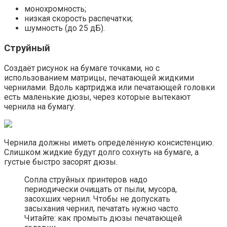
монохромность;
низкая скорость распечатки;
шумность (до 25 дБ).
Струйный
Создаёт рисунок на бумаге точками, но с
использованием матрицы, печатающей жидкими
чернилами. Вдоль картриджа или печатающей головки
есть маленькие дюзы, через которые вытекают
чернила на бумагу.
Чернила должны иметь определённую консистенцию.
Слишком жидкие будут долго сохнуть на бумаге, а
густые быстро засорят дюзы.
Сопла струйных принтеров надо
периодически очищать от пыли, мусора,
засохших чернил. Чтобы не допускать
засыхания чернил, печатать нужно часто.
Читайте: как промыть дюзы печатающей