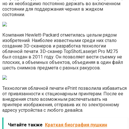
но их необходимо постоянно держать во включенном
состоянии для поддержания чернил в жидком
состоянии.
Компания Hewlett-Packard отметилась целым рядом
изобретений. Наиболее известными среди них стало
создание 3D-сканеров и разработка технологии
облачной печати. 3D-сканер TopShotLaserjet Pro M275
был создан в 2011 году. Он позволяет вести съемку не
плоских, а объемных объектов, объединяя в один файл
шесть снимков предмета с разных ракурсов.
Технология облачной печати ePrint позволила избавиться
от привязанности к стационарным принтерам. После ее
внедрения стало возможным распечатывать на
принтере изображения, отправив их по электронному
адресу устройства с любого девайса.
Читайте также
Краткая биография пушкин