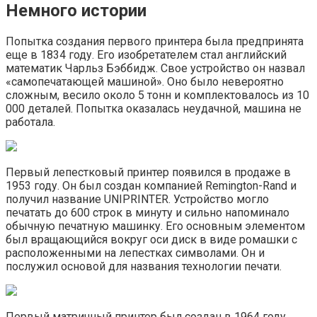
Немного истории
Попытка создания первого принтера была предпринята
еще в 1834 году. Его изобретателем стал английский
математик Чарльз Бэббидж. Свое устройство он назвал
«самопечатающей машиной». Оно было невероятно
сложным, весило около 5 тонн и комплектовалось из 10
000 деталей. Попытка оказалась неудачной, машина не
работала.
Первый лепестковый принтер появился в продаже в
1953 году. Он был создан компанией Remington-Rand и
получил название UNIPRINTER. Устройство могло
печатать до 600 строк в минуту и сильно напоминало
обычную печатную машинку. Его основным элементом
был вращающийся вокруг оси диск в виде ромашки с
расположенными на лепестках символами. Он и
послужил основой для названия технологии печати.
Первый матричный принтер был создан в 1964 году