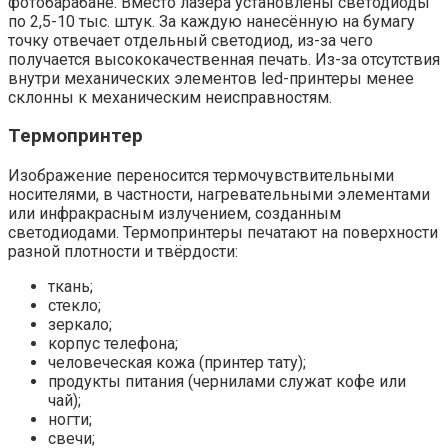
фотобарабане. Вместо лазера установлены светодиоды
по 2,5-10 тыс. штук. За каждую нанесённую на бумагу
точку отвечает отдельный светодиод, из-за чего
получается высококачественная печать. Из-за отсутствия
внутри механических элементов led-принтеры менее
склонны к механическим неисправностям.
Термопринтер
Изображение переносится термочувствительными
носителями, в частности, нагревательными элементами
или инфракрасным излучением, созданным
светодиодами. Термопринтеры печатают на поверхности
разной плотности и твёрдости:
ткань;
стекло;
зеркало;
корпус телефона;
человеческая кожа (принтер тату);
продукты питания (чернилами служат кофе или
чай);
ногти;
свечи;