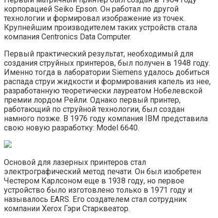
корпорацией Seiko Epson. Он работал по другой
технологии и формировал изображение из точек.
Крупнейшим производителем таких устройств стала
компания Centronics Data Computer.
Первый практический результат, необходимый для
создания струйных принтеров, был получен в 1948 году.
Именно тогда в лаборатории Siemens удалось добиться
распада струи жидкости и формирования капель из нее,
разработанную теоретически лауреатом Нобелевской
премии лордом Рейли. Однако первый принтер,
работающий по струйной технологии, был создан
намного позже. В 1976 году компания IBM представила
свою новую разработку: Model 6640.
Основой для лазерных принтеров стал
электрографический метод печати. Он был изобретен
Честером Карлсоном еще в 1938 году, но первое
устройство было изготовлено только в 1971 году и
называлось EARS. Его создателем стал сотрудник
компании Xerox Гэри Старквеатор.