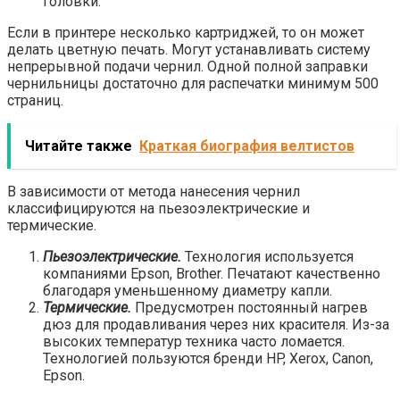
головки.
Если в принтере несколько картриджей, то он может
делать цветную печать. Могут устанавливать систему
непрерывной подачи чернил. Одной полной заправки
чернильницы достаточно для распечатки минимум 500
страниц.
Читайте также
Краткая биография велтистов
В зависимости от метода нанесения чернил
классифицируются на пьезоэлектрические и
термические.
Пьезоэлектрические.
Технология используется
компаниями Epson, Brother. Печатают качественно
благодаря уменьшенному диаметру капли.
Термические.
Предусмотрен постоянный нагрев
дюз для продавливания через них красителя. Из-за
высоких температур техника часто ломается.
Технологией пользуются бренди HP, Xerox, Canon,
Epson.