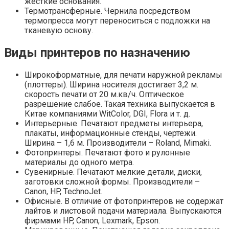
жёсткие основания.
Термотрансферные. Чернила посредством
термопресса могут переноситься с подложки на
тканевую основу.
Виды принтеров по назначению
Широкоформатные, для печати наружной рекламы
(плоттеры). Ширина носителя достигает 3,2 м.
скорость печати от 20 м.кв/ч. Оптическое
разрешение слабое. Такая техника выпускается в
Китае компаниями WitColor, DGI, Flora и т. д.
Интерьерные. Печатают предметы интерьера,
плакаты, информационные стенды, чертежи.
Ширина – 1,6 м. Производители – Roland, Mimaki.
Фотопринтеры. Печатают фото и рулонные
материалы до одного метра.
Сувенирные. Печатают мелкие детали, диски,
заготовки сложной формы. Производители –
Canon, HP, TechnoJet.
Офисные. В отличие от фотопринтеров не содержат
лайтов и листовой подачи материала. Выпускаются
фирмами HP, Canon, Lexmark, Epson.