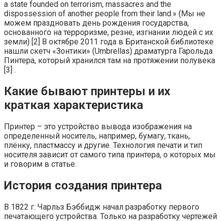
a state founded on terrorism, massacres and the
dispossession of another people from their land.» (Мы не
можем праздновать день рождения государства,
основанного на терроризме, резне, изгнании людей с их
земли) [2] В октябре 2011 года в Британской библиотеке
нашли скетч «Зонтики» (Umbrellas) драматурга Гарольда
Пинтера, который хранился там на протяжении полувека
[3] .
Какие бывают принтеры и их
краткая характеристика
Принтер – это устройство вывода изображения на
определенный носитель, например, бумагу, ткань,
плёнку, пластмассу и другие. Технология печати и тип
носителя зависит от самого типа принтера, о которых мы
и говорим в статье.
История создания принтера
В 1822 г. Чарльз Бэббидж начал разработку первого
печатающего устройства. Только на разработку чертежей