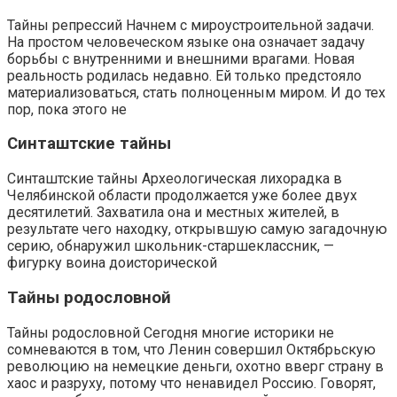
Тайны репрессий Начнем с мироустроительной задачи.
На простом человеческом языке она означает задачу
борьбы с внутренними и внешними врагами. Новая
реальность родилась недавно. Ей только предстояло
материализоваться, стать полноценным миром. И до тех
пор, пока этого не
Синташтские тайны
Синташтские тайны Археологическая лихорадка в
Челябинской области продолжается уже более двух
десятилетий. Захватила она и местных жителей, в
результате чего находку, открывшую самую загадочную
серию, обнаружил школьник-старшеклассник, —
фигурку воина доисторической
Тайны родословной
Тайны родословной Сегодня многие историки не
сомневаются в том, что Ленин совершил Октябрьскую
революцию на немецкие деньги, охотно вверг страну в
хаос и разруху, потому что ненавидел Россию. Говорят,