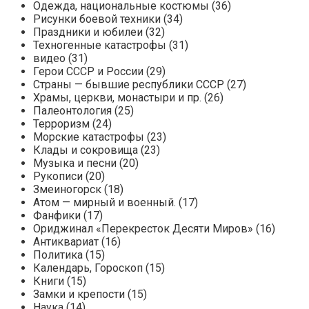
Одежда, национальные костюмы (36)
Рисунки боевой техники (34)
Праздники и юбилеи (32)
Техногенные катастрофы (31)
видео (31)
Герои СССР и России (29)
Страны — бывшие республики СССР (27)
Храмы, церкви, монастыри и пр. (26)
Палеонтология (25)
Терроризм (24)
Морские катастрофы (23)
Клады и сокровища (23)
Музыка и песни (20)
Рукописи (20)
Змеиногорск (18)
Атом — мирный и военный. (17)
Фанфики (17)
Ориджинал «Перекресток Десяти Миров» (16)
Антиквариат (16)
Политика (15)
Календарь, Гороскоп (15)
Книги (15)
Замки и крепости (15)
Наука (14)