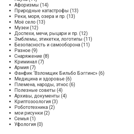
Афоризмы (14)
Природные катастрофы (13)
Реки, моря, озера и пр. (13)
Моё село (13)
Музеи (12)
Доспехи, мечи, рыцари и пр. (12)
Эмблемы, этикетки, логотипы (11)
Безопасность и самооборона (11)
Разное (9)
Снаряжение (8)
Криминал (7)
Армия (7)
Фанфик ‘Взломщик Бильбо Бэггинс» (6)
Медицина и здоровье (6)
Племена, народы, этнос (6)
Полезные советы (4)
Архивы, документы (4)
Криптозоология (3)
Робототехника (2)
мои рисунки (2)
Семья (1)
Уфология (0)