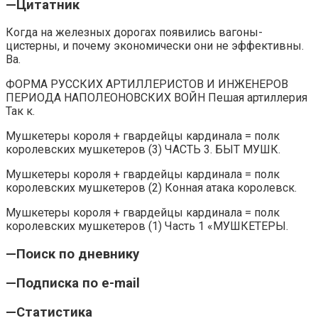
—
Цитатник
Когда на железных дорогах появились вагоны-
цистерны, и почему экономически они не эффективны.
Ва.
ФОРМА РУССКИХ АРТИЛЛЕРИСТОВ И ИНЖЕНЕРОВ
ПЕРИОДА НАПОЛЕОНОВСКИХ ВОЙН Пешая артиллерия
Так к.
Мушкетеры короля + гвардейцы кардинала = полк
королевских мушкетеров (3) ЧАСТЬ 3. БЫТ МУШК.
Мушкетеры короля + гвардейцы кардинала = полк
королевских мушкетеров (2) Конная атака королевск.
Мушкетеры короля + гвардейцы кардинала = полк
королевских мушкетеров (1) Часть 1 «МУШКЕТЕРЫ.
—
Поиск по дневнику
—
Подписка по e-mail
—
Статистика