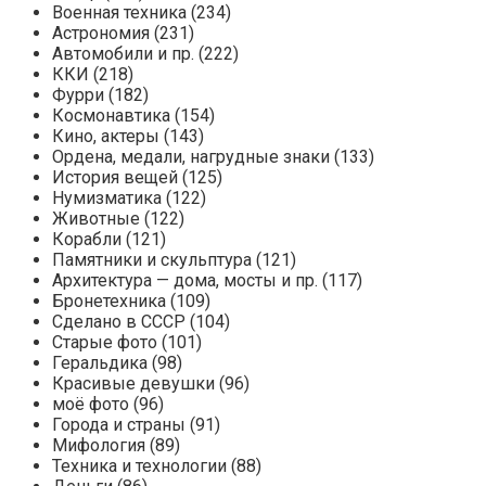
Военная техника (234)
Астрономия (231)
Автомобили и пр. (222)
ККИ (218)
Фурри (182)
Космонавтика (154)
Кино, актеры (143)
Ордена, медали, нагрудные знаки (133)
История вещей (125)
Нумизматика (122)
Животные (122)
Корабли (121)
Памятники и скульптура (121)
Архитектура — дома, мосты и пр. (117)
Бронетехника (109)
Сделано в СССР (104)
Старые фото (101)
Геральдика (98)
Красивые девушки (96)
моё фото (96)
Города и страны (91)
Мифология (89)
Техника и технологии (88)