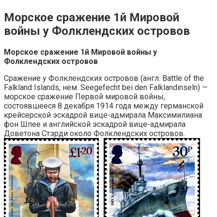
Морское сражение 1й Мировой
войны у Фолклендских островов
Морское сражение 1й Мировой войны у
Фолклендских островов
Сражение у Фолклендских островов (англ. Battle of the
Falkland Islands, нем. Seegefecht bei den Falklandinseln) —
морское сражение Первой мировой войны,
состоявшееся 8 декабря 1914 года между германской
крейсерской эскадрой вице-адмирала Максимилиана
фон Шпее и английской эскадрой вице-адмирала
Доветона Стэрди около Фолклендских островов.