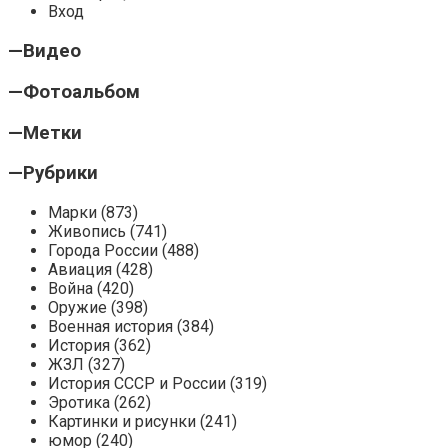
Вход
—
Видео
—
Фотоальбом
—
Метки
—
Рубрики
Марки (873)
Живопись (741)
Города России (488)
Авиация (428)
Война (420)
Оружие (398)
Военная история (384)
История (362)
ЖЗЛ (327)
История СССР и России (319)
Эротика (262)
Картинки и рисунки (241)
юмор (240)