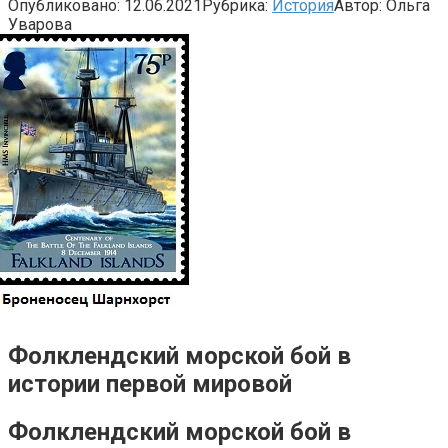
Опубликовано:
12.06.2021
Рубрика:
История
Автор:
Ольга
Уварова
Фолклендский морской бой в
истории первой мировой
Фолклендский морской бой в