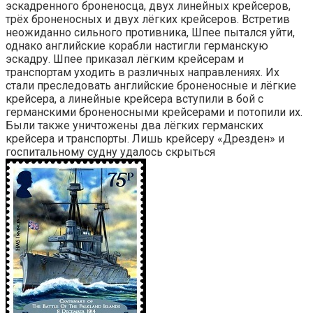
эскадренного броненосца, двух линейных крейсеров,
трёх броненосных и двух лёгких крейсеров. Встретив
неожиданно сильного противника, Шпее пытался уйти,
однако английские корабли настигли германскую
эскадру. Шпее приказал лёгким крейсерам и
транспортам уходить в различных направлениях. Их
стали преследовать английские броненосные и лёгкие
крейсера, а линейные крейсера вступили в бой с
германскими броненосными крейсерами и потопили их.
Были также уничтожены два лёгких германских
крейсера и транспорты. Лишь крейсеру «Дрезден» и
госпитальному судну удалось скрыться