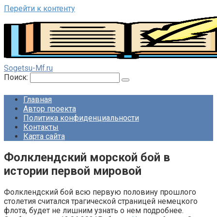
Перейти к контенту
Sogetsu-Mf.ru
Поиск:
Главная
Автор проекта
Политика конфиденциальности
Контакты
Карта сайта
Фолклендский морской бой в
истории первой мировой
Фолклендский бой всю первую половину прошлого
столетия считался трагической страницей немецкого
флота, будет не лишним узнать о нем подробнее.