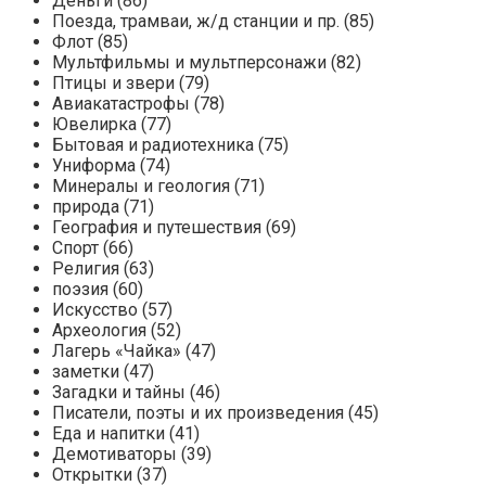
Деньги (86)
Поезда, трамваи, ж/д станции и пр. (85)
Флот (85)
Мультфильмы и мультперсонажи (82)
Птицы и звери (79)
Авиакатастрофы (78)
Ювелирка (77)
Бытовая и радиотехника (75)
Униформа (74)
Минералы и геология (71)
природа (71)
География и путешествия (69)
Спорт (66)
Религия (63)
поэзия (60)
Искусство (57)
Археология (52)
Лагерь «Чайка» (47)
заметки (47)
Загадки и тайны (46)
Писатели, поэты и их произведения (45)
Еда и напитки (41)
Демотиваторы (39)
Открытки (37)