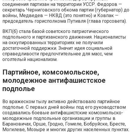
соединения партизан на территории УССР. Федоров —
секретарь Черниговского обкома партии (губернатор) до
войны, Медведев — НКВД (это понятно) и Ковпак —
председатель горисполкома Путивля (глава горсовета).
ВКП(б) стала базой советского патриотического
подпольного и партизанского движения. Националисты
на оккупированных территориях не получили
достаточной поддержки. Значит идея социальной
справедливости предпочтительнее для масс, чем
оголтелый национализм.
Партийное, комсомольское,
молодежное антифашистское
подполье
Во вражеском тылу активно действовало партийное
подполье. С первых дней войны под его руководством
создавались боевые антифашистские комсомольско-
молодежные подпольные организации и группы в
Барановичах, Орше, Гродно, Гомеле, Бобруйске, Бресте,
Могилеве, Мозыре и многих других населенных пунктах.