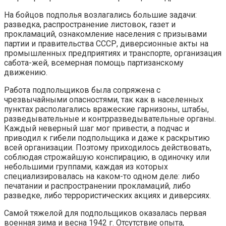
На бойцов подполья возлагались большие задачи:
разведка, распространение листовок, газет и
прокламаций, ознакомление населения с призывами
партии и правительства СССР, диверсионные акты на
промышленных предприятиях и транспорте, организация
сабота-жей, всемерная помощь партизанскому
движению.
Работа подпольщиков была сопряжена с
чрезвычайными опасностями, так как в населенных
пунктах располагались вражеские гарнизоны, штабы,
разведывательные и контрразведывательные органы.
Каждый неверный шаг мог привести, а подчас и
приводил к гибели подпольщика и даже к раскрытию
всей организации. Поэтому приходилось действовать,
соблюдая строжайшую конспирацию, в одиночку или
небольшими группами, каждая из которых
специализировалась на каком-то одном деле: либо
печатании и распространении прокламаций, либо
разведке, либо террористических акциях и диверсиях.
Самой тяжелой для подпольщиков оказалась первая
военная зима и весна 1942 г. Отсутствие опыта,