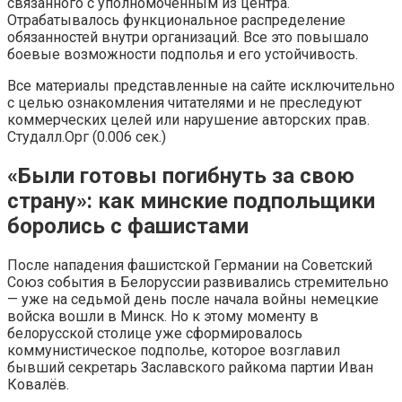
связанного с уполномоченным из центра.
Отрабатывалось функциональное распределение
обязанностей внутри организаций. Все это повышало
боевые возможности подполья и его устойчивость.
Все материалы представленные на сайте исключительно
с целью ознакомления читателями и не преследуют
коммерческих целей или нарушение авторских прав.
Студалл.Орг (0.006 сек.)
«Были готовы погибнуть за свою
страну»: как минские подпольщики
боролись с фашистами
После нападения фашистской Германии на Советский
Союз события в Белоруссии развивались стремительно
— уже на седьмой день после начала войны немецкие
войска вошли в Минск. Но к этому моменту в
белорусской столице уже сформировалось
коммунистическое подполье, которое возглавил
бывший секретарь Заславского райкома партии Иван
Ковалёв.