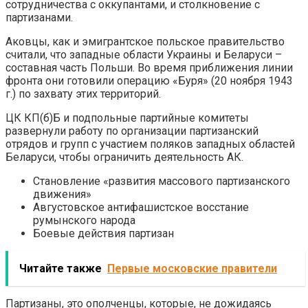
сотрудничества с оккупантами, и столкновение с
партизанами.
Аковцы, как и эмигрантское польское правительство
считали, что западные области Украины и Беларуси –
составная часть Польши. Во время приближения линии
фронта они готовили операцию «Буря» (20 ноября 1943
г.) по захвату этих территорий.
ЦК КП(б)Б и подпольные партийные комитеты
развернули работу по организации партизанский
отрядов и групп с участием поляков западных областей
Беларуси, чтобы ограничить деятельность АК.
Становление «развития массового партизанского
движения»
Августовское антифашистское восстание
румынского народа
Боевые действия партизан
Читайте также
Первые московские правители
Партизаны, это ополченцы, которые, не дожидаясь