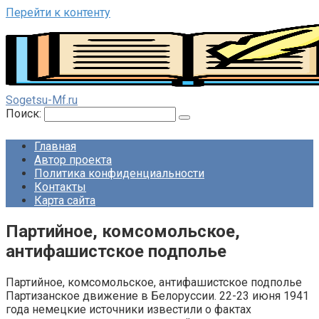
Перейти к контенту
Sogetsu-Mf.ru
Поиск:
Главная
Автор проекта
Политика конфиденциальности
Контакты
Карта сайта
Партийное, комсомольское,
антифашистское подполье
Партийное, комсомольское, антифашистское подполье
Партизанское движение в Белоруссии. 22-23 июня 1941
года немецкие источники известили о фактах