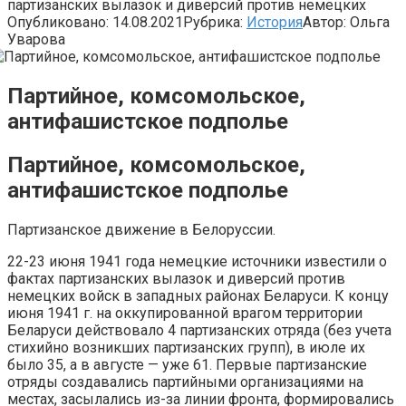
партизанских вылазок и диверсий против немецких
Опубликовано:
14.08.2021
Рубрика:
История
Автор:
Ольга
Уварова
Партийное, комсомольское,
антифашистское подполье
Партийное, комсомольское,
антифашистское подполье
Партизанское движение в Белоруссии.
22-23 июня 1941 года немецкие источники известили о
фактах партизанских вылазок и диверсий против
немецких войск в западных районах Беларуси. К концу
июня 1941 г. на оккупированной врагом территории
Беларуси действовало 4 партизанских отряда (без учета
стихийно возникших партизанских групп), в июле их
было 35, а в августе — уже 61. Первые партизанские
отряды создавались партийными организациями на
местах, засылались из-за линии фронта, формировались