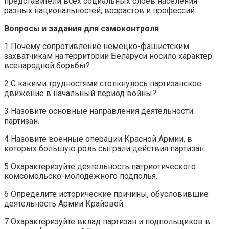
представители всех социальных слоев населения
разных национальностей, возрастов и профессий.
Вопросы и задания для самоконтроля
1 Почему сопротивление немецко-фашистским
захватчикам на территории Беларуси носило характер
всенародной борьбы?
2 С какими трудностями столкнулось партизанское
движение в начальный период войны?
3 Назовите основные направления деятельности
партизан.
4 Назовите военные операции Красной Армии, в
которых большую роль сыграли действия партизан.
5 Охарактеризуйте деятельность патриотического
комсомольско-молодежного подполья.
6 Определите исторические причины, обусловившие
деятельность Армии Крайовой.
7 Охарактеризуйте вклад партизан и подпольщиков в