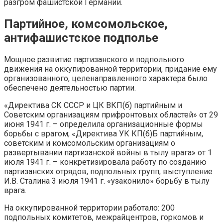
разгром фашистской Германии.
Партийное, комсомольское,
антифашистское подполье
Мощное развитие партизанского и подпольного
движения на оккупированной территории, придание ему
организованного, целенаправленного характера было
обеспечено деятельностью партии.
«Директива СК СССР и ЦК ВКП(б) партийным и
Советским организациям прифронтовых областей» от 29
июня 1941 г. – определила организационные формы
борьбы с врагом; «Директива УК КП(б)Б партийным,
советским и комсомольским организациям о
развертывании партизанской войны в тылу врага» от 1
июля 1941 г. – конкретизировала работу по созданию
партизанских отрядов, подпольных групп; выступление
И.В. Сталина 3 июля 1941 г. «узаконило» борьбу в тылу
врага.
На оккупированной территории работало: 200
подпольных комитетов, межрайцентров, горкомов и