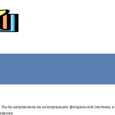
в. была направлена на консервацию феодальной системы и
варова