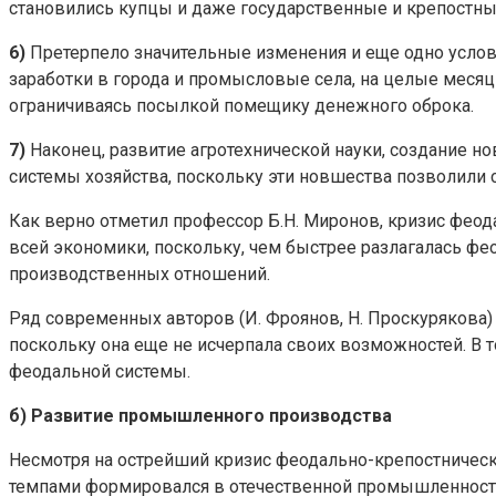
становились купцы и даже государственные и крепостны
6)
Претерпело значительные изменения и еще одно услов
заработки в города и промысловые села, на целые меся
ограничиваясь посылкой помещику денежного оброка.
7)
Наконец, развитие агротехнической науки, создание н
системы хозяйства, поскольку эти новшества позволили 
Как верно отметил профессор Б.Н. Миронов, кризис феод
всей экономики, поскольку, чем быстрее разлагалась фе
производственных отношений.
Ряд современных авторов (И. Фроянов, Н. Проскурякова) 
поскольку она еще не исчерпала своих возможностей. В 
феодальной системы.
б) Развитие промышленного производства
Несмотря на острейший кризис феодально-крепостническ
темпами формировался в отечественной промышленности