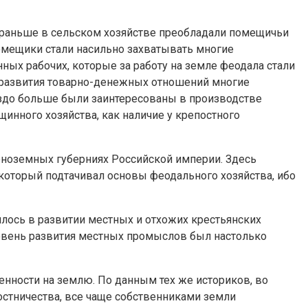
 раньше в сельском хозяйстве преобладали помещичьи
 помещики стали насильно захватывать многие
ных рабочих, которые за работу на земле феодала стали
х развития товарно-денежных отношений многие
здо больше были заинтересованы в производстве
инного хозяйства, как наличие у крепостного
ноземных губерниях Российской империи. Здесь
оторый подтачивал основы феодального хозяйства, ибо
илось в развитии местных и отхожих крестьянских
ровень развития местных промыслов был настолько
нности на землю. По данным тех же историков, во
остничества, все чаще собственниками земли