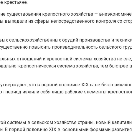
е крестьяне.
ие существования крепостного хозяйства — внеэкономичес
цы выпадали из сферы непосредственного контроля со сто
овых сельскохозяйственных орудий производства и техник
существенно повысить производительность сельского труд
альных отношений и крепостной системы хозяйства не след
одально-крепостническая система хозяйства, тем быстрее
утверждает, что в первой половине XIX в. не было никако
тот период изжили себя лишь рабские элементы крепостно
ой системы в сельском хозяйстве страны, новый капитал
. В первой половине XIX в. основными формами развити