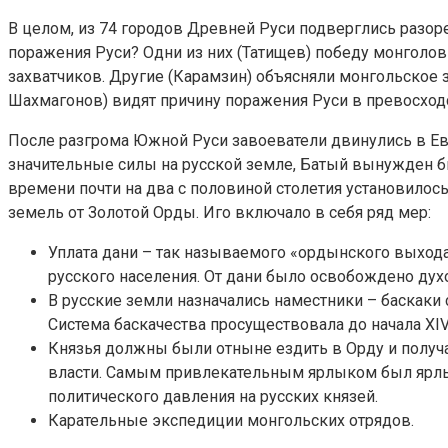
В целом, из 74 городов Древней Руси подверглись разоре
поражения Руси? Одни из них (Татищев) победу монголов
захватчиков. Другие (Карамзин) объясняли монгольское 
Шахмагонов) видят причину поражения Руси в превосход
После разгрома Южной Руси завоеватели двинулись в Евр
значительные силы на русской земле, Батый вынужден б
времени почти на два с половиной столетия установилось
земель от Золотой Орды. Иго включало в себя ряд мер:
Уплата дани – так называемого «ордынского выхода»
русского населения. От дани было освобождено дух
В русские земли назначались наместники – баскаки
Система баскачества просуществовала до начала XIV 
Князья должны были отныне ездить в Орду и получа
власти. Самым привлекательным ярлыком был ярлы
политического давления на русских князей.
Карательные экспедиции монгольских отрядов.