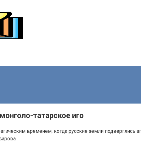
 монголо-татарское иго
трагическим временем, когда русские земли подверглись аг
варова