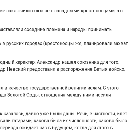
ие заключили союз не с западными крестоносцами, а с
заставляли соседние племена и народы принимать
 в русских городах (крестоносцы же, планировали захват
дный характер: Александр нашел союзника для того,
ндр Невский предоставил в распоряжение Батыя войско,
л в качестве государственной религии ислам. С этого
спада Золотой Орды, отношения между ними носили
 казалось, давно уже были даны. Речь, в частности, идет
ывали татарами, какова была их численность, каково было
периода ожидает нас в будущем, когда для этого в