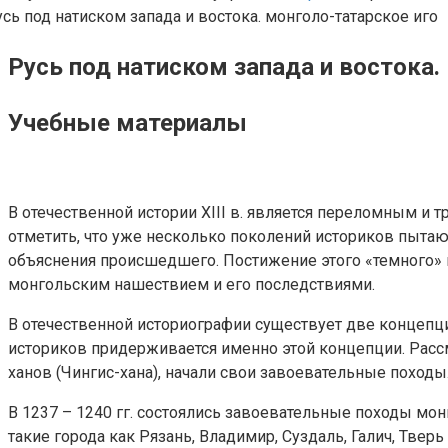
Русь под натиском запада и востока.
Учебные материалы
В отечественной истории XIII в. является переломным и 
отметить, что уже несколько поколений историков пыта
объяснения происшедшего. Постижение этого «темного» и
монгольским нашествием и его последствиями.
В отечественной историографии существует две концепц
историков придерживается именно этой концепции. Рассм
ханов (Чингис-хана), начали свои завоевательные поход
В 1237 – 1240 гг. состоялись завоевательные походы мо
такие города как Рязань, Владимир, Суздаль, Галич, Твер