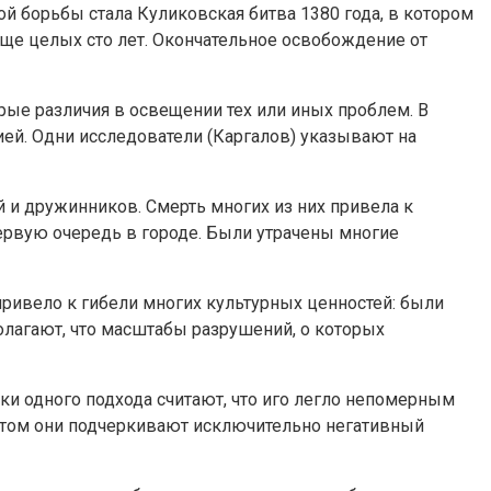
й борьбы стала Куликовская битва 1380 года, в котором
ще целых сто лет. Окончательное освобождение от
рые различия в освещении тех или иных проблем. В
ией. Одни исследователи (Каргалов) указывают на
 и дружинников. Смерть многих из них привела к
ервую очередь в городе. Были утрачены многие
ивело к гибели многих культурных ценностей: были
лагают, что масштабы разрушений, о которых
ки одного подхода считают, что иго легло непомерным
и этом они подчеркивают исключительно негативный