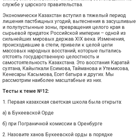
службе у царского правительства.
Экономически Казахстан вступил в тяжелый период
лишения пастбищных угодий, вытеснения в засушливые
и полупустынные зоны, превращения целого края в
сырьевой придаток Российской империи – одной из
сильнейших мировых держав XIX века. Изменения,
происходившие в степи, привели к целой цепи
массовых народных восстаний, которые пытались
отстоять государственную целостность и
самостоятельность Казахстана. Это восстания Каратай
султана, Кайыпкали Есимова, Тайманова и Утемисова,
Кенесары Касымова, Есет батыра и других. Мы
рассмотрим наиболее масштабные из них.
Тесты к теме №12:
1. Первая казахская светская школа была открыта:
а) в Букеевской Орде
б) при Пограничной комиссии в Оренбурге
2. Назовите ханов Букеевской орды в порядке