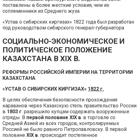
поставлены в более жесткие условия, чем их
соплеменники из Среднего жуза.
«Устав о сибирских киргизах» 1822 года был разработан
под руководством сибирского генерал-губернатора
СОЦИАЛЬНО-ЭКОНОМИЧЕСКОЕ И
ПОЛИТИЧЕСКОЕ ПОЛОЖЕНИЕ
КАЗАХСТАНА В XIX В.
РЕФОРМЫ РОССИЙСКОЙ ИМПЕРИИ НА ТЕРРИТОРИИ
КАЗАХСТАНА
.
«УСТАВ О СИБИРСКИХ КИРГИЗАХ»
1822 г.
В целях обеспечения безопасности прохождения
караванов через Казахскую степь правительство России
в
1803 г
. разрешило купцам содержать вооруженные
отряды. В
первой половине XIX в
. в торговле со
Средней Азией из всех городов, контролируемых
Россией не было равного Петропавловску. В первой
половине
XIX в
. происходит постепенное