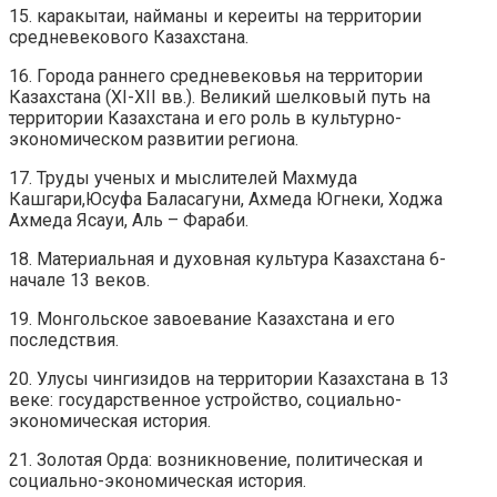
15. каракытаи, найманы и кереиты на территории
средневекового Казахстана.
16. Города раннего средневековья на территории
Казахстана (XI-XII вв.). Великий шелковый путь на
территории Казахстана и его роль в культурно-
экономическом развитии региона.
17. Труды ученых и мыслителей Махмуда
Кашгари,Юсуфа Баласагуни, Ахмеда Югнеки, Ходжа
Ахмеда Ясауи, Аль – Фараби.
18. Материальная и духовная культура Казахстана 6-
начале 13 веков.
19. Монгольское завоевание Казахстана и его
последствия.
20. Улусы чингизидов на территории Казахстана в 13
веке: государственное устройство, социально-
экономическая история.
21. Золотая Орда: возникновение, политическая и
социально-экономическая история.