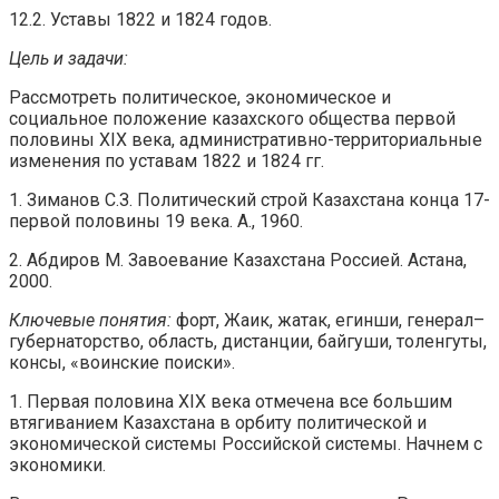
12.2. Уставы 1822 и 1824 годов.
Цель и задачи:
Рассмотреть политическое, экономическое и
социальное положение казахского общества первой
половины XIX века, административно-территориальные
изменения по уставам 1822 и 1824 гг.
1. Зиманов С.З. Политический строй Казахстана конца 17-
первой половины 19 века. А., 1960.
2. Абдиров М. Завоевание Казахстана Россией. Астана,
2000.
Ключевые понятия:
форт, Жаик, жатак, егинши, генерал–
губернаторство, область, дистанции, байгуши, толенгуты,
консы, «воинские поиски».
1. Первая половина XIX века отмечена все большим
втягиванием Казахстана в орбиту политической и
экономической системы Российской системы. Начнем с
экономики.