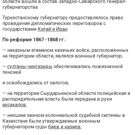
области вошли в состав Западно-Сибирского генерал-
губернаторства.
Туркестанскому губернатору предоставлялось право
проведения дипломатических переговоров с
государствами
Китай и Иран
По реформе 1867 -1868 гг.:
— наказным атаманом казачьих войск, расположенных
на территории области, являлся военный губернатор;
—
султаны-чингизиды
обеспечивались пожизненной
пенсией
и освобождались от налогов;
— на территории Сырдарьинской области полицейская и
распорядительная власть была передана в руки
аксакалов;
— низшим звеном колониальной судебной системы в
Казахстане были утверждаемые военным
губернатором суды
биев и казиев
;