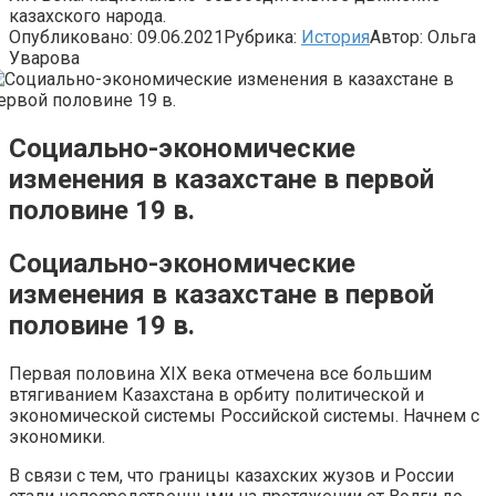
казахского народа.
Опубликовано:
09.06.2021
Рубрика:
История
Автор:
Ольга
Уварова
Социально-экономические
изменения в казахстане в первой
половине 19 в.
Социально-экономические
изменения в казахстане в первой
половине 19 в.
Первая половина XIX века отмечена все большим
втягиванием Казахстана в орбиту политической и
экономической системы Российской системы. Начнем с
экономики.
В связи с тем, что границы казахских жузов и России