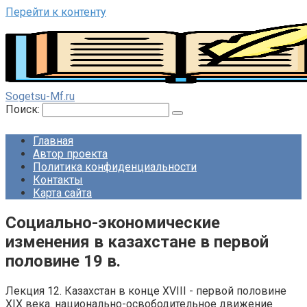
Перейти к контенту
Sogetsu-Mf.ru
Поиск:
Главная
Автор проекта
Политика конфиденциальности
Контакты
Карта сайта
Социально-экономические
изменения в казахстане в первой
половине 19 в.
Лекция 12. Казахстан в конце XVIII - первой половине
XIX века. национально-освободительное движение