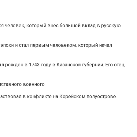
ся человек, который внес большой вклад в русскую
 эпохи и стал первым человеком, который начал
 рожден в 1743 году в Казанской губернии. Его отец,
тставного военного.
частвовал в конфликте на Корейском полуострове.