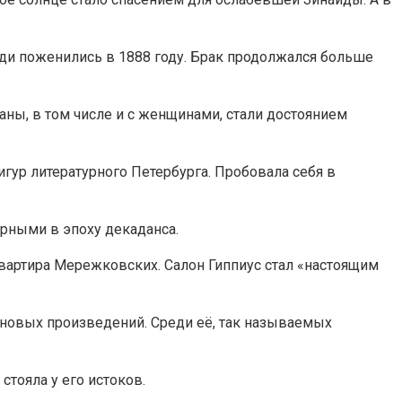
ди поженились в 1888 году. Брак продолжался больше
маны, в том числе и с женщинами, стали достоянием
игур литературного Петербурга. Пробовала себя в
ярными в эпоху декаданса.
квартира Мережковских. Салон Гиппиус стал «настоящим
е новых произведений. Среди её, так называемых
тояла у его истоков.