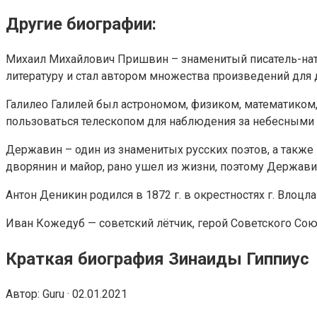
Другие биографии:
Михаил Михайлович Пришвин – знаменитый писатель-натур
литературу и стал автором множества произведений для 
Галилео Галилей был астрономом, физиком, математиком,
пользоваться телескопом для наблюдения за небесными
Державин – один из знаменитых русских поэтов, а также 
дворянин и майор, рано ушел из жизни, поэтому Держав
Антон Деникин родился в 1872 г. в окрестностях г. Влоц
Иван Кожедуб — советский лётчик, герой Советского Сою
Краткая биография Зинаиды Гиппиус
Автор: Guru · 02.01.2021