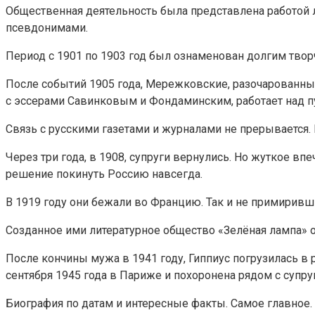
Общественная деятельность была представлена работой 
псевдонимами.
Период с 1901 по 1903 год был ознаменован долгим тво
После событий 1905 года, Мережковские, разочарованны
с эссерами Савинковым и Фондаминским, работает над пу
Связь с русскими газетами и журналами не прерывается.
Через три года, в 1908, супруги вернулись. Но жуткое 
решение покинуть Россию навсегда.
В 1919 году они бежали во Францию. Так и не примирив
Созданное ими литературное общество «Зелёная лампа» 
После кончины мужа в 1941 году, Гиппиус погрузилась в
сентября 1945 года в Париже и похоронена рядом с супр
Биография по датам и интересные факты. Самое главное.