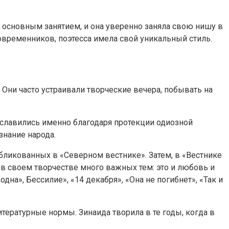
е основным занятием, и она уверенно заняла свою нишу в
овременников, поэтесса имела свой уникальный стиль.
ни часто устраивали творческие вечера, побывать на
славились именно благодаря протекции одиозной
знание народа.
бликованных в «Северном вестнике». Затем, в «Вестнике
в своем творчестве много важных тем: это и любовь и
дна», Бессилие», «14 декабря», «Она не погибнет», «Так и
тературные нормы. Зинаида творила в те годы, когда в