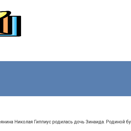
рянина Николая Гиппиус родилась дочь Зинаида. Родиной 