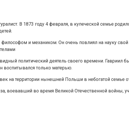
алист. В 1873 году 4 февраля, в купеческой семье родил
детей.
 философом и механиком. Он очень повлиял на науку свой
 телами
видный политический деятель своего времени. Гавриил был
ин воспитывался только матерью.
лавек на территории нынешней Польши в небогатой семье о
за, воевавший во время Великой Отечественной войны, у