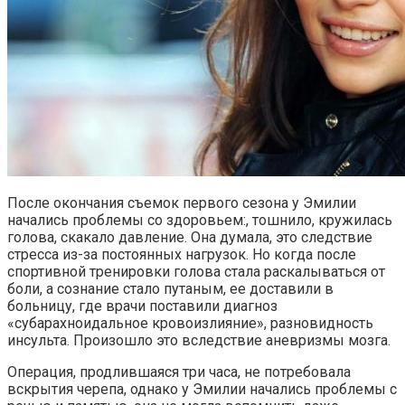
После окончания съемок первого сезона у Эмилии
начались проблемы со здоровьем:, тошнило, кружилась
голова, скакало давление. Она думала, это следствие
стресса из-за постоянных нагрузок. Но когда после
спортивной тренировки голова стала раскалываться от
боли, а сознание стало путаным, ее доставили в
больницу, где врачи поставили диагноз
«субарахноидальное кровоизлияние», разновидность
инсульта. Произошло это вследствие аневризмы мозга.
Операция, продлившаяся три часа, не потребовала
вскрытия черепа, однако у Эмилии начались проблемы с