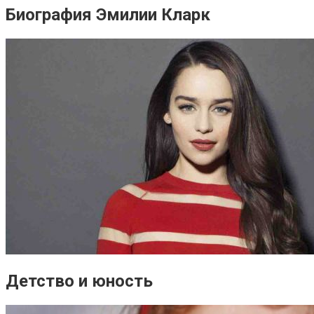
Биография Эмилии Кларк
Детство и юность