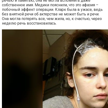
речью и памятью, она не могла вспомнить даже
собственное имя. Медики пояснили, что это афазия –
побочный эффект операции. Кларк была в ужасе, ведь
без внятной речи об актерстве не может быть и речи.
Она могла потерять все, чем жила, но, к счастью, через
неделю речь восстановилась.