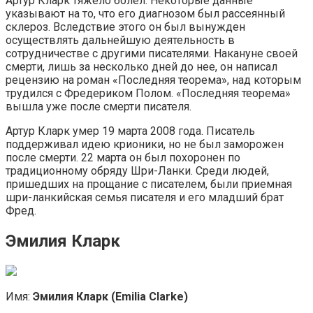
Артур Кларк тяжело болел. Некоторые данные
указывают на то, что его диагнозом был рассеянный
склероз. Вследствие этого он был вынужден
осуществлять дальнейшую деятельность в
сотрудничестве с другими писателями. Накануне своей
смерти, лишь за несколько дней до нее, он написал
рецензию на роман «Последняя теорема», над которым
трудился с Фредериком Полом. «Последняя теорема»
вышла уже после смерти писателя.
Артур Кларк умер 19 марта 2008 года. Писатель
поддерживал идею крионики, но не был заморожен
после смерти. 22 марта он был похоронен по
традиционному обряду Шри-Ланки. Среди людей,
пришедших на прощание с писателем, были приемная
шри-ланкийская семья писателя и его младший брат
Фред.
Эмилия Кларк
Имя:
Эмилия Кларк (Emilia Clarke)