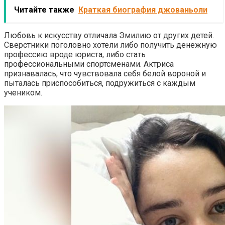
Читайте также
Краткая биография джованьоли
Любовь к искусству отличала Эмилию от других детей.
Сверстники поголовно хотели либо получить денежную
профессию вроде юриста, либо стать
профессиональными спортсменами. Актриса
признавалась, что чувствовала себя белой вороной и
пыталась приспособиться, подружиться с каждым
учеником.