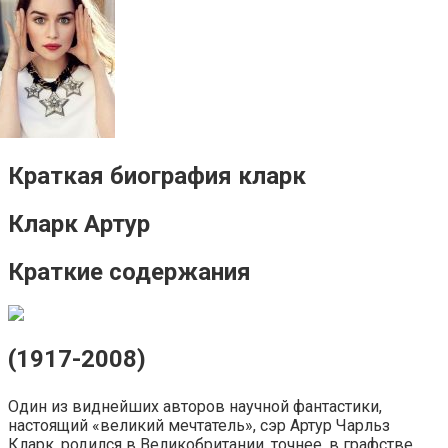
Краткая биография кларк
Кларк Артур
Краткие содержания
(1917-2008)
Один из виднейших авторов научной фантастики,
настоящий «великий мечтатель», сэр Артур Чарльз
Кларк, родился в Великобритании, точнее, в графстве