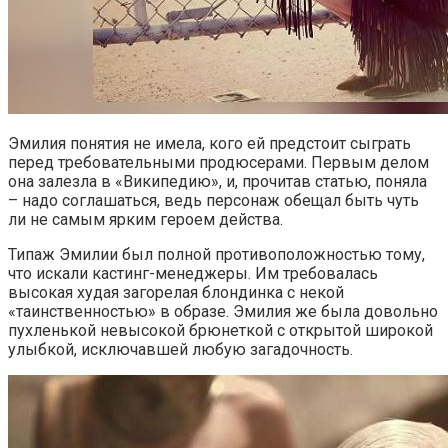
Эмилия понятия не имела, кого ей предстоит сыграть
перед требовательными продюсерами. Первым делом
она залезла в «Википедию», и, прочитав статью, поняла
– надо соглашаться, ведь персонаж обещал быть чуть
ли не самым ярким героем действа.
Типаж Эмилии был полной противоположностью тому,
что искали кастинг-менеджеры. Им требовалась
высокая худая загорелая блондинка с некой
«таинственностью» в образе. Эмилия же была довольно
пухленькой невысокой брюнеткой с открытой широкой
улыбкой, исключавшей любую загадочность.