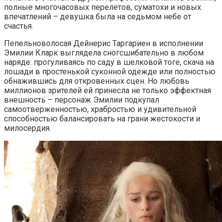
полные многочасовых перелетов, суматохи и новых
впечатлений – девушка была на седьмом небе от
счастья.
Пепельноволосая Дейнерис Таргариен в исполнении
Эмилии Кларк выглядела сногсшибательно в любом
наряде: прогуливаясь по саду в шелковой тоге, скача на
лошади в простенькой суконной одежде или полностью
обнажившись для откровенных сцен. Но любовь
миллионов зрителей ей принесла не только эффектная
внешность – персонаж Эмилии подкупал
самоотверженностью, храбростью и удивительной
способностью балансировать на грани жестокости и
милосердия.