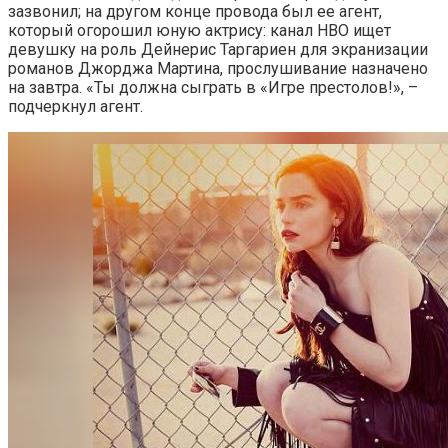
зазвонил; на другом конце провода был ее агент,
который огорошил юную актрису: канал HBO ищет
девушку на роль Дейнерис Таргариен для экранизации
романов Джорджа Мартина, прослушивание назначено
на завтра. «Ты должна сыграть в «Игре престолов!», –
подчеркнул агент.