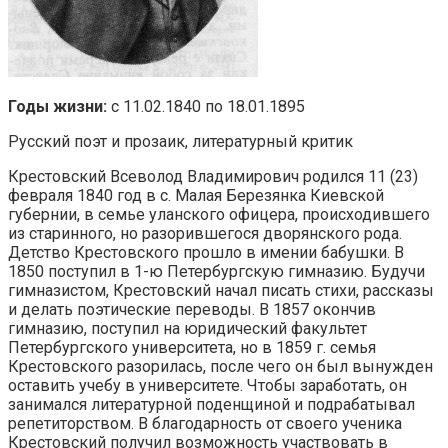
Годы жизни:
с 11.02.1840 по 18.01.1895
Русский поэт и прозаик, литературный критик
Крестовский Всеволод Владимирович родился 11 (23)
февраля 1840 год в с. Малая Березянка Киевской
губернии, в семье уланского офицера, происходившего
из старинного, но разорившегося дворянского рода.
Детство Крестовского прошло в имении бабушки. В
1850 поступил в 1-ю Петербургскую гимназию. Будучи
гимназистом, Крестовский начал писать стихи, рассказы
и делать поэтические переводы. В 1857 окончив
гимназию, поступил на юридический факультет
Петербургского университета, но в 1859 г. семья
Крестовского разорилась, после чего он был вынужден
оставить учебу в университете. Чтобы заработать, он
занимался литературной поденщиной и подрабатывал
репетиторством. В благодарность от своего ученика
Крестовский получил возможность участвовать в