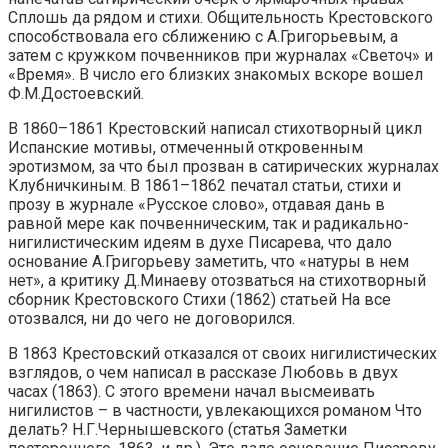
Сплошь да рядом и стихи. Общительность Крестовского
способствовала его сближению с А.Григорьевым, а
затем с кружком почвенников при журналах «Светоч» и
«Время». В число его близких знакомых вскоре вошел
Ф.М.Достоевский.
В 1860–1861 Крестовский написал стихотворный цикл
Испанские мотивы, отмеченный откровенным
эротизмом, за что был прозван в сатирических журналах
Клубничкиным. В 1861–1862 печатал статьи, стихи и
прозу в журнале «Русское слово», отдавая дань в
равной мере как почвенническим, так и радикально-
нигилистическим идеям в духе Писарева, что дало
основание А.Григорьеву заметить, что «натуры в нем
нет», а критику Д.Минаеву отозваться на стихотворный
сборник Крестовского Стихи (1862) статьей На все
отозвался, ни до чего не договорился.
В 1863 Крестовский отказался от своих нигилистических
взглядов, о чем написал в рассказе Любовь в двух
часах (1863). С этого времени начал высмеивать
нигилистов – в частности, увлекающихся романом Что
делать? Н.Г.Чернышевского (статья Заметки