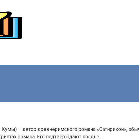
ум. 66, Кумы) — автор древнеримского романа «Сатирикон»,
риптах романа. Его подтверждают поздне ...