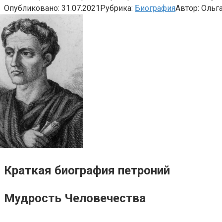
Опубликовано:
31.07.2021
Рубрика:
Биография
Автор:
Ольг
Краткая биография петроний
Мудрость Человечества