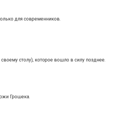
только для современников.
своему столу), которое вошло в силу позднее.
Иржи Грошека.