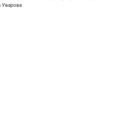
а Уварова