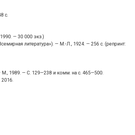
8 с.
1990. — 30 000 экз.)
Всемирная литература»). — М.-Л., 1924. — 256 с. (репринт:
— М., 1989. — С. 129—238 и комм. на с. 465—500.
 2016.