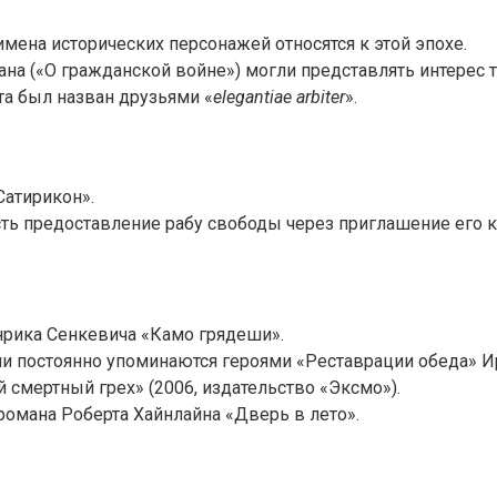
мена исторических персонажей относятся к этой эпохе.
ана («О гражданской войне») могли представлять интерес 
та был назван друзьями «
elegantiae arbiter
».
Сатирикон».
сть предоставление рабу свободы через приглашение его к 
нрика Сенкевича «Камо грядеши».
зни постоянно упоминаются героями «Реставрации обеда» 
смертный грех» (2006, издательство «Эксмо»).
романа Роберта Хайнлайна «Дверь в лето».