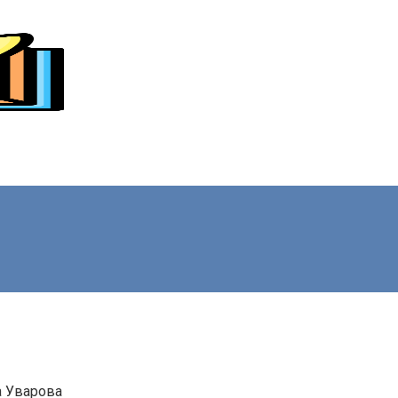
а Уварова