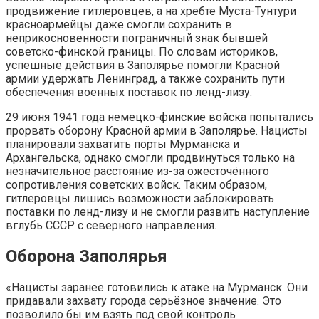
продвижение гитлеровцев, а на хребте Муста-Тунтури
красноармейцы даже смогли сохранить в
неприкосновенности пограничный знак бывшей
советско-финской границы. По словам историков,
успешные действия в Заполярье помогли Красной
армии удержать Ленинград, а также сохранить пути
обеспечения военных поставок по ленд-лизу.
29 июня 1941 года немецко-финские войска попытались
прорвать оборону Красной армии в Заполярье. Нацисты
планировали захватить порты Мурманска и
Архангельска, однако смогли продвинуться только на
незначительное расстояние из-за ожесточённого
сопротивления советских войск. Таким образом,
гитлеровцы лишись возможности заблокировать
поставки по ленд-лизу и не смогли развить наступление
вглубь СССР с северного направления.
Оборона Заполярья
«Нацисты заранее готовились к атаке на Мурманск. Они
придавали захвату города серьёзное значение. Это
позволило бы им взять под свой контроль