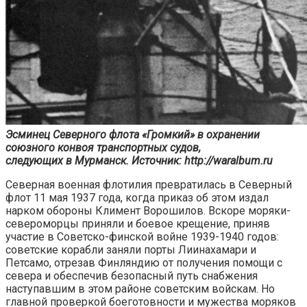
Эсминец Северного флота «Громкий» в охранении
союзного конвоя транспортных судов,
следующих в Мурманск. Источник: http://waralbum.ru
Северная военная флотилия превратилась в Северный
флот 11 мая 1937 года, когда приказ об этом издал
нарком обороны Климент Ворошилов. Вскоре моряки-
североморцы приняли и боевое крещение, приняв
участие в Советско-финской войне 1939-1940 годов:
советские корабли заняли порты Лиинахамари и
Петсамо, отрезав Финляндию от получения помощи с
севера и обеспечив безопасный путь снабжения
наступавшим в этом районе советским войскам. Но
главной проверкой боеготовности и мужества моряков