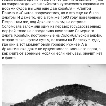
на сопровождение английского купеческого каравана из
восьми судов вышли еще два корабля – «Святой
Павел» и «Святое пророчество», но и это еще не было
флотом. И даже то, что в том же 1693 году повелением
Петра I там же, под Архангельском, на острове
Соломбала заложили одну из первых государственных
верфей, тоже не определило появление Северного
флота. Корабли, построенные на Соломбальской верфи,
отправлялись сухим путем, волоком на Балтику – туда,
где они в тот момент были гораздо нужнее. А в
Архангельске даже не существовало военного порта, а
как считают военные моряки, если нет базы, значит, нет
и флота.