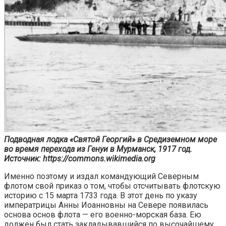
Подводная лодка «Святой Георгий» в Средиземном море
во время перехода из Генуи в Мурманск, 1917 год.
Источник: https://commons.wikimedia.org
Именно поэтому и издал командующий Северным
флотом свой приказ о том, чтобы отсчитывать флотскую
историю с 15 марта 1733 года. В этот день по указу
императрицы Анны Иоанновны на Севере появилась
основа основ флота — его военно-морская база. Ею
должен был стать закладывавшийся по высочайшему