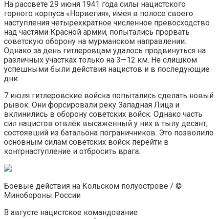
На рассвете 29 июня 1941 года силы нацистского
горного корпуса «Норвегия», имея в полосе своего
наступления четырёхкратное численное превосходство
над частями Красной армии, попытались прорвать
советскую оборону на мурманском направлении.
Однако за день гитлеровцам удалось продвинуться на
различных участках только на 3—12 км. Не слишком
успешными были действия нацистов и в последующие
дни.
7 июля гитлеровские войска попытались сделать новый
рывок. Они форсировали реку Западная Лица и
вклинились в оборону советских войск. Однако часть
сил нацистов отвлёк высаженный у них в тылу десант,
состоявший из батальона пограничников. Это позволило
основным силам советских войск перейти в
контрнаступление и отбросить врага.
Боевые действия на Кольском полуострове / ©
Минобороны России
В августе нацистское командование