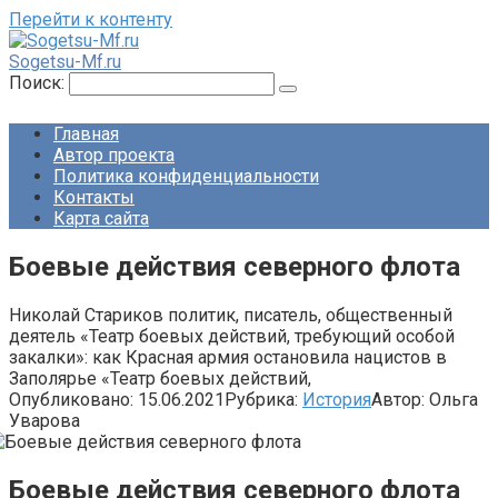
Перейти к контенту
Sogetsu-Mf.ru
Поиск:
Главная
Автор проекта
Политика конфиденциальности
Контакты
Карта сайта
Боевые действия северного флота
Николай Стариков политик, писатель, общественный
деятель «Театр боевых действий, требующий особой
закалки»: как Красная армия остановила нацистов в
Заполярье «Театр боевых действий,
Опубликовано:
15.06.2021
Рубрика:
История
Автор:
Ольга
Уварова
Боевые действия северного флота