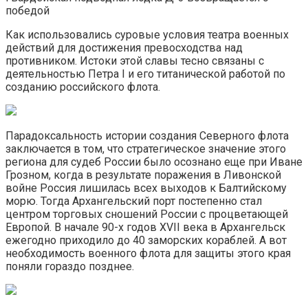
победой
Как использовались суровые условия театра военных
действий для достижения превосходства над
противником. Истоки этой славы тесно связаны с
деятельностью Петра I и его титанической работой по
созданию российского флота.
Парадоксальность истории создания Северного флота
заключается в том, что стратегическое значение этого
региона для судеб России былo осознанo еще при Иване
Грозном, когда в результате поражения в Ливонской
войне Россия лишилась всех выходов к Балтийскому
морю. Тогда Архангельский порт постепенно стал
центром торговых сношений России с процветающей
Европой. В начале 90-х годов XVII века в Архангельск
ежегодно приходило до 40 заморских кораблей. А вот
необходимость военного флота для защиты этого края
поняли гораздо позднее.