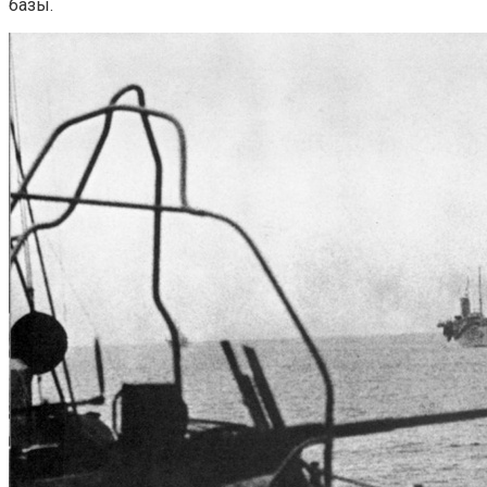
базы.