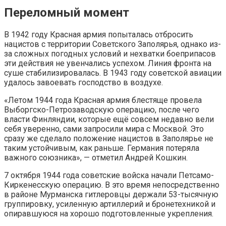
Переломный момент
В 1942 году Красная армия попыталась отбросить
нацистов с территории Советского Заполярья, однако из-
за сложных погодных условий и нехватки боеприпасов
эти действия не увенчались успехом. Линия фронта на
суше стабилизировалась. В 1943 году советской авиации
удалось завоевать господство в воздухе.
«Летом 1944 года Красная армия блестяще провела
Выборгско-Петрозаводскую операцию, после чего
власти Финляндии, которые ещё совсем недавно вели
себя уверенно, сами запросили мира с Москвой. Это
сразу же сделало положение нацистов в Заполярье не
таким устойчивым, как раньше. Германия потеряла
важного союзника», — отметил Андрей Кошкин.
7 октября 1944 года советские войска начали Петсамо-
Киркенесскую операцию. В это время непосредственно
в районе Мурманска гитлеровцы держали 53-тысячную
группировку, усиленную артиллерий и бронетехникой и
опиравшуюся на хорошо подготовленные укрепления.