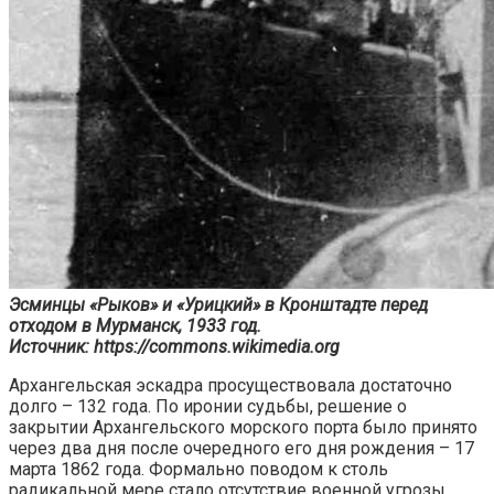
Эсминцы «Рыков» и «Урицкий» в Кронштадте перед
отходом в Мурманск, 1933 год.
Источник: https://commons.wikimedia.org
Архангельская эскадра просуществовала достаточно
долго – 132 года. По иронии судьбы, решение о
закрытии Архангельского морского порта было принято
через два дня после очередного его дня рождения – 17
марта 1862 года. Формально поводом к столь
радикальной мере стало отсутствие военной угрозы