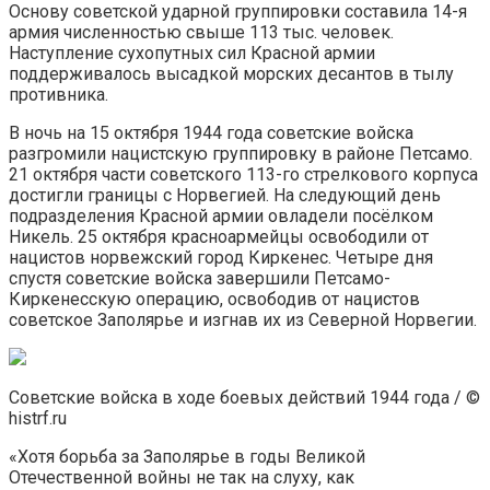
Основу советской ударной группировки составила 14-я
армия численностью свыше 113 тыс. человек.
Наступление сухопутных сил Красной армии
поддерживалось высадкой морских десантов в тылу
противника.
В ночь на 15 октября 1944 года советские войска
разгромили нацистскую группировку в районе Петсамо.
21 октября части советского 113-го стрелкового корпуса
достигли границы с Норвегией. На следующий день
подразделения Красной армии овладели посёлком
Никель. 25 октября красноармейцы освободили от
нацистов норвежский город Киркенес. Четыре дня
спустя советские войска завершили Петсамо-
Киркенесскую операцию, освободив от нацистов
советское Заполярье и изгнав их из Северной Норвегии.
Советские войска в ходе боевых действий 1944 года / ©
histrf.ru
«Хотя борьба за Заполярье в годы Великой
Отечественной войны не так на слуху, как