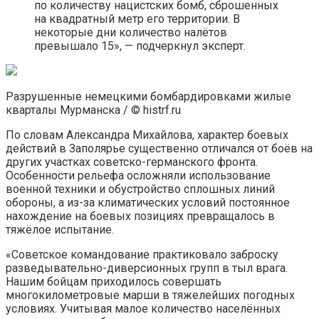
по количеству нацистских бомб, сброшенных
на квадратный метр его территории. В
некоторые дни количество налётов
превышало 15», — подчеркнул эксперт.
Разрушенные немецкими бомбардировками жилые
кварталы Мурманска / © histrf.ru
По словам Александра Михайлова, характер боевых
действий в Заполярье существенно отличался от боёв на
других участках советско-германского фронта.
Особенности рельефа осложняли использование
военной техники и обустройство сплошных линий
обороны, а из-за климатических условий постоянное
нахождение на боевых позициях превращалось в
тяжёлое испытание.
«Советское командование практиковало заброску
разведывательно-диверсионных групп в тыл врага.
Нашим бойцам приходилось совершать
многокилометровые марши в тяжелейших погодных
условиях. Учитывая малое количество населённых