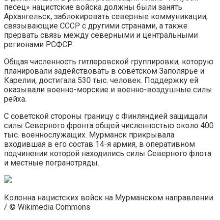
песец» нацистские войска должны были занять
Архангельск, заблокировать северные коммуникации,
связывающие СССР с другими странами, а также
прервать связь между северными и центральными
регионами РСФСР.
Общая численность гитлеровской группировки, которую
планировали задействовать в советском Заполярье и
Карелии, достигала 530 тыс. человек. Поддержку ей
оказывали военно-морские и военно-воздушные силы
рейха.
С советской стороны границу с Финляндией защищали
силы Северного фронта общей численностью около 400
тыс. военнослужащих. Мурманск прикрывала
входившая в его состав 14-я армия, в оперативном
подчинении которой находились силы Северного флота
и местные погранотряды.
Колонна нацистских войск на Мурманском направлении
/ © Wikimedia Commons