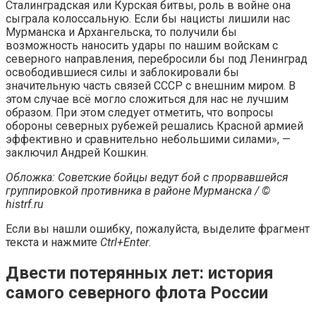
Сталинградская или Курская битвы, роль в войне она
сыграла колоссальную. Если бы нацисты лишили нас
Мурманска и Архангельска, то получили бы
возможность наносить удары по нашим войскам с
северного направления, перебросили бы под Ленинград
освободившиеся силы и заблокировали бы
значительную часть связей СССР с внешним миром. В
этом случае всё могло сложиться для нас не лучшим
образом. При этом следует отметить, что вопросы
обороны северных рубежей решались Красной армией
эффективно и сравнительно небольшими силами», —
заключил Андрей Кошкин.
Обложка: Советские бойцы ведут бой с прорвавшейся
группировкой противника в районе Мурманска / ©
histrf.ru
Если вы нашли ошибку, пожалуйста, выделите фрагмент
текста и нажмите
Ctrl+Enter
.
Двести потерянных лет: история
самого северного флота России