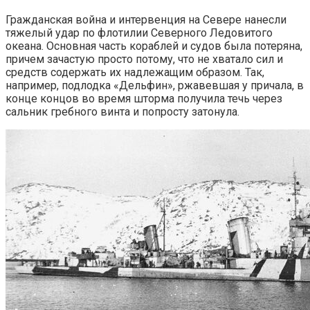
Гражданская война и интервенция на Севере нанесли
тяжелый удар по флотилии Северного Ледовитого
океана. Основная часть кораблей и судов была потеряна,
причем зачастую просто потому, что не хватало сил и
средств содержать их надлежащим образом. Так,
например, подлодка «Дельфин», ржавевшая у причала, в
конце концов во время шторма получила течь через
сальник гребного винта и попросту затонула.