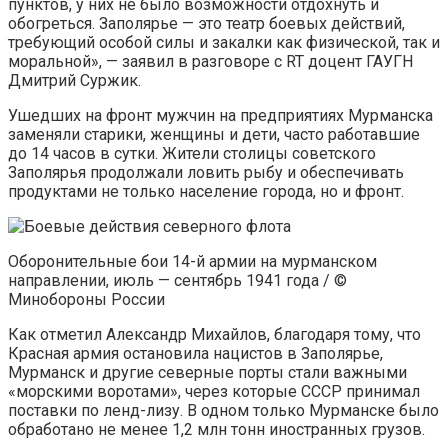
пунктов, у них не было возможности отдохнуть и
обогреться. Заполярье — это театр боевых действий,
требующий особой силы и закалки как физической, так и
моральной», — заявил в разговоре с RT доцент ГАУГН
Дмитрий Суржик.
Ушедших на фронт мужчин на предприятиях Мурманска
заменяли старики, женщины и дети, часто работавшие
до 14 часов в сутки. Жители столицы советского
Заполярья продолжали ловить рыбу и обеспечивать
продуктами не только население города, но и фронт.
Оборонительные бои 14-й армии на мурманском
направлении, июль — сентябрь 1941 года / ©
Минобороны России
Как отметил Александр Михайлов, благодаря тому, что
Красная армия остановила нацистов в Заполярье,
Мурманск и другие северные порты стали важными
«морскими воротами», через которые СССР принимал
поставки по ленд-лизу. В одном только Мурманске было
обработано не менее 1,2 млн тонн иностранных грузов.