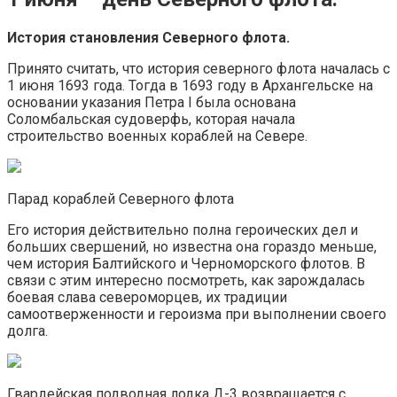
История становления Северного флота.
Принято считать, что история северного флота началась с
1 июня 1693 года. Тогда в 1693 году в Архангельске на
основании указания Петра I была основана
Соломбальская судоверфь, которая начала
строительство военных кораблей на Севере.
Парад кораблей Северного флота
Его история действительно полна героических дел и
больших свершений, но известна она гораздо меньше,
чем история Балтийского и Черноморского флотов. В
связи с этим интересно посмотреть, как зарождалась
боевая слава североморцев, их традиции
самоотверженности и героизма при выполнении своего
долга.
Гвардейская подводная лодка Д-3 возвращается с