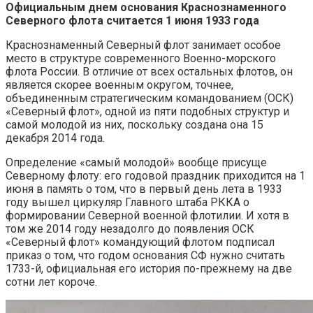
Официальным днем основания Краснознаменного
Северного флота считается 1 июня 1933 года
Краснознаменный Северный флот занимает особое
место в структуре современного Военно-морского
флота России. В отличие от всех остальных флотов, он
является скорее военным округом, точнее,
объединенным стратегическим командованием (ОСК)
«Северный флот», одной из пяти подобных структур и
самой молодой из них, поскольку создана она 15
декабря 2014 года.
Определение «самый молодой» вообще присуще
Северному флоту: его годовой праздник приходится на 1
июня в память о том, что в первый день лета в 1933
году вышел циркуляр Главного штаба РККА о
формировании Северной военной флотилии. И хотя в
том же 2014 году незадолго до появления ОСК
«Северный флот» командующий флотом подписал
приказ о том, что годом основания СФ нужно считать
1733-й, официальная его история по-прежнему на две
сотни лет короче.