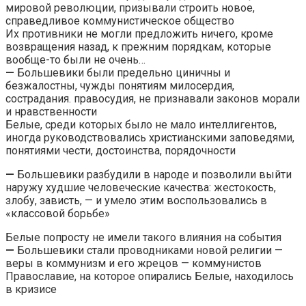
мировой революции, призывали строить новое,
справедливое коммунистическое общество
Их противники не могли предложить ничего, кроме
возвращения назад, к прежним порядкам, которые
вообще-то были не очень…
—
Большевики были предельно циничны и
безжалостны, чужды понятиям милосердия,
сострадания. правосудия, не признавали законов морали
и нравственности
Белые, среди которых было не мало интеллигентов,
иногда руководствовались христианскими заповедями,
понятиями чести, достоинства, порядочности
—
Большевики разбудили в народе и позволили выйти
наружу худшие человеческие качества: жестокость,
злобу, зависть, — и умело этим воспользовались в
«классовой борьбе»
Белые попросту не имели такого влияния на события
—
Большевики стали проводниками новой религии —
веры в коммунизм и его жрецов — коммунистов
Православие, на которое опирались Белые, находилось
в кризисе