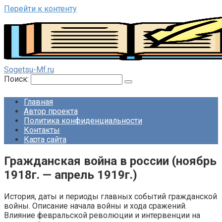
Перейти к контенту
Sogetsu-Mf.ru
Поиск:
Главная
Автор проекта
Политика конфиденциальности
Контакты
Карта сайта
Гражданская война в россии (ноябрь
1918г. — апрель 1919г.)
История, даты и периоды главных событий гражданской
войны. Описание начала войны и хода сражений.
Влияние февральской революции и интервенции на