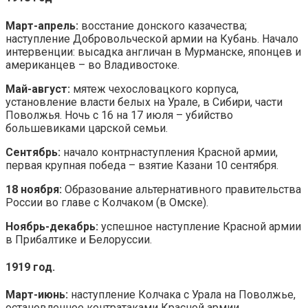
Март-апрель:
восстание донского казачества;
наступление Добровольческой армии на Кубань. Начало
интервенции: высадка англичан в Мурманске, японцев и
американцев – во Владивостоке.
Май-август:
мятеж чехословацкого корпуса,
установление власти белых на Урале, в Сибири, части
Поволжья. Ночь с 16 на 17 июля – убийство
большевиками царской семьи.
Сентябрь:
начало контрнаступления Красной армии,
первая крупная победа – взятие Казани 10 сентября.
18 ноября:
Образование альтернативного правительства
России во главе с Колчаком (в Омске).
Ноябрь-декабрь:
успешное наступление Красной армии
в Прибалтике и Белоруссии.
1919 год.
Март-июнь:
наступление Колчака с Урала на Поволжье,
остановленное контратаками Красной армии.