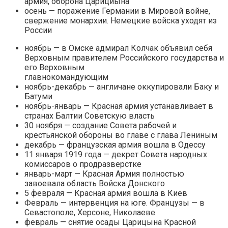
армия, оборона Царициына
осень — поражение Германии в Мировой войне,
свержение монархии. Немецкие войска уходят из
России
ноябрь — в Омске адмирал Колчак объявил себя
Верховным правителем Российского государства и
его Верховным
главнокомандующим
ноябрь-декабрь — англичане оккупировали Баку и
Батуми
ноябрь-январь — Красная армия устанавливает в
странах Балтии Советскую власть
30 ноября — создание Совета рабочей и
крестьянской обороны во главе с глава Лениным
декабрь — французская армия вошла в Одессу
11 января 1919 года — декрет Совета народных
комиссаров о продразверстке
январь-март — Красная Армия полностью
завоевала область Войска Донского
5 февраля — Красная армия вошла в Киев
Февраль — интервенция на юге. Французы — в
Севастополе, Херсоне, Николаеве
февраль — снятие осады Царицына Красной