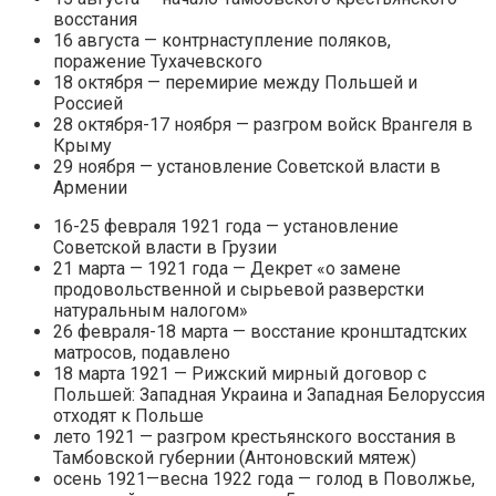
восстания
16 августа — контрнаступление поляков,
поражение Тухачевского
18 октября — перемирие между Польшей и
Россией
28 октября-17 ноября — разгром войск Врангеля в
Крыму
29 ноября — установление Советской власти в
Армении
16-25 февраля 1921 года — установление
Советской власти в Грузии
21 марта — 1921 года — Декрет «о замене
продовольственной и сырьевой разверстки
натуральным налогом»
26 февраля-18 марта — восстание кронштадтских
матросов, подавлено
18 марта 1921 — Рижский мирный договор с
Польшей: Западная Украина и Западная Белоруссия
отходят к Польше
лето 1921 — разгром крестьянского восстания в
Тамбовской губернии (Антоновский мятеж)
осень 1921—весна 1922 года — голод в Поволжье,