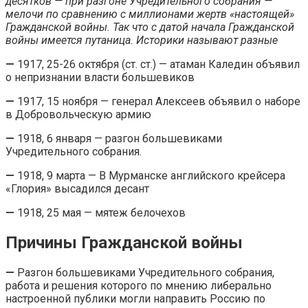
десятков — при разгоне Учредительного собрания —
мелочи по сравнению с миллионами жертв «настоящей»
Гражданской войны. Так что с датой начала Гражданской
войны имеется путаница. Историки называют разные
—
1917, 25-26 октября (ст. ст.) — атаман Каледин объявил
о непризнании власти большевиков
—
1917, 15 ноября — генерал Алексеев объявил о наборе
в Добровольческую армию
—
1918, 6 января — разгон большевиками
Учредительного собрания.
—
1918, 9 марта — В Мурманске английского крейсера
«Глория» высадился десант
—
1918, 25 мая — мятеж белочехов
Причины Гражданской войны
—
Разгон большевиками Учредительного собрания,
работа и решения которого по мнению либерально
настроенной публики могли направить Россию по