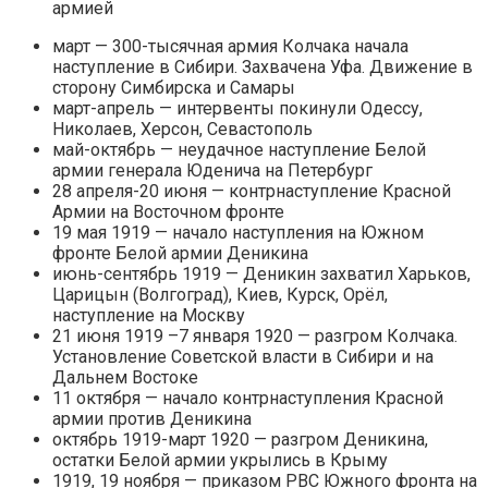
армией
март — 300-тысячная армия Колчака начала
наступление в Сибири. Захвачена Уфа. Движение в
сторону Симбирска и Самары
март-апрель — интервенты покинули Одессу,
Николаев, Херсон, Севастополь
май-октябрь — неудачное наступление Белой
армии генерала Юденича на Петербург
28 апреля-20 июня — контрнаступление Красной
Армии на Восточном фронте
19 мая 1919 — начало наступления на Южном
фронте Белой армии Деникина
июнь-сентябрь 1919 — Деникин захватил Харьков,
Царицын (Волгоград), Киев, Курск, Орёл,
наступление на Москву
21 июня 1919 –7 января 1920 — разгром Колчака.
Установление Советской власти в Сибири и на
Дальнем Востоке
11 октября — начало контрнаступления Красной
армии против Деникина
октябрь 1919-март 1920 — разгром Деникина,
остатки Белой армии укрылись в Крыму
1919, 19 ноября — приказом РВС Южного фронта на