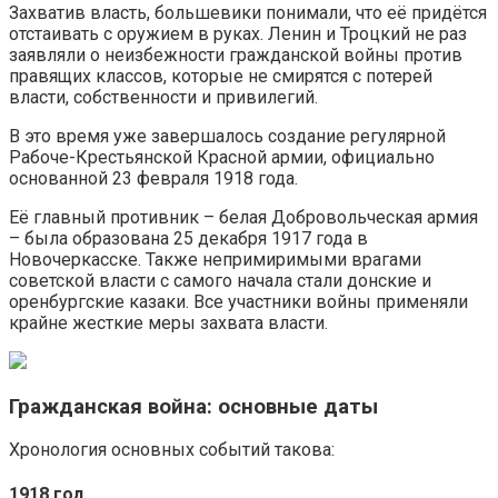
Захватив власть, большевики понимали, что её придётся
отстаивать с оружием в руках. Ленин и Троцкий не раз
заявляли о неизбежности гражданской войны против
правящих классов, которые не смирятся с потерей
власти, собственности и привилегий.
В это время уже завершалось создание регулярной
Рабоче-Крестьянской Красной армии, официально
основанной 23 февраля 1918 года.
Её главный противник – белая Добровольческая армия
– была образована 25 декабря 1917 года в
Новочеркасске. Также непримиримыми врагами
советской власти с самого начала стали донские и
оренбургские казаки. Все участники войны применяли
крайне жесткие меры захвата власти.
Гражданская война: основные даты
Хронология основных событий такова:
1918 год