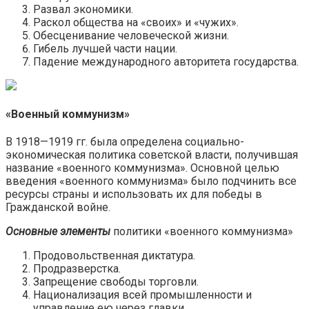
Развал экономики.
Раскол общества на «своих» и «чужих».
Обесценивание человеческой жизни.
Гибель лучшей части нации.
Падение международного авторитета государства.
«Военный коммунизм»
В 1918—1919 гг. была определена социально-
экономическая политика советской власти, получившая
название «военного коммунизма». Основной целью
введения «военного коммунизма» было подчинить все
ресурсы страны и использовать их для победы в
Гражданской войне.
Основные элементы
политики «военного коммунизма»
Продовольственная диктатура.
Продразверстка.
Запрещение свободы торговли.
Национализация всей промышленности и
управление ею через главки.