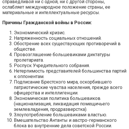
справедливой ни с одной, ни с другой стороны,
ослабляет международное положение страны, ее
материальные и интеллектуальные ресурсы.
Причины Гражданской войны в России:
Экономический кризис.
Напряженность социальных отношений.
Обострение всех существующих противоречий в
обществе.
Провозглашение большевиками диктатуры
пролетариата.
Роспуск Учредительного собрания.
Нетерпимость представителей большинства партий
к оппонентам.
Подписание Брестского мира, оскорбившего
патриотические чувства населения, прежде всего
офицерства и интеллигенции.
Экономическая политика большевиков
(национализация, ликвидация помещичьего
землевладения, продразверстка).
Злоупотребление большевиками властью.
Вмешательство Антанты и австро-германского
блока во внутренние дела советской России.