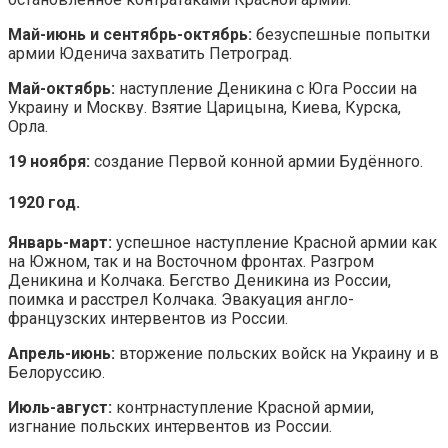
Май-июнь и сентябрь-октябрь:
безуспешные попытки
армии Юденича захватить Петроград.
Май-октябрь:
наступление Деникина с Юга России на
Украину и Москву. Взятие Царицына, Киева, Курска,
Орла.
19 ноября:
создание Первой конной армии Будённого.
1920 год.
Январь-март:
успешное наступление Красной армии как
на Южном, так и на Восточном фронтах. Разгром
Деникина и Колчака. Бегство Деникина из России,
поимка и расстрел Колчака. Эвакуация англо-
французских интервентов из России.
Апрель-июнь:
вторжение польских войск на Украину и в
Белоруссию.
Июль-август:
контрнаступление Красной армии,
изгнание польских интервентов из России.