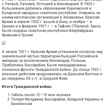
с Литвой, Латвией, Эстонией и Финляндией. В 1920 г.
большевики добились образования Хорезмской и
Бухарской народных советских республик. Опираясь на
коммунистические организации в Закавказье, Красная
Армия в апреле 1920 г. вошла в Баку, в ноябре — в
Ереван и в феврале 1921 г. — в Тифлис (Тбилиси). Здесь
были созданы советские республики Азербайджан,
Армения и Грузия.
К началу 1921 г. Красная Армия установила контроль над
значительной частью территории бывшей Российской
империи, за исключением Финляндии, Польши,
Прибалтики, Бессарабии. Были ликвидированы
основные фронты Гражданской войны. До конца 1922 г.
военные действия продолжались на Дальнем Востоке и
до середины 20-х гг. в Средней Азии.
Итоги Гражданской войны:
Гибель около 12—13 млн человек.
Потеря Молдавии, Бессарабии, Западной Украины и
Белоруссии.