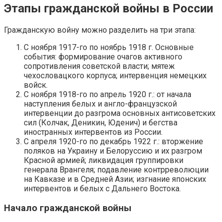
Этапы гражданской войны в России
Гражданскую войну можно разделить на три этапа:
С ноября 1917-го по ноябрь 1918 г. Основные
события: формирование очагов активного
сопротивления советской власти; мятеж
чехословацкого корпуса; интервенция немецких
войск.
С ноября 1918-го по апрель 1920 г.: от начала
наступления белых и англо-французской
интервенции до разгрома основных антисоветских
сил (Колчак, Деникин, Юденич) и бегства
иностранных интервентов из России.
С апреля 1920-го по декабрь 1922 г.: вторжение
поляков на Украину и Белоруссию и их разгром
Красной армией; ликвидация группировки
генерала Врангеля; подавление контрреволюции
на Кавказе и в Средней Азии; изгнание японских
интервентов и белых с Дальнего Востока.
Начало гражданской войны