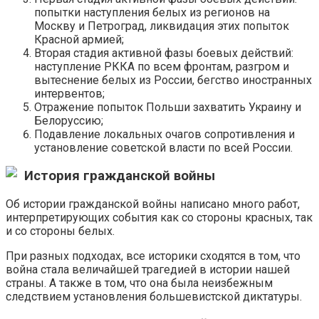
попытки наступления белых из регионов на
Москву и Петроград, ликвидация этих попыток
Красной армией;
Вторая стадия активной фазы боевых действий:
наступление РККА по всем фронтам, разгром и
вытеснение белых из России, бегство иностранных
интервентов;
Отражение попыток Польши захватить Украину и
Белоруссию;
Подавление локальных очагов сопротивления и
установление советской власти по всей России.
История гражданской войны
Об истории гражданской войны написано много работ,
интерпретирующих события как со стороны красных, так
и со стороны белых.
При разных подходах, все историки сходятся в том, что
война стала величайшей трагедией в истории нашей
страны. А также в том, что она была неизбежным
следствием установления большевистской диктатуры.