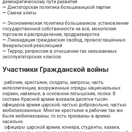
демократическому пути развития
—
Диктаторская политика большевицкой партии
—
Смена элиты
—
Экономическая политика большевиков: установление
государственной собственности на всё, монополия
торговли и распределения, продразверстка
—
Ликвидация гражданских свобод, провозглашенных
Февральской революцией
—
Террор, репрессии в отношении так называемых
эксплуататорских классов
Участники Гражданской войны
: рабочие, крестьяне, солдаты, матросы, часть
интеллигенции, вооруженные отряды национальных
окраин, наёмные, в основном латышские, полки. В
составе Красной армии воевали десятки тысяч
офицеров армии царской, частью добровольно, частью
мобилизованные. Многие крестьяне и рабочие так же
были мобилизованы, то есть призваны в армию
насильно
: офицеры царской армии, юнкера, студенты, казаки,