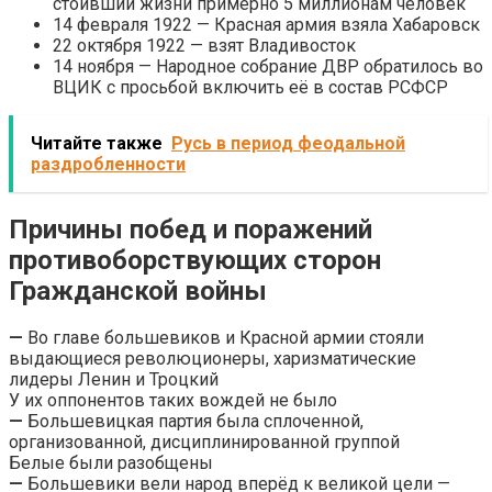
стоивший жизни примерно 5 миллионам человек
14 февраля 1922 — Красная армия взяла Хабаровск
22 октября 1922 — взят Владивосток
14 ноября — Народное собрание ДВР обратилось во
ВЦИК с просьбой включить её в состав РСФСР
Читайте также
Русь в период феодальной
раздробленности
Причины побед и поражений
противоборствующих сторон
Гражданской войны
—
Во главе большевиков и Красной армии стояли
выдающиеся революционеры, харизматические
лидеры Ленин и Троцкий
У их оппонентов таких вождей не было
—
Большевицкая партия была сплоченной,
организованной, дисциплинированной группой
Белые были разобщены
—
Большевики вели народ вперёд к великой цели —