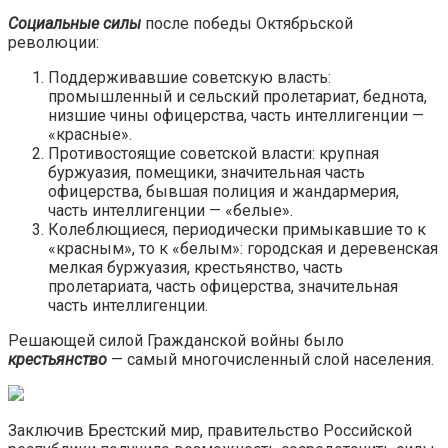
Социальные силы
после победы Октябрьской
революции:
Поддерживавшие советскую власть:
промышленный и сельский пролетариат, беднота,
низшие чины офицерства, часть интеллигенции —
«красные».
Противостоящие советской власти: крупная
буржуазия, помещики, значительная часть
офицерства, бывшая полиция и жандармерия,
часть интеллигенции — «белые».
Колеблющиеся, периодически примыкавшие то к
«красным», то к «белым»: городская и деревенская
мелкая буржуазия, крестьянство, часть
пролетариата, часть офицерства, значительная
часть интеллигенции.
Решающей силой Гражданской войны было
крестьянство
— самый многочисленный слой населения.
Заключив Брестский мир, правительство Российской