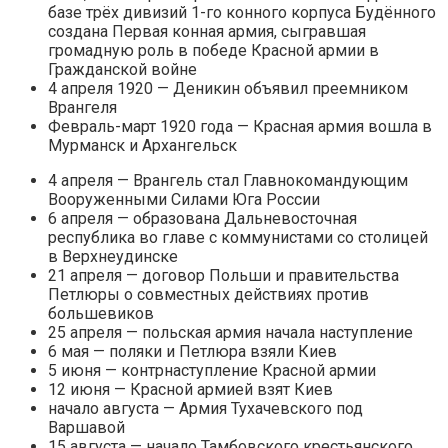
базе трёх дивизий 1-го конного корпуса Будённого
создана Первая конная армия, сыгравшая
громадную роль в победе Красной армии в
Гражданской войне
4 апреля 1920 — Деникин объявил преемником
Врангеля
Февраль-март 1920 года — Красная армия вошла в
Мурманск и Архангельск
4 апреля — Врангель стал Главнокомандующим
Вооруженными Силами Юга России
6 апреля — образована Дальневосточная
республика во главе с коммунистами со столицей
в Верхнеудинске
21 апреля — договор Польши и правительства
Петлюры о совместных действиях против
большевиков
25 апреля — польская армия начала наступление
6 мая — поляки и Петлюра взяли Киев
5 июня — контрнаступление Красной армии
12 июня — Красной армией взят Киев
начало августа — Армия Тухачевского под
Варшавой
15 августа — начало Тамбовского крестьянского