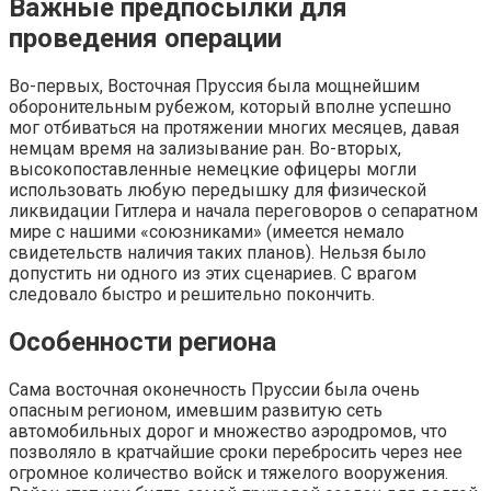
Важные предпосылки для
проведения операции
Во-первых, Восточная Пруссия была мощнейшим
оборонительным рубежом, который вполне успешно
мог отбиваться на протяжении многих месяцев, давая
немцам время на зализывание ран. Во-вторых,
высокопоставленные немецкие офицеры могли
использовать любую передышку для физической
ликвидации Гитлера и начала переговоров о сепаратном
мире с нашими «союзниками» (имеется немало
свидетельств наличия таких планов). Нельзя было
допустить ни одного из этих сценариев. С врагом
следовало быстро и решительно покончить.
Особенности региона
Сама восточная оконечность Пруссии была очень
опасным регионом, имевшим развитую сеть
автомобильных дорог и множество аэродромов, что
позволяло в кратчайшие сроки перебросить через нее
огромное количество войск и тяжелого вооружения.