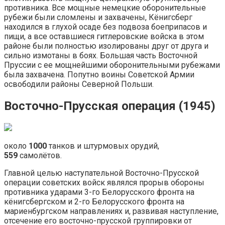
противника. Все мощные немецкие оборонительные
рубежи были сломлены и захвачены, Кёнигсберг
находился в глухой осаде без подвоза боеприпасов и
пищи, а все оставшиеся гитлеровские войска в этом
районе были полностью изолированы друг от друга и
сильно измотаны в боях. Большая часть Восточной
Пруссии с ее мощнейшими оборонительными рубежами
была захвачена. Попутно воины Советской Армии
освободили районы Северной Польши.
Восточно-Прусская операция (1945)
около
1000
танков и штурмовых орудий,
559
самолётов.
Главной целью наступательной Восточно-Прусской
операции советских войск являлся прорыв обороны
противника ударами 3-го Белорусского фронта на
кёнигсбергском и 2-го Белорусского фронта на
мариенбургском направлениях и, развивая наступление,
отсечение его восточно-прусской группировки от