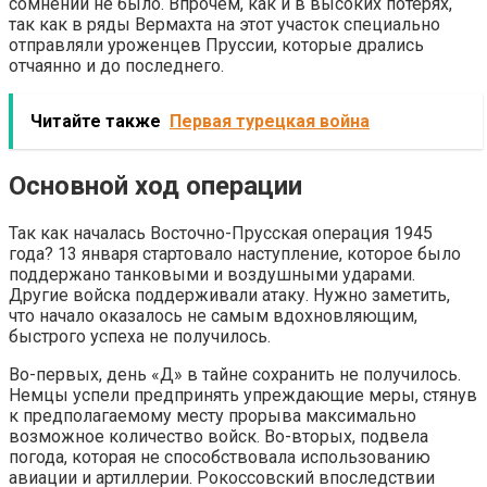
сомнений не было. Впрочем, как и в высоких потерях,
так как в ряды Вермахта на этот участок специально
отправляли уроженцев Пруссии, которые дрались
отчаянно и до последнего.
Читайте также
Первая турецкая война
Основной ход операции
Так как началась Восточно-Прусская операция 1945
года? 13 января стартовало наступление, которое было
поддержано танковыми и воздушными ударами.
Другие войска поддерживали атаку. Нужно заметить,
что начало оказалось не самым вдохновляющим,
быстрого успеха не получилось.
Во-первых, день «Д» в тайне сохранить не получилось.
Немцы успели предпринять упреждающие меры, стянув
к предполагаемому месту прорыва максимально
возможное количество войск. Во-вторых, подвела
погода, которая не способствовала использованию
авиации и артиллерии. Рокоссовский впоследствии