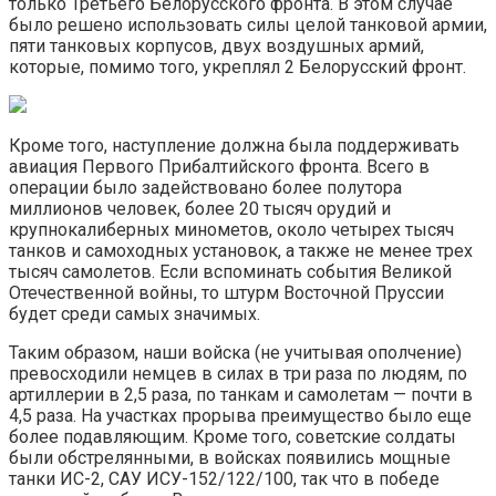
только Третьего Белорусского фронта. В этом случае
было решено использовать силы целой танковой армии,
пяти танковых корпусов, двух воздушных армий,
которые, помимо того, укреплял 2 Белорусский фронт.
Кроме того, наступление должна была поддерживать
авиация Первого Прибалтийского фронта. Всего в
операции было задействовано более полутора
миллионов человек, более 20 тысяч орудий и
крупнокалиберных минометов, около четырех тысяч
танков и самоходных установок, а также не менее трех
тысяч самолетов. Если вспоминать события Великой
Отечественной войны, то штурм Восточной Пруссии
будет среди самых значимых.
Таким образом, наши войска (не учитывая ополчение)
превосходили немцев в силах в три раза по людям, по
артиллерии в 2,5 раза, по танкам и самолетам — почти в
4,5 раза. На участках прорыва преимущество было еще
более подавляющим. Кроме того, советские солдаты
были обстрелянными, в войсках появились мощные
танки ИС-2, САУ ИСУ-152/122/100, так что в победе