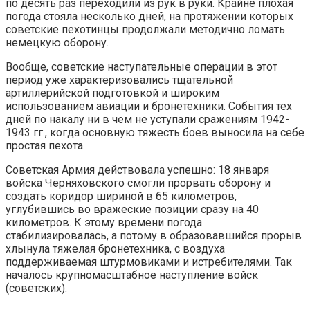
по десять раз переходили из рук в руки. Крайне плохая
погода стояла несколько дней, на протяжении которых
советские пехотинцы продолжали методично ломать
немецкую оборону.
Вообще, советские наступательные операции в этот
период уже характеризовались тщательной
артиллерийской подготовкой и широким
использованием авиации и бронетехники. События тех
дней по накалу ни в чем не уступали сражениям 1942-
1943 гг., когда основную тяжесть боев выносила на себе
простая пехота.
Советская Армия действовала успешно: 18 января
войска Черняховского смогли прорвать оборону и
создать коридор шириной в 65 километров,
углубившись во вражеские позиции сразу на 40
километров. К этому времени погода
стабилизировалась, а потому в образовавшийся прорыв
хлынула тяжелая бронетехника, с воздуха
поддерживаемая штурмовиками и истребителями. Так
началось крупномасштабное наступление войск
(советских).