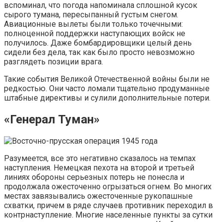
вспоминал, что погода напоминала сплошной кусок
сырого тумана, пересыпанный густым снегом.
Авиационные вылеты были только точечными:
полноценной поддержки наступающих войск не
получилось. Даже бомбардировщики целый день
сидели без дела, так как было просто невозможно
разглядеть позиции врага.
Такие события Великой Отечественной войны были не
редкостью. Они часто ломали тщательно продуманные
штабные директивы и сулили дополнительные потери.
«Генерал Туман»
Разумеется, все это негативно сказалось на темпах
наступления. Немецкая пехота на второй и третьей
линиях обороны серьезных потерь не понесла и
продолжала ожесточенно огрызаться огнем. Во многих
местах завязывались ожесточенные рукопашные
схватки, причем в ряде случаев противник переходил в
контрнаступление. Многие населенные пункты за сутки