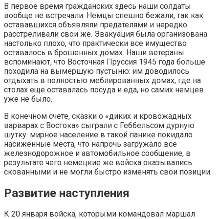
В первое время гражданских здесь наши солдаты
вообще не встречали. Немцы спешно бежали, так как
остававшихся объявляли предателями и нередко
расстреливали свои же. Эвакуация была организована
настолько плохо, что практически все имущество
оставалось в брошенных домах. Наши ветераны
вспоминают, что Восточная Пруссия 1945 года больше
походила на вымершую пустыню: им доводилось
отдыхать в полностью меблированных домах, где на
столах еще оставалась посуда и еда, но самих немцев
уже не было.
В конечном счете, сказки о «диких и кровожадных
варварах с Востока» сыграли с Геббельсом дурную
шутку: мирное население в такой панике покидало
насиженные места, что напрочь загружало все
железнодорожное и автомобильное сообщение, в
результате чего немецкие же войска оказывались
скованными и не могли быстро изменять свои позиции.
Развитие наступления
К 20 января войска, которыми командовал маршал