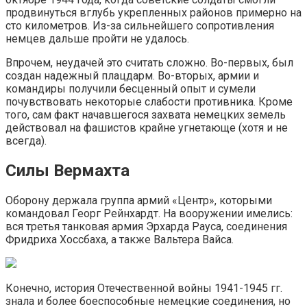
продвинуться вглубь укрепленных районов примерно на
сто километров. Из-за сильнейшего сопротивления
немцев дальше пройти не удалось.
Впрочем, неудачей это считать сложно. Во-первых, был
создан надежный плацдарм. Во-вторых, армии и
командиры получили бесценный опыт и сумели
почувствовать некоторые слабости противника. Кроме
того, сам факт начавшегося захвата немецких земель
действовал на фашистов крайне угнетающе (хотя и не
всегда).
Силы Вермахта
Оборону держала группа армий «Центр», которыми
командовал Георг Рейнхардт. На вооружении имелись:
вся третья танковая армия Эрхарда Рауса, соединения
Фридриха Хоссбаха, а также Вальтера Вайса.
Конечно, история Отечественной войны 1941-1945 гг.
знала и более боеспособные немецкие соединения, но