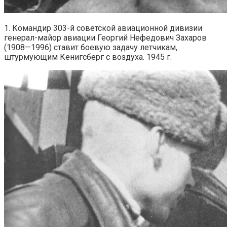
1. Командир 303-й советской авиационной дивизии
генерал-майор авиации Георгий Нефедович Захаров
(1908—1996) ставит боевую задачу летчикам,
штурмующим Кенигсберг с воздуха. 1945 г.