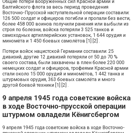
Общие потери вооружённых сил Красной армии и
Балтийского флота за весь период проведения
Восточно-Прусской наступательной операции составили:
126 500 солдат и офицеров погибли и пропали без вести,
более 458 000 воинов получили ранения или выбыли из
строя по болезни, войска потеряли 3 525 танков и
самоходных артиллерийских установок, 1 644 орудия и
миномёта и 1 450 боевых самолётов [1] [2] .
Потери войск нацистской Германии составили: 25
дивизий, другие 12 дивизий потеряли от 50 до 70 %
своего состава, были захвачены в плен более 220 000
немецких солдат и офицеров, трофеями Красной армии
стали около 15 000 орудий и миномётов, 1 442 танка и
штурмовых орудия, 363 боевых самолёта и много
другой боевой техники [1] [2] .
9 апреля 1945 года советские войска
в ходе Восточно-прусской операции
штурмом овладели Кёнигсбергом
9 апреля 1945 года советские войска в ходе Восточно-