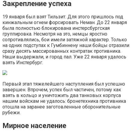
Закрепление успеха
19 января был взят Тильзит. Для этого пришлось под
кинжальным огнем форсировать Неман. До 22 января
была полностью блокирована инстерсбургская
группировка. Несмотря на это, немцы яростно
сопротивлялись, бои имели затяжной характер. Только
на одних подступах к Гумбиннену наши бойцы отразили
сразу десять массированных контратак противника.
Наши выдержали, и город пал. Уже 22 января удалось
взять Инстербург.
Первый этап тяжелейшего наступления был успешно
завершен. Впрочем, успех был частичен, потому как
взять в кольцо и уничтожить два танковых корпуса
нашим войскам не удалось: бронетехника противника
отошла на заранее заготовленные оборонительные
рубежи.
Мирное население