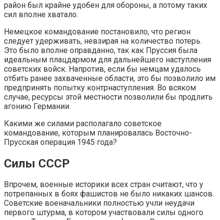
район был крайне удобен для обороны, а потому таких
сил вполне хватало.
Немецкое командование постановило, что регион
следует удерживать, невзирая на количество потерь.
Это было вполне оправданно, так как Пруссия была
идеальным плацдармом для дальнейшего наступления
советских войск. Напротив, если бы немцам удалось
отбить ранее захваченные области, это бы позволило им
предпринять попытку контрнаступления. Во всяком
случае, ресурсы этой местности позволили бы продлить
агонию Германии.
Какими же силами располагало советское
командование, которым планировалась Восточно-
Прусская операция 1945 года?
Силы СССР
Впрочем, военные историки всех стран считают, что у
потрепанных в боях фашистов не было никаких шансов.
Советские военачальники полностью учли неудачи
первого штурма, в котором участвовали силы одного