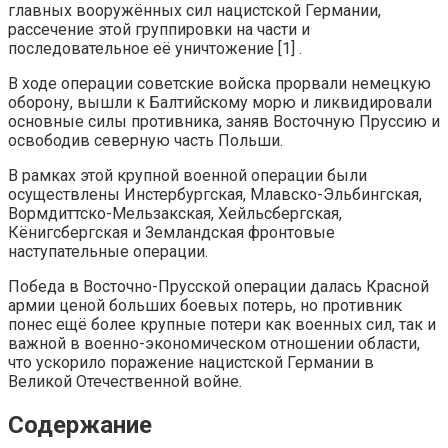
главных вооружённых сил нацистской Германии,
рассечение этой группировки на части и
последовательное её уничтожение [1] .
В ходе операции советские войска прорвали немецкую
оборону, вышли к Балтийскому морю и ликвидировали
основные силы противника, заняв Восточную Пруссию и
освободив северную часть Польши.
В рамках этой крупной военной операции были
осуществлены Инстербургская, Млавско-Эльбингская,
Вормдиттско-Мельзакская, Хейльсбергская,
Кёнигсбергская и Земландская фронтовые
наступательные операции.
Победа в Восточно-Прусской операции далась Красной
армии ценой больших боевых потерь, но противник
понес ещё более крупные потери как военных сил, так и
важной в военно-экономическом отношении области,
что ускорило поражение нацистской Германии в
Великой Отечественной войне.
Содержание