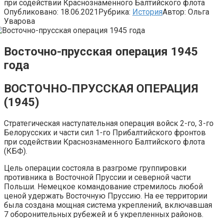
при содействии Краснознаменного Балтийского флота
Опубликовано:
18.06.2021
Рубрика:
История
Автор:
Ольга
Уварова
Восточно-прусская операция 1945
года
ВОСТОЧНО-ПРУССКАЯ ОПЕРАЦИЯ
(1945)
Стратегическая наступательная операция войск 2-го, 3-го
Белорусских и части сил 1-го Прибалтийского фронтов
при содействии Краснознаменного Балтийского флота
(КБФ).
Цель операции состояла в разгроме группировки
противника в Восточной Пруссии и северной части
Польши. Немецкое командование стремилось любой
ценой удержать Восточную Пруссию. На ее территории
была создана мощная система укреплений, включавшая
7 оборонительных рубежей и 6 укрепленных районов.