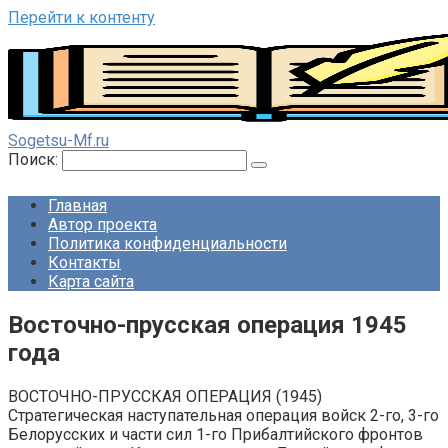
Перейти к контенту
Sogetsu-Mf.ru
Поиск:
Главная
Автор проекта
Политика конфиденциальности
Контакты
Карта сайта
Восточно-прусская операция 1945
года
ВОСТОЧНО-ПРУССКАЯ ОПЕРАЦИЯ (1945)
Стратегическая наступательная операция войск 2-го, 3-го
Белорусских и части сил 1-го Прибалтийского фронтов