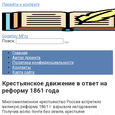
Перейти к контенту
Sogetsu-Mf.ru
Поиск:
Главная
Автор проекта
Политика конфиденциальности
Контакты
Карта сайта
Крестьянское движение в ответ на
реформу 1861 года
Многомиллионное крестьянство России встретило
великую реформу 1861 г. взрывом негодования.
Получив волю почти без земли, крестьяне