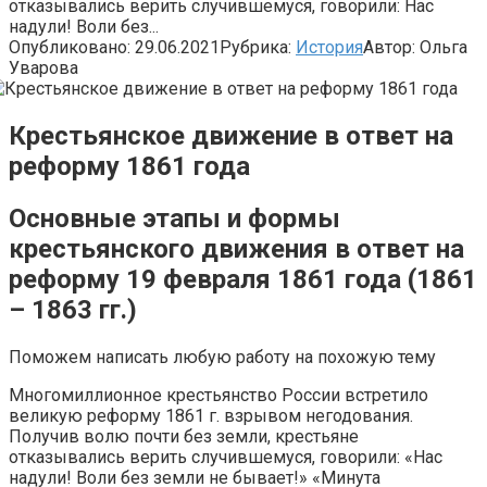
отказывались верить случившемуся, говорили: Нас
надули! Воли без...
Опубликовано:
29.06.2021
Рубрика:
История
Автор:
Ольга
Уварова
Крестьянское движение в ответ на
реформу 1861 года
Основные этапы и формы
крестьянского движения в ответ на
реформу 19 февраля 1861 года (1861
– 1863 гг.)
Поможем написать любую работу на похожую тему
Многомиллионное крестьянство России встретило
великую реформу 1861 г. взрывом негодования.
Получив волю почти без земли, крестьяне
отказывались верить случившемуся, говорили: «Нас
надули! Воли без земли не бывает!» «Минута