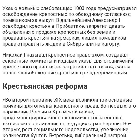
Указ о вольных хлебопашцах 1803 года предусматривал
освобождение крепостных по обоюдному согласию с
помещиком за выкуп. В дальнейшем Александр I
освободил крестьян в Прибалтике, запретил давать
объявления о продаже крепостных без земли и
продавать крестьян на ярмарках, лишил помещиков
права отправлять людей в Сибирь или на каторгу.
Николай I называл крепостное право злом, создавал
секретные комитеты и издавал указы для ограничения
крепостного права, но не затрагивал его основ, считая
полное освобождение крестьян преждевременным.
Крестьянская реформа
«Во второй половине XIX века возникли три основные
причины для отмены крепостного права. Во-первых, это
поражение России в Крымской войне,
продемонстрировавшее экономическое и военно-
техническое отставание от ведущих стран Европы. Во-
вторых, рост социального недовольства, увеличение
количества бунтов. В-третьих, либеральный настрой