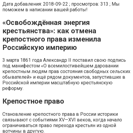
Дата добавления: 2018-09-22 ; просмотров: 313 ; Мы
поможем в написании вашей работы!
«Освобождённая энергия
крестьянства»: как отмена
крепостного права изменила
Российскую империю
3 марта 1861 года Александр II поставил свою подпись
под манифестом «О всемилостивейшем даровании
крепостным людям прав состояния свободных сельских
обывателей» и ещё рядом документов, запустивших в
Российской империи масштабную крестьянскую
реформу.
Крепостное право
Становление крепостного права в России историки
связывают с событиями XV—XVI веков, когда начало
ограничиваться право перехода крестьян из одной
вотчины в другую.