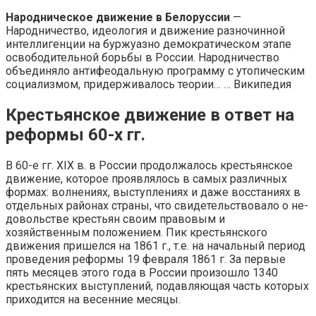
Народническое движение в Белоруссии
—
Народничество, идеология и движение разночинной
интеллигенции на буржуазно демократическом этапе
освободительной борьбы в России. Народничество
объединяло антифеодальную программу с утопическим
социализмом, придерживалось теории… … Википедия
Крестьянское движение в ответ на
реформы 60-х гг.
В 60-е гг. XIX в. в России продолжалось крестьянское
движение, ко­торое проявлялось в самых различных
формах: волнениях, выступлениях и даже восстаниях в
отдельных районах страны, что свидетельствовало о не­
довольстве крестьян своим правовым и
хозяйственным положением. Пик крестьянского
движения пришелся на 1861 г., т.е. на начальный период
проведения реформы 19 февраля 1861 г. За первые
пять месяцев этого го­да в России произошло 1340
крестьянских выступлений, подавляющая часть которых
приходится на весенние месяцы.