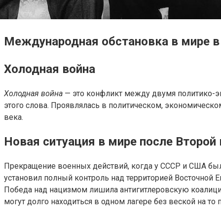
Международная обстановка в мире в 
Холодная война
Холодная война
— это конфликт между двумя политико-эк
этого слова. Проявлялась в политическом, экономическо
века.
Новая ситуация в мире после Второй
Прекращение военных действий, когда у СССР и США был
установил полный контроль над территорией Восточной Е
Победа над нацизмом лишила антигитлеровскую коалицию
могут долго находиться в одном лагере без веской на то 