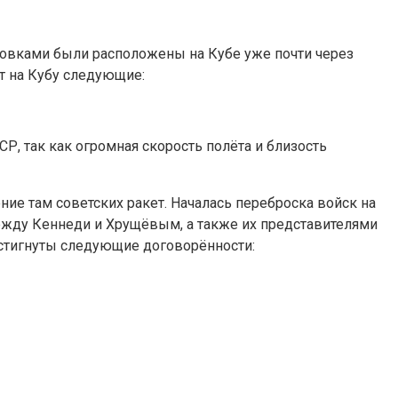
ловками были расположены на Кубе уже почти через
т на Кубу следующие:
Р, так как огромная скорость полёта и близость
ие там советских ракет. Началась переброска войск на
жду Кеннеди и Хрущёвым, а также их представителями
остигнуты следующие договорённости: