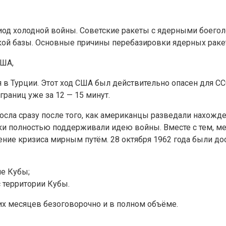
иод холодной войны. Советские ракеты с ядерными боего
кой базы. Основные причины перебазировки ядерных раке
США,
в Турции. Этот ход США был действительно опасен для ССС
границ уже за 12 — 15 минут.
сла сразу после того, как американцы разведали нахожден
и полностью поддерживали идею войны. Вместе с тем, ме
ние кризиса мирным путём. 28 октября 1962 года были д
ие Кубы;
 территории Кубы.
х месяцев безоговорочно и в полном объёме.