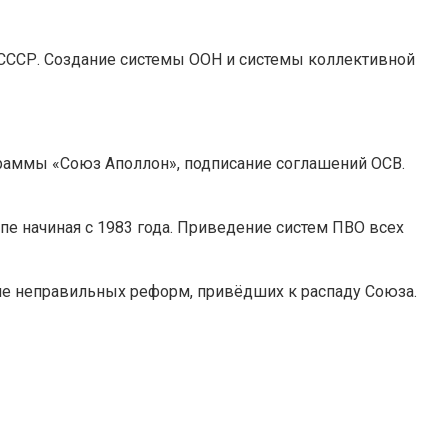
 СССР. Создание системы ООН и системы коллективной
граммы «Союз Аполлон», подписание соглашений ОСВ.
е начиная с 1983 года. Приведение систем ПВО всех
не неправильных реформ, привёдших к распаду Союза.