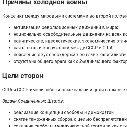
Причины холодной войны
Конфликт между мировыми системами во второй половин
активизация революционных движений в мире;
национально-освободительные движения на всех ко
политические, идеологические, экономические отли
начало гонки вооружений между СССР и США;
появление двух сверхдержав во главе капиталистич
отсутствие общего врага как объединяющего фактор
Цели сторон
США и СССР имели собственные задачи и цели в плане вл
Задачи Соединённых Штатов:
реализация концепции свободы и демократии;
снятие таможенных сборов с целью беспрепятствен
создание свободы международной торговли как сти