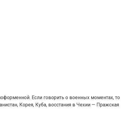
зноформенной. Если говорить о военных моментах, то
нистан, Корея, Куба, восстания в Чехии — Пражская