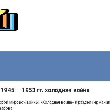
1945 — 1953 гг. холодная война
орой мировой войны. «Холодная война» и раздел Германии
варова