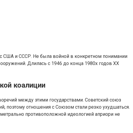
с США и СССР. Не была войной в конкретном понимании
вооружений. Длилась с 1946 до конца 1980х годов XX
ской коалиции
воречий между этими государствами. Советский союз
ий, поэтому отношения с Союзом стали резко ухудшаться.
аметрально противоположной идеологией априори не