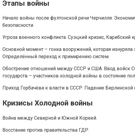
Этапы войны
Начало войны после фултонской речи Черчилля. Экономи
безопасности.
Угроза военного конфликта. Суэцкий кризис, Карибский к
Основной момент – гонка вооружений, которая изнуряла 
Определённый переход к примирению систем.
Обострение отношений между СССР и США. Ввод войск СС
государств – участников холодной войны в состояние пол
Приход Горбачёва к власти в СССР. Падение Берлинской
Кризисы Холодной войны
Война между Северной и Южной Кореей.
Восстание против правительства ГДР.