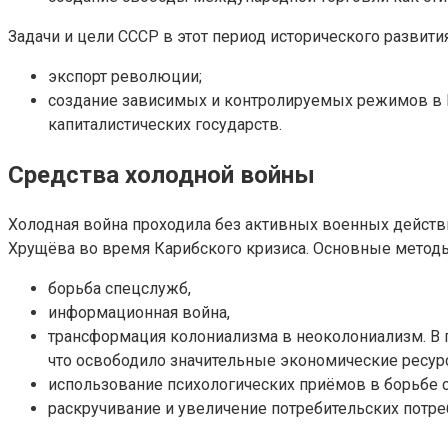
Задачи и цели СССР в этот период исторического развития
экспорт революции;
создание зависимых и контролируемых режимов в Ц
капиталистических государств.
Средства холодной войны
Холодная война проходила без активных военных действи
Хрущёва во время Карибского кризиса. Основные метод
борьба спецслужб,
информационная война,
трансформация колониализма в неоколониализм. В п
что освободило значительные экономические ресур
использование психологических приёмов в борьбе с
раскручивание и увеличение потребительских потр