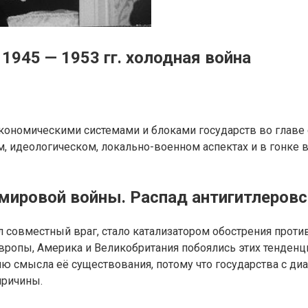
1945 — 1953 гг. холодная война
ономическими системами и блоками государств во главе 
м, идеологическом, локально-военном аспектах и в гонке 
 мировой войны. Распад антигитлеров
 совместный враг, стало катализатором обострения проти
вропы, Америка и Великобритания побоялись этих тенденц
 смысла её существования, потому что государства с ди
причины.