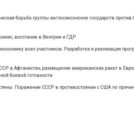
ческая борьба группы англосаксонских государств против
ризис, восстание в Венгрии и ГДР
экономику всех участников. Разработка и реализация про
СР в Афганистан, размещение американских ракет в Европ
ной боевой готовности.
 стены. Поражение СССР в противостоянии с США по причи