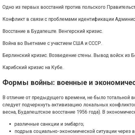
Одно из первых восстаний против польского Правительст
Конфликт в связи с проблемами идентификации Админист
Восстание в Будапеште. Венгерский кризис.
Война во Вьетнаме с участием США и СССР.
Берлинский кризис. Возведение стены. Вывод войск из Б
Карибский кризис на Кубе.
Формы войны: военные и экономиче
В отличие от предыдущего времени, не было тотальной во
следует подчеркнуть активизацию локальных конфликтов 
весна, Будапештское восстание 1956 года). В экономичес
различные санкции и эмбарго;
подрыв социально-экономической ситуации через а