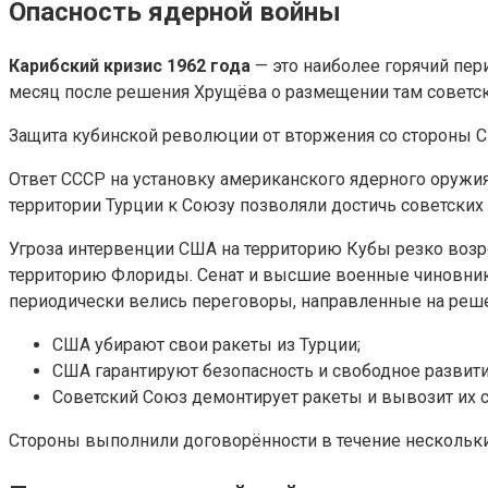
Опасность ядерной войны
Карибский кризис 1962 года
— это наиболее горячий пер
месяц после решения Хрущёва о размещении там советс
Защита кубинской революции от вторжения со стороны 
Ответ СССР на установку американского ядерного оружия 
территории Турции к Союзу позволяли достичь советских 
Угроза интервенции США на территорию Кубы резко возро
территорию Флориды. Сенат и высшие военные чиновник
периодически велись переговоры, направленные на реше
США убирают свои ракеты из Турции;
США гарантируют безопасность и свободное развит
Советский Союз демонтирует ракеты и вывозит их с
Стороны выполнили договорённости в течение нескольки