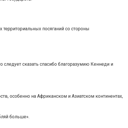
 территориальных посяганий со стороны
то следует сказать спасибо благоразумию Кеннеди и
тв, особенно на Африканском и Азиатском континентах,
бляй больше».