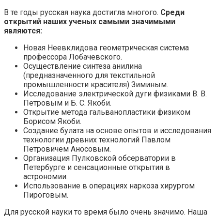
В те годы русская наука достигла многого.
Среди
открытий наших ученых самыми значимыми
являются:
Новая Неевклидова геометрическая система
профессора Лобачевского.
Осуществление синтеза анилина
(предназначенного для текстильной
промышленности красителя) Зиминым.
Исследование электрической дуги физиками В. В.
Петровым и Б. С. Якоби.
Открытие метода гальванопластики физиком
Борисом Якоби.
Создание булата на основе опытов и исследования
технологии древних технологий Павлом
Петровичем Аносовым.
Организация Пулковской обсерватории в
Петербурге и сенсационные открытия в
астрономии.
Использование в операциях наркоза хирургом
Пироговым.
Для русской науки то время было очень значимо. Наша