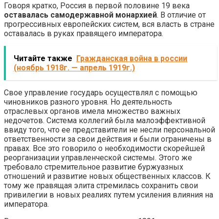
Говоря кратко, Россия в первой половине 19 века
оставалась самодержавной монархией
. В отличие от
прогрессивных европейских систем, вся власть в стране
оставалась в руках правящего императора.
Читайте также
Гражданская война в россии
(ноябрь 1918г. — апрель 1919г.)
Свое управление государь осуществлял с помощью
чиновников разного уровня. Но деятельность
отраслевых органов имела множество важных
недочетов. Система коллегий была малоэффективной
ввиду того, что ее представители не несли персональной
ответственности за свои действия и были ограничены в
правах. Все это говорило о необходимости скорейшей
реорганизации управленческой системы. Этого же
требовало стремительное развитие буржуазных
отношений и развитие новых общественных классов. К
тому же правящая элита стремилась сохранить свои
привилегии в новых реалиях путем усиления влияния на
императора.