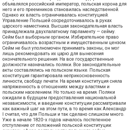
объявлялся российский император, польская корона для
него и его преемников становилась наследственной.
Однако их власть ограничивалась конституцией.
Управление Польшей сосредоточивалось в руках
царского наместника. Высшая законодательная власть
принадлежала двухпалатному парламенту — сейму.
Сейм был выборным органом. Избирательное право
ограничивалось возрастным и имущественным цензом.
Сейм не был уполномочен принимать законы, он мог
лишь рекомендовать их царю для вынесения
окончательного решения. На все государственные
должности назначались поляки. Все законодательные
акты составлялись на польском языке. Польская
конституция гарантировала неприкосновенность
личности, свободу печати. На время конституция сняла
напряженность в отношениях между властями и
польским населением. Но только на время. Поляки
ожидали в будущем предоставления национальной
независимости, и введение конституции рассматривали
как важный шаг на этом пути, в то время как Александр
I считал, что для Польши и так сделано слишком много.
Уже в начале 1820-х годов началось постепенное
отступление от положений польской конституции: