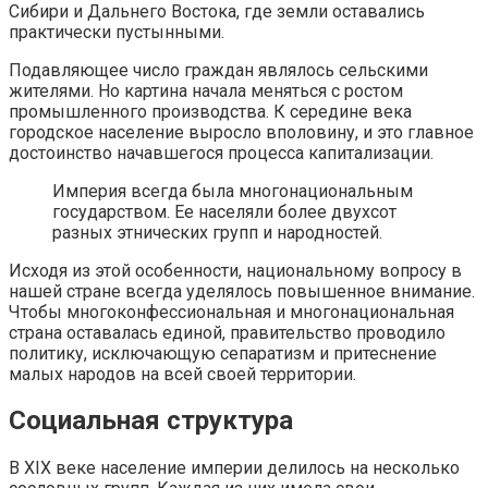
Сибири и Дальнего Востока, где земли оставались
практически пустынными.
Подавляющее число граждан являлось сельскими
жителями. Но картина начала меняться с ростом
промышленного производства. К середине века
городское население выросло вполовину, и это главное
достоинство начавшегося процесса капитализации.
Империя всегда была многонациональным
государством. Ее населяли более двухсот
разных этнических групп и народностей.
Исходя из этой особенности, национальному вопросу в
нашей стране всегда уделялось повышенное внимание.
Чтобы многоконфессиональная и многонациональная
страна оставалась единой, правительство проводило
политику, исключающую сепаратизм и притеснение
малых народов на всей своей территории.
Социальная структура
В XIX веке население империи делилось на несколько