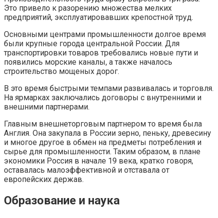
Это привело к разорению множества мелких
предприятий, эксплуатировавших крепостной труд.
Основными центрами промышленности долгое время
были крупные города центральной России. Для
транспортировки товаров требовались новые пути и
появились морские каналы, а также началось
строительство мощеных дорог.
В это время быстрыми темпами развивалась и торговля.
На ярмарках заключались договоры с внутренними и
внешними партнерами.
Главным внешнеторговым партнером то время была
Англия. Она закупала в России зерно, пеньку, древесину
и многое другое в обмен на предметы потребления и
сырье для промышленности. Таким образом, в плане
экономики Россия в начале 19 века, кратко говоря,
оставалась малоэффективной и отставала от
европейских держав.
Образование и наука