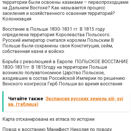
территории были освоены казаками – первопроходцами
на Дальнем Востоке? Как называется процесс
заселения и хозяйственного освоения территорий?
Колонизация
Восстание в Польше 1830-1831 гг. В 1815 году
определена территория Королевства Польского.
Русский император считался королем Польским В
Польше были сохранены своя Конституция, сейм,
собственная казна и войско.
Борьба с революцией в Европе. ПОЛЬСКОЕ ВОССТАНИЕ
1830-1831гг. В 1815году на территории Польши
возникло полуавтономное Царство Польское,
входившее в состав Российской Империи по решению
Венского конгресса Герб Польши во время восстания
Читайте также
Экспансия русских земель xiii- xvi
вв. (таблица)
Карта отсканирована из атласа по истории
Повод к восстанию Манифест Николая по поводу