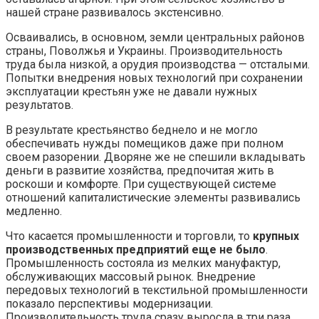
нашей стране развивалось экстенсивно.
Осваивались, в основном, земли центральных районов
страны, Поволжья и Украины. Производительность
труда была низкой, а орудия производства — отсталыми.
Попытки внедрения новых технологий при сохранении
эксплуатации крестьян уже не давали нужных
результатов.
В результате крестьянство беднело и не могло
обеспечивать нужды помещиков даже при полном
своем разорении. Дворяне же не спешили вкладывать
деньги в развитие хозяйства, предпочитая жить в
роскоши и комфорте. При существующей системе
отношений капиталистические элементы развивались
медленно.
Что касается промышленности и торговли, то
крупных
производственных предприятий еще не было
.
Промышленность состояла из мелких мануфактур,
обслуживающих массовый рынок. Внедрение
передовых технологий в текстильной промышленности
показало перспективы модернизации.
Производительность труда сразу выросла в три раза.