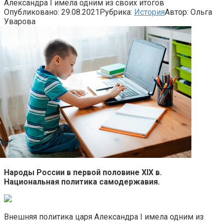
Александра I имела одним из своих итогов
Опубликовано:
29.08.2021
Рубрика:
История
Автор:
Ольга
Уварова
Народы России в первой половине XIX в.
Национальная политика самодержавия.
Внешняя политика царя Александра I имела одним из