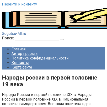
Перейти к контенту
Sogetsu-Mf.ru
Поиск:
Главная
Автор проекта
Политика конфиденциальности
Контакты
Карта сайта
Народы россии в первой половине
19 века
Народы России в первой половине XIX в. Народы
России в первой половине XIX в. Национальная
политика самодержавия. Внешняя политика царя