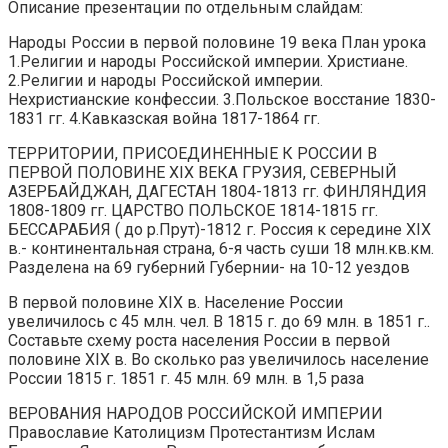
Описание презентации по отдельным слайдам:
Народы России в первой половине 19 века План урока
1.Религии и народы Российской империи. Христиане.
2.Религии и народы Российской империи.
Нехристианские конфессии. 3.Польское восстание 1830-
1831 гг. 4.Кавказская война 1817-1864 гг.
ТЕРРИТОРИИ, ПРИСОЕДИНЕННЫЕ К РОССИИ В
ПЕРВОЙ ПОЛОВИНЕ XIX ВЕКА ГРУЗИЯ, СЕВЕРНЫЙ
АЗЕРБАЙДЖАН, ДАГЕСТАН 1804-1813 гг. ФИНЛЯНДИЯ
1808-1809 гг. ЦАРСТВО ПОЛЬСКОЕ 1814-1815 гг.
БЕССАРАБИЯ ( до р.Прут)-1812 г. Россия к середине XIX
в.- континентальная страна, 6-я часть суши 18 млн.кв.км.
Разделена на 69 губерний Губернии- на 10-12 уездов
В первой половине XIX в. Население России
увеличилось с 45 млн. чел. В 1815 г. до 69 млн. в 1851 г..
Составьте схему роста населения России в первой
половине XIX в. Во сколько раз увеличилось население
России 1815 г. 1851 г. 45 млн. 69 млн. в 1,5 раза
ВЕРОВАНИЯ НАРОДОВ РОССИЙСКОЙ ИМПЕРИИ
Православие Католицизм Протестантизм Ислам