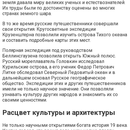
земля давала миру великих ученых и естествознателей.
Их труды были по достоинству оценены во многих
странах земного шара.
В то же время русские путешественники совершали
свои открытия. Кругосветные экспедиции
Крузенштерна позволили изучить острова Тихого океана
и составить подробные карты этих мест.
Полярная экспедиция под руководством
Беллинсгаузена позволила открыть Южный полюс.
Русский мореплаватель Головкин исследовал
Курильские острова, а его ученик Федор Петрович
Литке обследовал Северный Ледовитый океан и в
дальнейшем основал Русское географическое
общество. Экспедиции этих и других путешественников
имели не только научное значение. Они позволяли
узнавать культуру других народов и знакомить их со
своими ценностями.
Расцвет культуры и архитектуры
Не только научными открытиями богата история 19 века.