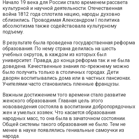
Начало 19 века для России стало временем рассвета
культурной и научной деятельности. Отечественная
война 1812 года сплотила нацию, народы духовно
сблизились. Проводимая Александром I политика
абсолютизма также содействовала культурному
подъему.
В результате была проведена государственная реформа
образования. По нему страна делилась на шесть
учебных округов, в каждом из которых был
университет. Правда, до конца реформа так и не была
доведена. Качественные знания по-прежнему можно
было получить только в столичных городах. Дети
дворян воспитывались дома или в частных пансионах.
Учителями часто становились пленные французы.
Важным достижением того времени стало развитие
женского образования. Главная цель этого
нововведения состояла в воспитании добропорядочных
жен и умелых хозяек. Что касается образования
народных масс, то она была в зачаточном состоянии.
Общей системы такого образования не было. Тем не
менее в науке появлялись гениальные самоучки из
народа.