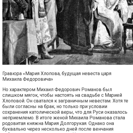
Гравюра «Мария Хлопова, будущая невеста царя
Михаила Федоровича»
Но характером Михаил Федорович Романов был
слишком мягок, чтобы настоять на свадьбе с Марией
Хлоповой. Он сватался к заграничным невестам. Хотя те
были согласны на брак, но только при условии
сохранения католической веры, что для Руси оказалось
неприемлемо. В итоге женой Михаила Романова стала
родовитая княжна Мария Долгорукая. Однако она
буквально через несколько дней после венчания