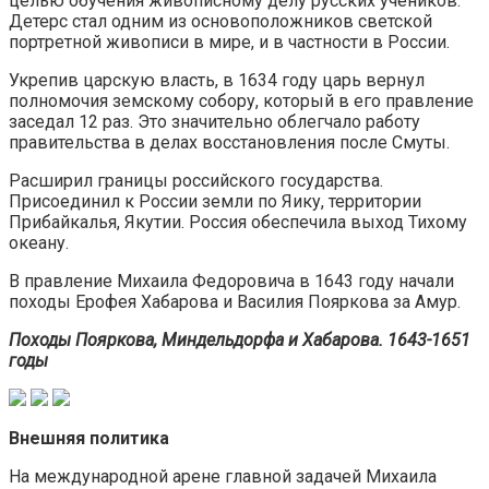
целью обучения живописному делу русских учеников.
Детерс стал одним из основоположников светской
портретной живописи в мире, и в частности в России.
Укрепив царскую власть, в 1634 году царь вернул
полномочия земскому собору, который в его правление
заседал 12 раз. Это значительно облегчало работу
правительства в делах восстановления после Смуты.
Расширил границы российского государства.
Присоединил к России земли по Яику, территории
Прибайкалья, Якутии. Россия обеспечила выход Тихому
океану.
В правление Михаила Федоровича в 1643 году начали
походы Ерофея Хабарова и Василия Пояркова за Амур.
Походы Пояркова, Миндельдорфа и Хабарова. 1643-1651
годы
Внешняя политика
На международной арене главной задачей Михаила