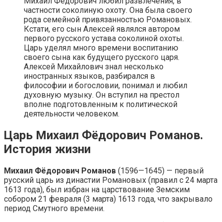
Михаил Федорович любил развлечения, в
частности соколиную охоту. Она была своего
рода семейной привязанностью Романовых.
Кстати, его сын Алексей являлся автором
первого русского устава соколиной охоты.
Царь уделял много времени воспитанию
своего сына как будущего русского царя.
Алексей Михайлович знал несколько
иностранных языков, разбирался в
философии и богословии, понимал и любил
духовную музыку. Он вступил на престол
вполне подготовленным к политической
деятельности человеком.
Царь Михаил Фёдорович Романов.
История жизни
Михаил Фёдорович Романов
(1596—1645) — первый
русский царь из династии Романовых (правил с 24 марта
1613 года), был избран на царствование Земским
собором 21 февраля (3 марта) 1613 года, что закрывало
период Смутного времени.