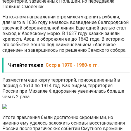
территорий, захваченных Польшей, но передавала
Польше Смоленск.
На южном направлении стремился укрепить рубежи,
для чего в 1636 году началось возведение белгородской
засечной оборонительной линии. Еще одной целью стал
выход к Азовскому морю. В 1637 году казаки заняли
крепость Азов, и обороняли ее до 1642 года. В историю
это событие вошло под наименованием «Азовское
сидение» и завершилось по решению Земского собора.
Читайте также
Ссср в 1970 - 1980-е гг.
Разместим еще карту территорий, присоединенный в
период с 1613 по 1914 год. Как видим, территория
России при Михаиле Федоровиче увеличилась больше
чем в 2 раза.
Итоги правления были достаточно скромными, но
именно ему удалось заложить основы восстановления
России после трагических событий Смутного времени.