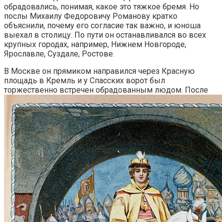
обрадовались, понимая, какое это тяжкое бремя. Но
послы Михаилу Федоровичу Романову кратко
объяснили, почему его согласие так важно, и юноша
выехал в столицу. По пути он останавливался во всех
крупных городах, например, Нижнем Новгороде,
Ярославле, Суздале, Ростове.
В Москве он прямиком направился через Красную
площадь в Кремль и у Спасских ворот был
торжественно встречен обрадованным людом.
После