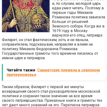
и, по слухам, молодой царь
едва умел читать. Поэтому в
первые годы Михаила
Романова политика зависела
больше от решений
Земского собора. Когда же в
1619 году в Москву
вернулся его отец, патриарх
Филарет, он стал фактическим, хоть и не явным,
соправителем, подсказывая, направляя и влияя на
политику Михаила Федоровича Романова.
Государственные грамоты того времени писались от
имени царя и патриарха.
Читайте также
Сарматские племена в северном
причерноморье
Таким образом, Филарет с первой же минуты
возвращения своего стал руководителем московской
политики и сохранил такое значение на все время
своего патриаршества. Приказные книги и грамоты тех
лет дают много указаний на это. Переписка патриарха-