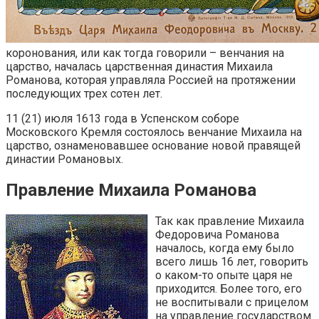
коронования, или как тогда говорили – венчания на
царство, началась царственная династия Михаила
Романова, которая управляла Россией на протяжении
последующих трех сотен лет.
11 (21) июля 1613 года в Успенском соборе
Московского Кремля состоялось венчание Михаила на
царство, ознаменовавшее основание новой правящей
династии Романовых.
Правление Михаила Романова
Так как правление Михаила
Федоровича Романова
началось, когда ему было
всего лишь 16 лет, говорить
о каком-то опыте царя не
приходится. Более того, его
не воспитывали с прицелом
на управление государством