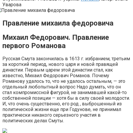
Уварова
Правление михаила федоровича
Михаил Федорович. Правление
первого Романова
Русская Смута закончилась в 1613 г. избранием, третьим
за короткий период, нового царя и новой правящей
династии. Первым царем этой династии стал, как
известно, Михаил Федорович Романов. Почему
Романову удалось то, что не удалось остальным, — это
отдельный любопытный вопрос Надо думать, что он
стал компромиссной фигурой, не занимавшей какой-то
собственной позиции — хотя бы в силу своей молодости.
И, что очень существенно, его род , выброшенный из
политической жизни еще при Годунове, не принимал
практически никакого серьезного участия в
политических делах Смуты.