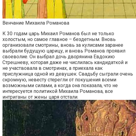
Венчание Михаила Романова
К 30 годам царь Михаил Романов был не только
холостым, но самое главное – бездетным. Вновь
организовали смотрины, вновь за кулисами заранее
выбрали будущую царицу, и вновь Романов проявил
своеволие. Он выбрал дочь дворянина Евдокию
Стрешневу, которая даже не числилась кандидаткой и
не участвовала в смотринах, а приехала как
прислужница одной из девушек. Свадьбу сыграли очень
скромную, невесту стерегли от покушения всеми
возможными силами, а когда она показала, что не
интересуется политикой Михаила Романова, все
интриганы от жены царя отстали.