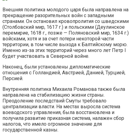
Внешняя политика молодого царя была направлена на
прекращение разорительных войн с западными
странами. Он остановил кровопролития со шведскими
(Столбовский мир, 1617 г.) и польскими (Деулинское
перемирие, 1618 г., позже — Поляновский мир, 1634 г.)
войсками, хотя и за счет потери некоторой части
территории, в том числе выхода к Балтийскому морю.
Именно из-за этих территорий через много лет Петр I
будет участвовать в Северной войне.
Наконец, были установлены дипломатические
отношения с Голландией, Австрией, Данией, Турцией,
Персией.
Внутренняя политика Михаила Романова также была
направлена на стабилизацию жизни страны.
Преодоление последствий Смуты требовало
централизации власти. На местах выросла система
воеводского управления, была восстановлена и
получила развитие приказная система, налажен сбор
налогов, что имело огромное значение для
государственной казны.