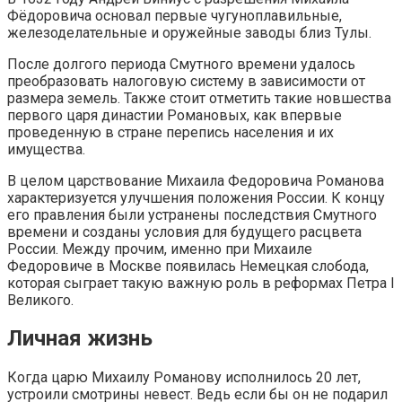
Фёдоровича основал первые чугуноплавильные,
железоделательные и оружейные заводы близ Тулы.
После долгого периода Смутного времени удалось
преобразовать налоговую систему в зависимости от
размера земель. Также стоит отметить такие новшества
первого царя династии Романовых, как впервые
проведенную в стране перепись населения и их
имущества.
В целом царствование Михаила Федоровича Романова
характеризуется улучшения положения России. К концу
его правления были устранены последствия Смутного
времени и созданы условия для будущего расцвета
России. Между прочим, именно при Михаиле
Федоровиче в Москве появилась Немецкая слобода,
которая сыграет такую важную роль в реформах Петра I
Великого.
Личная жизнь
Когда царю Михаилу Романову исполнилось 20 лет,
устроили смотрины невест. Ведь если бы он не подарил