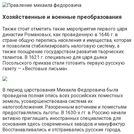
Хозяйственные и военные преобразования
Также стоит отметить такие мероприятия первого царя
династии Романовых, как проведенную в 1646 г. в
стране общую перепись населения и имущества, которая
и позволила стабилизировать налоговую систему, а
также поощрение государством развития творческих
талантов. В 1621 г. специально для царя дьяки
Посольского приказа стали готовить первую русскую
газету — «Вестовые письма».
В период царствования Михаила Федоровича была
проведена полная опись всех российских поместных
земель, усовершенствована система их
налогообложения. Разоренным вотчинам и поместьям
предоставлялись льготы. В 1630-х гг. в Россию начали
активно приглашать иностранных специалистов для
основания здесь современных заводов и мануфактур.
Восстанавливались и отстраивались русские города,