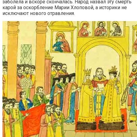
заболела и вскоре скончалась. Народ назвал эту смерть
карой за оскорбление Марии Хлоповой, а историки не
исключают нового отравления.