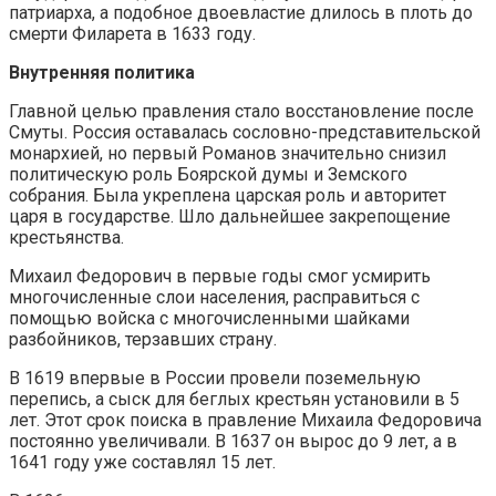
патриарха, а подобное двоевластие длилось в плоть до
смерти Филарета в 1633 году.
Внутренняя политика
Главной целью правления стало восстановление после
Смуты. Россия оставалась сословно-представительской
монархией, но первый Романов значительно снизил
политическую роль Боярской думы и Земского
собрания. Была укреплена царская роль и авторитет
царя в государстве. Шло дальнейшее закрепощение
крестьянства.
Михаил Федорович в первые годы смог усмирить
многочисленные слои населения, расправиться с
помощью войска с многочисленными шайками
разбойников, терзавших страну.
В 1619 впервые в России провели поземельную
перепись, а сыск для беглых крестьян установили в 5
лет. Этот срок поиска в правление Михаила Федоровича
постоянно увеличивали. В 1637 он вырос до 9 лет, а в
1641 году уже составлял 15 лет.