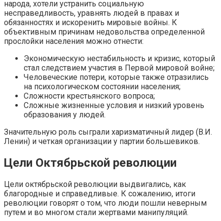
народа, хотели устранить социальную
несправедливость, уравнять людей в правах и
обязанностях и искоренить мировые войны. К
объективным причинам недовольства определенной
прослойки населения можно отнести:
Экономическую нестабильность и кризис, который
стал следствием участия в Первой мировой войне;
Человеческие потери, которые также отразились
на психологическом состоянии населения;
Сложности крестьянского вопроса;
Сложные жизненные условия и низкий уровень
образования у людей.
Значительную роль сыграли харизматичный лидер (В.И.
Ленин) и четкая организации у партии большевиков.
Цели Октябрьской революции
Цели октябрьской революции выдвигались, как
благородные и справедливые. К сожалению, итоги
революции говорят о том, что люди пошли неверным
путем и во многом стали жертвами манипуляций.