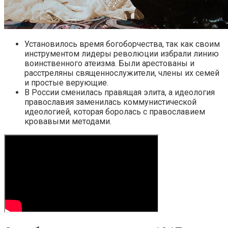
Установилось время богоборчества, так как своим
инструментом лидеры революции избрали линию
воинственного атеизма. Были арестованы и
расстреляны священнослужители, члены их семей
и простые верующие.
В России сменилась правящая элита, а идеология
православия заменилась коммунистической
идеологией, которая боролась с православием
кровавыми методами.