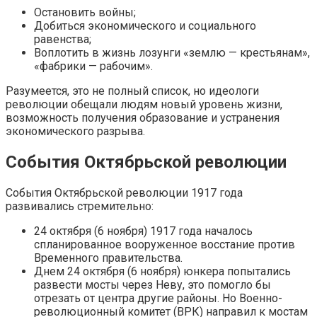
Остановить войны;
Добиться экономического и социального
равенства;
Воплотить в жизнь лозунги «землю — крестьянам»,
«фабрики — рабочим».
Разумеется, это не полный список, но идеологи
революции обещали людям новый уровень жизни,
возможность получения образование и устранения
экономического разрыва.
События Октябрьской революции
События Октябрьской революции 1917 года
развивались стремительно:
24 октября (6 ноября) 1917 года началось
спланированное вооруженное восстание против
Временного правительства.
Днем 24 октября (6 ноября) юнкера попытались
развести мосты через Неву, это помогло бы
отрезать от центра другие районы. Но Военно-
революционный комитет (ВРК) направил к мостам