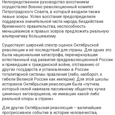
Непосредственное руководство восстанием
осуществлял Военно-революционный комитет
Петроградского Совета, в который входили также
левые эсеры. Успех восстания предопределили
поддержка значительной части народа, бездействие
Временного правительства, неспособность
меньшевиков и правых эсеров предложить реальную
альтернативу большевизму.
Существует широкий спектр оценок Октябрьской
революции и её последствий для страны. Для одних это
была национальная катастрофа, перечеркнувшая
естественный ход развития предреволюционной России
и приведшая к гражданской войне, отставанию от
других государств и установлению в России
тоталитарной системы правления (либо, наоборот, к
гибели Великой России как империи). Для этой школы
историков Октябрьская революция была «путчем,
который силой навязала пассивному обществу кучка
циничных заговорщиков, не имевших какой-либо
реальной опоры в стране».
Для других Октябрьская революция – величайшее
прогрессивное событие в истории человечества,