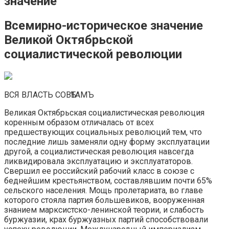
значение
Всемирно-историческое значение
Великой Октябрьской
социалистической революции
ВСЯ ВЛАСТЬ СОВѢТАМЪ
Великая Октябрьская социалистическая революция
коренным образом отличалась от всех
предшествующих социальных революций тем, что
последние лишь заменяли одну форму эксплуатации
другой, а социалистическая революция навсегда
ликвидировала эксплуатацию и эксплуататоров.
Свершил ее российский рабочий класс в союзе с
беднейшим крестьянством, составлявшим почти 65%
сельского населения. Мощь пролетариата, во главе
которого стояла партия большевиков, вооруженная
знанием марксистско-ленинской теории, и слабость
буржуазии, крах буржуазных партий способствовали