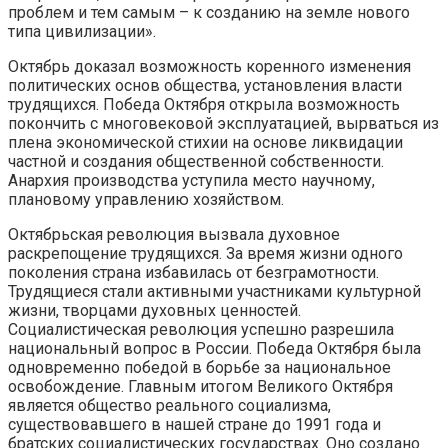
проблем и тем самым – к созданию на земле нового
типа цивилизации».
Октябрь доказал возможность коренного изменения
политических основ общества, установления власти
трудящихся. Победа Октября открыла возможность
покончить с многовековой эксплуатацией, вырваться из
плена экономической стихии на основе ликвидации
частной и создания общественной собственности.
Анархия производства уступила место научному,
плановому управлению хозяйством.
Октябрьская революция вызвала духовное
раскрепощение трудящихся. За время жизни одного
поколения страна избавилась от безграмотности.
Трудящиеся стали активными участниками культурной
жизни, творцами духовных ценностей.
Социалистическая революция успешно разрешила
национальный вопрос в России. Победа Октября была
одновременно победой в борьбе за национальное
освобождение. Главным итогом Великого Октября
является общество реального социализма,
существовавшего в нашей стране до 1991 года и
братских социалистических государствах. Оно создано