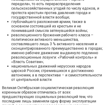
передела», то есть перераспределения
сельскохозяйственных угодий по числу едоков, и
протеста крестьян против давления города и
государственной власти вообще;
глубочайшего разложения армии, также в
основном состоявшей из крестьян и не
понимавшей смысла затянувшейся войны;
революционного брожения рабочего класса –
политически активного меньшинства,
составлявшего лишь 3 % активного населения и
сконцентрированного преимущественно в городах;
именно рабочее движение выдвинуло подлинно
революционные лозунги: «Рабочий контроль» и
«Власть Советам»;
национальных движений нерусских народов
царской России, стремившихся к достижению
автономии, а в перспективе – и самостоятельности
от центральной власти.
Великая Октябрьская социалистическая революция
коренным образом отличалась от всех
предшествующих социальных революций тем, что
последние лишь заменяли одну форму эксплуатации