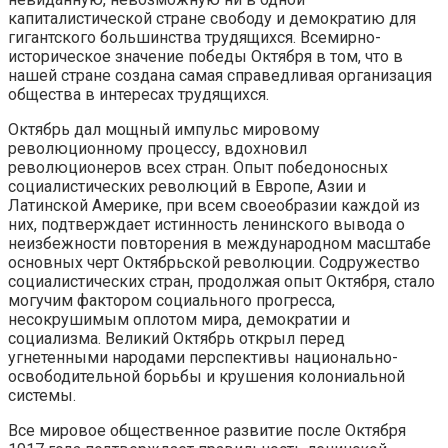
капиталистической стране свободу и демократию для
гигантского большинства трудящихся. Всемирно-
историческое значение победы Октября в том, что в
нашей стране создана самая справедливая организация
общества в интересах трудящихся.
Октябрь дал мощный импульс мировому
революционному процессу, вдохновил
революционеров всех стран. Опыт победоносных
социалистических революций в Европе, Азии и
Латинской Америке, при всем своеобразии каждой из
них, подтверждает истинность ленинского вывода о
неизбежности повторения в международном масштабе
основных черт Октябрьской революции. Содружество
социалистических стран, продолжая опыт Октября, стало
могучим фактором социального прогресса,
несокрушимым оплотом мира, демократии и
социализма. Великий Октябрь открыл перед
угнетенными народами перспективы национально-
освободительной борьбы и крушения колониальной
системы.
Все мировое общественное развитие после Октября