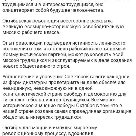
трудящимися и в интересах трудящихся, оно
олицетворяет собой будущее человечества.
Октябрьская революция всесторонне раскрыла
великую всемирно-историческую освободительную
миссию рабочего класса.
Опыт революции подтвердил истинность ленинского
положения о том, что только рабочий класс, ведомый
Коммунистической партией, может руководить всей
массой трудящихся и эксплуатируемых в деле создания
нового общественного строя.
Установление и упрочение Советской власти как одной
из форм диктатуры пролетариата на деле обеспечило
невиданную, невозможную ни в одной
капиталистической стране свободу и демократию для
гигантского большинства трудящихся. Всемирно-
историческое значение победы Октября в том, что в
нашей стране создана самая справедливая организация
общества в интересах трудящихся.
Октябрь дал мощный импульс мировому
революционному процессу, вдохновил