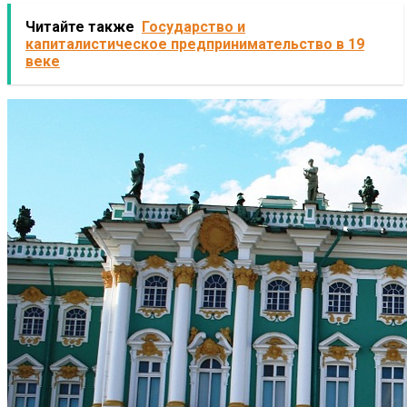
Читайте также
Государство и
капиталистическое предпринимательство в 19
веке