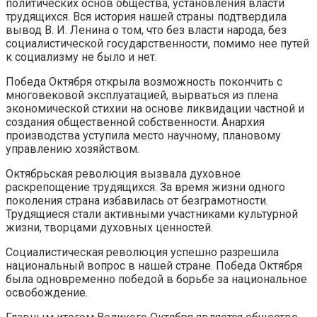
политических основ общества, установления власти
трудящихся. Вся история нашей страны подтвердила
вывод В. И. Ленина о том, что без власти народа, без
социалистической государственности, помимо нее путей
к социализму не было и нет.
Победа Октября открыла возможность покончить с
многовековой эксплуатацией, вырваться из плена
экономической стихии на основе ликвидации частной и
создания общественной собственности. Анархия
производства уступила место научному, плановому
управлению хозяйством.
Октябрьская революция вызвала духовное
раскрепощение трудящихся. За время жизни одного
поколения страна избавилась от безграмотности.
Трудящиеся стали активными участниками культурной
жизни, творцами духовных ценностей.
Социалистическая революция успешно разрешила
национальный вопрос в нашей стране. Победа Октября
была одновременно победой в борьбе за национальное
освобождение.