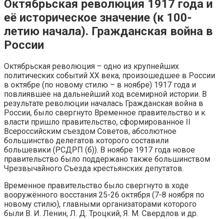
Октябрьская революция 1917 года и
её историческое значение (к 100-
летию начала). Гражданская война в
России
Октябрьская революция – одно из крупнейших
политических событий XX века, произошедшее в России
в октябре (по новому стилю – в ноябре) 1917 года и
повлиявшее на дальнейший ход всемирной истории. В
результате революции началась Гражданская война в
России, было свергнуто Временное правительство и к
власти пришло правительство, сформированное II
Всероссийским съездом Советов, абсолютное
большинство делегатов которого составили
большевики (РСДРП (б)). В ноябре 1917 года новое
правительство было поддержано также большинством
Чрезвычайного Съезда крестьянских депутатов.
Временное правительство было свергнуто в ходе
вооружённого восстания 25-26 октября (7-8 ноября по
новому стилю), главными организаторами которого
были В. И. Ленин, Л. Д. Троцкий, Я. М. Свердлов и др.