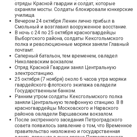
отряды Красной гвардии и солдат, которые
охраняли мосты. Солдаты блокировали юнкерские
училища.
Вечером 24 октября Ленин лично прибыл в
Смольный и возглавил вооруженное восстание.
В ночь с 24 по 25 октября красногвардейцы
Выборгского района, солдаты Кексгольмского
полка и революционные моряки заняли Главный
почтамт.
Саперный батальон, тем временем, овладел
Николаевским вокзалом.
Отряд Красной Гвардии занял Центральную
электростанцию.
25 октября (7 ноября) около 6 часов утра моряки
гвардейского флотского экипажа овладели
Государственным банком.
Ранним утром солдаты Кексгольмского полка
заняли Центральную телефонную станцию. В 8
красногвардейцы Московского и Нарвского
районов овладели Варшавским вокзалом.
После экстренного заседания Петроградского
совета появилось заявление о том, что Временное
правительство низложено и государственная