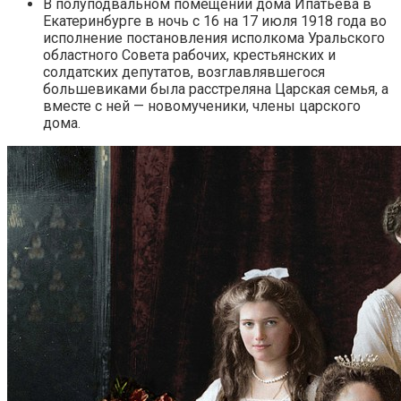
В полуподвальном помещении дома Ипатьева в
Екатеринбурге в ночь с 16 на 17 июля 1918 года во
исполнение постановления исполкома Уральского
областного Совета рабочих, крестьянских и
солдатских депутатов, возглавлявшегося
большевиками была расстреляна Царская семья, а
вместе с ней — новомученики, члены царского
дома.