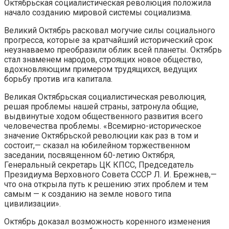
Октябрьская социалистическая революция положила
начало созданию мировой системы социализма.
Великий Октябрь расковал могучие силы социального
прогресса, которые за кратчайший исторический срок
неузнаваемо преобразили облик всей планеты. Октябрь
стал знаменем народов, строящих новое общество,
вдохновляющим примером трудящихся, ведущих
борьбу против ига капитала.
Великая Октябрьская социалистическая революция,
решая проблемы нашей страны, затронула общие,
выдвинутые ходом общественного развития всего
человечества проблемы. «Всемирно-историческое
значение Октябрьской революции как раз в том и
состоит,— сказал на юбилейном торжественном
заседании, посвященном 60-летию Октября,
Генеральный секретарь ЦК КПСС, Председатель
Президиума Верховного Совета СССР Л. И. Брежнев,—
что она открыла путь к решению этих проблем и тем
самым — к созданию на земле нового типа
цивилизации».
Октябрь доказал возможность коренного изменения