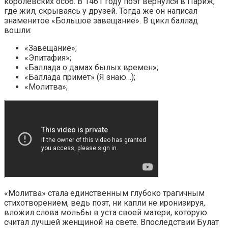
королевских особ. В 1461 году поэт вернулся в Париж,
где жил, скрываясь у друзей. Тогда же он написал
знаменитое «Большое завещание». В цикл баллад
вошли:
«Завещание»;
«Эпитафия»;
«Баллада о дамах былых времен»;
«Баллада примет» (Я знаю…);
«Молитва»;
«Молитва» стала единственным глубоко трагичным
стихотворением, ведь поэт, ни капли не иронизируя,
вложил слова мольбы в уста своей матери, которую
считал лучшей женщиной на свете. Впоследствии Булат