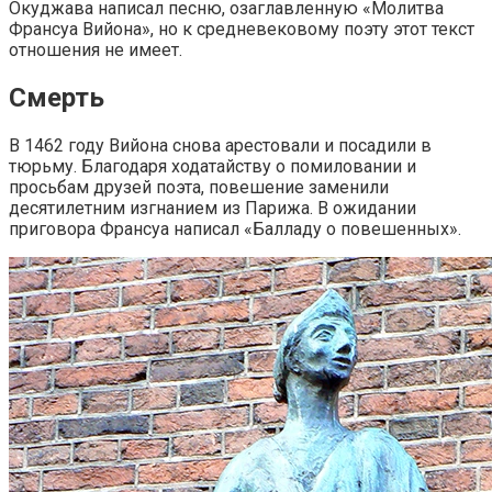
Окуджава написал песню, озаглавленную «Молитва
Франсуа Вийона», но к средневековому поэту этот текст
отношения не имеет.
Смерть
В 1462 году Вийона снова арестовали и посадили в
тюрьму. Благодаря ходатайству о помиловании и
просьбам друзей поэта, повешение заменили
десятилетним изгнанием из Парижа. В ожидании
приговора Франсуа написал «Балладу о повешенных».