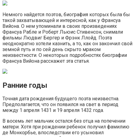
Немного найдется поэтов, биография которых была бы
такой захватывающей и интересной, как у Франсуа
Вийона. О нем упоминали в своих произведениях
Франсуа Рабле и Роберт Льюис Стивенсон, снимали
фильмы Людвиг Бергер и Фрэнк Ллойд. Поэта
неоднократно хотели казнить, а то, как он закончил свой
земной путь и по сей день скрыто мраком
неизвестности. О некоторых подробностях биографии
Франсуа Вийона расскажет эта статья.
Ранние годы
Точная дата рождения будущего поэта неизвестна.
Предполагается, что он появился на свет в период
между 1 апреля 1431 и 19 апреля 1432 года.
В восемь лет мальчик остался без отца на попечении
матери. Хотя при рождении ребенок получил фамилию
де Монкорбье, впоследствии его усыновил