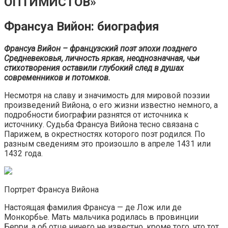
ОПТИМИСТОВ»
Франсуа Вийон: биография
Франсуа Вийон – французский поэт эпохи позднего
Средневековья, личность яркая, неоднозначная, чьи
стихотворения оставили глубокий след в душах
современников и потомков.
Несмотря на славу и значимость для мировой поэзии
произведений Вийона, о его жизни известно немного, а
подробности биографии разнятся от источника к
источнику. Судьба Франсуа Вийона тесно связана с
Парижем, в окрестностях которого поэт родился. По
разным сведениям это произошло в апреле 1431 или
1432 года.
Портрет Франсуа Вийона
Настоящая фамилия Франсуа — де Лож или де
Монкорбье. Мать мальчика родилась в провинции
Берри, а об отце ничего не известно, кроме того, что тот