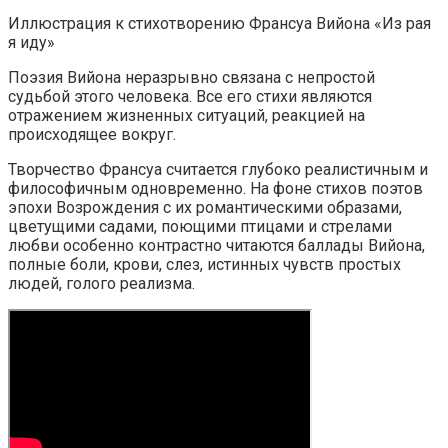
Иллюстрация к стихотворению Франсуа Вийона «Из рая
я иду»
Поэзия Вийона неразрывно связана с непростой
судьбой этого человека. Все его стихи являются
отражением жизненных ситуаций, реакцией на
происходящее вокруг.
Творчество Франсуа считается глубоко реалистичным и
философичным одновременно. На фоне стихов поэтов
эпохи Возрождения с их романтическими образами,
цветущими садами, поющими птицами и стрелами
любви особенно контрастно читаются баллады Вийона,
полные боли, крови, слез, истинных чувств простых
людей, голого реализма.