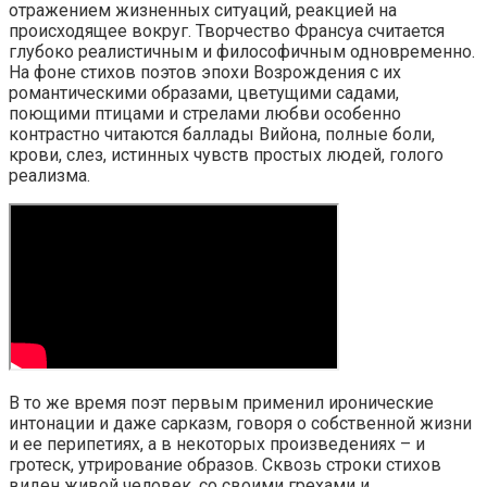
отражением жизненных ситуаций, реакцией на
происходящее вокруг. Творчество Франсуа считается
глубоко реалистичным и философичным одновременно.
На фоне стихов поэтов эпохи Возрождения с их
романтическими образами, цветущими садами,
поющими птицами и стрелами любви особенно
контрастно читаются баллады Вийона, полные боли,
крови, слез, истинных чувств простых людей, голого
реализма.
В то же время поэт первым применил иронические
интонации и даже сарказм, говоря о собственной жизни
и ее перипетиях, а в некоторых произведениях – и
гротеск, утрирование образов. Сквозь строки стихов
виден живой человек, со своими грехами и