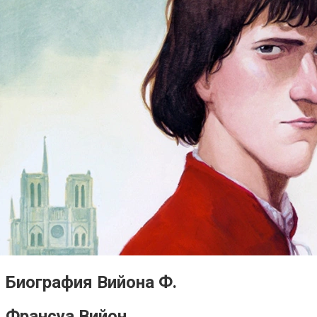
Биография Вийона Ф.
Франсуа Вийон