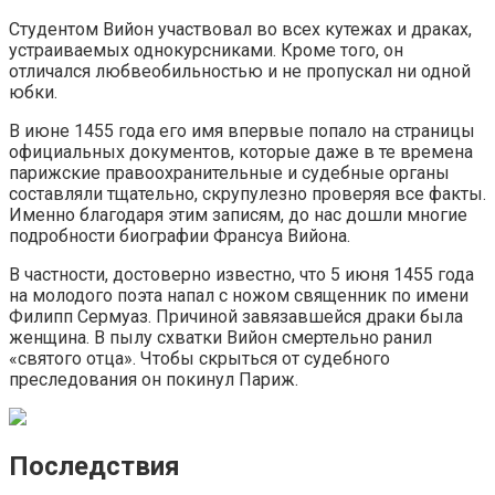
Студентом Вийон участвовал во всех кутежах и драках,
устраиваемых однокурсниками. Кроме того, он
отличался любвеобильностью и не пропускал ни одной
юбки.
В июне 1455 года его имя впервые попало на страницы
официальных документов, которые даже в те времена
парижские правоохранительные и судебные органы
составляли тщательно, скрупулезно проверяя все факты.
Именно благодаря этим записям, до нас дошли многие
подробности биографии Франсуа Вийона.
В частности, достоверно известно, что 5 июня 1455 года
на молодого поэта напал с ножом священник по имени
Филипп Сермуаз. Причиной завязавшейся драки была
женщина. В пылу схватки Вийон смертельно ранил
«святого отца». Чтобы скрыться от судебного
преследования он покинул Париж.
Последствия