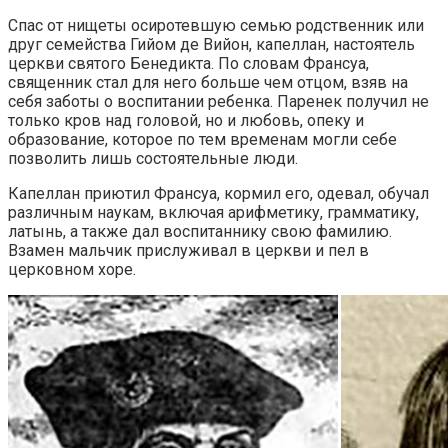
Спас от нищеты осиротевшую семью родственник или
друг семейства Гийом де Вийон, капеллан, настоятель
церкви святого Бенедикта. По словам Франсуа,
священник стал для него больше чем отцом, взяв на
себя заботы о воспитании ребенка. Паренек получил не
только кров над головой, но и любовь, опеку и
образование, которое по тем временам могли себе
позволить лишь состоятельные люди.
Капеллан приютил Франсуа, кормил его, одевал, обучал
различным наукам, включая арифметику, грамматику,
латынь, а также дал воспитаннику свою фамилию.
Взамен мальчик прислуживал в церкви и пел в
церковном хоре.