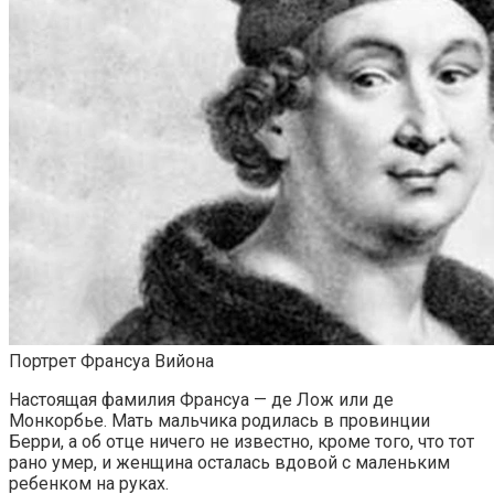
Портрет Франсуа Вийона
Настоящая фамилия Франсуа — де Лож или де
Монкорбье. Мать мальчика родилась в провинции
Берри, а об отце ничего не известно, кроме того, что тот
рано умер, и женщина осталась вдовой с маленьким
ребенком на руках.