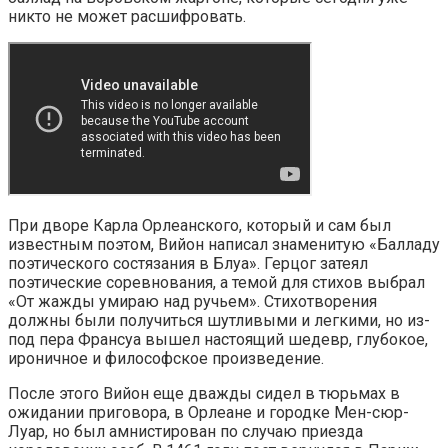
никто не может расшифровать.
При дворе Карла Орлеанского, который и сам был
известным поэтом, Вийон написал знаменитую «Балладу
поэтического состязания в Блуа». Герцог затеял
поэтические соревнования, а темой для стихов выбрал
«От жажды умираю над ручьем». Стихотворения
должны были получиться шутливыми и легкими, но из-
под пера Франсуа вышел настоящий шедевр, глубокое,
ироничное и философское произведение.
После этого Вийон еще дважды сидел в тюрьмах в
ожидании приговора, в Орлеане и городке Мен-сюр-
Луар, но был амнистирован по случаю приезда