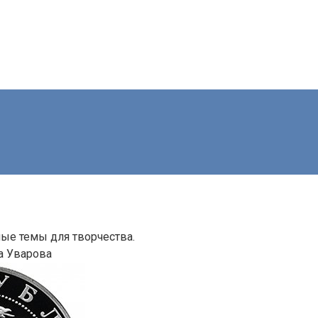
ые темы для творчества.
а Уварова