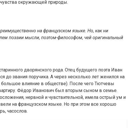
е чувства окружающей природы.
преимущественно на французском языке. Но, как ни
елем поэзии мысли, поэтом-философом, чей оригинальный
старинного дворянского рода. Отец будущего поэта Иван
ся до звания поручика. А через несколько лет женился на
я большое влияние в обществе). После чего Тютчевы
квартиру. Фёдор Иванович был вторым сыном в семье.
лосложения, нервной и чувствительной, имела острый ум и
вели на французском языке. Но при этом все хорошо
рь, часослов.