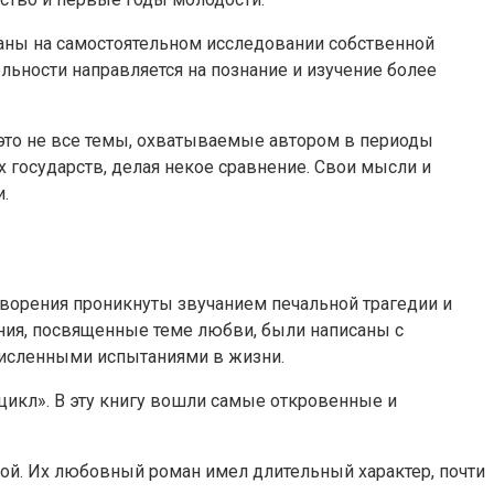
ваны на самостоятельном исследовании собственной
льности направляется на познание и изучение более
это не все темы, охватываемые автором в периоды
 государств, делая некое сравнение. Свои мысли и
.
ворения проникнуты звучанием печальной трагедии и
ния, посвященные теме любви, были написаны с
исленными испытаниями в жизни.
икл». В эту книгу вошли самые откровенные и
ой. Их любовный роман имел длительный характер, почти