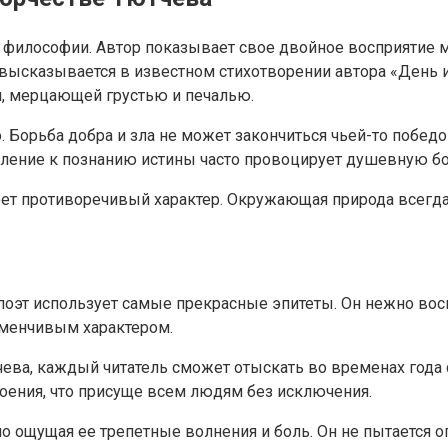
 философии. Автор показывает свое двойное восприятие 
 высказывается в известном стихотворении автора «День 
чи, мерцающей грустью и печалью.
 Борьба добра и зла не может закончиться чьей-то победо
мление к познанию истины часто провоцирует душевную бор
еет противоречивый характер. Окружающая природа всегда
оэт использует самые прекрасные эпитеты. Он нежно восп
еменчивым характером.
ва, каждый читатель сможет отыскать во временах года с
оения, что присуще всем людям без исключения.
о ощущая ее трепетные волнения и боль. Он не пытается 