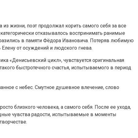
из жизни, поэт продолжал корить самого себя за все
 категорически отказывалось воспринимать ранимые
отразились в памяти Фёдора Ивановича. Потеряв любимую
ь Елену от осуждений и людского гнева.
ика «Денисьевский цикл», чувствуется оригинальная
такого быстротечного счастья, испытываемого в период
анное с небес. Смутное душевное влечение, слово
сто близкого человека, а самого себя. После ее ухода,
здные чувства радости, испытываемые в моменты
творчестве.