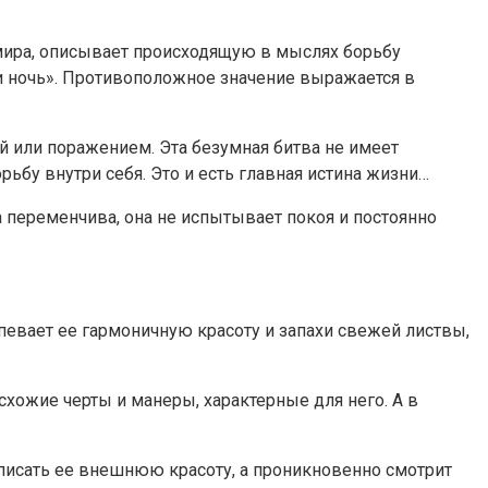
мира, описывает происходящую в мыслях борьбу
и ночь». Противоположное значение выражается в
й или поражением. Эта безумная битва не имеет
ьбу внутри себя. Это и есть главная истина жизни…
 переменчива, она не испытывает покоя и постоянно
евает ее гармоничную красоту и запахи свежей листвы,
хожие черты и манеры, характерные для него. А в
описать ее внешнюю красоту, а проникновенно смотрит