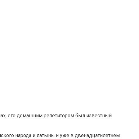
енах, его домашним репетитором был известный
ского народа и латынь, и уже в двенадцатилетнем