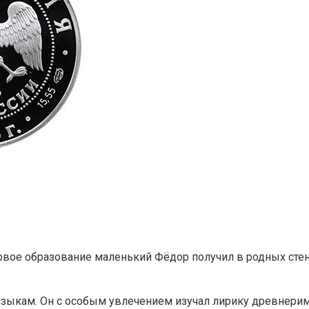
Первое образование маленький Фёдор получил в родных ст
 языкам. Он с особым увлечением изучал лирику древнерим