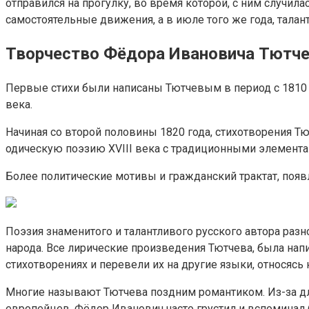
отправился на прогулку, во время которой, с ним случила
самостоятельные движения, а в июле того же года, тала
Творчество Фёдора Ивановича Тютч
Первые стихи были написаны Тютчевым в период с 1810 п
века.
Начиная со второй половины 1820 года, стихотворения Т
одическую поэзию XVIII века с традиционными элемента
Более политические мотивы и гражданский трактат, появл
Поэзия знаменитого и талантливого русского автора раз
народа. Все лирические произведения Тютчева, была нап
стихотворениях и перевели их на другие языки, относясь
Многие называют Тютчева поздним романтиком. Из-за дли
европейцев, Фёдор Иванович часто грустил и вспоминал 