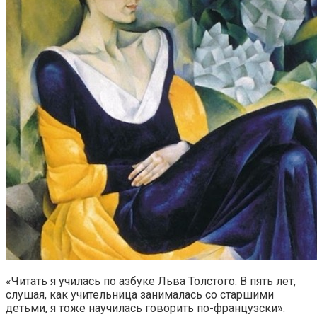
«Читать я училась по азбуке Льва Толстого. В пять лет,
слушая, как учительница занималась со старшими
детьми, я тоже научилась говорить по-французски».