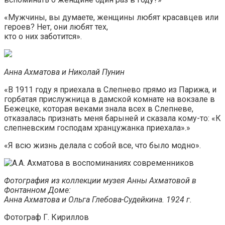
«Мужчины, вы думаете, женщины любят красавцев или
героев? Нет, они любят тех,
кто о них заботится».
Анна Ахматова и Николай Пунин
«В 1911 году я приехала в Слепнево прямо из Парижа, и
горбатая прислужница в дамской комнате на вокзале в
Бежецке, которая веками знала всех в Слепневе,
отказалась признать меня барыней и сказала кому-то: «К
слепневским господам хранцужанка приехала».»
«Я всю жизнь делала с собой все, что было модно».
Фотография из коллекции музея Анны Ахматовой в
Фонтанном Доме:
Анна Ахматова и Ольга Глебова-Судейкина. 1924 г.
Фотограф Г. Кириллов