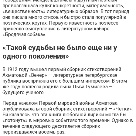
провозглашала культ конкретности, материальность,
«вещественность» литературных образов. В тот период
она писала много стихов и быстро стала популярной в
поэтических кругах. Первую известность поэтессе
принесло выступление в литературном кабаре
«Бродячая собака».
«Такой судьбы не было еще ни у
одного поколения»
В 1912 году вышел первый сборник стихотворений
Ахматовой «Вечер» — литературная петербургская
публика восприняла его с большим интересом. В этом
же году поэтесса родила сына Льва Гумилева —
будущего ученого.
Перед началом Первой мировой войны Ахматова
опубликовала второй сборник стихотворений — «Четки».
Ей казалось, что эта книга любовной лирики могла бы
«потонуть» в мировых событиях того времени. Однако в
течение следующего десятилетия сборник
переиздавался восемь раз.