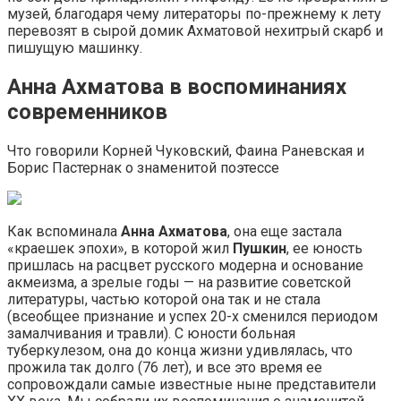
музей, благодаря чему литераторы по-прежнему к лету
перевозят в сырой домик Ахматовой нехитрый скарб и
пишущую машинку.
Анна Ахматова в воспоминаниях
современников
Что говорили Корней Чуковский, Фаина Раневская и
Борис Пастернак о знаменитой поэтессе
Как вспоминала
Анна Ахматова
, она еще застала
«краешек эпохи», в которой жил
Пушкин
, ее юность
пришлась на расцвет русского модерна и основание
акмеизма, а зрелые годы — на развитие советской
литературы, частью которой она так и не стала
(всеобщее признание и успех 20-х сменился периодом
замалчивания и травли). С юности больная
туберкулезом, она до конца жизни удивлялась, что
прожила так долго (76 лет), и все это время ее
сопровождали самые известные ныне представители