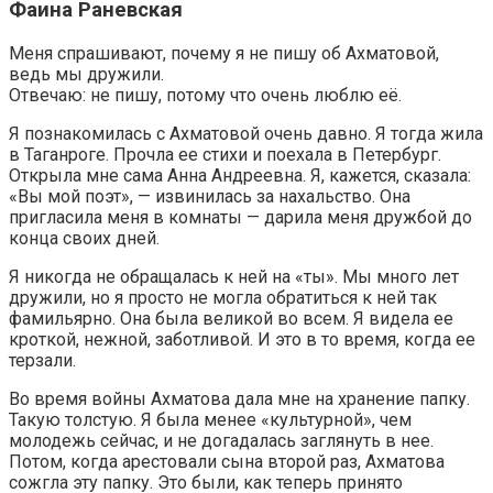
Фаина Раневская
Меня спрашивают, почему я не пишу об Ахматовой,
ведь мы дружили.
Отвечаю: не пишу, потому что очень люблю её.
Я познакомилась с Ахматовой очень давно. Я тогда жила
в Таганроге. Прочла ее стихи и поехала в Петербург.
Открыла мне сама Анна Андреевна. Я, кажется, сказала:
«Вы мой поэт», — извинилась за нахальство. Она
пригласила меня в комнаты — дарила меня дружбой до
конца своих дней.
Я никогда не обращалась к ней на «ты». Мы много лет
дружили, но я просто не могла обратиться к ней так
фамильярно. Она была великой во всем. Я видела ее
кроткой, нежной, заботливой. И это в то время, когда ее
терзали.
Во время войны Ахматова дала мне на хранение папку.
Такую толстую. Я была менее «культурной», чем
молодежь сейчас, и не догадалась заглянуть в нее.
Потом, когда арестовали сына второй раз, Ахматова
сожгла эту папку. Это были, как теперь принято