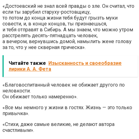
«Достоевский не знал всей правды о зле. Он считал, что
если ты зарубил старуху-ростовщицу,
то потом до конца жизни тебя будут грызть муки
совести, и, в конце концов, ты признаешься,
и тебя отправят в Сибирь. А мы знаем, что можно утром
расстрелять десять-пятнадцать человек,
а вечером, вернувшись домой, намылить жене голову
за то, что у нее скверная прическа».
Читайте также
Изысканность и своеобразие
лирики А. А. Фета
«Благовоспитанный человек не обижает другого по
неловкости.
Он обижает только намеренно».
«Все мы немного у жизни в гостях. Жизнь — это только
привычка».
«Стихи, даже самые великие, не делают автора
счастливым».