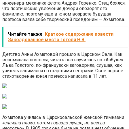
инженера-механика флота Андрея Горенко. Отец боялся,
что поэтические увлечения дочери опозорят его
фамилию, поэтому еще в юном возрасте будущая
поэтесса взяла себе творческий псевдоним — Ахматова.
Читайте также
Краткое содержание повести
Заколдованное место Гоголя Н.В.
Детство Анны Ахматовой прошло в Царском Селе. Как
вспоминала поэтесса, читать она научилась по «Азбуке»
Льва Толстого, по-французски заговорила, слушая, как
учитель занимался со старшими сестрами. Свое первое
стихотворение юная поэтесса написала в 11 лет.
Ахматова училась в Царскосельской женской гимназии
«сначала плохо, потом гораздо лучше, но всегда
неохотно»
. В 1905 году она была на домашнем обучении.