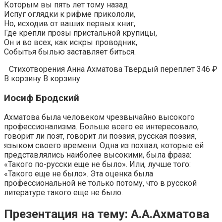
Которым вы пять лет тому назад
Испуг оглядки к рифме прикололи,
Но, исходив от ваших первых книг,
Где крепли прозы пристальной крупицы,
Он и во всех, как искры проводник,
Событья былью заставляет биться.
Стихотворения Анна Ахматова Твердый переплет 346 ₽
В корзину В корзину
Иосиф Бродский
Ахматова была человеком чрезвычайно высокого
профессионализма. Больше всего ее интересовало,
говорит ли поэт, говорит ли поэзия, русская поэзия,
языком своего времени. Одна из похвал, которые ей
представлялись наиболее высокими, была фраза:
«Такого по-русски еще не было». Или, лучше того:
«Такого еще не было». Эта оценка была
профессиональной не только потому, что в русской
литературе такого еще не было.
Презентация на тему: А.А.Ахматова