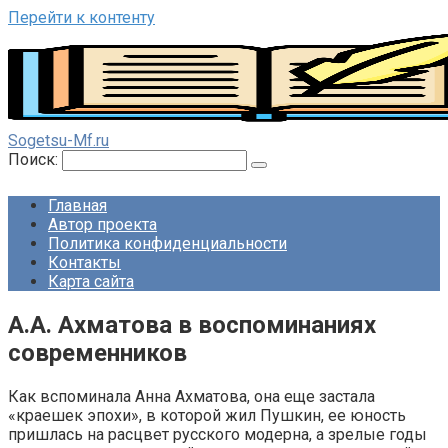
Перейти к контенту
Sogetsu-Mf.ru
Поиск:
Главная
Автор проекта
Политика конфиденциальности
Контакты
Карта сайта
А.А. Ахматова в воспоминаниях
современников
Как вспоминала Анна Ахматова, она еще застала
«краешек эпохи», в которой жил Пушкин, ее юность
пришлась на расцвет русского модерна, а зрелые годы