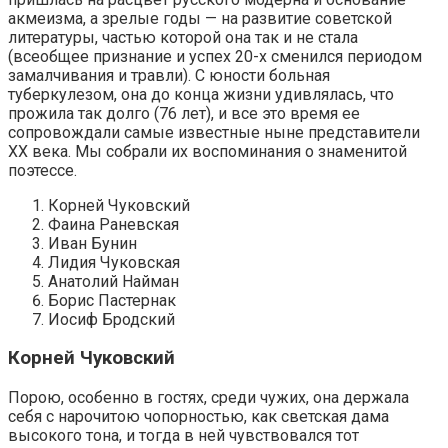
акмеизма, а зрелые годы — на развитие советской
литературы, частью которой она так и не стала
(всеобщее признание и успех 20-х сменился периодом
замалчивания и травли). С юности больная
туберкулезом, она до конца жизни удивлялась, что
прожила так долго (76 лет), и все это время ее
сопровождали самые известные ныне представители
XX века. Мы собрали их воспоминания о знаменитой
поэтессе.
Корней Чуковский
Фаина Раневская
Иван Бунин
Лидия Чуковская
Анатолий Найман
Борис Пастернак
Иосиф Бродский
Корней Чуковский
Порою, особенно в гостях, среди чужих, она держала
себя с нарочитою чопорностью, как светская дама
высокого тона, и тогда в ней чувствовался тот