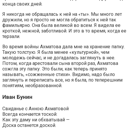
конца своих дней.
Я никогда не обращалась к ней на «ты». Мы много лет
дружили, но я просто не могла обратиться к ней так
фамильярно. Она была великой во всем. Я видела ее
кроткой, нежной, заботливой. И это в то время, когда ее
терзали.
Во время войны Ахматова дала мне на хранение папку.
Такую толстую. Я была менее «культурной», чем
молодежь сейчас, и не догадалась заглянуть в нее.
Потом, когда арестовали сына второй раз, Ахматова
сожгла эту папку. Это были, как теперь принято
называть, «сожженные стихи». Видимо, надо было
заглянуть и переписать все, но я была, по теперешним
понятиям, необразованной.
Иван Бунин
Свиданье с Анною Ахматовой
Всегда кончается тоской:
Как эту даму ни обхватывай —
Доска останется доской.