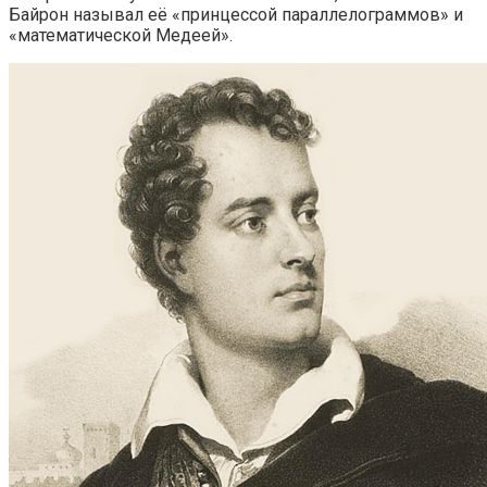
Байрон называл её «принцессой параллелограммов» и
«математической Медеей».