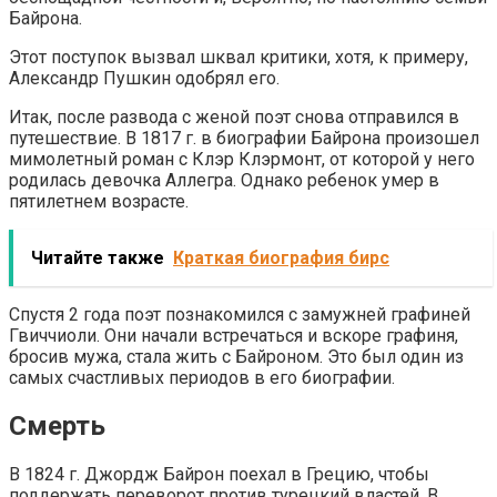
Байрона.
Этот поступок вызвал шквал критики, хотя, к примеру,
Александр Пушкин одобрял его.
Итак, после развода с женой поэт снова отправился в
путешествие. В 1817 г. в биографии Байрона произошел
мимолетный роман с Клэр Клэрмонт, от которой у него
родилась девочка Аллегра. Однако ребенок умер в
пятилетнем возрасте.
Читайте также
Краткая биография бирс
Спустя 2 года поэт познакомился с замужней графиней
Гвиччиоли. Они начали встречаться и вскоре графиня,
бросив мужа, стала жить с Байроном. Это был один из
самых счастливых периодов в его биографии.
Смерть
В 1824 г. Джордж Байрон поехал в Грецию, чтобы
поддержать переворот против турецкий властей. В