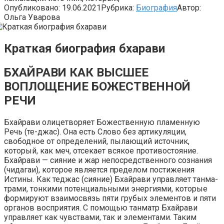
Опубликовано:
19.06.2021
Рубрика:
Биография
Автор:
Ольга Уварова
Краткая биография бхарави
БХАЙРАВИ КАК ВЫСШЕЕ
ВОПЛОЩЕНИЕ БОЖЕСТВЕННОЙ
РЕЧИ
Бхайрави олицетворяет Божественную пламенную
Речь (те-джас). Она есть Слово без артикуляции,
свободное от определений, пылающий источник,
который, как меч, отсекает всякое противостояние.
Бхайрави — сияние и жар непосредственного сознания
(чидагаи), которое является пределом постижения
Истины. Как теджас (сияние) Бхайрави управляет танма-
трами, тонкими потенциальными энергиями, которые
формируют взаимосвязь пяти грубых элементов и пяти
органов восприятия. С помощью танматр Бхайрави
управляет как чувствами, так и элементами. Таким