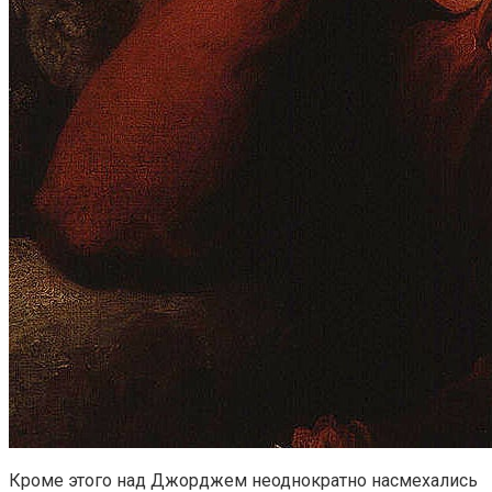
Кроме этого над Джорджем неоднократно насмехались