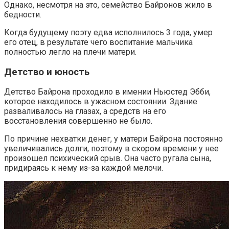
Однако, несмотря на это, семейство Байронов жило в
бедности.
Когда будущему поэту едва исполнилось 3 года, умер
его отец, в результате чего воспитание мальчика
полностью легло на плечи матери.
Детство и юность
Детство Байрона проходило в имении Ньюстед Эбби,
которое находилось в ужасном состоянии. Здание
разваливалось на глазах, а средств на его
восстановления совершенно не было.
По причине нехватки денег, у матери Байрона постоянно
увеличивались долги, поэтому в скором времени у нее
произошел психический срыв. Она часто ругала сына,
придираясь к нему из-за каждой мелочи.