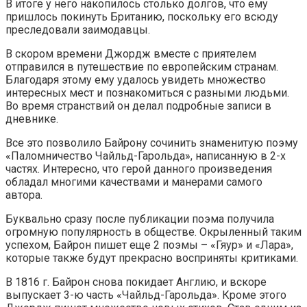
В итоге у него накопилось столько долгов, что ему
пришлось покинуть Британию, поскольку его всюду
преследовали заимодавцы.
В скором времени Джордж вместе с приятелем
отправился в путешествие по европейским странам.
Благодаря этому ему удалось увидеть множество
интересных мест и познакомиться с разными людьми.
Во время странствий он делал подробные записи в
дневнике.
Все это позволило Байрону сочинить знаменитую поэму
«Паломничество Чайльд-Гарольда», написанную в 2-х
частях. Интересно, что герой данного произведения
обладал многими качествами и манерами самого
автора.
Буквально сразу после публикации поэма получила
огромную популярность в обществе. Окрыленный таким
успехом, Байрон пишет еще 2 поэмы – «Гяур» и «Лара»,
которые также будут прекрасно восприняты критиками.
В 1816 г. Байрон снова покидает Англию, и вскоре
выпускает 3-ю часть «Чайльд-Гарольда». Кроме этого