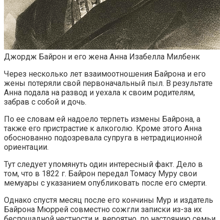
Джордж Байрон и его жена Анна Изабелла Милбенк
Через несколько лет взаимоотношения Байрона и его
жены потеряли свой первоначальный пыл. В результате
Анна подала на развод и уехала к своим родителям,
забрав с собой и дочь.
По ее словам ей надоело терпеть измены Байрона, а
также его пристрастие к алкоголю. Кроме этого Анна
обоснованно подозревала супруга в нетрадиционной
ориентации.
Тут следует упомянуть один интересный факт. Дело в
том, что в 1822 г. Байрон передал Томасу Муру свои
мемуары с указанием опубликовать после его смерти.
Однако спустя месяц после его кончины Мур и издатель
Байрона Мюррей совместно сожгли записки из-за их
беспощадной честности и, вероятно, по настоянию семьи