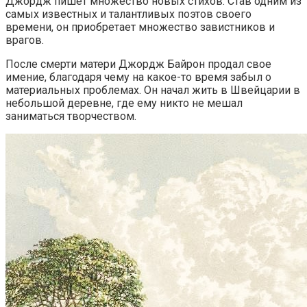
Джордж пишет множество новых стихов. Став одним из
самых известных и талантливых поэтов своего
времени, он приобретает множество завистников и
врагов.
После смерти матери Джордж Байрон продал свое
имение, благодаря чему на какое-то время забыл о
материальных проблемах. Он начал жить в Швейцарии в
небольшой деревне, где ему никто не мешал
заниматься творчеством.