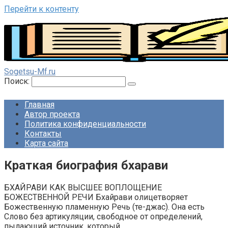
Перейти к контенту
Sogetsu-Mf.ru
Поиск:
Главная
Автор проекта
Политика конфиденциальности
Контакты
Карта сайта
Краткая биография бхарави
БХАЙРАВИ КАК ВЫСШЕЕ ВОПЛОЩЕНИЕ
БОЖЕСТВЕННОЙ РЕЧИ Бхайрави олицетворяет
Божественную пламенную Речь (те-джас). Она есть
Слово без артикуляции, свободное от определений,
пылающий источник, который,