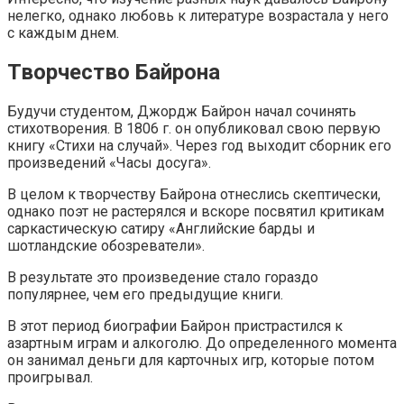
нелегко, однако любовь к литературе возрастала у него
с каждым днем.
Творчество Байрона
Будучи студентом, Джордж Байрон начал сочинять
стихотворения. В 1806 г. он опубликовал свою первую
книгу «Стихи на случай». Через год выходит сборник его
произведений «Часы досуга».
В целом к творчеству Байрона отнеслись скептически,
однако поэт не растерялся и вскоре посвятил критикам
саркастическую сатиру «Английские барды и
шотландские обозреватели».
В результате это произведение стало гораздо
популярнее, чем его предыдущие книги.
В этот период биографии Байрон пристрастился к
азартным играм и алкоголю. До определенного момента
он занимал деньги для карточных игр, которые потом
проигрывал.