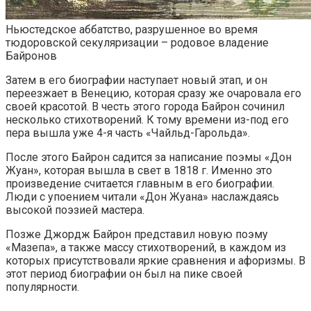
Ньюстедское аббатство, разрушенное во время
тюдоровской секуляризации – родовое владение
Байронов
Затем в его биографии наступает новый этап, и он
переезжает в Венецию, которая сразу же очаровала его
своей красотой. В честь этого города Байрон сочинил
несколько стихотворений. К тому времени из-под его
пера вышла уже 4-я часть «Чайльд-Гарольда».
После этого Байрон садится за написание поэмы «Дон
Жуан», которая вышла в свет в 1818 г. Именно это
произведение считается главным в его биографии.
Люди с упоением читали «Дон Жуана» наслаждаясь
высокой поэзией мастера.
Позже Джордж Байрон представил новую поэму
«Мазепа», а также массу стихотворений, в каждом из
которых присутствовали яркие сравнения и афоризмы. В
этот период биографии он был на пике своей
популярности.