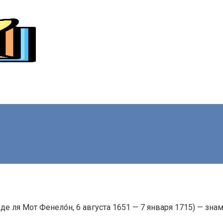
е ля Мот Фенело́н, 6 августа 1651 — 7 января 1715) — зна