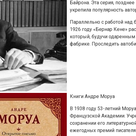
Байрона. Эта серия, позднее
укрепила популярность авто
Параллельно с работой над
1926 году «Бернар Кене» ра
который, будучи одаренным 
фабрике. Проследить автоби
Книги Андре Моруа
В 1938 году 53-летний Мору
Французской Академии. Учре
сохранении его литературной
ежегодных премий писателя