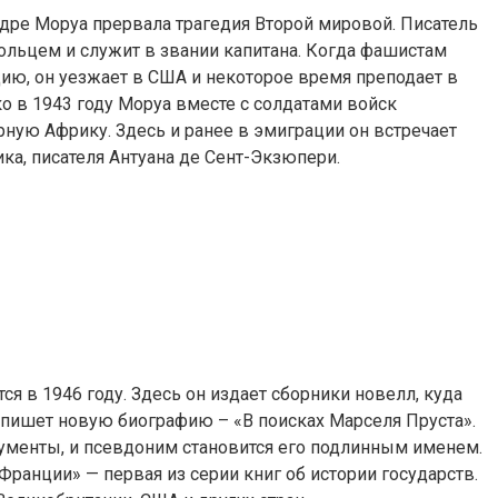
дре Моруа прервала трагедия Второй мировой. Писатель
льцем и служит в звании капитана. Когда фашистам
ию, он уезжает в США и некоторое время преподает в
ко в 1943 году Моруа вместе с солдатами войск
ную Африку. Здесь и ранее в эмиграции он встречает
ика, писателя Антуана де Сент-Экзюпери.
я в 1946 году. Здесь он издает сборники новелл, куда
 и пишет новую биографию – «В поисках Марселя Пруста».
кументы, и псевдоним становится его подлинным именем.
Франции» — первая из серии книг об истории государств.