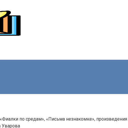
 «Фиалки по средам», «Письма незнакомке», произведения
а Уварова