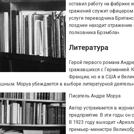
оставил работу на фабрике 
сражений служит офицером 
услуги переводчика Британ
позднее находит отражение
полковника Брэмбла».
Литература
Герой первого романа Андре
сражавшихся с Германией. К
Франции, но и в США и Велик
ешным. Моруа убеждается в выборе литературной деятельн
Писатель Андре Моруа
Автор устраивается в журнал
предприятие. В эти годы он 
В 1923 году выходит «Ариэль
премьер-министре Великобр