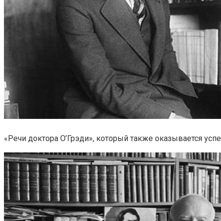
«Речи доктора О’Грэди», который также оказывается усп