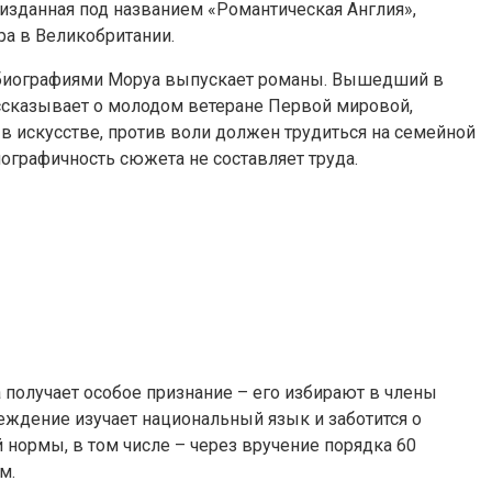
 изданная под названием «Романтическая Англия»,
ра в Великобритании.
 биографиями Моруа выпускает романы. Вышедший в
ссказывает о молодом ветеране Первой мировой,
в искусстве, против воли должен трудиться на семейной
ографичность сюжета не составляет труда.
а получает особое признание – его избирают в члены
ждение изучает национальный язык и заботится о
 нормы, в том числе – через вручение порядка 60
м.