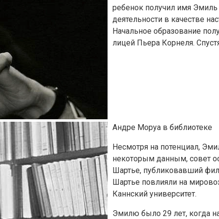
ребенок получил имя Эмиль
деятельности в качестве на
Начальное образование получ
лицей Пьера Корнеля. Спустя
Андре Моруа в библиотеке
Несмотря на потенциал, Эми
некоторым данным, совет ос
Шартье, публиковавший фил
Шартье повлияли на мировоз
Каннский университет.
Эмилю было 29 лет, когда на