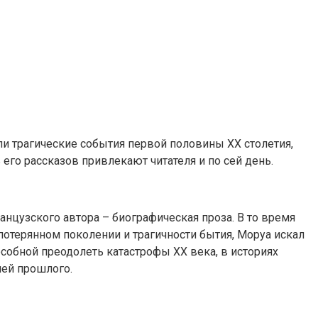
и трагические события первой половины ХХ столетия,
го рассказов привлекают читателя и по сей день.
анцузского автора – биографическая проза. В то время
потерянном поколении и трагичности бытия, Моруа искал
особной преодолеть катастрофы XX века, в историях
лей прошлого.