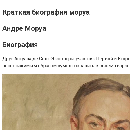
Краткая биография моруа
Андре Моруа
Биография
Друг Антуана де Сент-Экзюпери, участник Первой и Втор
непостижимым образом сумел сохранить в своем творчест