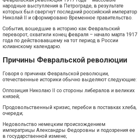
народные выступления в Петрограде, в результате
которых был свергнут последний российский император
Николай II и сформировано Временное правительство.
События, вошедшие в историю как Февральский
переворот, охватили конец февраля – начало марта 1917
года по действовавшему на тот период в России
юлианскому календарю.
Причины Февральской революции
Говоря о причинах Февральской революции,
отечественные историки обычно выделяют следующие:
Оппозиция Николаю II со стороны либералов и великих
князей;
Продовольственный кризис, перебои в поставках хлеба,
очереди;
Недовольство немецким происхождением
императрицы Александры Федоровны и подозрения ее
в государственной измене;