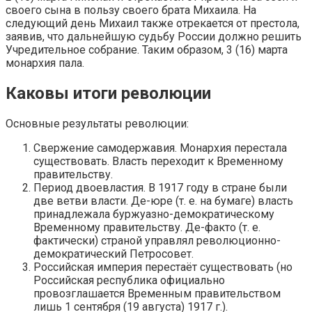
своего сына в пользу своего брата Михаила. На
следующий день Михаил также отрекается от престола,
заявив, что дальнейшую судьбу России должно решить
Учредительное собрание. Таким образом, 3 (16) марта
монархия пала.
Каковы итоги революции
Основные результаты революции:
Свержение самодержавия. Монархия перестала
существовать. Власть переходит к Временному
правительству.
Период двоевластия. В 1917 году в стране были
две ветви власти. Де-юре (т. е. на бумаге) власть
принадлежала буржуазно-демократическому
Временному правительству. Де-факто (т. е.
фактически) страной управлял революционно-
демократический Петросовет.
Российская империя перестаёт существовать (но
Российская республика официально
провозглашается Временным правительством
лишь 1 сентября (19 августа) 1917 г.).