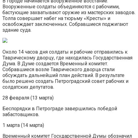
В городе начинается вооруженное восстание.
Вооруженные солдаты объединяются с рабочими,
бастующие захватывают оружие из мастерских заводов.
Толпа совершает набег на тюрьму «Кресты» и
освобождает заключенных. Собравшиеся поджигают
здание суда.
Около 14 часов дня солдаты и рабочие отправились к
Таврическому дворцу, где находилась Государственная
Дума. В Думе создается Временный комитет.
Собравшиеся возле Таврического дворца стали
обсуждать дальнейший план действий. В результате
было решено создать Петроградский совет рабочих и
солдатских депутатов.
28 февраля (13 марта)
Беспорядки в Петрограде завершились победой
забастовщиков.
1 марта (14 марта)
Временный комитет Государственной Думы обозначил