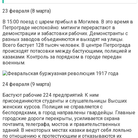
23 февраля (8 марта)
В 15:00 поезд с царем прибыл в Могилев. В это время в
Петрограде неспокойно: митинги перерастают в
демонстрации и забастовки рабочих. Демонстранты с
разных заводов объединяются и выходят на улицы.
Всего бастует 128 тысяч человек. В центре Петрограда
происходят потасовки между бастующими, полицией и
казаками. Контроль за порядком в городе передан
военным.
24 февраля (9 марта)
Бастуют рабочие 224 предприятий. К ним
присоединяются студенты и слушательницы Высших
женских курсов. Полиция не справляется с
беспорядками, в город направлены гвардейцы. Главные
городские дороги перекрыты, усиливается охрана
почтамта, телеграфа, мостов и правительственных
зданий. В некоторых местах казаки ведут себя лояльно
по отношению к протестующим и отказываются их