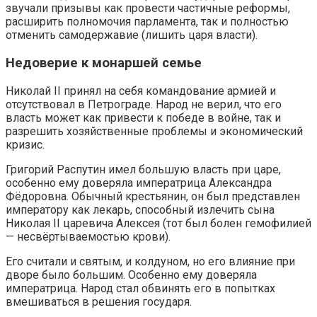
звучали призывы как провести частичные реформы,
расширить полномочия парламента, так и полностью
отменить самодержавие (лишить царя власти).
Недоверие к монаршей семье
Николай II принял на себя командование армией и
отсутствовал в Петрограде. Народ не верил, что его
власть может как привести к победе в войне, так и
разрешить хозяйственные проблемы и экономический
кризис.
Григорий Распутин имел большую власть при царе,
особенно ему доверяла императрица Александра
Фёдоровна. Обычный крестьянин, он был представлен
императору как лекарь, способный излечить сына
Николая II царевича Алексея (тот был болен гемофилией
— несвёртываемостью крови).
Его считали и святым, и колдуном, но его влияние при
дворе было большим. Особенно ему доверяла
императрица. Народ стал обвинять его в попытках
вмешиваться в решения государя.