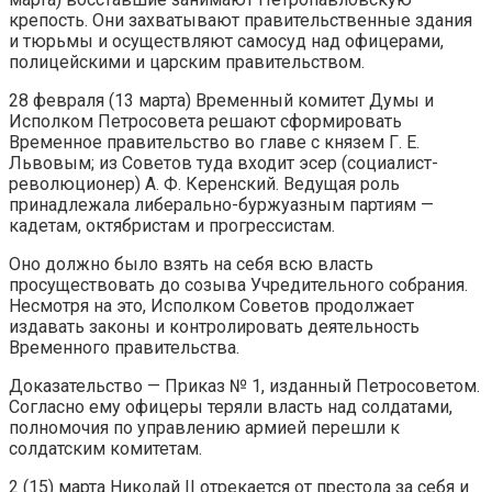
крепость. Они захватывают правительственные здания
и тюрьмы и осуществляют самосуд над офицерами,
полицейскими и царским правительством.
28 февраля (13 марта) Временный комитет Думы и
Исполком Петросовета решают сформировать
Временное правительство во главе с князем Г. Е.
Львовым; из Советов туда входит эсер (социалист-
революционер) А. Ф. Керенский. Ведущая роль
принадлежала либерально-буржуазным партиям —
кадетам, октябристам и прогрессистам.
Оно должно было взять на себя всю власть
просуществовать до созыва Учредительного собрания.
Несмотря на это, Исполком Советов продолжает
издавать законы и контролировать деятельность
Временного правительства.
Доказательство — Приказ № 1, изданный Петросоветом.
Согласно ему офицеры теряли власть над солдатами,
полномочия по управлению армией перешли к
солдатским комитетам.
2 (15) марта Николай II отрекается от престола за себя и