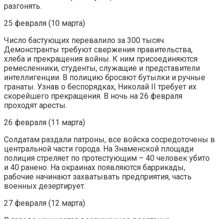
разгонять.
25 февраля (10 марта)
Число бастующих перевалило за 300 тысяч.
Демонстранты требуют свержения правительства,
хлеба и прекращения войны. К ним присоединяются
ремесленники, студенты, служащие и представители
интеллигенции. В полицию бросают бутылки и ручные
гранаты. Узнав о беспорядках, Николай II требует их
скорейшего прекращения. В ночь на 26 февраля
проходят аресты.
26 февраля (11 марта)
Солдатам раздали патроны, все войска сосредоточены в
центральной части города. На Знаменской площади
полиция стреляет по протестующим – 40 человек убито
и 40 ранено. На окраинах появляются баррикады,
рабочие начинают захватывать предприятия, часть
военных дезертирует.
27 февраля (12 марта)