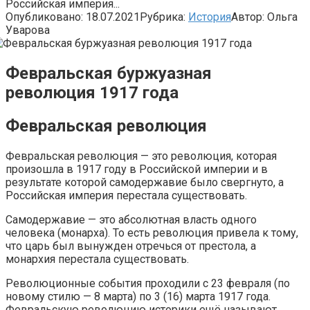
Российская империя...
Опубликовано:
18.07.2021
Рубрика:
История
Автор:
Ольга
Уварова
Февральская буржуазная
революция 1917 года
Февральская революция
Февральская революция — это революция, которая
произошла в 1917 году в Российской империи и в
результате которой самодержавие было свергнуто, а
Российская империя перестала существовать.
Самодержавие — это абсолютная власть одного
человека (монарха). То есть революция привела к тому,
что царь был вынужден отречься от престола, а
монархия перестала существовать.
Революционные события проходили с 23 февраля (по
новому стилю — 8 марта) по 3 (16) марта 1917 года.
Февральскую революцию историки ещё называют