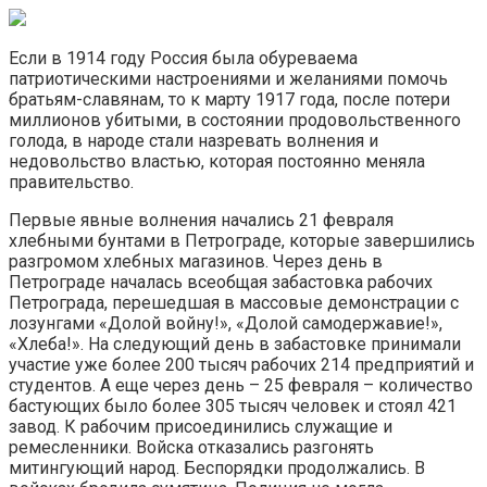
Если в 1914 году Россия была обуреваема
патриотическими настроениями и желаниями помочь
братьям-славянам, то к марту 1917 года, после потери
миллионов убитыми, в состоянии продовольственного
голода, в народе стали назревать волнения и
недовольство властью, которая постоянно меняла
правительство.
Первые явные волнения начались 21 февраля
хлебными бунтами в Петрограде, которые завершились
разгромом хлебных магазинов. Через день в
Петрограде началась всеобщая забастовка рабочих
Петрограда, перешедшая в массовые демонстрации с
лозунгами «Долой войну!», «Долой самодержавие!»,
«Хлеба!». На следующий день в забастовке принимали
участие уже более 200 тысяч рабочих 214 предприятий и
студентов. А еще через день – 25 февраля – количество
бастующих было более 305 тысяч человек и стоял 421
завод. К рабочим присоединились служащие и
ремесленники. Войска отказались разгонять
митингующий народ. Беспорядки продолжались. В