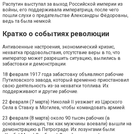
Распутин выступал за выход Российской империи из
войны, его поддерживала императрица, после чего
пошли слухи о предательстве Александры Фёдоровны,
ведь та была немкой.
Кратко о событиях революции
Антивоенные настроения, экономический кризис,
нехватка продовольствия, отсутствие веры в то, что
император может разрешить ситуацию, вылились в
забастовки и демонстрации.
18 февраля 1917 года забастовку объявляют рабочие
Путиловского завода, который временно приостановил
свою деятельность из-за нехватки топлива. Их
поддерживают и другие рабочие.
22 февраля (7 марта) Николай II уезжает из Царского
Села в Ставку в Могилев, чтобы командовать армией.
23 февраля (8 марта) около 90 тысяч рабочих (в
основном женщин, так как мужчины воевали) вышли на
демонстрацию в Петрограде. Их лозунгами были: