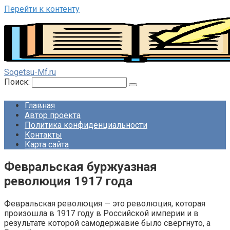
Перейти к контенту
Sogetsu-Mf.ru
Поиск:
Главная
Автор проекта
Политика конфиденциальности
Контакты
Карта сайта
Февральская буржуазная
революция 1917 года
Февральская революция — это революция, которая
произошла в 1917 году в Российской империи и в
результате которой самодержавие было свергнуто, а