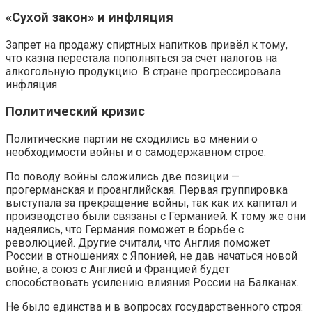
«Сухой закон» и инфляция
Запрет на продажу спиртных напитков привёл к тому,
что казна перестала пополняться за счёт налогов на
алкогольную продукцию. В стране прогрессировала
инфляция.
Политический кризис
Политические партии не сходились во мнении о
необходимости войны и о самодержавном строе.
По поводу войны сложились две позиции —
прогерманская и проанглийская. Первая группировка
выступала за прекращение войны, так как их капитал и
производство были связаны с Германией. К тому же они
надеялись, что Германия поможет в борьбе с
революцией. Другие считали, что Англия поможет
России в отношениях с Японией, не дав начаться новой
войне, а союз с Англией и Францией будет
способствовать усилению влияния России на Балканах.
Не было единства и в вопросах государственного строя: