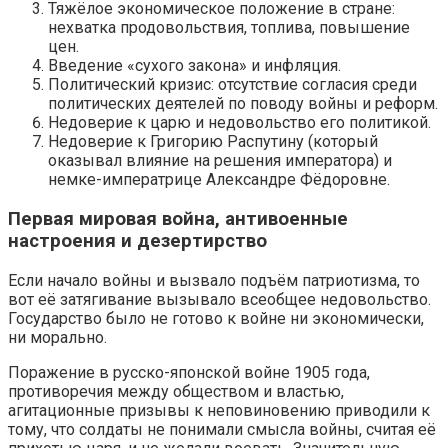
Тяжёлое экономическое положение в стране:
нехватка продовольствия, топлива, повышение
цен.
Введение «сухого закона» и инфляция.
Политический кризис: отсутствие согласия среди
политических деятелей по поводу войны и реформ.
Недоверие к царю и недовольство его политикой.
Недоверие к Григорию Распутину (который
оказывал влияние на решения императора) и
немке-императрице Александре Фёдоровне.
Первая мировая война, антивоенные
настроения и дезертирство
Если начало войны и вызвало подъём патриотизма, то
вот её затягивание вызывало всеобщее недовольство.
Государство было не готово к войне ни экономически,
ни морально.
Поражение в русско-японской войне 1905 года,
противоречия между обществом и властью,
агитационные призывы к неповиновению приводили к
тому, что солдаты не понимали смысла войны, считая её