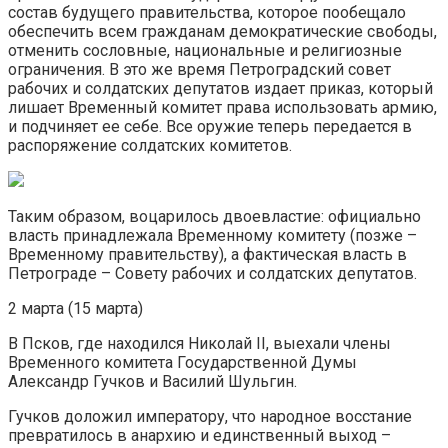
состав будущего правительства, которое пообещало
обеспечить всем гражданам демократические свободы,
отменить сословные, национальные и религиозные
ограничения. В это же время Петроградский совет
рабочих и солдатских депутатов издает приказ, который
лишает Временный комитет права использовать армию,
и подчиняет ее себе. Все оружие теперь передается в
распоряжение солдатских комитетов.
Таким образом, воцарилось двоевластие: официально
власть принадлежала Временному комитету (позже –
Временному правительству), а фактическая власть в
Петрограде – Совету рабочих и солдатских депутатов.
2 марта (15 марта)
В Псков, где находился Николай II, выехали члены
Временного комитета Государственной Думы
Александр Гучков и Василий Шульгин.
Гучков доложил императору, что народное восстание
превратилось в анархию и единственный выход –