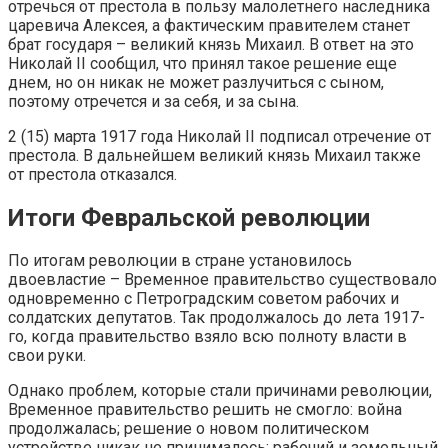
отречься от престола в пользу малолетнего наследника
царевича Алексея, а фактическим правителем станет
брат государя – великий князь Михаил. В ответ на это
Николай II сообщил, что принял такое решение еще
днем, но он никак не может разлучиться с сыном,
поэтому отречется и за себя, и за сына.
2 (15) марта 1917 года Николай II подписал отречение от
престола. В дальнейшем великий князь Михаил также
от престола отказался.
Итоги Февральской революции
По итогам революции в стране установилось
двоевластие – Временное правительство существовало
одновременно с Петроградским советом рабочих и
солдатских депутатов. Так продолжалось до лета 1917-
го, когда правительство взяло всю полноту власти в
свои руки.
Однако проблем, которые стали причинами революции,
Временное правительство решить не смогло: война
продолжалась; решение о новом политическом
устройстве никак не принималось; рабочий и земельный