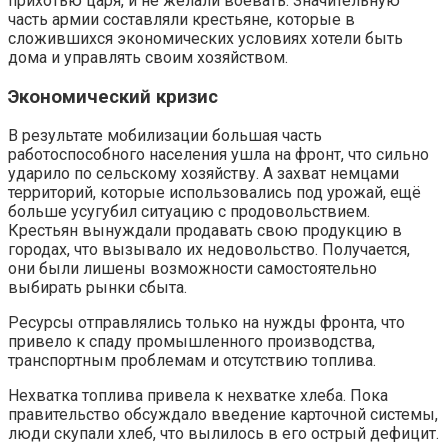
прихотью царя, и не желали воевать. Значительную
часть армии составляли крестьяне, которые в
сложившихся экономических условиях хотели быть
дома и управлять своим хозяйством.
Экономический кризис
В результате мобилизации большая часть
работоспособного населения ушла на фронт, что сильно
ударило по сельскому хозяйству. А захват немцами
территорий, которые использовались под урожай, ещё
больше усугубил ситуацию с продовольствием.
Крестьян вынуждали продавать свою продукцию в
городах, что вызывало их недовольство. Получается,
они были лишены возможности самостоятельно
выбирать рынки сбыта.
Ресурсы отправлялись только на нужды фронта, что
привело к спаду промышленного производства,
транспортным проблемам и отсутствию топлива.
Нехватка топлива привела к нехватке хлеба. Пока
правительство обсуждало введение карточной системы,
люди скупали хлеб, что вылилось в его острый дефицит.