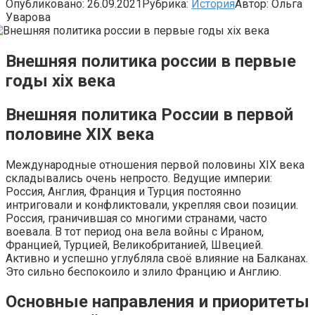
Опубликовано:
26.09.2021
Рубрика:
История
Автор:
Ольга
Уварова
Внешняя политика россии в первые
годы xix века
Внешняя политика России в первой
половине XIX века
Международные отношения первой половины XIX века
складывались очень непросто. Ведущие империи:
Россия, Англия, Франция и Турция постоянно
интриговали и конфликтовали, укрепляя свои позиции.
Россия, граничившая со многими странами, часто
воевала. В тот период она вела войны с Ираном,
Францией, Турцией, Великобританией, Швецией.
Активно и успешно углубляла своё влияние на Балканах.
Это сильно беспокоило и злило Францию и Англию.
Основные направления и приоритеты