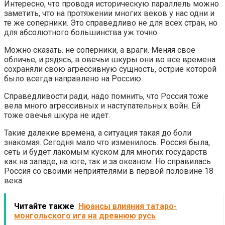
Интересно, что проводя историческую параллель можно
заметить, что на протяжении многих веков у нас одни и
те же соперники. Это справедливо не для всех стран, но
для абсолютного большинства уж точно.
Можно сказать. не соперники, а враги. Меняя свое
обличье, и рядясь, в овечьи шкуры они во все времена
сохраняли свою агрессивную сущность, острие которой
было всегда направлено на Россию.
Справедливости ради, надо помнить, что Россия тоже
вела много агрессивных и наступательных войн. Ей
тоже овечья шкура не идет.
Такие далекие времена, а ситуация такая до боли
знакомая. Сегодня мало что изменилось. Россия была,
сеть и будет лакомым куском для многих государств
как на западе, на юге, так и за океаном. Но справилась
Россия со своими неприятелями в первой половине 18
века.
Читайте также
Нюансы влияния татаро-
монгольского ига на древнюю русь