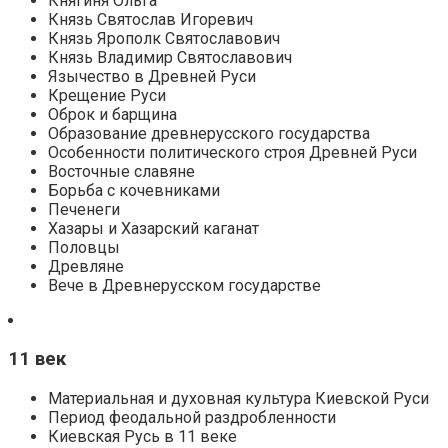
Княгиня Ольга
Князь Святослав Игоревич
Князь Ярополк Святославович
Князь Владимир Святославович
Язычество в Древней Руси
Крещение Руси
Оброк и барщина
Образование древнерусского государства
Особенности политического строя Древней Руси
Восточные славяне
Борьба с кочевниками
Печенеги
Хазары и Хазарский каганат
Половцы
Древляне
Вече в Древнерусском государстве
11 век
Материальная и духовная культура Киевской Руси
Период феодальной раздробленности
Киевская Русь в 11 веке