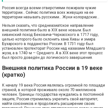
Россия всегда всеми отверстиями пожирала чужие
территории… Сейчас политика всех живущих на ее
территории называть русскими… Жуки колорадские…
Нельзя сказать, что среднеазиатское направление
внешней политики было в XIX веке новым. Был
хивинский поход Бековича-Черкасского в 1717 году,
целью которого было склонить хана Хивы и эмира
Бухарского в подданство России. В 1731 году был
установлен протекторат России над казахами Младшего
жуза, а в 1740-м — Среднего. А в XIX веке этот процесс
был просто доведён до логического завершения.
Внешняя политика России в 19 веке
(кратко)
К началу 19 века Россия являлась огромной по площади
страной, в которой проживало около 70 миллионов
человек. Границы государства нуждались в постоянной
защите, Россия стремилась укрепить свой авторитет,
найти союзников и продолжить расширение своих