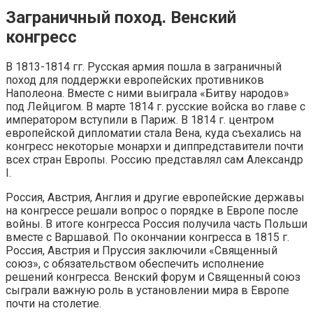
Заграничный поход. Венский
конгресс
В 1813-1814 гг. Русская армия пошла в заграничный
поход для поддержки европейских противников
Наполеона. Вместе с ними выиграла «Битву народов»
под Лейцигом. В марте 1814 г. русские войска во главе с
императором вступили в Париж. В 1814 г. центром
европейской дипломатии стала Вена, куда съехались на
конгресс некоторые монархи и диппредставители почти
всех стран Европы. Россию представлял сам Александр
I.
Россия, Австрия, Англия и другие европейские державы
на конгрессе решали вопрос о порядке в Европе после
войны. В итоге конгресса Россия получила часть Польши
вместе с Варшавой. По окончании конгресса в 1815 г.
Россия, Австрия и Пруссия заключили «Священный
союз», с обязательством обеспечить исполнение
решений конгресса. Венский форум и Священный союз
сыграли важную роль в установлении мира в Европе
почти на столетие.