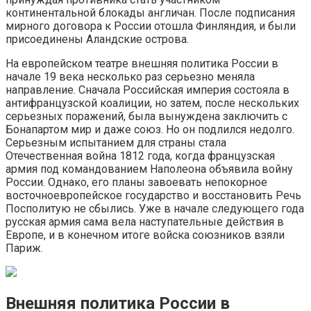
континентальной блокады англичан. После подписания
мирного договора к России отошла Финляндия, и были
присоединены Аландские острова.
На европейском театре внешняя политика России в
начале 19 века несколько раз серьезно меняла
направление. Сначала Российская империя состояла в
антифранцузской коалиции, но затем, после нескольких
серьезных поражений, была вынуждена заключить с
Бонапартом мир и даже союз. Но он подлился недолго.
Серьезным испытанием для страны стала
Отечественная война 1812 года, когда французская
армия под командованием Наполеона объявила войну
России. Однако, его планы завоевать непокорное
восточноевропейское государство и восстановить Речь
Посполитую не сбылись. Уже в начале следующего года
русская армия сама вела наступательные действия в
Европе, и в конечном итоге войска союзников взяли
Париж.
Внешняя политика России в