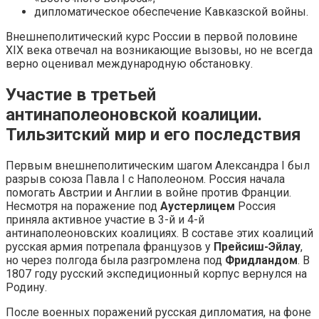
дипломатическое обеспечение Кавказской войны.
Внешнеполитический курс России в первой половине
XIX века отвечал на возникающие вызовы, но не всегда
верно оценивал международную обстановку.
Участие в третьей
антинаполеоновской коалиции.
Тильзитский мир и его последствия
Первым внешнеполитическим шагом Александра I был
разрыв союза Павла I с Наполеоном. Россия начала
помогать Австрии и Англии в войне против Франции.
Несмотря на поражение под
Аустерлицем
Россия
приняла активное участие в 3-й и 4-й
антинаполеоновских коалициях. В составе этих коалиций
русская армия потрепала французов у
Прейсиш-Эйлау
,
но через полгода была разгромлена под
Фридландом
. В
1807 году русский экспедиционный корпус вернулся на
Родину.
После военных поражений русская дипломатия, на фоне