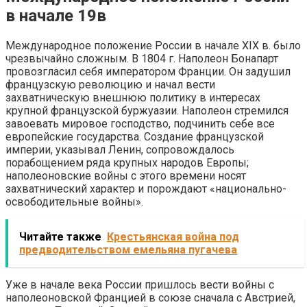
в начале 19в
Международное положение России в начале XIX в. было
чрезвычайно сложным. В 1804 г. Наполеон Бонапарт
провозгласил себя императором Франции. Он задушил
французскую революцию и начал вести
захватническую внешнюю политику в интересах
крупной французской буржуазии. Наполеон стремился
завоевать мировое господство, подчинить себе все
европейские государства. Создание французской
империи, указывал Ленин, сопровождалось
порабощением ряда крупных народов Европы;
наполеоновские войны с этого времени носят
захватнический характер и порождают «национально-
освободительные войны».
Читайте также
Крестьянская война под
предводительством емельяна пугачева
Уже в начале века России пришлось вести войны с
наполеоновской Францией в союзе сначала с Австрией,