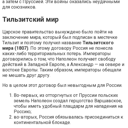
а затем с Пруссией. Эти войны оказались неудачными
для союзников.
Тильзитский мир
Царское правительство вынуждено было пойти на
заключение мира, который был подписан в местечке
Тильзит и поэтому получил название
Тильзитского
мира (1807)
. По этому договору Россия не понесла
каких-либо территориальных потерь. Императоры
договорились о том, что Наполеон получает свободу
действий в Западной Европе, а Александр — на севере и
востоке Европы. Таким образом, императоры обещали
не мешать друг другу.
Но в целом этот договор был невыгодным для России.
Во-первых, из отторгнутых от Пруссии польских
земель Наполеон создал герцогство Варшавское,
чтобы иметь удобный плацдарм для нападения на
Россию;
во-вторых, Россия обязывалась присоединиться к
континентальной блокаде.