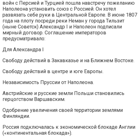
войн с Персией и Турцией пошла навстречу пожеланию
Наполеона установить союз с Россией. Он хотел
развязать себе руки в Центральной Европе. В июне 1807
года на плоту посреди реки Неман у города Тильзит
(ныне Советск) Александр I и Наполеон подписали
мирный договор. Соглашение императоров
предусматривало:
Для Александра I
Свободу действий в Закавказье и на Ближнем Востоке.
Свободу действий в центре и юге Европы.
Независимость Пруссии от Наполеона.
Австрийские и русские земли Польши становились
герцогством Варшавским.
Одобрение увеличения своей территории землями
Финляндии.
Россия подключалась к экономической блокаде Англии
(«континентальная блокада»).