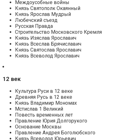
Междоусобные войны
Князь Святополк Окаянный
Князь Ярослав Мудрый
Любечский съезд
Русская Правда
Строительство Московского Кремля
Князь Изяслав Ярославич
Князь Всеслав Брячиславич
Князь Святослав Ярославич
Князь Всеволод Ярославич
12 век
Культура Руси в 12 веке
Древняя Русь в 12 веке
Князь Владимир Мономах
Мстислав 1 Великий
Повесть временных лет
Правление Юрия Долгорукого
Основание Москвы
Правление Андрея Боголюбского
Князь Всеволод Юрьевич