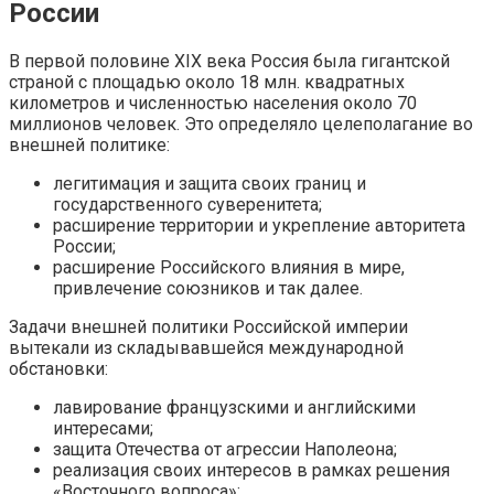
России
В первой половине XIX века Россия была гигантской
страной с площадью около 18 млн. квадратных
километров и численностью населения около 70
миллионов человек. Это определяло целеполагание во
внешней политике:
легитимация и защита своих границ и
государственного суверенитета;
расширение территории и укрепление авторитета
России;
расширение Российского влияния в мире,
привлечение союзников и так далее.
Задачи внешней политики Российской империи
вытекали из складывавшейся международной
обстановки:
лавирование французскими и английскими
интересами;
защита Отечества от агрессии Наполеона;
реализация своих интересов в рамках решения
«Восточного вопроса»;