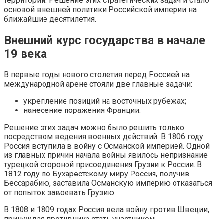
территорий. Решение этих стратегических задач и стало
основой внешней политики Российской империи на
ближайшие десятилетия.
Внешний курс государства в начале
19 века
В первые годы нового столетия перед Россией на
международной арене стояли две главные задачи:
укрепление позиций на восточных рубежах;
нанесение поражения Франции.
Решение этих задач можно было решить только
посредством ведения военных действий. В 1806 году
Россия вступила в войну с Османской империей. Одной
из главных причин начала войны явилось непризнание
турецкой стороной присоединения Грузии к России. В
1812 году по Бухарестскому миру Россия, получив
Бессарабию, заставила Османскую империю отказаться
от попыток завоевать Грузию.
В 1808 и 1809 годах Россия вела войну против Швеции,
принуждая противника стать участником