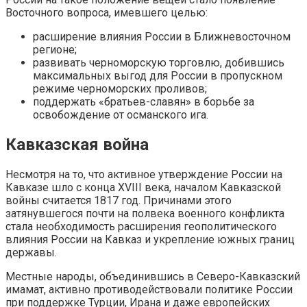
Восточного вопроса, имевшего целью:
расширение влияния России в Ближневосточном
регионе;
развивать черноморскую торговлю, добившись
максимальных выгод для России в пропускном
режиме черноморских проливов;
поддержать «братьев-славян» в борьбе за
освобождение от османского ига.
Кавказская война
Несмотря на то, что активное утверждение России на
Кавказе шло с конца XVIII века, началом Кавказской
войны считается 1817 год. Причинами этого
затянувшегося почти на полвека военного конфликта
стала необходимость расширения геополитического
влияния России на Кавказ и укрепление южных границ
державы.
Местные народы, объединившись в Северо-Кавказский
имамат, активно противодействовали политике России
при поддержке Турции, Ирана и даже европейских