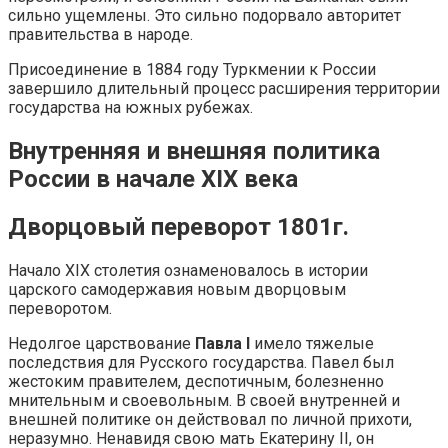
сильно ущемлены. Это сильно подорвало авторитет
правительства в народе.
Присоединение в 1884 году Туркмении к России
завершило длительный процесс расширения территории
государства на южных рубежах.
Внутренняя и внешняя политика
России в начале XIX века
Дворцовый переворот 1801г.
Начало XIX столетия ознаменовалось в истории
царского самодержавия новым дворцовым
переворотом.
Недолгое царствование
Павла I
имело тяжелые
последствия для Русского государства. Павел был
жестоким правителем, деспотичным, болезненно
мнительным и своевольным. В своей внутренней и
внешней политике он действовал по личной прихоти,
неразумно. Ненавидя свою мать Екатерину II, он