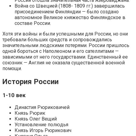
России отошла значительная часть Азербайджана.
Война со Швецией (1808- 1809 гг.) завершилась
присоединением Финляндии — было создано
автономное Великое княжество Финляндское в
составе России.
Хотя эти войны и были успешными для России, но они
требовали больших средств и сопровождались
значительными людскими потерями. России пришлось
одной бороться с Наполеоном и его сателлитами —
зависимыми от него государствами. Единственный ее
союзник — Англия не оказала существенной военной
помощи.
История России
1-10 век
Династия Рюриковичей
Князь Рюрик
Князь Олег Вещий
Установление полюдья
Князь Игорь Рюрикович