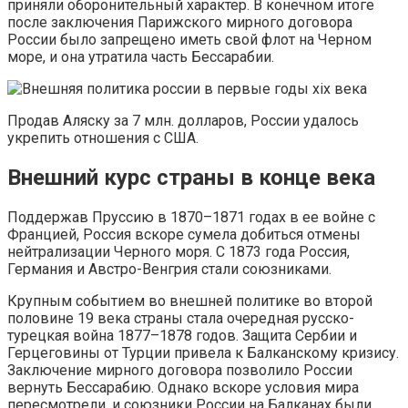
приняли оборонительный характер. В конечном итоге
после заключения Парижского мирного договора
России было запрещено иметь свой флот на Черном
море, и она утратила часть Бессарабии.
Продав Аляску за 7 млн. долларов, России удалось
укрепить отношения с США.
Внешний курс страны в конце века
Поддержав Пруссию в 1870–1871 годах в ее войне с
Францией, Россия вскоре сумела добиться отмены
нейтрализации Черного моря. С 1873 года Россия,
Германия и Австро-Венгрия стали союзниками.
Крупным событием во внешней политике во второй
половине 19 века страны стала очередная русско-
турецкая война 1877–1878 годов. Защита Сербии и
Герцеговины от Турции привела к Балканскому кризису.
Заключение мирного договора позволило России
вернуть Бессарабию. Однако вскоре условия мира
пересмотрели, и союзники России на Балканах были