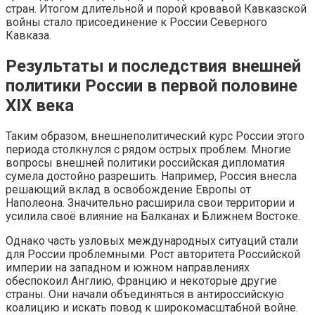
стран. Итогом длительной и порой кровавой Кавказской
войны стало присоединение к России Северного
Кавказа.
Результаты и последствия внешней
политики России в первой половине
XIX века
Таким образом, внешнеполитический курс России этого
периода столкнулся с рядом острых проблем. Многие
вопросы внешней политики российская дипломатия
сумела достойно разрешить. Например, Россия внесла
решающий вклад в освобождение Европы от
Наполеона. Значительно расширила свои территории и
усилила своё влияние на Балканах и Ближнем Востоке.
Однако часть узловых международных ситуаций стали
для России проблемными. Рост авторитета Российской
империи на западном и южном направлениях
обеспокоил Англию, Францию и некоторые другие
страны. Они начали объединяться в антироссийскую
коалицию и искать повод к широкомасштабной войне.