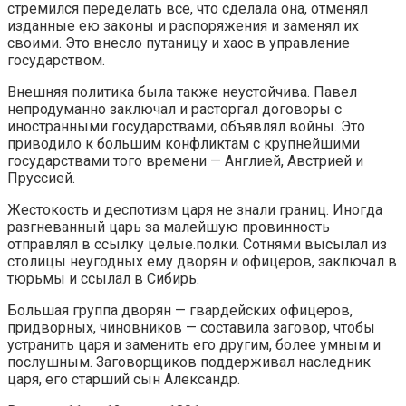
стремился переделать все, что сделала она, отменял
изданные ею законы и распоряжения и заменял их
своими. Это внесло путаницу и хаос в управление
государством.
Внешняя политика была также неустойчива. Павел
непродуманно заключал и расторгал договоры с
иностранными государствами, объявлял войны. Это
приводило к большим конфликтам с крупнейшими
государствами того времени — Англией, Австрией и
Пруссией.
Жестокость и деспотизм царя не знали границ. Иногда
разгневанный царь за малейшую провинность
отправлял в ссылку целые.полки. Сотнями высылал из
столицы неугодных ему дворян и офицеров, заключал в
тюрьмы и ссылал в Сибирь.
Большая группа дворян — гвардейских офицеров,
придворных, чиновников — составила заговор, чтобы
устранить царя и заменить его другим, более умным и
послушным. Заговорщиков поддерживал наследник
царя, его старший сын Александр.