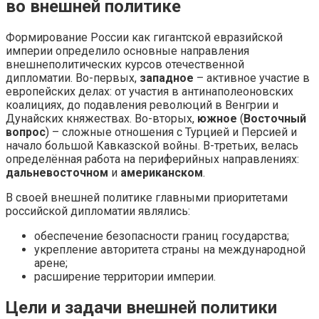
во внешней политике
Формирование России как гигантской евразийской
империи определило основные направления
внешнеполитических курсов отечественной
дипломатии. Во-первых,
западное
– активное участие в
европейских делах: от участия в антинаполеоновских
коалициях, до подавления революций в Венгрии и
Дунайских княжествах. Во-вторых,
южное
(
Восточный
вопрос
) – сложные отношения с Турцией и Персией и
начало большой Кавказской войны. В-третьих, велась
определённая работа на периферийных направлениях:
дальневосточном
и
американском
.
В своей внешней политике главными приоритетами
российской дипломатии являлись:
обеспечение безопасности границ государства;
укрепление авторитета страны на международной
арене;
расширение территории империи.
Цели и задачи внешней политики