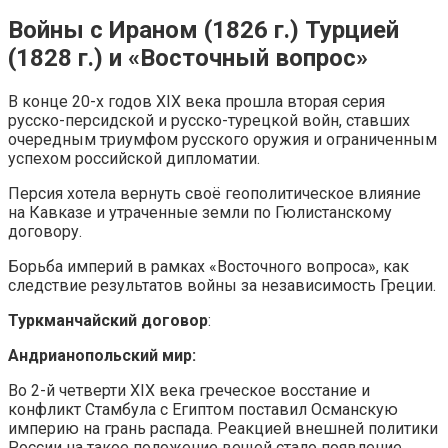
Войны с Ираном (1826 г.) Турцией
(1828 г.) и «Восточный вопрос»
В конце 20-х годов XIX века прошла вторая серия
русско-персидской и русско-турецкой войн, ставших
очередным триумфом русского оружия и ограниченным
успехом российской дипломатии.
Персия хотела вернуть своё геополитическое влияние
на Кавказе и утраченные земли по Гюлистанскому
договору.
Борьба империй в рамках «Восточного вопроса», как
следствие результатов войны за независимость Греции.
Туркманчайский договор
:
Андрианопольский мир:
Во 2-й четверти XIX века греческое восстание и
конфликт Стамбула с Египтом поставил Османскую
империю на грань распада. Реакцией внешней политики
России на такое положение вещей стало появление