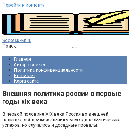
Перейти к контенту
Sogetsu-Mf.ru
Поиск:
Главная
Автор проекта
Политика конфиденциальности
Контакты
Карта сайта
Внешняя политика россии в первые
годы xix века
В первой половине XIX века Россия во внешней
политике добивалась значительных дипломатических
успехов, но случались и досадные провалы.