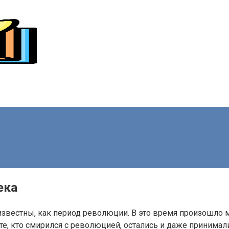
ека
и известны, как период революции. В это время произошло
и те, кто смирился с революцией, остались и даже принимал