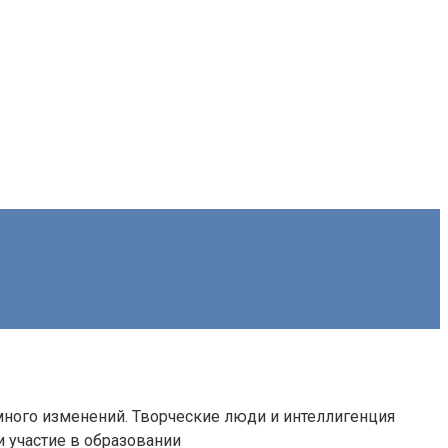
 много изменений. Творческие люди и интеллигенция
и участие в образовании