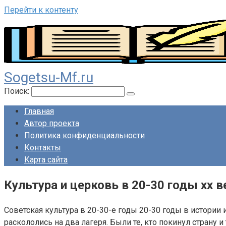
Перейти к контенту
Sogetsu-Mf.ru
Поиск:
Главная
Автор проекта
Политика конфиденциальности
Контакты
Карта сайта
Культура и церковь в 20-30 годы xx в
Советская культура в 20-30-е годы 20-30 годы в истори
раскололись на два лагеря. Были те, кто покинул страну 