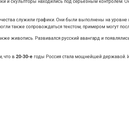
ки и скульпторы находились под серьезным контролем. Он
чества служили графики. Они были выполнены на уровне г
могли также сопровождаться текстом, примером могут по
также живопись. Развивался русский авангард и появляли
, что в
20-
30-е
годы Россия стала мощнейшей державой. И 