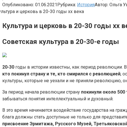
Опубликовано:
01.06.2021
Рубрика:
История
Автор:
Ольга У
Культура и церковь в 20-30 годы xx в
Советская культура в 20-30-е годы
20-30
годы в истории известны, как период революции. 
кто покинул страну и те, кто смирился с революцией
, 
культуры, которые не уехали и не приняли революцию, он
За период начала революции страну
покинули около
500
забываться понятия интеллектуальный и духовный.
В это время начинается воздействие государства на граж
блага должны стать доступные не только для представит
присвоение Эрмитажа, Русского Музей, Третьяковской