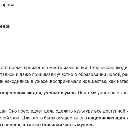
варова
ека
В это время произошло много изменений. Творческие люди
остались и даже принимали участие в образовании новой, р
и находились в ужасе, воспринимали новшества, как ката
творческих людей, ученых и умов
. Поэтому уровень в го
дан. Оно преследует цель сделать культуру все доступной
елей элит. Для этого была осуществлена
национализация
.
 галереи, а также большая часть музеев.