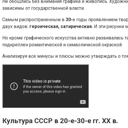
Не обошлись без внимания графика и живопись. Художни
зависимы от государственной власти.
Самым распространенным в
30-
е годы проявлением твор
двух видов:
героическая, сатирическая.
И эти рисунки 
Но кроме графического искусства активно развивалась 
подкреплен романтической и символической окраской.
Анализируя все минусы и плюсы можно утверждать о том
Культура СССР в 20-е-30-е гг. XX в.