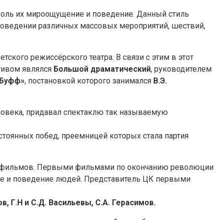
роль их мироощущение и поведение. Данный стиль
 проведении различных массовых мероприятий, шествий,
ского режиссёрского театра. В связи с этим в этот
ктивом являлся
Большой драматический
, руководителем
-Буфф»
, постановкой которого занимался
В.Э.
ловека, придавал спектаклю так называемую
остоянных побед, преемницей которых стала партия
ых фильмов. Первыми фильмами по окончанию революции
ие и поведение людей. Представитель ЦК первыми
в, Г.Н и С.Д. Васильевы, С.А. Герасимов.