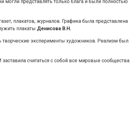
и могли представлять только блага и были полностью
азет, плакатов, журналов. Графика была представлена
служить плакаты
Денисова В.Н.
сь творческие эксперименты художников. Реализм был
заставила считаться с собой все мировые сообщества.