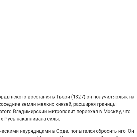
рдынского восстания в Твери (1327) он получил ярлык на
 соседние земли мелких князей, расширяя границы
этого Владимирский митрополит переехал в Москву, что
х Русь накапливала силы.
ескими неурядицами в Орде, попытался сбросить иго. Он