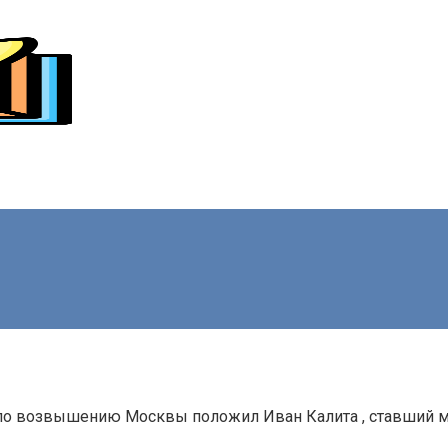
ало возвышению Москвы положил Иван Калита , ставший м