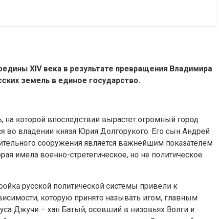
редины XIV века в результате превращения Владимира
ских земель в единое государство.
ь, на которой впоследствии вырастет огромный город
я во владении князя Юрия Долгорукого. Его сын Андрей
нительного сооружения является важнейшим показателем
рая имела военно-стретегическое, но не политическое
ройка русской политической системы привели к
висимости, которую принято называть игом, главным
уса Джучи – хан Батый, осевший в низовьях Волги и