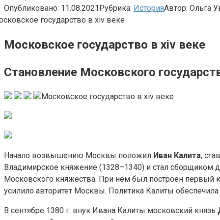
Опубликовано:
11.08.2021
Рубрика:
История
Автор:
Ольга У
Московское государство в xiv веке
Становление Московского государств
Начало возвышению Москвы положил
Иван Калита
, ст
Владимирское княжение (1328–1340) и стал сборщиком да
Московского княжества. При нем был построен первый к
усилило авторитет Москвы. Политика Калиты обеспечила 
В сентябре 1380 г. внук Ивана Калиты московский князь