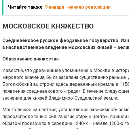
Читайте также
9 января - начало революции
МОСКОВСКОЕ КНЯЖЕСТВО
Средневековое русское феодальное государство. Изн
в наследственное владение московских князей – вели
Образование княжества
Известно, что древнейшее упоминание о Москве в историч
мирового значения, была заселена существенно раньше. 
Боголюбский выстроил здесь деревянный кремль в 1156 
появления средневекового «града». В течение следующег
значение для князей Владимиро-Суздальской земли.
Монгольское нашествие, установление зависимости земе
перераспределению сил. Многие старые центры пришли в 
образом произошло в середине 1240-х – начале 1260-х г