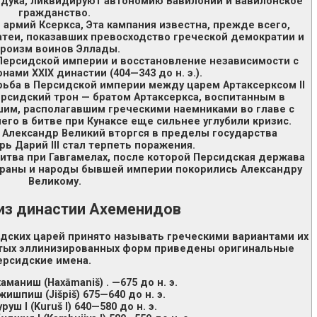
рдука, ликвидируют автономию Вавилонии и вавилонское
гражданство.
ю армий Ксеркса, Эта кампания известна, прежде всего,
атеи, показавших превосходство греческой демократии и
ероизм воинов Эллады.
т Персидской империи и восстановление независимости с
ами XXIX династии (404—343 до н. э.).
орьба в Персидской империи между царем Артаксерксом II
рсидский трон — братом Артаксеркса, воспитанным в
им, располагавшим греческими наемниками во главе с
го в битве при Кунаксе еще сильнее углубили кризис.
рь Александр Великий вторгся в пределы государства
ь Дарий III стал терпеть поражения.
битва при Гавгамелах, после которой Персидская держава
траны и народы бывшей империи покорились Александру
Великому.
из династии Ахеменидов
дских царей принято называть греческими вариантами их
ятых эллинизированных форм приведены оригинальные
ерсидские имена.
аманиш (Haxāmaniš) . —675 до н. э.
ишпиш (Jišpiš) 675—640 до н. э.
уруш I (Kuruš I) 640—580 до н. э.