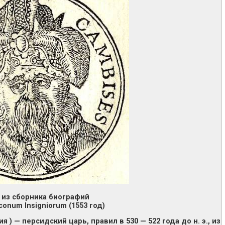
 из сборника биографий
Iconum Insigniorum (1553 год)
ия ) — персидский царь, правил в 530 — 522 года до н. э., из