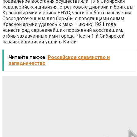
подавление восстания осуществляли 13-я Сибирская
кавалерийская дивизия, стрелковые дивизии и бригады
Красной армии и войск ВНУС, части особого назначения.
Сосредоточенным для борьбы с повстанцами силам
Красной армии удалось к маю – июню 1921 года
нанести ряд серьезнейших поражений восставшим,
отбив захваченные ими города. Части 1-й Сибирской
казачьей дивизии ушли в Китай.
Читайте также
Российское славянство и
западничество