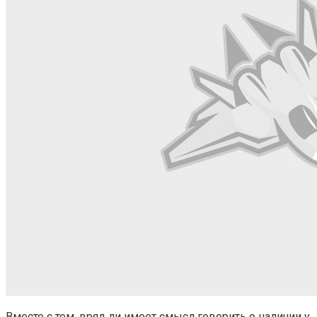
Вместе с тем, вряд ли имеет смысл говорить о наличии у