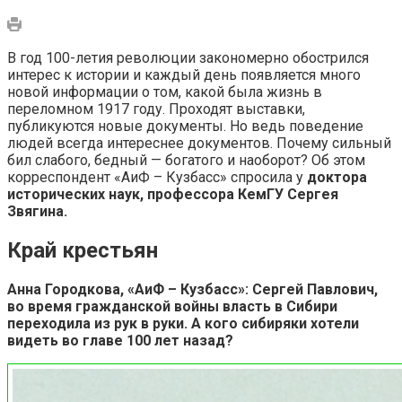
В год 100-летия революции закономерно обострился
интерес к истории и каждый день появляется много
новой информации о том, какой была жизнь в
переломном 1917 году. Проходят выставки,
публикуются новые документы. Но ведь поведение
людей всегда интереснее документов. Почему сильный
бил слабого, бедный — богатого и наоборот? Об этом
корреспондент «АиФ – Кузбасс» спросила у
доктора
исторических наук, профессора КемГУ Сергея
Звягина.
Край крестьян
Анна Городкова, «АиФ – Кузбасс»: Сергей Павлович,
во время гражданской войны власть в Сибири
переходила из рук в руки. А кого сибиряки хотели
видеть во главе 100 лет назад?