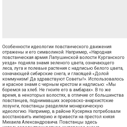
Особенности идеологии повстанческого движения
отражены и его символикой. Например, «Народная
повстанческая армия Лапушинской волости Курганского
уезда» подняла знамя зеленого цвета, означающего
леса, луга и полевые растения с надписью белого цвета,
означающей сибирские снега, и гласящей «Долой
коммунизм! Да здравствуют Советы!». Использовалось
и красное знамя с черным крестом и надписью: «Мы
боремся за хлеб. Не гноите его в амбарах». В то же
время, в некоторых волостях, в отличие от большинства
повстанцев, поднимавших эсеровско-анархистские
лозунги, повстанцы разделяли монархическую
идеологию. Например, в районе Кусеряка потребовали
восстановить империю и привести на престол князя
Михаила Александровича. Повстанцы здесь