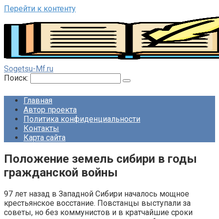
Перейти к контенту
Sogetsu-Mf.ru
Поиск:
Главная
Автор проекта
Политика конфиденциальности
Контакты
Карта сайта
Положение земель сибири в годы
гражданской войны
97 лет назад в Западной Сибири началось мощное
крестьянское восстание. Повстанцы выступали за
советы, но без коммунистов и в кратчайшие сроки