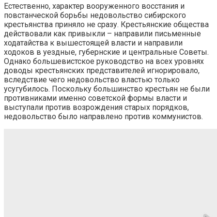
Естественно, характер вооруженного восстания и
повстанческой борьбы недовольство сибирского
крестьянства приняло не сразу. Крестьянские общества
действовали как привыкли – направили письменные
ходатайства к вышестоящей власти и направили
ходоков в уездные, губернские и центральные Советы.
Однако большевистское руководство на всех уровнях
доводы крестьянских представителей игнорировало,
вследствие чего недовольство властью только
усугубилось. Поскольку большинство крестьян не были
противниками именно советской формы власти и
выступали против возрождения старых порядков,
недовольство было направлено против коммунистов.