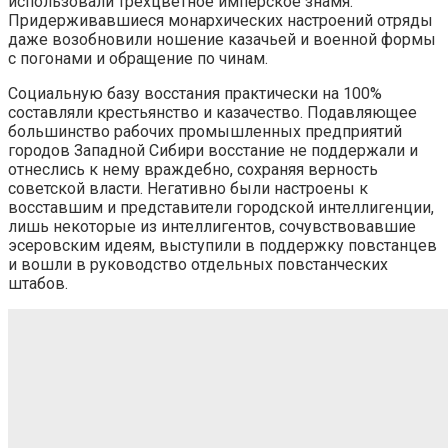
использовали трехцветное имперское знамя.
Придерживавшиеся монархических настроений отряды
даже возобновили ношение казачьей и военной формы
с погонами и обращение по чинам.
Социальную базу восстания практически на 100%
составляли крестьянство и казачество. Подавляющее
большинство рабочих промышленных предприятий
городов Западной Сибири восстание не поддержали и
отнеслись к нему враждебно, сохраняя верность
советской власти. Негативно были настроены к
восставшим и представители городской интеллигенции,
лишь некоторые из интеллигентов, сочувствовавшие
эсеровским идеям, выступили в поддержку повстанцев
и вошли в руководство отдельных повстанческих
штабов.