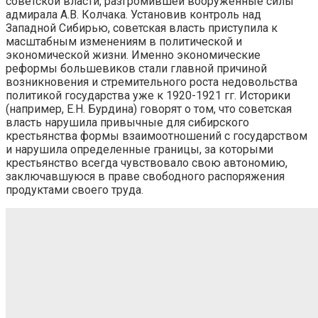
советской власти, разгромившей вооруженные силы
адмирала А.В. Колчака. Установив контроль над
Западной Сибирью, советская власть приступила к
масштабным изменениям в политической и
экономической жизни. Именно экономические
реформы большевиков стали главной причиной
возникновения и стремительного роста недовольства
политикой государства уже к 1920-1921 гг. Историки
(например, Е.Н. Бурдина) говорят о том, что советская
власть нарушила привычные для сибирского
крестьянства формы взаимоотношений с государством
и нарушила определенные границы, за которыми
крестьянство всегда чувствовало свою автономию,
заключавшуюся в праве свободного распоряжения
продуктами своего труда.