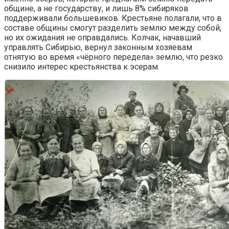
общине, а не государству, и лишь 8% сибиряков
поддерживали большевиков. Крестьяне полагали, что в
составе общины смогут разделить землю между собой,
но их ожидания не оправдались. Колчак, начавший
управлять Сибирью, вернул законным хозяевам
отнятую во время «чёрного передела» землю, что резко
снизило интерес крестьянства к эсерам.