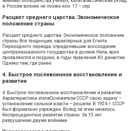
мнению большинства ученых, капиталистический уклад
в России возник не позже кон. 17 – сер.
Расцвет среднего царства. Экономическое
положение страны
Расцвет среднего царства. Экономическое положение
страны Все тенденции, характерные для Египта
Переходного периода, определившие воссоздание
централизованного государства в долине Нила, ярко
проявляются и позднее, в годы правления XII династии.
Однако там, где ранее
4. Быстрое послевоенное восстановление и
развитие
4. Быстрое послевоенное восстановление и развитие
Характеристика этапаОснователи СССР свою задачу –
установление сильной власти – решили. В 1924 г. СССР
был формально учрежден. Вслед за этим началось
беспрецедентное развитие страны. За 15 лет
разрушенная двумя войнами