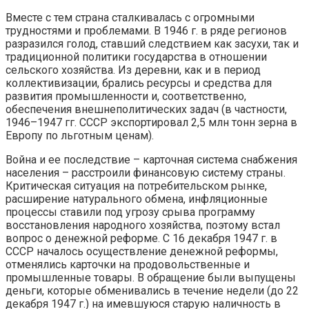
Вместе с тем страна сталкивалась с огромными
трудностями и проблемами. В 1946 г. в ряде регионов
разразился голод, ставший следствием как засухи, так и
традиционной политики государства в отношении
сельского хозяйства. Из деревни, как и в период
коллективизации, брались ресурсы и средства для
развития промышленности и, соответственно,
обеспечения внешнеполитических задач (в частности,
1946–1947 гг. СССР экспортировал 2,5 млн тонн зерна в
Европу по льготным ценам).
Война и ее последствие – карточная система снабжения
населения – расстроили финансовую систему страны.
Критическая ситуация на потребительском рынке,
расширение натурального обмена, инфляционные
процессы ставили под угрозу срыва программу
восстановления народного хозяйства, поэтому встал
вопрос о денежной реформе. С 16 декабря 1947 г. в
СССР началось осуществление денежной реформы,
отменялись карточки на продовольственные и
промышленные товары. В обращение были выпущены
деньги, которые обменивались в течение недели (до 22
декабря 1947 г.) на имевшуюся старую наличность в