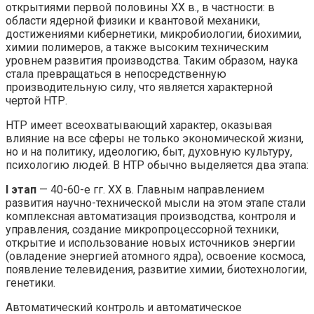
открытиями первой половины XX в., в частности: в
области ядерной физики и квантовой механики,
достижениями кибернетики, микробиологии, биохимии,
химии полимеров, а также высоким техническим
уровнем развития производства. Таким образом, наука
стала превращаться в непосредственную
производительную силу, что является характерной
чертой НТР.
НТР имеет всеохватывающий характер, оказывая
влияние на все сферы не только экономической жизни,
но и на политику, идеологию, быт, духовную культуру,
психологию людей. В НТР обычно выделяется два этапа:
I этап
— 40-60-е гг. ХХ в. Главным направлением
развития научно-технической мысли на этом этапе стали
комплексная автоматизация производства, контроля и
управления, создание микропроцессорной техники,
открытие и использование новых источников энергии
(овладение энергией атомного ядра), освоение космоса,
появление телевидения, развитие химии, биотехнологии,
генетики.
Автоматический контроль и автоматическое