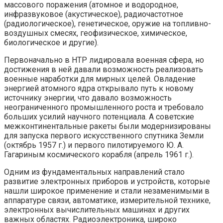
массового поражения (атомное и водородное,
инфразвуковое (акустическое), радиочастотное
(радиологическое), генетическое, оружие на топливно-
воздушных смесях, геофизическое, химическое,
биологическое и другие).
Первоначально в НТР лидировала военная сфера, но
достижения в ней давали возможность реализовать
военные наработки для мирных целей. Овладение
энергией атомного ядра открывало путь к новому
источнику энергии, что давало возможность
неограниченного промышленного роста и требовало
больших усилий научного потенциала. А советские
межконтинентальные ракеты были модернизированы
для запуска первого искусственного спутника Земли
(октябрь 1957 г.) и первого пилотируемого Ю. А.
Гагариным космического корабля (апрель 1961 г.).
Одним из фундаментальных направлений стало
развитие электронных приборов и устройств, которые
нашли широкое применение и стали незаменимыми в
аппаратуре связи, автоматике, измерительной технике,
электронных вычислительных машинах и других
важных областях. Радиоэлектроника, широко