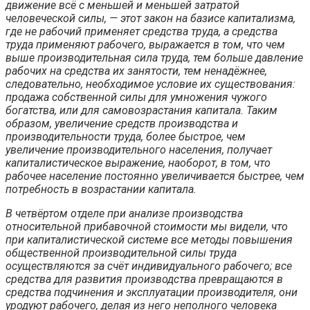
движение всё с меньшей и меньшей затратой
человеческой силы, — этот закон на базисе капитализма,
где не рабочий применяет средства труда, а средства
труда применяют рабочего, выражается в том, что чем
выше производительная сила труда, тем больше давление
рабочих на средства их занятости, тем ненадёжнее,
следовательно, необходимое условие их существования:
продажа собственной силы для умножения чужого
богатства, или для самовозрастания капитала. Таким
образом, увеличение средств производства и
производительности труда, более быстрое, чем
увеличение производительного населения, получает
капиталистическое выражение, наоборот, в том, что
рабочее население постоянно увеличивается быстрее, чем
потребность в возрастании капитала.
В четвёртом отделе при анализе производства
относительной прибавочной стоимости мы видели, что
при капиталистической системе все методы повышения
общественной производительной силы труда
осуществляются за счёт индивидуального рабочего; все
средства для развития производства превращаются в
средства подчинения и эксплуатации производителя, они
уродуют рабочего, делая из него неполного человека