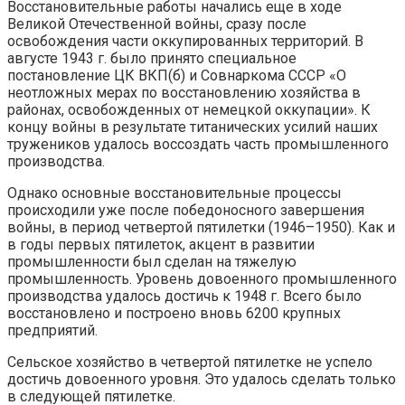
Восстановительные работы начались еще в ходе
Великой Отечественной войны, сразу после
освобождения части оккупированных территорий. В
августе 1943 г. было принято специальное
постановление ЦК ВКП(б) и Совнаркома СССР «О
неотложных мерах по восстановлению хозяйства в
районах, освобожденных от немецкой оккупации». К
концу войны в результате титанических усилий наших
тружеников удалось воссоздать часть промышленного
производства.
Однако основные восстановительные процессы
происходили уже после победоносного завершения
войны, в период четвертой пятилетки (1946–1950). Как и
в годы первых пятилеток, акцент в развитии
промышленности был сделан на тяжелую
промышленность. Уровень довоенного промышленного
производства удалось достичь к 1948 г. Всего было
восстановлено и построено вновь 6200 крупных
предприятий.
Сельское хозяйство в четвертой пятилетке не успело
достичь довоенного уровня. Это удалось сделать только
в следующей пятилетке.