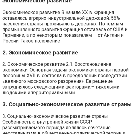
Экономическое развитие
Экономическое развитие В начале XX в. Франция
оставалась аграрно-индустриальной державой. 56%
населения страны проживало в деревнях. По темпам
промышленного развития Франция отставала от США и
Германии, а по некоторым показателям — от Англии и
России. Такое положение
2. Экономическое развитие
2. Экономическое развитие 2.1. Восстановление
экономики. Основная задача экономики страны первой
половины XVII в. состояла в преодолении последствий
«великого московского разорения». Ее решение
затруднялось следующими факторами:– тяжелыми
людскими и территориальными
3. Социально-экономическое развитие страны
3. Социально-экономическое развитие страны
Особенностью внутренней жизни СССР
рассматриваемого периода являлось сочетание
неосталинизма в общественно-политической теории и