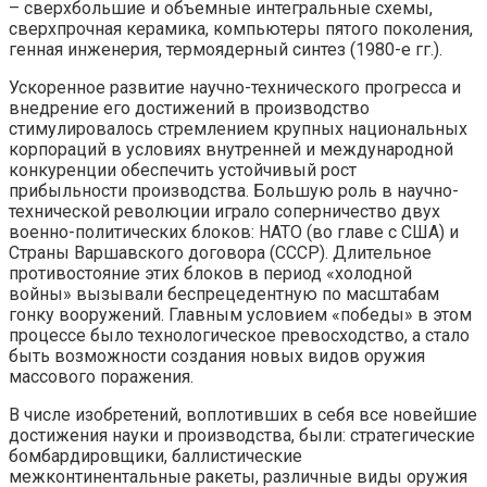
– сверхбольшие и объемные интегральные схемы,
сверхпрочная керамика, компьютеры пятого поколения,
генная инженерия, термоядерный синтез (1980-е гг.).
Ускоренное развитие научно-технического прогресса и
внедрение его достижений в производство
стимулировалось стремлением крупных национальных
корпораций в условиях внутренней и международной
конкуренции обеспечить устойчивый рост
прибыльности производства. Большую роль в научно-
технической революции играло соперничество двух
военно-политических блоков: НАТО (во главе с США) и
Страны Варшавского договора (СССР). Длительное
противостояние этих блоков в период «холодной
войны» вызывали беспрецедентную по масштабам
гонку вооружений. Главным условием «победы» в этом
процессе было технологическое превосходство, а стало
быть возможности создания новых видов оружия
массового поражения.
В числе изобретений, воплотивших в себя все новейшие
достижения науки и производства, были: стратегические
бомбардировщики, баллистические
межконтинентальные ракеты, различные виды оружия