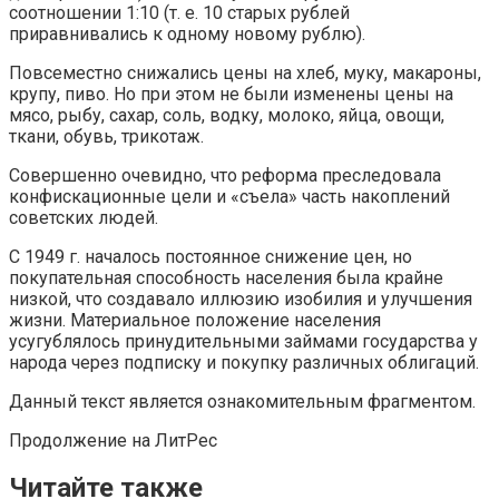
соотношении 1:10 (т. е. 10 старых рублей
приравнивались к одному новому рублю).
Повсеместно снижались цены на хлеб, муку, макароны,
крупу, пиво. Но при этом не были изменены цены на
мясо, рыбу, сахар, соль, водку, молоко, яйца, овощи,
ткани, обувь, трикотаж.
Совершенно очевидно, что реформа преследовала
конфискационные цели и «съела» часть накоплений
советских людей.
С 1949 г. началось постоянное снижение цен, но
покупательная способность населения была крайне
низкой, что создавало иллюзию изобилия и улучшения
жизни. Материальное положение населения
усугублялось принудительными займами государства у
народа через подписку и покупку различных облигаций.
Данный текст является ознакомительным фрагментом.
Продолжение на ЛитРес
Читайте также