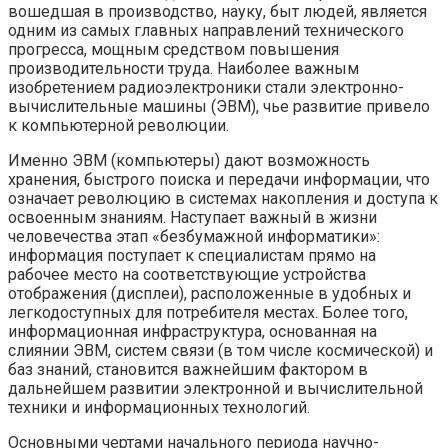
вошедшая в производство, науку, быт людей, является
одним из самых главных направлений технического
прогресса, мощным средством повышения
производительности труда. Наиболее важным
изобретением радиоэлектроники стали электронно-
вычислительные машины (ЭВМ), чье развитие привело
к компьютерной революции.
Именно ЭВМ (компьютеры) дают возможность
хранения, быстрого поиска и передачи информации, что
означает революцию в системах накопления и доступа к
освоенным знаниям. Наступает важный в жизни
человечества этап «безбумажной информатики»:
информация поступает к специалистам прямо на
рабочее место на соответствующие устройства
отображения (дисплеи), расположенные в удобных и
легкодоступных для потребителя местах. Более того,
информационная инфраструктура, основанная на
слиянии ЭВМ, систем связи (в том числе космической) и
баз знаний, становится важнейшим фактором в
дальнейшем развитии электронной и вычислительной
техники и информационных технологий.
Основными чертами начального периода научно-