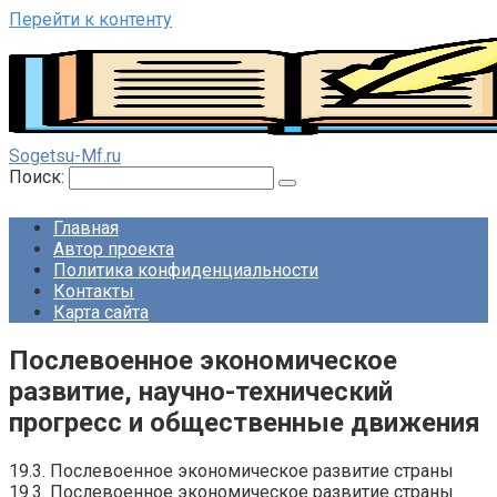
Перейти к контенту
Sogetsu-Mf.ru
Поиск:
Главная
Автор проекта
Политика конфиденциальности
Контакты
Карта сайта
Послевоенное экономическое
развитие, научно-технический
прогресс и общественные движения
19.3. Послевоенное экономическое развитие страны
19.3. Послевоенное экономическое развитие страны