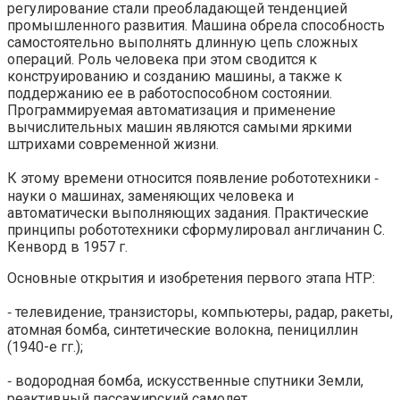
регулирование стали преобладающей тенденцией
промышленного развития. Машина обрела способность
самостоятельно выполнять длинную цепь сложных
операций. Роль человека при этом сводится к
конструированию и созданию машины, а также к
поддержанию ее в работоспособном состоянии.
Программируемая автоматизация и применение
вычислительных машин являются самыми яркими
штрихами современной жизни.
К этому времени относится появление робототехники ‑
науки о машинах, заменяющих человека и
автоматически выполняющих задания. Практические
принципы робототехники сформулировал англичанин С.
Кенворд в 1957 г.
Основные открытия и изобретения первого этапа НТР:
‑ телевидение, транзисторы, компьютеры, радар, ракеты,
атомная бомба, синтетические волокна, пенициллин
(1940-е гг.);
‑ водородная бомба, искусственные спутники Земли,
реактивный пассажирский самолет,