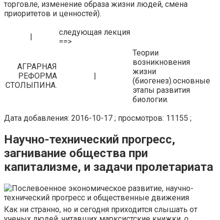
торговле, изменение образа жизни людей, смена
приоритетов и ценностей).
следующая лекция
|
==>
Теории
возникновения
АГРАРНАЯ
жизни
РЕФОРМА
|
(биогенез).основные
СТОЛЫПИНА.
этапы развития
биологии.
Дата добавления: 2016-10-17 ; просмотров: 11155 ;
Научно-технический прогресс,
загнивание общества при
капитализме, и задачи пролетариата
Как ни странно, но и сегодня приходится слышать от
ученых людей, читавших марксистские книжки, о