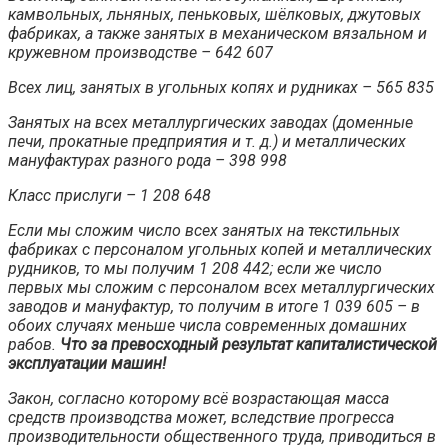
камвольных, льняных, пеньковых, шёлковых, джутовых
фабриках, а также занятых в механическом вязальном и
кружевном производстве – 642 607
Всех лиц, занятых в угольных копях и рудниках – 565 835
Занятых на всех металлургических заводах (доменные
печи, прокатные предприятия и т. д.) и металлических
мануфактурах разного рода – 398 998
Класс прислуги – 1 208 648
Если мы сложим число всех занятых на текстильных
фабриках с персоналом угольных копей и металлических
рудников, то мы получим 1 208 442; если же число
первых мы сложим с персоналом всех металлургических
заводов и мануфактур, то получим в итоге 1 039 605 – в
обоих случаях меньше числа современных домашних
рабов.
Что за превосходный результат капиталистической
эксплуатации машин!
Закон, согласно которому всё возрастающая масса
средств производства может, вследствие прогресса
производительности общественного труда, приводиться в