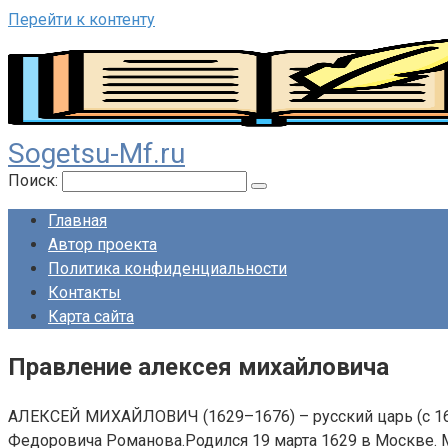
Перейти к контенту
Sogetsu-Mf.ru
Поиск:
Главная
Автор проекта
Политика конфиденциальности
Контакты
Карта сайта
Правление алексея михайловича
АЛЕКСЕЙ МИХАЙЛОВИЧ (1629–1676) – русский царь (с 164
Федоровича Романова.Родился 19 марта 1629 в Москве. 