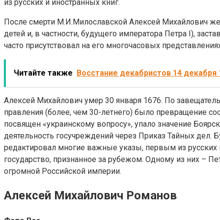
из русских и иностранных книг.
После смерти М.И.Милославской Алексей Михайлович жен
детей и, в частности, будущего императора Петра I), за
часто присутствовал на его многочасовых представлениях
Читайте также
Восстание декабристов 14 декабря 
Алексей Михайлович умер 30 января 1676. По завещател
правления (более, чем 30-летнего) было превращение с
посвящен «украинскому вопросу», упало значение Боярс
деятельность госучреждений через Приказ Тайных дел. 
редактировал многие важные указы, первым из русских
государство, признанное за рубежом. Одному из них – П
огромной Российской империи.
Алексей Михайлович Романов