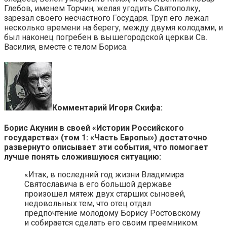
Глебов, именем Торчин, желая угодить Святополку,
зарезал своего несчастного Государя. Труп его лежал
несколько времени на берегу, между двумя колодами, и
был наконец погребен в вышегородской церкви Св.
Василия, вместе с телом Бориса.
Комментарий Игоря Скифа:
Борис Акунин в своей «Истории Российского
государства» (том 1: «Часть Европы») достаточно
развернуто описывает эти события, что помогает
лучше понять сложившуюся ситуацию:
«Итак, в последний год жизни Владимира
Святославича в его большой державе
произошел мятеж двух старших сыновей,
недовольных тем, что отец отдал
предпочтение молодому Борису Ростовскому
и собирается сделать его своим преемником.