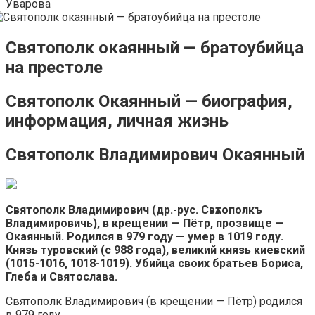
Уварова
Святополк окаянный — братоубийца
на престоле
Святополк Окаянный — биография,
информация, личная жизнь
Святополк Владимирович Окаянный
Святополк Владимирович (др.-рус. Свѧтополкъ
Владимировичь), в крещении — Пётр, прозвище —
Окаянный. Родился в 979 году — умер в 1019 году.
Князь туровский (с 988 года), великий князь киевский
(1015-1016, 1018-1019). Убийца своих братьев Бориса,
Глеба и Святослава.
Святополк Владимирович (в крещении — Пётр) родился
в 979 году.