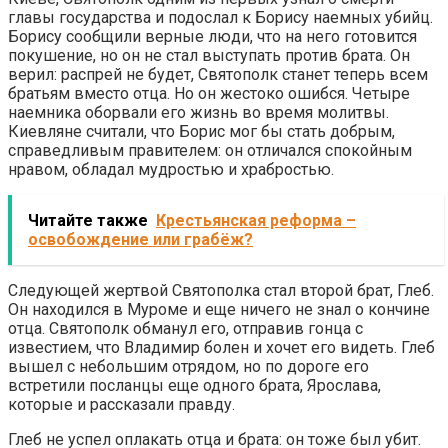
главы государства и подослал к Борису наемных убийц.
Борису сообщили верные люди, что на него готовится
покушение, но он не стал выступать против брата. Он
верил: распрей не будет, Святополк станет теперь всем
братьям вместо отца. Но он жестоко ошибся. Четыре
наемника оборвали его жизнь во время молитвы.
Киевляне считали, что Борис мог бы стать добрым,
справедливым правителем: он отличался спокойным
нравом, обладал мудростью и храбростью.
Читайте также
Крестьянская реформа –
освобождение или грабёж?
Следующей жертвой Святополка стал второй брат, Глеб.
Он находился в Муроме и еще ничего не знал о кончине
отца. Святополк обманул его, отправив гонца с
известием, что Владимир болен и хочет его видеть. Глеб
вышел с небольшим отрядом, но по дороге его
встретили посланцы еще одного брата, Ярослава,
которые и рассказали правду.
Глеб не успел оплакать отца и брата: он тоже был убит.