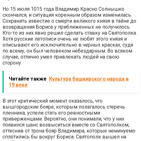
Но 15 июля 1015 года Владимир Красно Солнышко
скончался, и ситуация коренным образом изменилась.
Сохранить известие о смерти великого князя в тайне до
возвращения Бориса у приближенных не получилось.
Кто-то из них явно решил сделать ставку на Святополка.
Хотя русские летописи очень не любят этого князя и
описывают его исключительно в черных красках, судя
по всему, он был человеком небездарным. Во всяком
случае, отлично умел привлекать людей на свою
сторону.
Читайте также
Культура башкирского народа в
19 веке
В этот критический момент оказалось, что
вышгородские бояре, которым полагалось стеречь
пленника, успели стать его ревностными
приверженцами. Вероятно, они понимали, что у них
появился шанс возвыситься вместе со Святополком,
оттеснив от трона бояр Владимира, которые неминуемо
сплотились бы вокруг Бориса. Святополк вышел на