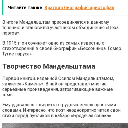
Читайте также
Краткая биография аристофан
В итоге Мандельштам присоединяется к данному
течению и становится участником объединения «Цеха
поэтов».
В 1915 г. он сочиняет одно из самых известных
стихотворений в своей биографии «Бессонница. Гомер.
Тугие паруса».
Творчество Мандельштама
Первой книгой, изданной Осипом Мандельштамом,
является «Камень». В ней он представил многие
серьезные произведения, затрагивающие важные
темы.
Ему удавалось говорить о трудных вещах простыми
словами. Интересно, что поэт неоднократно читал свои
стихи перед публикой в кабаре «Бродячая собака».