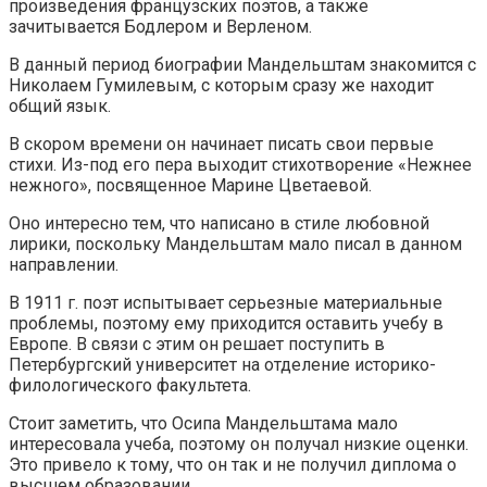
произведения французских поэтов, а также
зачитывается Бодлером и Верленом.
В данный период биографии Мандельштам знакомится с
Николаем Гумилевым, с которым сразу же находит
общий язык.
В скором времени он начинает писать свои первые
стихи. Из-под его пера выходит стихотворение «Нежнее
нежного», посвященное Марине Цветаевой.
Оно интересно тем, что написано в стиле любовной
лирики, поскольку Мандельштам мало писал в данном
направлении.
В 1911 г. поэт испытывает серьезные материальные
проблемы, поэтому ему приходится оставить учебу в
Европе. В связи с этим он решает поступить в
Петербургский университет на отделение историко-
филологического факультета.
Стоит заметить, что Осипа Мандельштама мало
интересовала учеба, поэтому он получал низкие оценки.
Это привело к тому, что он так и не получил диплома о
высшем образовании.