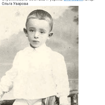
Ольга Уварова