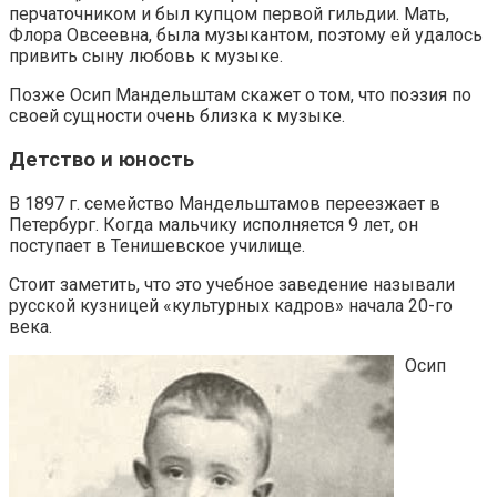
перчаточником и был купцом первой гильдии. Мать,
Флора Овсеевна, была музыкантом, поэтому ей удалось
привить сыну любовь к музыке.
Позже Осип Мандельштам скажет о том, что поэзия по
своей сущности очень близка к музыке.
Детство и юность
В 1897 г. семейство Мандельштамов переезжает в
Петербург. Когда мальчику исполняется 9 лет, он
поступает в Тенишевское училище.
Стоит заметить, что это учебное заведение называли
русской кузницей «культурных кадров» начала 20-го
века.
Осип