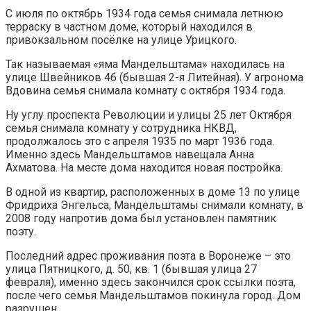
С июля по октябрь 1934 года семья снимала летнюю
терраску в частном доме, который находился в
привокзальном посёлке на улице Урицкого.
Так называемая «яма Мандельштама» находилась на
улице Швейников 4б (бывшая 2-я Литейная). У агронома
Вдовина семья снимала комнату с октября 1934 года.
Ну углу проспекта Революции и улицы 25 лет Октября
семья снимала комнату у сотрудника НКВД,
продолжалось это с апреля 1935 по март 1936 года.
Именно здесь Мандельштамов навещала Анна
Ахматова. На месте дома находится новая постройка.
В одной из квартир, расположенных в доме 13 по улице
Фридриха Энгельса, Мандельштамы снимали комнату, в
2008 году напротив дома был установлен памятник
поэту.
Последний адрес проживания поэта в Воронеже – это
улица Пятницкого, д. 50, кв. 1 (бывшая улица 27
февраля), именно здесь закончился срок ссылки поэта,
после чего семья Мандельштамов покинула город. Дом
разрушен.