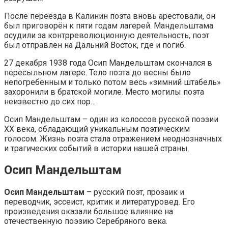
После переезда в Калинин поэта вновь арестовали, он
был приговорён к пяти годам лагерей. Мандельштама
осудили за контрреволюционную деятельность, поэт
был отправлен на Дальний Восток, где и погиб.
27 декабря 1938 года Осип Мандельштам скончался в
пересыльном лагере. Тело поэта до весны было
непогребённым и только потом весь «зимний штабель»
захоронили в братской могиле. Место могилы поэта
неизвестно до сих пор…
Осип Мандельштам – один из колоссов русской поэзии
XX века, обладающий уникальным поэтическим
голосом. Жизнь поэта стала отражением неоднозначных
и трагических событий в истории нашей страны.
Осип Мандельштам
Осип Мандельштам
– русский поэт, прозаик и
переводчик, эссеист, критик и литературовед. Его
произведения оказали большое влияние на
отечественную поэзию Серебряного века.