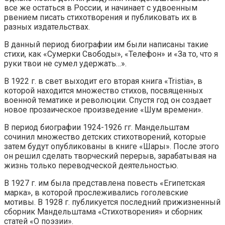
все же остаться в России, и начинает с удвоенным
рвением писать стихотворения и публиковать их в
разных издательствах.
В данный период биографии им были написаны такие
стихи, как «Сумерки Свободы», «Телефон» и «За то, что я
руки твои не сумел удержать…».
В 1922 г. в свет выходит его вторая книга «Tristia», в
которой находится множество стихов, посвященных
военной тематике и революции. Спустя год он создает
новое прозаическое произведение «Шум времени».
В период биографии 1924-1926 гг. Мандельштам
сочинил множество детских стихотворений, которые
затем будут опубликованы в книге «Шары». После этого
он решил сделать творческий перерыв, зарабатывая на
жизнь только переводческой деятельностью.
В 1927 г. им была представлена повесть «Египетская
марка», в которой прослеживались гоголевские
мотивы. В 1928 г. публикуется последний прижизненный
сборник Мандельштама «Стихотворения» и сборник
статей «О поэзии».