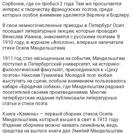
Сорбонне, где он пробыл 2 года. Там же просыпается
интерес к творчеству французских поэтов, среди
которых особое внимание уделяется Верлену и Бодлеру.
В свои немногочисленные приезды в Петербург Осип
посещает литературные лекции, которые проводит
Вячеслав Иванов, знакомится с русскими поэтами. В
1910 году, в журнале «Аполлон», впервые напечатали
стихи Осипа Мандельштама.
1911 год стал насыщенным на события, Мандельштам
поступил в Петербургский университет, на историко-
филологический факультет, присоединился к «Цеху
поэтов» Николая Гумилёва. Молодой поэт любил
выступать на сцене, особым вниманием пользовалось
кабаре «Бродячая собака», где Мандельштам радовал
посетителей своими произведениями. Многие
петербургские издания публиковали литературные
статьи и стихи поэта.
Книга «Камень» — первый сборник стихов Осипа
Мандельштама, который вышел в свет в 1913 году.
Издание сборника можно назвать семейным, ведь
средства на выпуск книги дал Эмилий Мандельштам