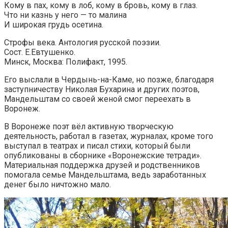
Кому в пах, кому в лоб, кому в бровь, кому в глаз.
Что ни казнь у него — то малина
И широкая грудь осетина.
Строфы века. Антология русской поэзии.
Сост. Е.Евтушенко.
Минск, Москва: Полифакт, 1995.
Его выслали в Чердынь-на-Каме, но позже, благодаря
заступничеству Николая Бухарина и других поэтов,
Мандельштам со своей женой смог переехать в
Воронеж.
В Воронеже поэт вёл активную творческую
деятельность, работал в газетах, журналах, кроме того
выступал в театрах и писал стихи, который были
опубликованы в сборнике «Воронежские тетради».
Материальная поддержка друзей и родственников
помогала семье Мандельштама, ведь заработанных
денег было ничтожно мало.