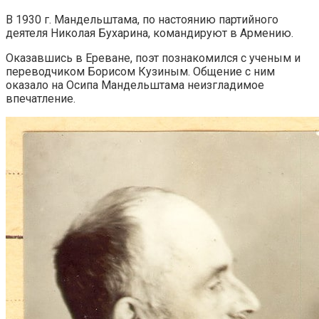
В 1930 г. Мандельштама, по настоянию партийного
деятеля Николая Бухарина, командируют в Армению.
Оказавшись в Ереване, поэт познакомился с ученым и
переводчиком Борисом Кузиным. Общение с ним
оказало на Осипа Мандельштама неизгладимое
впечатление.