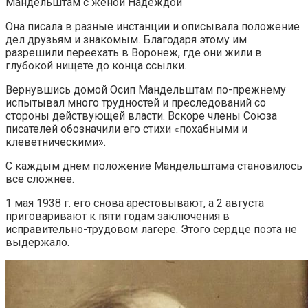
Мандельштам с женой Надеждой
Она писала в разные инстанции и описывала положение
дел друзьям и знакомым. Благодаря этому им
разрешили переехать в Воронеж, где они жили в
глубокой нищете до конца ссылки.
Вернувшись домой Осип Мандельштам по-прежнему
испытывал много трудностей и преследований со
стороны действующей власти. Вскоре члены Союза
писателей обозначили его стихи «похабными и
клеветническими».
С каждым днем положение Мандельштама становилось
все сложнее.
1 мая 1938 г. его снова арестовывают, а 2 августа
приговаривают к пяти годам заключения в
исправительно-трудовом лагере. Этого сердце поэта не
выдержало.