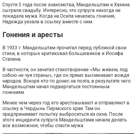
Спустя 3 года после знакомства, Мандельштам и Хазина
сыграли свадьбу. Интересно, что супруга никогда не
покидала мужа. Когда на Осипа начались гонения,
Надежда уехала в ссылку вместе с ним.
Гонения и аресты
В 1933 г. Мандельштам прочитал перед публикой свои
стихи, в которых критиковал большевиков и Иосифа
Сталина.
В частности, он зачитал стихотворение «Мы живем, под
собою не чуя страны», где он прямо высмеивает вождя
народов. Вскоре кто-то донес на поэта, в результате чего
Мандельштам начал подвергаться постоянным
гонениям.
Менее чем через год его арестовывают и отправляют в
ссылку в Чердынь Пермского края. Там он
предпринимает попытку выброситься из окна. После
этого инцидента супруга Мандельштама начала делать
все возможное, чтобы спасти мужа.