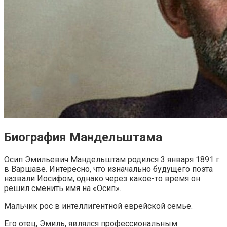
Биография Мандельштама
Осип Эмильевич Мандельштам родился 3 января 1891 г.
в Варшаве. Интересно, что изначально будущего поэта
назвали Иосифом, однако через какое-то время он
решил сменить имя на «Осип».
Мальчик рос в интеллигентной еврейской семье.
Его отец, Эмиль, являлся профессиональным