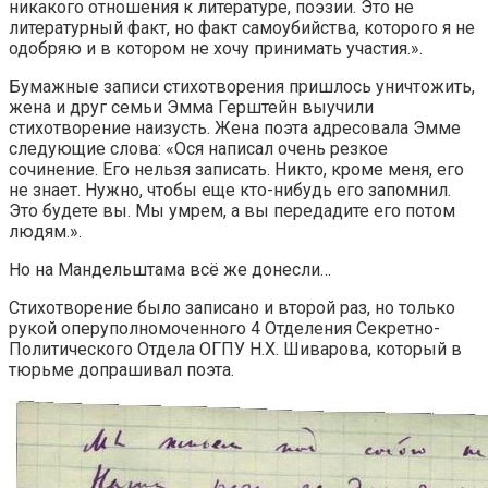
никакого отношения к литературе, поэзии. Это не
литературный факт, но факт самоубийства, которого я не
одобряю и в котором не хочу принимать участия.».
Бумажные записи стихотворения пришлось уничтожить,
жена и друг семьи Эмма Герштейн выучили
стихотворение наизусть. Жена поэта адресовала Эмме
следующие слова: «Ося написал очень резкое
сочинение. Его нельзя записать. Никто, кроме меня, его
не знает. Нужно, чтобы еще кто-нибудь его запомнил.
Это будете вы. Мы умрем, а вы передадите его потом
людям.».
Но на Мандельштама всё же донесли…
Стихотворение было записано и второй раз, но только
рукой оперуполномоченного 4 Отделения Секретно-
Политического Отдела ОГПУ Н.Х. Шиварова, который в
тюрьме допрашивал поэта.