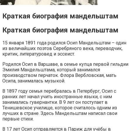
Краткая биография мандельштам
Краткая биография мандельштам
15 января 1891 года родился Осип Мандельштам – один
из величайших поэтов Серебряного века, переводчик,
критик, литературовед и эссеист.
Родился Осип в Варшаве, в семье купца первой гильдии
Эмилия Мандельштама, который занимался
производством перчаток. Флора Вербловская, мать
Осипа, занималась музыкой.
В 1897 году семья перебралась в Петербург, Осип с
ранних лет начал учить иностранные языки, с ним
занимались гувернантки. В 9 лет он поступает в
Тенишевское училище, которое считалось одним из
лучших в стране. Здесь Мандельштам написал свои
первые стихи.
В 17 лет Осип отправляется в Париж для учёбы в