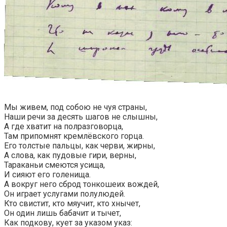
Мы живем, под собою не чуя страны,
Наши речи за десять шагов не слышны,
А где хватит на полразговорца,
Там припомнят кремлёвского горца.
Его толстые пальцы, как черви, жирны,
А слова, как пудовые гири, верны,
Тараканьи смеются усища,
И сияют его голенища.
А вокруг него сброд тонкошеих вождей,
Он играет услугами полулюдей.
Кто свистит, кто мяучит, кто хнычет,
Он один лишь бабачит и тычет,
Как подкову, кует за указом указ: