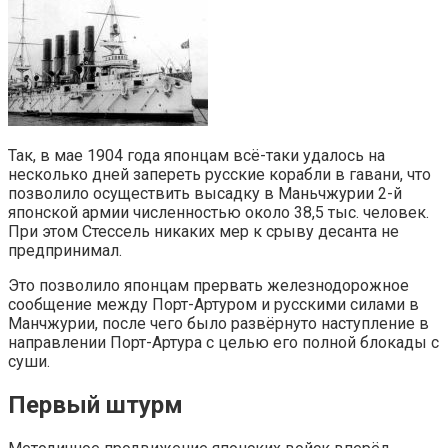
Так, в мае 1904 года японцам всё-таки удалось на
несколько дней запереть русские корабли в гавани, что
позволило осуществить высадку в Маньчжурии 2-й
японской армии численностью около 38,5 тыс. человек.
При этом Стессель никаких мер к срыву десанта не
предпринимал.
Это позволило японцам прервать железнодорожное
сообщение между Порт-Артуром и русскими силами в
Манчжурии, после чего было развёрнуто наступление в
направлении Порт-Артура с целью его полной блокады с
суши.
Первый штурм