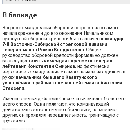
В блокаде
Вопрос командования обороной остро стоял с самого
начала сражения и до его окончания. Начальником
сухопутной обороны крепости был назначен
командир
7-й Восточно-Сибирской стрелковой дивизии
генерал-майор Роман Кондратенко
. Общее
руководство обороной крепости формально должен
был осуществлять
комендант крепости генерал-
лейтенант Константин Смирнов
, но фактически
верховное командование с самого начала находилось в
руках
начальника бывшего Квантунского
укреплённого района генерал-лейтенанта Анатолия
Стесселя
.
Именно оценка действий Стесселя вызывает большего
всего споров. Одни полагают, что командующий
действовал соответственно обстановке, по мнению
других, он проявлял нерешительность, граничащую с
трусостью.