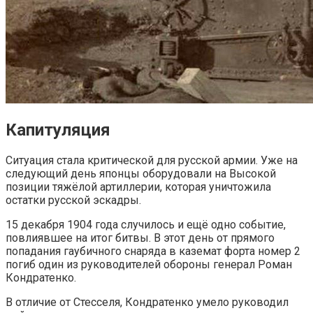
Капитуляция
Ситуация стала критической для русской армии. Уже на
следующий день японцы оборудовали на Высокой
позиции тяжёлой артиллерии, которая уничтожила
остатки русской эскадры.
15 декабря 1904 года случилось и ещё одно событие,
повлиявшее на итог битвы. В этот день от прямого
попадания гаубичного снаряда в каземат форта номер 2
погиб один из руководителей обороны генерал Роман
Кондратенко.
В отличие от Стесселя, Кондратенко умело руководил