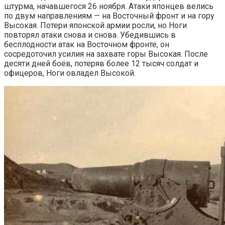
штурма, начавшегося 26 ноября. Атаки японцев велись
по двум направлениям — на Восточный фронт и на гору
Высокая. Потери японской армии росли, но Ноги
повторял атаки снова и снова. Убедившись в
бесплодности атак на Восточном фронте, он
сосредоточил усилия на захвате горы Высокая. После
десяти дней боёв, потеряв более 12 тысяч солдат и
офицеров, Ноги овладел Высокой.