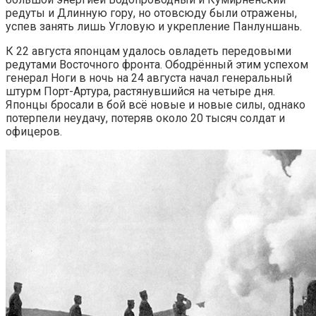
редуты и Длинную гору, но отовсюду были отражены,
успев занять лишь Угловую и укрепление Панлуншань.
К 22 августа японцам удалось овладеть передовыми
редутами Восточного фронта. Ободрённый этим успехом
генерал Ноги в ночь на 24 августа начал генеральный
штурм Порт-Артура, растянувшийся на четыре дня.
Японцы бросали в бой всё новые и новые силы, однако
потерпели неудачу, потеряв около 20 тысяч солдат и
офицеров.