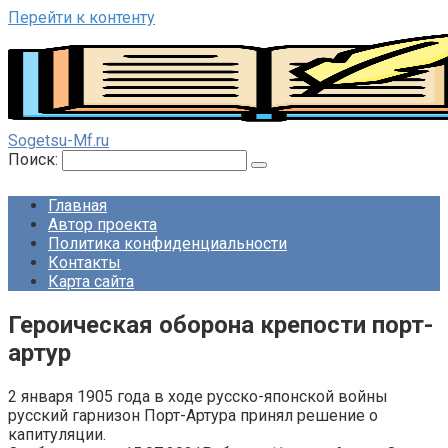
Перейти к контенту
Sogetsu-Mf.ru
Поиск:
Главная
Автор проекта
Политика конфиденциальности
Контакты
Карта сайта
Героическая оборона крепости порт-
артур
2 января 1905 года в ходе русско-японской войны
русский гарнизон Порт-Артура принял решение о
капитуляции.