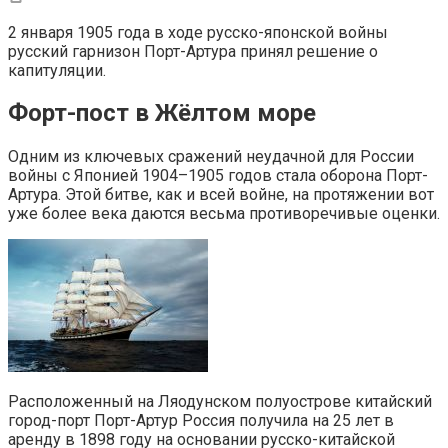
2 января 1905 года в ходе русско-японской войны
русский гарнизон Порт-Артура принял решение о
капитуляции.
Форт-пост в Жёлтом море
Одним из ключевых сражений неудачной для России
войны с Японией 1904–1905 годов стала оборона Порт-
Артура. Этой битве, как и всей войне, на протяжении вот
уже более века даются весьма противоречивые оценки.
Расположенный на Ляодунском полуострове китайский
город-порт Порт-Артур Россия получила на 25 лет в
аренду в 1898 году на основании русско-китайской