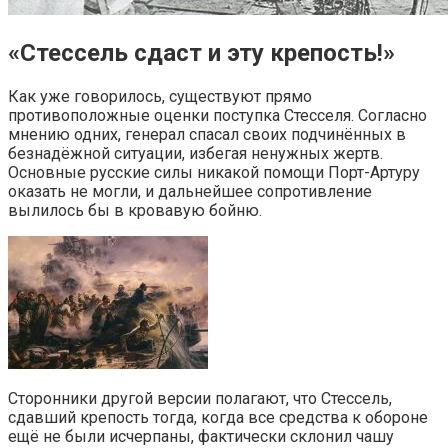
«Стессель сдаст и эту крепость!»
Как уже говорилось, существуют прямо
противоположные оценки поступка Стесселя. Согласно
мнению одних, генерал спасал своих подчинённых в
безнадёжной ситуации, избегая ненужных жертв.
Основные русские силы никакой помощи Порт-Артуру
оказать не могли, и дальнейшее сопротивление
вылилось бы в кровавую бойню.
Сторонники другой версии полагают, что Стессель,
сдавший крепость тогда, когда все средства к обороне
ещё не были исчерпаны, фактически склонил чашу