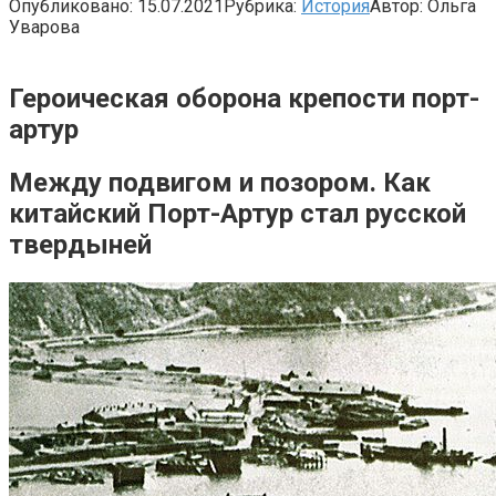
Опубликовано:
15.07.2021
Рубрика:
История
Автор:
Ольга
Уварова
Героическая оборона крепости порт-
артур
Между подвигом и позором. Как
китайский Порт-Артур стал русской
твердыней