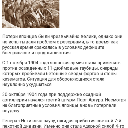
Потери японцев были чрезвычайно велики, однако они
не испытывали проблем с резервами, в то время как
русская армия сражалась в условиях дефицита
боеприпасов и продовольствия.
С 1 октября 1904 года японская армия стала применять
против осаждённых 11-дюймовые гаубицы, снаряды
которых пробивали бетонные своды фортов и стены
казематов. Ситуация для обороняющихся стала
неуклонно ухудшаться.
30 октября 1904 года при поддержке осадной
артиллерии начался третий штурм Порт-Артура. Несмотря
на благоприятные условия, японцы вновь потерпели
неудачу.
Генерал Ноги взял паузу, ожидая прибытия свежей 7-й
пехотной дивизии. Именно она стала ударной силой 4-го