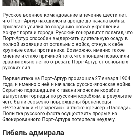
Русское военное командование в течение шести лет,
что Порт-Артур находился в аренде до начала войны,
прилагало усилия по созданию новых укреплений
вокруг порта и города. Русский генералитет полагал, что
Порт-Артур способен выдержать длительную осаду в
полной изоляции от остальных войск, стянув к себе
крупные силы противника. Возможно, именно такое
мнение и стало причиной того, что японцам позволили
сравнительно легко отрезать Порт-Артур от основных
русских сил.
Первая атака на Порт-Артур произошла 27 января 1904
года, и именно с неё и началась русско-японская война.
Скрытно подошедшие к гавани японские корабли
выпустили торпеды по русским кораблям, в результате
чего были серьёзно повреждены броненосцы
«Ретвизан» и «Цесаревич», а также крейсер «Паллада».
Попытка русского флота осуществить прорыв из
блокированного Порт-Артура потерпела неудачу.
Гибель адмирала