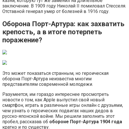
казни, которую тут же заменил на длительное
заключение. В 1909 году Николай II помиловал Стесселя.
Отставной генерал умер от болезней в 1916 году.
Оборона Порт-Артура: как захватить
крепость, а в итоге потерпеть
поражение?
Это может показаться странным, но героическая
оборона Порт-Артура неизвестна многим
представителям современной молодежи.
Разумеется, им гораздо интереснее просмотреть
новости о том, как Apple выпустил свой новый
смартфон, играть в различные игры онлайн с друзьями,
чем узнать о героических подвигах наших дедов в
русско-японской войне. Мы решили заполнить этот
пробел, рассказав об
обороне Порт-Артура 1904 года
кратко и по существу.